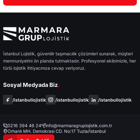
İstanbul Lojistik, güvenilir taşımacılık çözümleri sunarak, müşteri
memnuniyetini ön planda tutmaktadır. Profesyonel ekibimizle, her
türlü lojistik ihtiyacınıza cevap veriyoruz.
.
Sosyal Medyada Biz
/i̇stanbullojistik
/i̇stanbullojistik
/i̇stanbullojistik
0216 394 46 24
info@marmaragruplojistik.com.tr
Orhanlı MH. Demokrasi CD. No:17 Tuzla/İstanbul