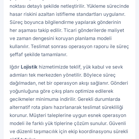
noktası detaylı şekilde netleştirilir. Yükleme sürecinde
hasar riskini azaltan istifleme standartları uygulanır.
Süreç boyunca bilgilendirme yapılarak gönderinin
her aşaması takip edilir. Ticari gönderilerde maliyet
ve zaman dengesini koruyan planlama modeli
kullanılır. Teslimat sonrası operasyon raporu ile süreç
şeffaf şekilde tamamlanır.
Iğdır
Lojistik
hizmetimizde teklif, yük kabul ve sevk
adımları tek merkezden yönetilir. Böylece süreç
dağılmadan, net bir operasyon akışı sağlanır. Gönderi
yoğunluğuna göre çıkış planı optimize edilerek
gecikmeler minimuma indirilir. Gerekli durumlarda
alternatif rota planı hazırlanarak teslimat sürekliliği
korunur. Müşteri taleplerine uygun esnek operasyon
modeli ile farklı yük tiplerine çözüm sunulur. Güvenli
ve düzenli taşımacılık için ekip koordinasyonu sürekli