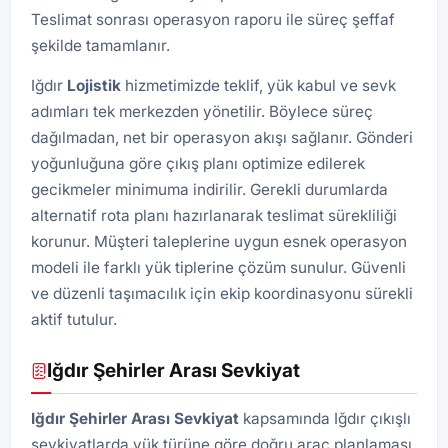
Teslimat sonrası operasyon raporu ile süreç şeffaf
şekilde tamamlanır.
Iğdır
Lojistik
hizmetimizde teklif, yük kabul ve sevk
adımları tek merkezden yönetilir. Böylece süreç
dağılmadan, net bir operasyon akışı sağlanır. Gönderi
yoğunluğuna göre çıkış planı optimize edilerek
gecikmeler minimuma indirilir. Gerekli durumlarda
alternatif rota planı hazırlanarak teslimat sürekliliği
korunur. Müşteri taleplerine uygun esnek operasyon
modeli ile farklı yük tiplerine çözüm sunulur. Güvenli
ve düzenli taşımacılık için ekip koordinasyonu sürekli
aktif tutulur.
Iğdır Şehirler Arası Sevkiyat
Iğdır Şehirler Arası Sevkiyat
kapsamında Iğdır çıkışlı
sevkiyatlarda yük türüne göre doğru araç planlaması