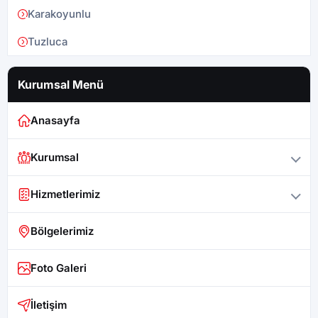
Karakoyunlu
Tuzluca
Kurumsal Menü
Anasayfa
Kurumsal
Hizmetlerimiz
Bölgelerimiz
Foto Galeri
İletişim