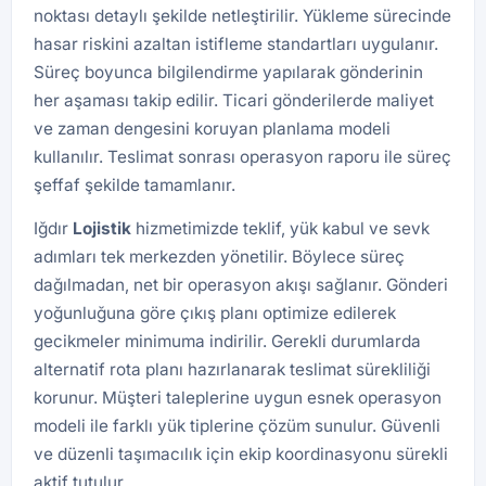
noktası detaylı şekilde netleştirilir. Yükleme sürecinde
hasar riskini azaltan istifleme standartları uygulanır.
Süreç boyunca bilgilendirme yapılarak gönderinin
her aşaması takip edilir. Ticari gönderilerde maliyet
ve zaman dengesini koruyan planlama modeli
kullanılır. Teslimat sonrası operasyon raporu ile süreç
şeffaf şekilde tamamlanır.
Iğdır
Lojistik
hizmetimizde teklif, yük kabul ve sevk
adımları tek merkezden yönetilir. Böylece süreç
dağılmadan, net bir operasyon akışı sağlanır. Gönderi
yoğunluğuna göre çıkış planı optimize edilerek
gecikmeler minimuma indirilir. Gerekli durumlarda
alternatif rota planı hazırlanarak teslimat sürekliliği
korunur. Müşteri taleplerine uygun esnek operasyon
modeli ile farklı yük tiplerine çözüm sunulur. Güvenli
ve düzenli taşımacılık için ekip koordinasyonu sürekli
aktif tutulur.