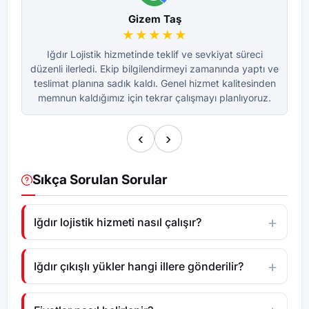
Gizem Taş
★★★★★
Iğdır Lojistik hizmetinde teklif ve sevkiyat süreci
düzenli ilerledi. Ekip bilgilendirmeyi zamanında yaptı ve
dü
teslimat planına sadık kaldı. Genel hizmet kalitesinden
te
memnun kaldığımız için tekrar çalışmayı planlıyoruz.
m
‹
›
Sıkça Sorulan Sorular
Iğdır lojistik hizmeti nasıl çalışır?
Iğdır çıkışlı yükler hangi illere gönderilir?