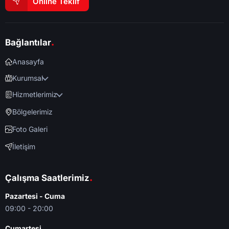
Online Teklif
.
Bağlantılar
Anasayfa
Kurumsal
Hizmetlerimiz
Bölgelerimiz
Foto Galeri
İletişim
.
Çalışma Saatlerimiz
Pazartesi - Cuma
09:00 - 20:00
Cumartesi