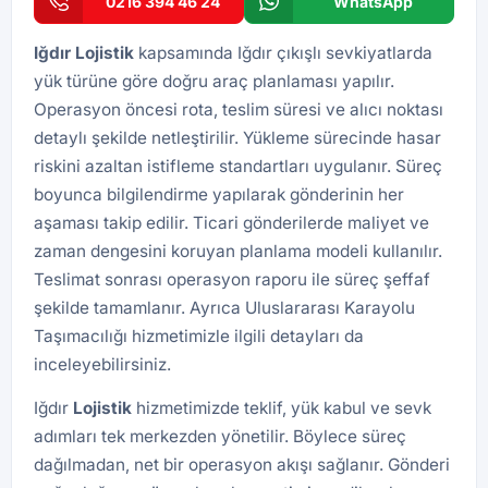
0216 394 46 24
WhatsApp
Iğdır
Lojistik
kapsamında Iğdır çıkışlı sevkiyatlarda
yük türüne göre doğru araç planlaması yapılır.
Operasyon öncesi rota, teslim süresi ve alıcı noktası
detaylı şekilde netleştirilir. Yükleme sürecinde hasar
riskini azaltan istifleme standartları uygulanır. Süreç
boyunca bilgilendirme yapılarak gönderinin her
aşaması takip edilir. Ticari gönderilerde maliyet ve
zaman dengesini koruyan planlama modeli kullanılır.
Teslimat sonrası operasyon raporu ile süreç şeffaf
şekilde tamamlanır. Ayrıca
Uluslararası Karayolu
Taşımacılığı
hizmetimizle ilgili detayları da
inceleyebilirsiniz.
Iğdır
Lojistik
hizmetimizde teklif, yük kabul ve sevk
adımları tek merkezden yönetilir. Böylece süreç
dağılmadan, net bir operasyon akışı sağlanır. Gönderi