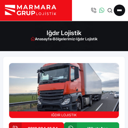
Iğdır Lojistik
Anasayfa
›
Bölgelerimiz
›
Iğdır Lojistik