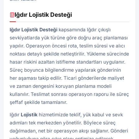
Iğdır Lojistik Desteği
Iğdır Lojistik Desteği
kapsamında Iğdır çıkışlı
sevkiyatlarda yük türüne göre doğru araç planlaması
yapılır. Operasyon öncesi rota, teslim süresi ve alıcı
noktası detaylı şekilde netleştirilir. Yükleme sürecinde
hasar riskini azaltan istifleme standartları uygulanır.
Süreç boyunca bilgilendirme yapılarak gönderinin
her aşaması takip edilir. Ticari gönderilerde maliyet
ve zaman dengesini koruyan planlama modeli
kullanılır. Teslimat sonrası operasyon raporu ile süreç
şeffaf şekilde tamamlanır.
Iğdır
Lojistik
hizmetimizde teklif, yük kabul ve sevk
adımları tek merkezden yönetilir. Böylece süreç
dağılmadan, net bir operasyon akışı sağlanır. Gönderi
yoğunluğuna göre çıkış planı optimize edilerek