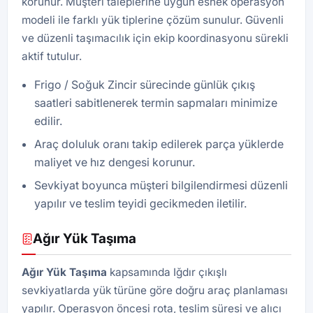
korunur. Müşteri taleplerine uygun esnek operasyon
modeli ile farklı yük tiplerine çözüm sunulur. Güvenli
ve düzenli taşımacılık için ekip koordinasyonu sürekli
aktif tutulur.
Frigo / Soğuk Zincir sürecinde günlük çıkış
saatleri sabitlenerek termin sapmaları minimize
edilir.
Araç doluluk oranı takip edilerek parça yüklerde
maliyet ve hız dengesi korunur.
Sevkiyat boyunca müşteri bilgilendirmesi düzenli
yapılır ve teslim teyidi gecikmeden iletilir.
Ağır Yük Taşıma
Ağır Yük Taşıma
kapsamında Iğdır çıkışlı
sevkiyatlarda yük türüne göre doğru araç planlaması
yapılır. Operasyon öncesi rota, teslim süresi ve alıcı