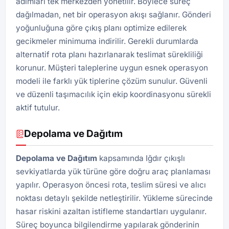
adımları tek merkezden yönetilir. Böylece süreç
dağılmadan, net bir operasyon akışı sağlanır. Gönderi
yoğunluğuna göre çıkış planı optimize edilerek
gecikmeler minimuma indirilir. Gerekli durumlarda
alternatif rota planı hazırlanarak teslimat sürekliliği
korunur. Müşteri taleplerine uygun esnek operasyon
modeli ile farklı yük tiplerine çözüm sunulur. Güvenli
ve düzenli taşımacılık için ekip koordinasyonu sürekli
aktif tutulur.
Depolama ve Dağıtım
Depolama ve Dağıtım
kapsamında Iğdır çıkışlı
sevkiyatlarda yük türüne göre doğru araç planlaması
yapılır. Operasyon öncesi rota, teslim süresi ve alıcı
noktası detaylı şekilde netleştirilir. Yükleme sürecinde
hasar riskini azaltan istifleme standartları uygulanır.
Süreç boyunca bilgilendirme yapılarak gönderinin