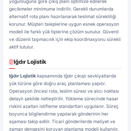
yoğunluğuna göre çıkış planı optimize edilerek
gecikmeler minimuma indirilir. Gerekli durumlarda
alternatif rota planı hazırlanarak teslimat sürekliliği
korunur. Müşteri taleplerine uygun esnek operasyon
modeli ile farklı yük tiplerine çözüm sunulur. Güvenli
ve düzenli taşımacılık için ekip koordinasyonu sürekli
aktif tutulur.
Iğdır Lojistik
Iğdır
Lojistik
kapsamında Iğdır çıkışlı sevkiyatlarda
yük türüne göre doğru araç planlaması yapılır.
Operasyon öncesi rota, teslim süresi ve alıcı noktası
detaylı şekilde netleştirilir. Yükleme sürecinde hasar
riskini azaltan istifleme standartları uygulanır. Süreç
boyunca bilgilendirme yapılarak gönderinin her
aşaması takip edilir. Ticari gönderilerde maliyet ve
zaman dengesini koruyan planlama modeli kullanılır.