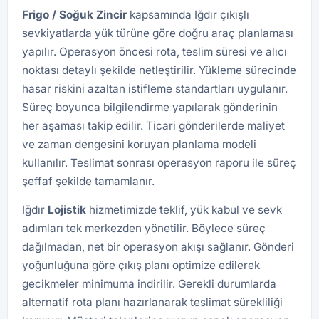
Frigo / Soğuk Zincir
kapsamında Iğdır çıkışlı
sevkiyatlarda yük türüne göre doğru araç planlaması
yapılır. Operasyon öncesi rota, teslim süresi ve alıcı
noktası detaylı şekilde netleştirilir. Yükleme sürecinde
hasar riskini azaltan istifleme standartları uygulanır.
Süreç boyunca bilgilendirme yapılarak gönderinin
her aşaması takip edilir. Ticari gönderilerde maliyet
ve zaman dengesini koruyan planlama modeli
kullanılır. Teslimat sonrası operasyon raporu ile süreç
şeffaf şekilde tamamlanır.
Iğdır
Lojistik
hizmetimizde teklif, yük kabul ve sevk
adımları tek merkezden yönetilir. Böylece süreç
dağılmadan, net bir operasyon akışı sağlanır. Gönderi
yoğunluğuna göre çıkış planı optimize edilerek
gecikmeler minimuma indirilir. Gerekli durumlarda
alternatif rota planı hazırlanarak teslimat sürekliliği