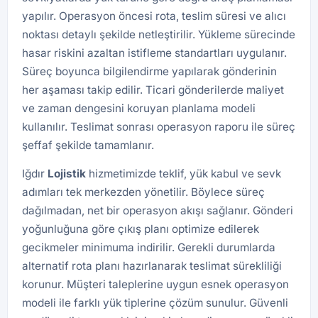
yapılır. Operasyon öncesi rota, teslim süresi ve alıcı
noktası detaylı şekilde netleştirilir. Yükleme sürecinde
hasar riskini azaltan istifleme standartları uygulanır.
Süreç boyunca bilgilendirme yapılarak gönderinin
her aşaması takip edilir. Ticari gönderilerde maliyet
ve zaman dengesini koruyan planlama modeli
kullanılır. Teslimat sonrası operasyon raporu ile süreç
şeffaf şekilde tamamlanır.
Iğdır
Lojistik
hizmetimizde teklif, yük kabul ve sevk
adımları tek merkezden yönetilir. Böylece süreç
dağılmadan, net bir operasyon akışı sağlanır. Gönderi
yoğunluğuna göre çıkış planı optimize edilerek
gecikmeler minimuma indirilir. Gerekli durumlarda
alternatif rota planı hazırlanarak teslimat sürekliliği
korunur. Müşteri taleplerine uygun esnek operasyon
modeli ile farklı yük tiplerine çözüm sunulur. Güvenli