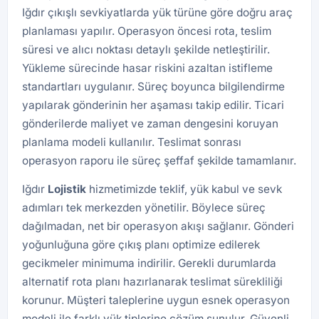
Iğdır çıkışlı sevkiyatlarda yük türüne göre doğru araç
planlaması yapılır. Operasyon öncesi rota, teslim
süresi ve alıcı noktası detaylı şekilde netleştirilir.
Yükleme sürecinde hasar riskini azaltan istifleme
standartları uygulanır. Süreç boyunca bilgilendirme
yapılarak gönderinin her aşaması takip edilir. Ticari
gönderilerde maliyet ve zaman dengesini koruyan
planlama modeli kullanılır. Teslimat sonrası
operasyon raporu ile süreç şeffaf şekilde tamamlanır.
Iğdır
Lojistik
hizmetimizde teklif, yük kabul ve sevk
adımları tek merkezden yönetilir. Böylece süreç
dağılmadan, net bir operasyon akışı sağlanır. Gönderi
yoğunluğuna göre çıkış planı optimize edilerek
gecikmeler minimuma indirilir. Gerekli durumlarda
alternatif rota planı hazırlanarak teslimat sürekliliği
korunur. Müşteri taleplerine uygun esnek operasyon
modeli ile farklı yük tiplerine çözüm sunulur. Güvenli