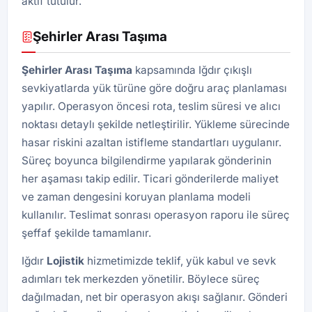
aktif tutulur.
Şehirler Arası Taşıma
Şehirler Arası Taşıma
kapsamında Iğdır çıkışlı
sevkiyatlarda yük türüne göre doğru araç planlaması
yapılır. Operasyon öncesi rota, teslim süresi ve alıcı
noktası detaylı şekilde netleştirilir. Yükleme sürecinde
hasar riskini azaltan istifleme standartları uygulanır.
Süreç boyunca bilgilendirme yapılarak gönderinin
her aşaması takip edilir. Ticari gönderilerde maliyet
ve zaman dengesini koruyan planlama modeli
kullanılır. Teslimat sonrası operasyon raporu ile süreç
şeffaf şekilde tamamlanır.
Iğdır
Lojistik
hizmetimizde teklif, yük kabul ve sevk
adımları tek merkezden yönetilir. Böylece süreç
dağılmadan, net bir operasyon akışı sağlanır. Gönderi