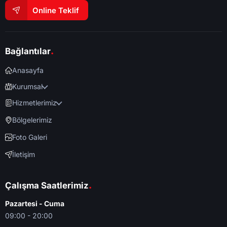
Online Teklif
.
Bağlantılar
Anasayfa
Kurumsal
Hizmetlerimiz
Bölgelerimiz
Foto Galeri
İletişim
.
Çalışma Saatlerimiz
Pazartesi - Cuma
09:00 - 20:00