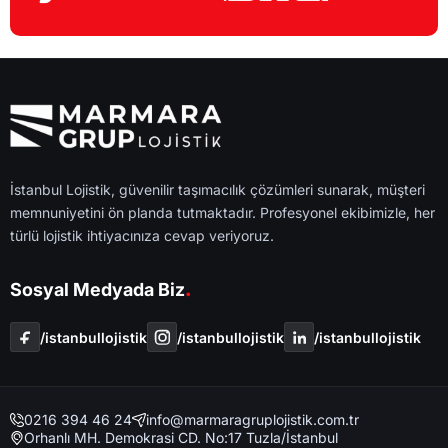
İstanbul Lojistik, güvenilir taşımacılık çözümleri sunarak, müşteri
memnuniyetini ön planda tutmaktadır. Profesyonel ekibimizle, her
türlü lojistik ihtiyacınıza cevap veriyoruz.
.
Sosyal Medyada Biz
/i̇stanbullojistik
/i̇stanbullojistik
/i̇stanbullojistik
0216 394 46 24
info@marmaragruplojistik.com.tr
Orhanlı MH. Demokrasi CD. No:17 Tuzla/İstanbul