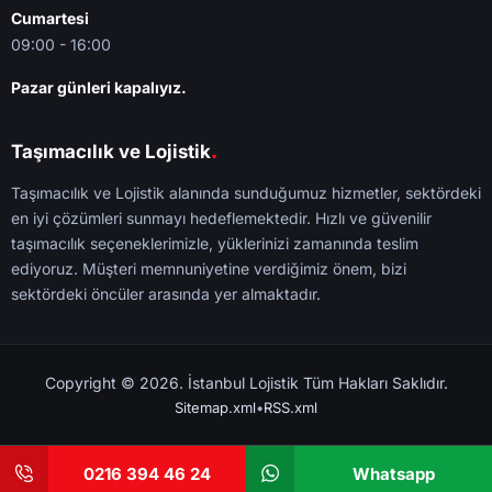
Cumartesi
09:00 - 16:00
Pazar günleri kapalıyız.
.
Taşımacılık ve Lojistik
Taşımacılık ve Lojistik alanında sunduğumuz hizmetler, sektördeki
en iyi çözümleri sunmayı hedeflemektedir. Hızlı ve güvenilir
taşımacılık seçeneklerimizle, yüklerinizi zamanında teslim
ediyoruz. Müşteri memnuniyetine verdiğimiz önem, bizi
sektördeki öncüler arasında yer almaktadır.
Copyright © 2026. İstanbul Lojistik Tüm Hakları Saklıdır.
Sitemap.xml
•
RSS.xml
0216 394 46 24
Whatsapp