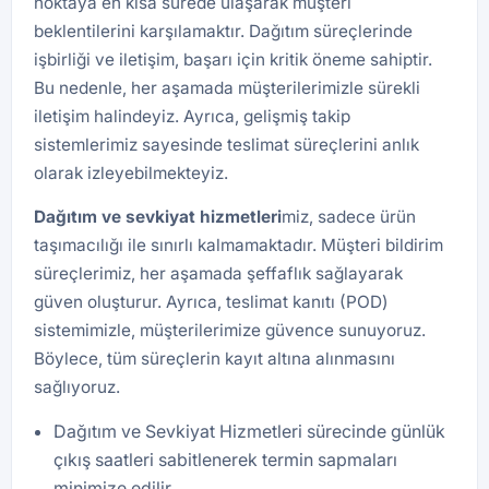
noktaya en kısa sürede ulaşarak müşteri
beklentilerini karşılamaktır. Dağıtım süreçlerinde
işbirliği ve iletişim, başarı için kritik öneme sahiptir.
Bu nedenle, her aşamada müşterilerimizle sürekli
iletişim halindeyiz. Ayrıca, gelişmiş takip
sistemlerimiz sayesinde teslimat süreçlerini anlık
olarak izleyebilmekteyiz.
Dağıtım ve sevkiyat hizmetleri
miz, sadece ürün
taşımacılığı ile sınırlı kalmamaktadır. Müşteri bildirim
süreçlerimiz, her aşamada şeffaflık sağlayarak
güven oluşturur. Ayrıca, teslimat kanıtı (POD)
sistemimizle, müşterilerimize güvence sunuyoruz.
Böylece, tüm süreçlerin kayıt altına alınmasını
sağlıyoruz.
Dağıtım ve Sevkiyat Hizmetleri sürecinde günlük
çıkış saatleri sabitlenerek termin sapmaları
minimize edilir.