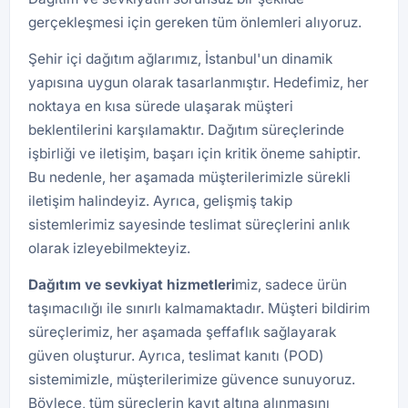
gerçekleşmesi için gereken tüm önlemleri alıyoruz.
Şehir içi dağıtım ağlarımız, İstanbul'un dinamik
yapısına uygun olarak tasarlanmıştır. Hedefimiz, her
noktaya en kısa sürede ulaşarak müşteri
beklentilerini karşılamaktır. Dağıtım süreçlerinde
işbirliği ve iletişim, başarı için kritik öneme sahiptir.
Bu nedenle, her aşamada müşterilerimizle sürekli
iletişim halindeyiz. Ayrıca, gelişmiş takip
sistemlerimiz sayesinde teslimat süreçlerini anlık
olarak izleyebilmekteyiz.
Dağıtım ve sevkiyat hizmetleri
miz, sadece ürün
taşımacılığı ile sınırlı kalmamaktadır. Müşteri bildirim
süreçlerimiz, her aşamada şeffaflık sağlayarak
güven oluşturur. Ayrıca, teslimat kanıtı (POD)
sistemimizle, müşterilerimize güvence sunuyoruz.
Böylece, tüm süreçlerin kayıt altına alınmasını