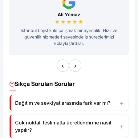
Ali Yılmaz
★★★★★
İstanbul Lojistik ile çalışmak bir ayrıcalık. Hızlı ve
güvenilir hizmetleri sayesinde iş süreçlerimizi
e
kolaylaştırdılar.
‹
›
Sıkça Sorulan Sorular
Dağıtım ve sevkiyat arasında fark var mı?
Çok noktalı teslimatta ücretlendirme nasıl
yapılır?