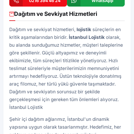
0216 394 46 24
WhatsApp
Dağıtım ve Sevkiyat Hizmetleri
Dağıtım ve sevkiyat hizmetleri,
lojistik
süreçlerin en
kritik aşamalarından biridir.
İstanbul Lojistik
olarak,
bu alanda sunduğumuz hizmetler, müşteri taleplerine
göre şekillenir. Güçlü altyapımız ve deneyimli
ekibimizle, tüm süreçleri titizlikle yönetiyoruz. Hızlı
teslimat süreleriyle müşterilerimizin memnuniyetini
artırmayı hedefliyoruz. Üstün teknolojiyle donatılmış
araç filomuz, her türlü yükü güvenle taşımaktadır.
Dağıtım ve sevkiyatın sorunsuz bir şekilde
gerçekleşmesi için gereken tüm önlemleri alıyoruz.
İstanbul Lojistik
Şehir içi dağıtım ağlarımız, İstanbul'un dinamik
yapısına uygun olarak tasarlanmıştır. Hedefimiz, her