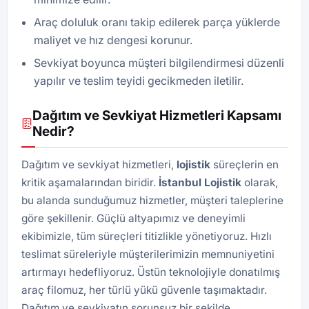
Araç doluluk oranı takip edilerek parça yüklerde
maliyet ve hız dengesi korunur.
Sevkiyat boyunca müşteri bilgilendirmesi düzenli
yapılır ve teslim teyidi gecikmeden iletilir.
Dağıtım ve Sevkiyat Hizmetleri Kapsamı
Nedir?
Dağıtım ve sevkiyat hizmetleri,
lojistik
süreçlerin en
kritik aşamalarından biridir.
İstanbul Lojistik
olarak,
bu alanda sunduğumuz hizmetler, müşteri taleplerine
göre şekillenir. Güçlü altyapımız ve deneyimli
ekibimizle, tüm süreçleri titizlikle yönetiyoruz. Hızlı
teslimat süreleriyle müşterilerimizin memnuniyetini
artırmayı hedefliyoruz. Üstün teknolojiyle donatılmış
araç filomuz, her türlü yükü güvenle taşımaktadır.
Dağıtım ve sevkiyatın sorunsuz bir şekilde