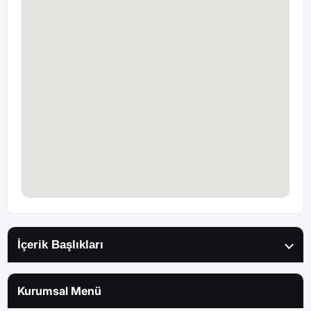
İçerik Başlıkları
Kurumsal Menü