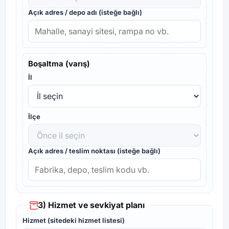
Açık adres / depo adı (isteğe bağlı)
Boşaltma (varış)
İl
İlçe
Açık adres / teslim noktası (isteğe bağlı)
3) Hizmet ve sevkiyat planı
Hizmet (sitedeki hizmet listesi)