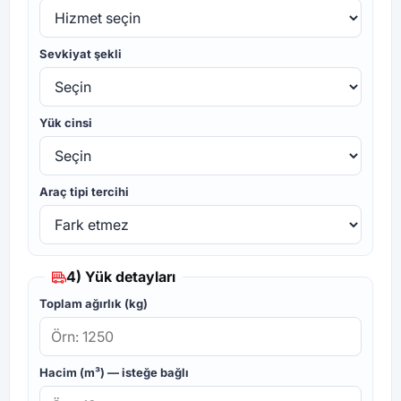
Sevkiyat şekli
Yük cinsi
Araç tipi tercihi
4) Yük detayları
Toplam ağırlık (kg)
Hacim (m³) — isteğe bağlı