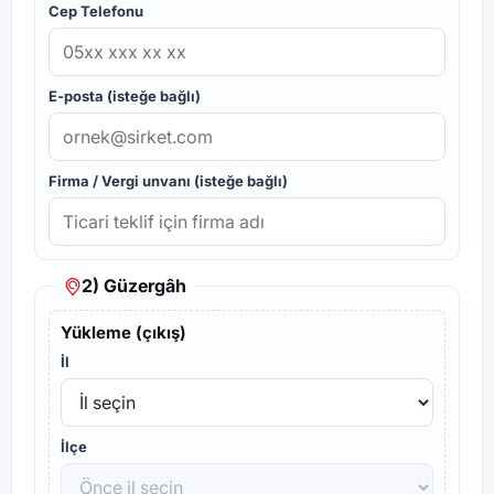
Cep Telefonu
E-posta (isteğe bağlı)
Firma / Vergi unvanı (isteğe bağlı)
2) Güzergâh
Yükleme (çıkış)
İl
İlçe