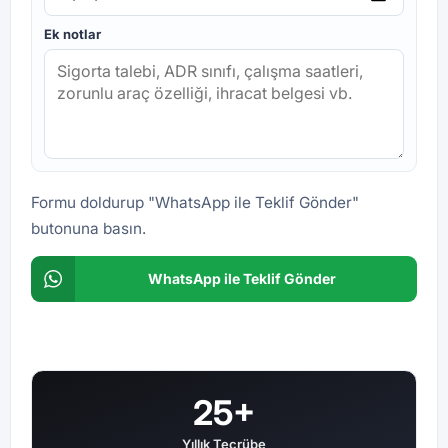
Ek notlar
Formu doldurup "WhatsApp ile Teklif Gönder"
butonuna basın.
WhatsApp ile Teklif Gönder
25+
Yıllık Tecrübe