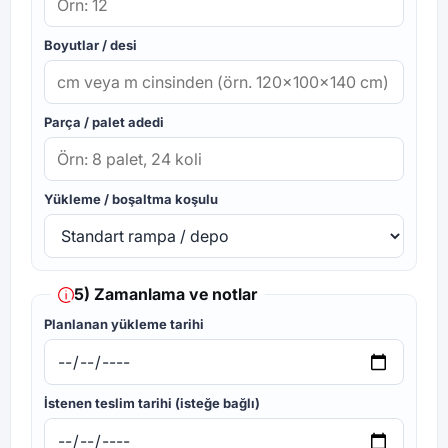
Boyutlar / desi
Parça / palet adedi
Yükleme / boşaltma koşulu
5) Zamanlama ve notlar
Planlanan yükleme tarihi
İstenen teslim tarihi (isteğe bağlı)