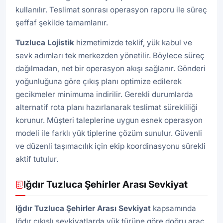
kullanılır. Teslimat sonrası operasyon raporu ile süreç
şeffaf şekilde tamamlanır.
Tuzluca
Lojistik
hizmetimizde teklif, yük kabul ve
sevk adımları tek merkezden yönetilir. Böylece süreç
dağılmadan, net bir operasyon akışı sağlanır. Gönderi
yoğunluğuna göre çıkış planı optimize edilerek
gecikmeler minimuma indirilir. Gerekli durumlarda
alternatif rota planı hazırlanarak teslimat sürekliliği
korunur. Müşteri taleplerine uygun esnek operasyon
modeli ile farklı yük tiplerine çözüm sunulur. Güvenli
ve düzenli taşımacılık için ekip koordinasyonu sürekli
aktif tutulur.
Iğdır Tuzluca Şehirler Arası Sevkiyat
Iğdır Tuzluca Şehirler Arası Sevkiyat
kapsamında
Iğdır çıkışlı sevkiyatlarda yük türüne göre doğru araç