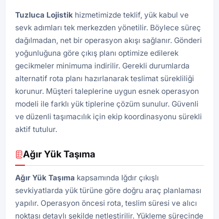
Tuzluca
Lojistik
hizmetimizde teklif, yük kabul ve
sevk adımları tek merkezden yönetilir. Böylece süreç
dağılmadan, net bir operasyon akışı sağlanır. Gönderi
yoğunluğuna göre çıkış planı optimize edilerek
gecikmeler minimuma indirilir. Gerekli durumlarda
alternatif rota planı hazırlanarak teslimat sürekliliği
korunur. Müşteri taleplerine uygun esnek operasyon
modeli ile farklı yük tiplerine çözüm sunulur. Güvenli
ve düzenli taşımacılık için ekip koordinasyonu sürekli
aktif tutulur.
Ağır Yük Taşıma
Ağır Yük Taşıma
kapsamında Iğdır çıkışlı
sevkiyatlarda yük türüne göre doğru araç planlaması
yapılır. Operasyon öncesi rota, teslim süresi ve alıcı
noktası detaylı şekilde netleştirilir. Yükleme sürecinde