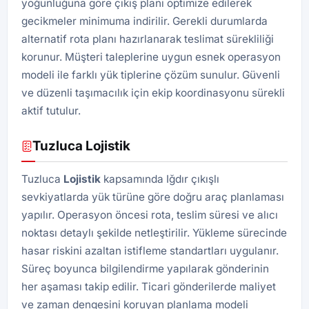
yoğunluğuna göre çıkış planı optimize edilerek
gecikmeler minimuma indirilir. Gerekli durumlarda
alternatif rota planı hazırlanarak teslimat sürekliliği
korunur. Müşteri taleplerine uygun esnek operasyon
modeli ile farklı yük tiplerine çözüm sunulur. Güvenli
ve düzenli taşımacılık için ekip koordinasyonu sürekli
aktif tutulur.
Tuzluca Lojistik
Tuzluca
Lojistik
kapsamında Iğdır çıkışlı
sevkiyatlarda yük türüne göre doğru araç planlaması
yapılır. Operasyon öncesi rota, teslim süresi ve alıcı
noktası detaylı şekilde netleştirilir. Yükleme sürecinde
hasar riskini azaltan istifleme standartları uygulanır.
Süreç boyunca bilgilendirme yapılarak gönderinin
her aşaması takip edilir. Ticari gönderilerde maliyet
ve zaman dengesini koruyan planlama modeli