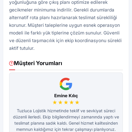
yoğunluğuna göre çıkış planı optimize edilerek
gecikmeler minimuma indirilir. Gerekli durumlarda
alternatif rota planı hazırlanarak teslimat sürekliliği
korunur. Müşteri taleplerine uygun esnek operasyon
modeli ile farklı yük tiplerine çözüm sunulur. Güvenli
ve düzenli taşımacılık için ekip koordinasyonu sürekli
aktif tutulur.
Müşteri Yorumları
Emine Kılıç
★★★★★
Tuzluca Lojistik hizmetinde teklif ve sevkiyat süreci
düzenli ilerledi. Ekip bilgilendirmeyi zamanında yaptı ve
dü
teslimat planına sadık kaldı. Genel hizmet kalitesinden
te
memnun kaldığımız için tekrar çalışmayı planlıyoruz.
m