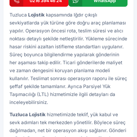
0216 394 46 24
WhatsApp
Tuzluca
Lojistik
kapsamında Iğdır çıkışlı
sevkiyatlarda yük türüne göre doğru araç planlaması
yapılır. Operasyon öncesi rota, teslim süresi ve alıcı
noktası detaylı şekilde netleştirilir. Yükleme sürecinde
hasar riskini azaltan istifleme standartları uygulanır.
Süreç boyunca bilgilendirme yapılarak gönderinin
her aşaması takip edilir. Ticari gönderilerde maliyet
ve zaman dengesini koruyan planlama modeli
kullanılır. Teslimat sonrası operasyon raporu ile süreç
şeffaf şekilde tamamlanır. Ayrıca
Parsiyel Yük
Taşımacılığı (LTL)
hizmetimizle ilgili detayları da
inceleyebilirsiniz.
Tuzluca
Lojistik
hizmetimizde teklif, yük kabul ve
sevk adımları tek merkezden yönetilir. Böylece süreç
dağılmadan, net bir operasyon akışı sağlanır. Gönderi