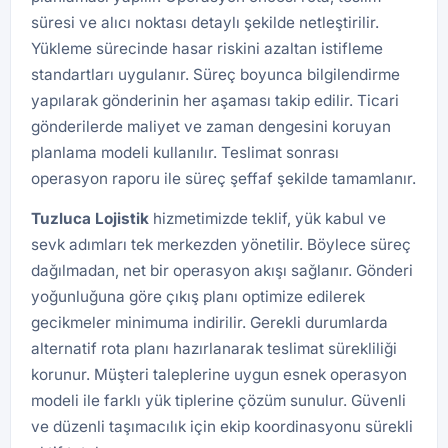
süresi ve alıcı noktası detaylı şekilde netleştirilir.
Yükleme sürecinde hasar riskini azaltan istifleme
standartları uygulanır. Süreç boyunca bilgilendirme
yapılarak gönderinin her aşaması takip edilir. Ticari
gönderilerde maliyet ve zaman dengesini koruyan
planlama modeli kullanılır. Teslimat sonrası
operasyon raporu ile süreç şeffaf şekilde tamamlanır.
Tuzluca
Lojistik
hizmetimizde teklif, yük kabul ve
sevk adımları tek merkezden yönetilir. Böylece süreç
dağılmadan, net bir operasyon akışı sağlanır. Gönderi
yoğunluğuna göre çıkış planı optimize edilerek
gecikmeler minimuma indirilir. Gerekli durumlarda
alternatif rota planı hazırlanarak teslimat sürekliliği
korunur. Müşteri taleplerine uygun esnek operasyon
modeli ile farklı yük tiplerine çözüm sunulur. Güvenli
ve düzenli taşımacılık için ekip koordinasyonu sürekli