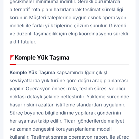
gecikmeler minimuma indirilir. Gerekli durumlarda
alternatif rota planı hazırlanarak teslimat sürekliliği
korunur. Müşteri taleplerine uygun esnek operasyon
modeli ile farklı yük tiplerine çözüm sunulur. Güvenli
ve düzenli taşımacılık için ekip koordinasyonu sürekli
aktif tutulur.
Komple Yük Taşıma
Komple Yük Taşıma
kapsamında Iğdır çıkışlı
sevkiyatlarda yük türüne göre doğru araç planlaması
yapılır. Operasyon öncesi rota, teslim süresi ve alıcı
noktası detaylı şekilde netleştirilir. Yükleme sürecinde
hasar riskini azaltan istifleme standartları uygulanır.
Süreç boyunca bilgilendirme yapılarak gönderinin
her aşaması takip edilir. Ticari gönderilerde maliyet
ve zaman dengesini koruyan planlama modeli
kullanılır. Teslimat sonrası operasyon raporu ile süreç