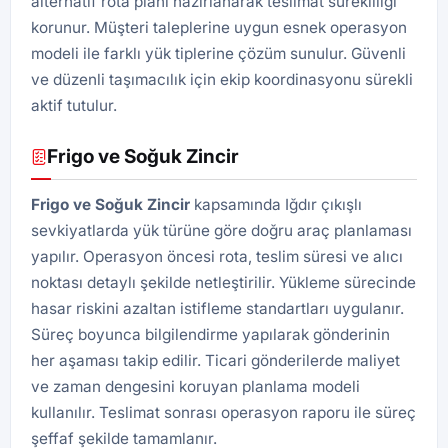
alternatif rota planı hazırlanarak teslimat sürekliliği
korunur. Müşteri taleplerine uygun esnek operasyon
modeli ile farklı yük tiplerine çözüm sunulur. Güvenli
ve düzenli taşımacılık için ekip koordinasyonu sürekli
aktif tutulur.
Frigo ve Soğuk Zincir
Frigo ve Soğuk Zincir
kapsamında Iğdır çıkışlı
sevkiyatlarda yük türüne göre doğru araç planlaması
yapılır. Operasyon öncesi rota, teslim süresi ve alıcı
noktası detaylı şekilde netleştirilir. Yükleme sürecinde
hasar riskini azaltan istifleme standartları uygulanır.
Süreç boyunca bilgilendirme yapılarak gönderinin
her aşaması takip edilir. Ticari gönderilerde maliyet
ve zaman dengesini koruyan planlama modeli
kullanılır. Teslimat sonrası operasyon raporu ile süreç
şeffaf şekilde tamamlanır.