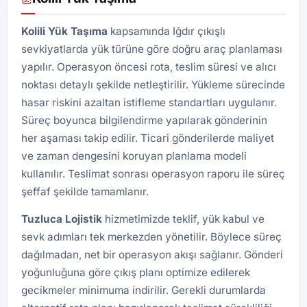
Kolili Yük Taşıma
kapsamında Iğdır çıkışlı
sevkiyatlarda yük türüne göre doğru araç planlaması
yapılır. Operasyon öncesi rota, teslim süresi ve alıcı
noktası detaylı şekilde netleştirilir. Yükleme sürecinde
hasar riskini azaltan istifleme standartları uygulanır.
Süreç boyunca bilgilendirme yapılarak gönderinin
her aşaması takip edilir. Ticari gönderilerde maliyet
ve zaman dengesini koruyan planlama modeli
kullanılır. Teslimat sonrası operasyon raporu ile süreç
şeffaf şekilde tamamlanır.
Tuzluca
Lojistik
hizmetimizde teklif, yük kabul ve
sevk adımları tek merkezden yönetilir. Böylece süreç
dağılmadan, net bir operasyon akışı sağlanır. Gönderi
yoğunluğuna göre çıkış planı optimize edilerek
gecikmeler minimuma indirilir. Gerekli durumlarda