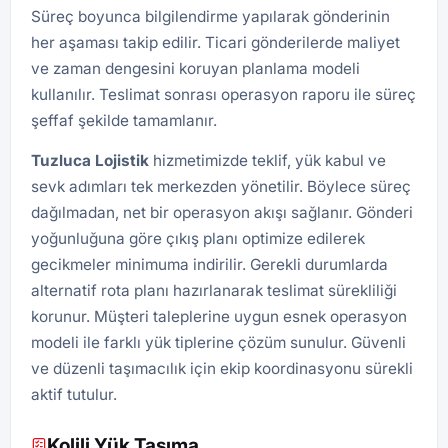
Süreç boyunca bilgilendirme yapılarak gönderinin
her aşaması takip edilir. Ticari gönderilerde maliyet
ve zaman dengesini koruyan planlama modeli
kullanılır. Teslimat sonrası operasyon raporu ile süreç
şeffaf şekilde tamamlanır.
Tuzluca
Lojistik
hizmetimizde teklif, yük kabul ve
sevk adımları tek merkezden yönetilir. Böylece süreç
dağılmadan, net bir operasyon akışı sağlanır. Gönderi
yoğunluğuna göre çıkış planı optimize edilerek
gecikmeler minimuma indirilir. Gerekli durumlarda
alternatif rota planı hazırlanarak teslimat sürekliliği
korunur. Müşteri taleplerine uygun esnek operasyon
modeli ile farklı yük tiplerine çözüm sunulur. Güvenli
ve düzenli taşımacılık için ekip koordinasyonu sürekli
aktif tutulur.
Kolili Yük Taşıma