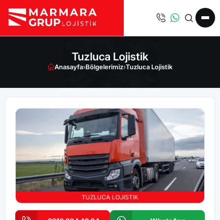
Tuzluca Lojistik
Anasayfa
›
Bölgelerimiz
›
Tuzluca Lojistik