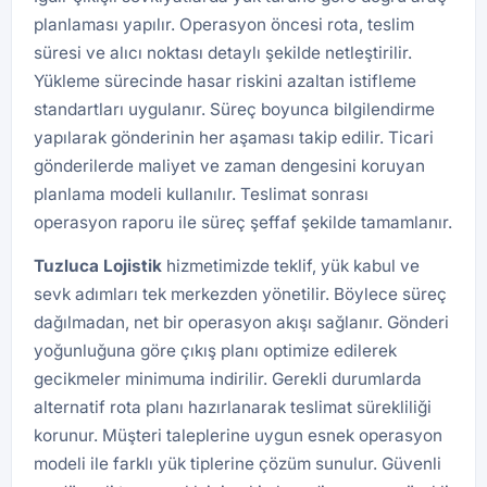
planlaması yapılır. Operasyon öncesi rota, teslim
süresi ve alıcı noktası detaylı şekilde netleştirilir.
Yükleme sürecinde hasar riskini azaltan istifleme
standartları uygulanır. Süreç boyunca bilgilendirme
yapılarak gönderinin her aşaması takip edilir. Ticari
gönderilerde maliyet ve zaman dengesini koruyan
planlama modeli kullanılır. Teslimat sonrası
operasyon raporu ile süreç şeffaf şekilde tamamlanır.
Tuzluca
Lojistik
hizmetimizde teklif, yük kabul ve
sevk adımları tek merkezden yönetilir. Böylece süreç
dağılmadan, net bir operasyon akışı sağlanır. Gönderi
yoğunluğuna göre çıkış planı optimize edilerek
gecikmeler minimuma indirilir. Gerekli durumlarda
alternatif rota planı hazırlanarak teslimat sürekliliği
korunur. Müşteri taleplerine uygun esnek operasyon
modeli ile farklı yük tiplerine çözüm sunulur. Güvenli