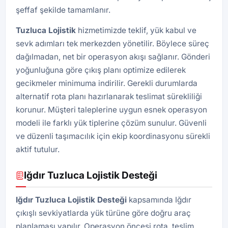
şeffaf şekilde tamamlanır.
Tuzluca
Lojistik
hizmetimizde teklif, yük kabul ve
sevk adımları tek merkezden yönetilir. Böylece süreç
dağılmadan, net bir operasyon akışı sağlanır. Gönderi
yoğunluğuna göre çıkış planı optimize edilerek
gecikmeler minimuma indirilir. Gerekli durumlarda
alternatif rota planı hazırlanarak teslimat sürekliliği
korunur. Müşteri taleplerine uygun esnek operasyon
modeli ile farklı yük tiplerine çözüm sunulur. Güvenli
ve düzenli taşımacılık için ekip koordinasyonu sürekli
aktif tutulur.
Iğdır Tuzluca Lojistik Desteği
Iğdır
Tuzluca Lojistik
Desteği
kapsamında Iğdır
çıkışlı sevkiyatlarda yük türüne göre doğru araç
planlaması yapılır. Operasyon öncesi rota, teslim