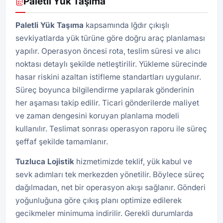
Paletli Yük Taşıma
Paletli Yük
Taşıma
kapsamında Iğdır çıkışlı
sevkiyatlarda yük türüne göre doğru araç planlaması
yapılır. Operasyon öncesi rota, teslim süresi ve alıcı
noktası detaylı şekilde netleştirilir. Yükleme sürecinde
hasar riskini azaltan istifleme standartları uygulanır.
Süreç boyunca bilgilendirme yapılarak gönderinin
her aşaması takip edilir. Ticari gönderilerde maliyet
ve zaman dengesini koruyan planlama modeli
kullanılır. Teslimat sonrası operasyon raporu ile süreç
şeffaf şekilde tamamlanır.
Tuzluca
Lojistik
hizmetimizde teklif, yük kabul ve
sevk adımları tek merkezden yönetilir. Böylece süreç
dağılmadan, net bir operasyon akışı sağlanır. Gönderi
yoğunluğuna göre çıkış planı optimize edilerek
gecikmeler minimuma indirilir. Gerekli durumlarda