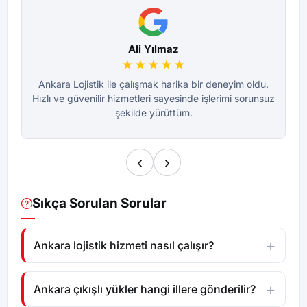
Ali Yılmaz
★★★★★
Ankara Lojistik ile çalışmak harika bir deneyim oldu.
Fi
Hızlı ve güvenilir hizmetleri sayesinde işlerimi sorunsuz
A
şekilde yürüttüm.
‹
›
Sıkça Sorulan Sorular
Ankara lojistik hizmeti nasıl çalışır?
Ankara çıkışlı yükler hangi illere gönderilir?