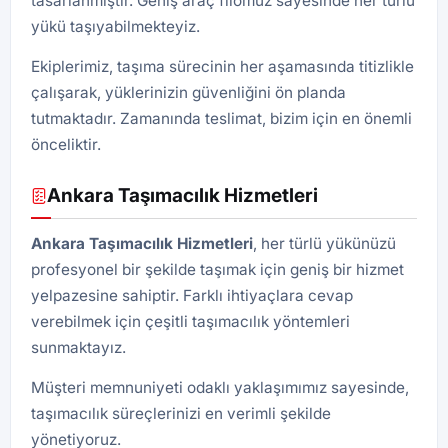
tasarlanmıştır. Geniş araç filomuz sayesinde her türlü
yükü taşıyabilmekteyiz.
Ekiplerimiz, taşıma sürecinin her aşamasında titizlikle
çalışarak, yüklerinizin güvenliğini ön planda
tutmaktadır. Zamanında teslimat, bizim için en önemli
önceliktir.
Ankara Taşımacılık Hizmetleri
Ankara Taşımacılık Hizmetleri
, her türlü yükünüzü
profesyonel bir şekilde taşımak için geniş bir hizmet
yelpazesine sahiptir. Farklı ihtiyaçlara cevap
verebilmek için çeşitli taşımacılık yöntemleri
sunmaktayız.
Müşteri memnuniyeti odaklı yaklaşımımız sayesinde,
taşımacılık süreçlerinizi en verimli şekilde
yönetiyoruz.