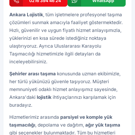
0216 394 46 24
WhatsApp
Ankara Lojistik
, tüm işletmelere profesyonel taşıma
çözümleri sunmak amacıyla faaliyet göstermektedir.
Hızlı, güvenilir ve uygun fiyatlı hizmet anlayışımızla,
yüklerinizi en kısa sürede istediğiniz noktaya
ulaştırıyoruz. Ayrıca
Uluslararası Karayolu
Taşımacılığı
hizmetimizle ilgili detayları da
inceleyebilirsiniz.
Şehirler arası taşıma
konusunda uzman ekibimizle,
her türlü yükünüzü güvenle taşıyoruz. Müşteri
memnuniyeti odaklı hizmet anlayışımız sayesinde,
Ankara'daki
lojistik
ihtiyaçlarınızı karşılamak için
buradayız.
Hizmetlerimiz arasında
parsiyel ve komple yük
taşımacılığı
, depolama ve dağıtım,
ağır yük taşıma
gibi seçenekler bulunmaktadır. Tüm bu hizmetleri