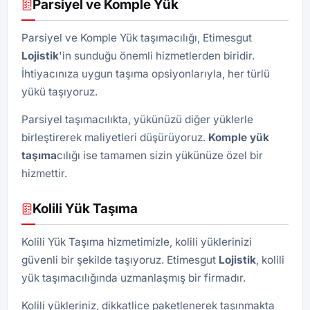
Parsiyel ve Komple Yük
Parsiyel ve Komple Yük taşımacılığı, Etimesgut
Lojistik
'in sunduğu önemli hizmetlerden biridir.
İhtiyacınıza uygun taşıma opsiyonlarıyla, her türlü
yükü taşıyoruz.
Parsiyel taşımacılıkta, yükünüzü diğer yüklerle
birleştirerek maliyetleri düşürüyoruz.
Komple yük
taşıma
cılığı ise tamamen sizin yükünüze özel bir
hizmettir.
Kolili Yük Taşıma
Kolili Yük Taşıma hizmetimizle, kolili yüklerinizi
güvenli bir şekilde taşıyoruz. Etimesgut
Lojistik
, kolili
yük taşımacılığında uzmanlaşmış bir firmadır.
Kolili yükleriniz, dikkatlice paketlenerek taşınmakta