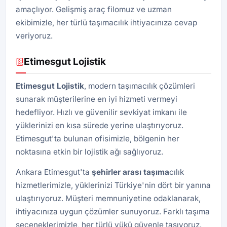
amaçlıyor. Gelişmiş araç filomuz ve uzman
ekibimizle, her türlü taşımacılık ihtiyacınıza cevap
veriyoruz.
Etimesgut Lojistik
Etimesgut Lojistik
, modern taşımacılık çözümleri
sunarak müşterilerine en iyi hizmeti vermeyi
hedefliyor. Hızlı ve güvenilir sevkiyat imkanı ile
yüklerinizi en kısa sürede yerine ulaştırıyoruz.
Etimesgut'ta bulunan ofisimizle, bölgenin her
noktasına etkin bir lojistik ağı sağlıyoruz.
Ankara Etimesgut'ta
şehirler arası taşıma
cılık
hizmetlerimizle, yüklerinizi Türkiye'nin dört bir yanına
ulaştırıyoruz. Müşteri memnuniyetine odaklanarak,
ihtiyacınıza uygun çözümler sunuyoruz. Farklı taşıma
seçeneklerimizle, her türlü yükü güvenle taşıyoruz.