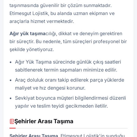
taşınmasında güvenilir bir çözüm sunmaktadır.
Etimesgut Lojistik, bu alanda uzman ekipman ve
araçlarla hizmet vermektedir.
Ağır yük taşıma
cılığı, dikkat ve deneyim gerektiren
bir süreçtir. Bu nedenle, tüm süreçleri profesyonel bir
şekilde yönetiyoruz.
Ağır Yük Taşıma sürecinde günlük çıkış saatleri
sabitlenerek termin sapmaları minimize edilir.
Araç doluluk oranı takip edilerek parça yüklerde
maliyet ve hız dengesi korunur.
Sevkiyat boyunca müşteri bilgilendirmesi düzenli
yapılır ve teslim teyidi gecikmeden iletilir.
Şehirler Arası Taşıma
Şehirler Arası Taşıma
, Etimesgut Lojistik'in sunduğu