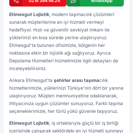
0216 394 46 24
WhatsApp
Etimesgut Lojistik
, modern taşımacılık çözümleri
sunarak müşterilerine en iyi hizmeti vermeyi
hedefliyor. Hızlı ve güvenilir sevkiyat imkanı ile
yüklerinizi en kısa sürede yerine ulaştırıyoruz.
Etimesgut'ta bulunan ofisimizle, bölgenin her
noktasına etkin bir lojistik ağı sağlıyoruz. Ayrıca
Depolama Hizmetleri
hizmetimizle ilgili detayları da
inceleyebilirsiniz.
Ankara Etimesgut'ta
şehirler arası taşıma
cılık
hizmetlerimizle, yüklerinizi Türkiye'nin dört bir yanına
ulaştırıyoruz. Müşteri memnuniyetine odaklanarak,
ihtiyacınıza uygun çözümler sunuyoruz. Farklı taşıma
seçeneklerimizle, her türlü yükü güvenle taşıyoruz.
Etimesgut Lojistik
, iş ortaklarıyla güçlü bir iş birliği
içerisinde çalışarak sektördeki en iyi hizmeti sunmayı