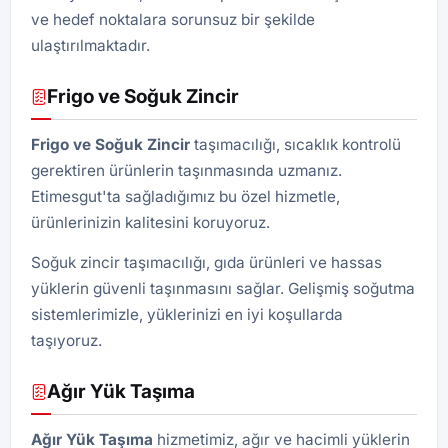
ve hedef noktalara sorunsuz bir şekilde
ulaştırılmaktadır.
Frigo ve Soğuk Zincir
Frigo ve Soğuk Zincir
taşımacılığı, sıcaklık kontrolü
gerektiren ürünlerin taşınmasında uzmanız.
Etimesgut'ta sağladığımız bu özel hizmetle,
ürünlerinizin kalitesini koruyoruz.
Soğuk zincir taşımacılığı, gıda ürünleri ve hassas
yüklerin güvenli taşınmasını sağlar. Gelişmiş soğutma
sistemlerimizle, yüklerinizi en iyi koşullarda
taşıyoruz.
Ağır Yük Taşıma
Ağır Yük Taşıma
hizmetimiz, ağır ve hacimli yüklerin