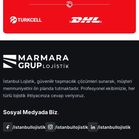
İstanbul Lojistik, güvenilir taşımacılık çözümleri sunarak, müşteri
memnuniyetini ön planda tutmaktadır. Profesyonel ekibimizle, her
türlü lojistik ihtiyacınıza cevap veriyoruz.
.
Sosyal Medyada Biz
/i̇stanbullojistik
/i̇stanbullojistik
/i̇stanbullojistik