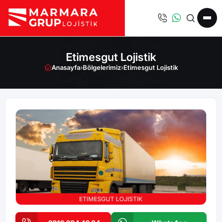
Etimesgut Lojistik
Anasayfa
›
Bölgelerimiz
›
Etimesgut Lojistik