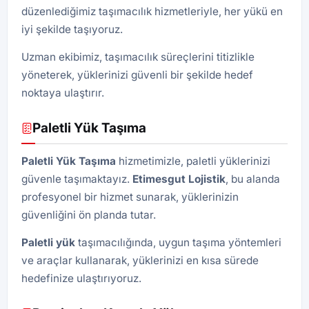
düzenlediğimiz taşımacılık hizmetleriyle, her yükü en
iyi şekilde taşıyoruz.
Uzman ekibimiz, taşımacılık süreçlerini titizlikle
yöneterek, yüklerinizi güvenli bir şekilde hedef
noktaya ulaştırır.
Paletli Yük Taşıma
Paletli Yük Taşıma
hizmetimizle, paletli yüklerinizi
güvenle taşımaktayız.
Etimesgut Lojistik
, bu alanda
profesyonel bir hizmet sunarak, yüklerinizin
güvenliğini ön planda tutar.
Paletli yük
taşımacılığında, uygun taşıma yöntemleri
ve araçlar kullanarak, yüklerinizi en kısa sürede
hedefinize ulaştırıyoruz.