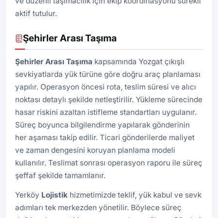
ve düzenli taşımacılık için ekip koordinasyonu sürekli
aktif tutulur.
Şehirler Arası Taşıma
Şehirler Arası Taşıma
kapsamında Yozgat çıkışlı
sevkiyatlarda yük türüne göre doğru araç planlaması
yapılır. Operasyon öncesi rota, teslim süresi ve alıcı
noktası detaylı şekilde netleştirilir. Yükleme sürecinde
hasar riskini azaltan istifleme standartları uygulanır.
Süreç boyunca bilgilendirme yapılarak gönderinin
her aşaması takip edilir. Ticari gönderilerde maliyet
ve zaman dengesini koruyan planlama modeli
kullanılır. Teslimat sonrası operasyon raporu ile süreç
şeffaf şekilde tamamlanır.
Yerköy
Lojistik
hizmetimizde teklif, yük kabul ve sevk
adımları tek merkezden yönetilir. Böylece süreç