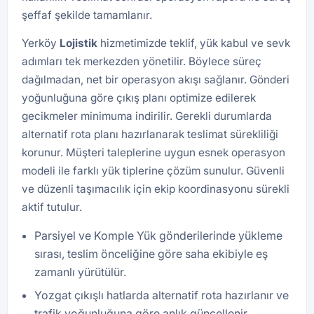
şeffaf şekilde tamamlanır.
Yerköy
Lojistik
hizmetimizde teklif, yük kabul ve sevk
adımları tek merkezden yönetilir. Böylece süreç
dağılmadan, net bir operasyon akışı sağlanır. Gönderi
yoğunluğuna göre çıkış planı optimize edilerek
gecikmeler minimuma indirilir. Gerekli durumlarda
alternatif rota planı hazırlanarak teslimat sürekliliği
korunur. Müşteri taleplerine uygun esnek operasyon
modeli ile farklı yük tiplerine çözüm sunulur. Güvenli
ve düzenli taşımacılık için ekip koordinasyonu sürekli
aktif tutulur.
Parsiyel ve Komple Yük gönderilerinde yükleme
sırası, teslim önceliğine göre saha ekibiyle eş
zamanlı yürütülür.
Yozgat çıkışlı hatlarda alternatif rota hazırlanır ve
trafik yoğunluğuna göre anlık güncellenir.