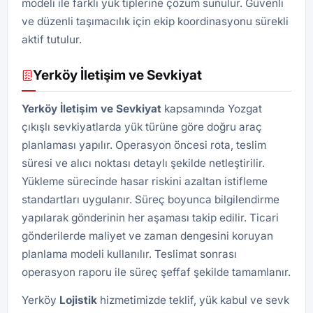
modeli ile farklı yük tiplerine çözüm sunulur. Güvenli
ve düzenli taşımacılık için ekip koordinasyonu sürekli
aktif tutulur.
Yerköy İletişim ve Sevkiyat
Yerköy İletişim ve Sevkiyat
kapsamında Yozgat
çıkışlı sevkiyatlarda yük türüne göre doğru araç
planlaması yapılır. Operasyon öncesi rota, teslim
süresi ve alıcı noktası detaylı şekilde netleştirilir.
Yükleme sürecinde hasar riskini azaltan istifleme
standartları uygulanır. Süreç boyunca bilgilendirme
yapılarak gönderinin her aşaması takip edilir. Ticari
gönderilerde maliyet ve zaman dengesini koruyan
planlama modeli kullanılır. Teslimat sonrası
operasyon raporu ile süreç şeffaf şekilde tamamlanır.
Yerköy
Lojistik
hizmetimizde teklif, yük kabul ve sevk