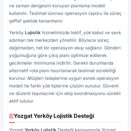
ve zaman dengesini koruyan planlama modeli
kullanılır. Teslimat sonrası operasyon raporu ile süreç
şeffaf şekilde tamamlanır.
Yerköy
Lojistik
hizmetimizde teklif, yük kabul ve sevk
adımları tek merkezden yönetilir. Böylece süreç
dağılmadan, net bir operasyon akışı sağlanır. Gönderi
yoğunluğuna göre çıkış planı optimize edilerek
gecikmeler minimuma indirilir. Gerekli durumlarda
alternatif rota planı hazırlanarak teslimat sürekliliği
korunur. Müşteri taleplerine uygun esnek operasyon
modeli ile farklı yük tiplerine çözüm sunulur. Güvenli
ve düzenli taşımacılık için ekip koordinasyonu sürekli
aktif tutulur.
Yozgat Yerköy Lojistik Desteği
Yozgat
Yerköy Lojistik
Desteği kapsamında Yozgat