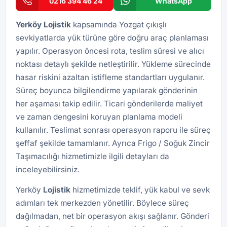
0216 394 46 24
WhatsApp
Yerköy
Lojistik
kapsamında Yozgat çıkışlı
sevkiyatlarda yük türüne göre doğru araç planlaması
yapılır. Operasyon öncesi rota, teslim süresi ve alıcı
noktası detaylı şekilde netleştirilir. Yükleme sürecinde
hasar riskini azaltan istifleme standartları uygulanır.
Süreç boyunca bilgilendirme yapılarak gönderinin
her aşaması takip edilir. Ticari gönderilerde maliyet
ve zaman dengesini koruyan planlama modeli
kullanılır. Teslimat sonrası operasyon raporu ile süreç
şeffaf şekilde tamamlanır. Ayrıca
Frigo / Soğuk Zincir
Taşımacılığı
hizmetimizle ilgili detayları da
inceleyebilirsiniz.
Yerköy
Lojistik
hizmetimizde teklif, yük kabul ve sevk
adımları tek merkezden yönetilir. Böylece süreç
dağılmadan, net bir operasyon akışı sağlanır. Gönderi