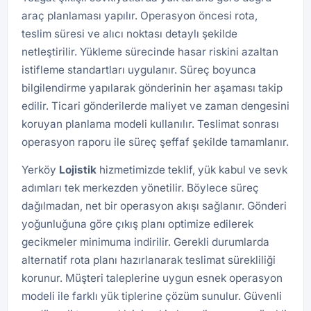
araç planlaması yapılır. Operasyon öncesi rota,
teslim süresi ve alıcı noktası detaylı şekilde
netleştirilir. Yükleme sürecinde hasar riskini azaltan
istifleme standartları uygulanır. Süreç boyunca
bilgilendirme yapılarak gönderinin her aşaması takip
edilir. Ticari gönderilerde maliyet ve zaman dengesini
koruyan planlama modeli kullanılır. Teslimat sonrası
operasyon raporu ile süreç şeffaf şekilde tamamlanır.
Yerköy
Lojistik
hizmetimizde teklif, yük kabul ve sevk
adımları tek merkezden yönetilir. Böylece süreç
dağılmadan, net bir operasyon akışı sağlanır. Gönderi
yoğunluğuna göre çıkış planı optimize edilerek
gecikmeler minimuma indirilir. Gerekli durumlarda
alternatif rota planı hazırlanarak teslimat sürekliliği
korunur. Müşteri taleplerine uygun esnek operasyon
modeli ile farklı yük tiplerine çözüm sunulur. Güvenli