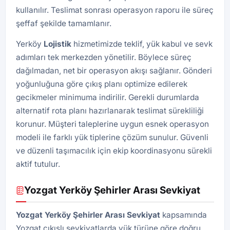
kullanılır. Teslimat sonrası operasyon raporu ile süreç
şeffaf şekilde tamamlanır.
Yerköy
Lojistik
hizmetimizde teklif, yük kabul ve sevk
adımları tek merkezden yönetilir. Böylece süreç
dağılmadan, net bir operasyon akışı sağlanır. Gönderi
yoğunluğuna göre çıkış planı optimize edilerek
gecikmeler minimuma indirilir. Gerekli durumlarda
alternatif rota planı hazırlanarak teslimat sürekliliği
korunur. Müşteri taleplerine uygun esnek operasyon
modeli ile farklı yük tiplerine çözüm sunulur. Güvenli
ve düzenli taşımacılık için ekip koordinasyonu sürekli
aktif tutulur.
Yozgat Yerköy Şehirler Arası Sevkiyat
Yozgat Yerköy Şehirler Arası Sevkiyat
kapsamında
Yozgat çıkışlı sevkiyatlarda yük türüne göre doğru