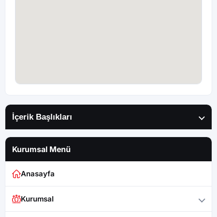
İçerik Başlıkları
Kurumsal Menü
Anasayfa
Kurumsal