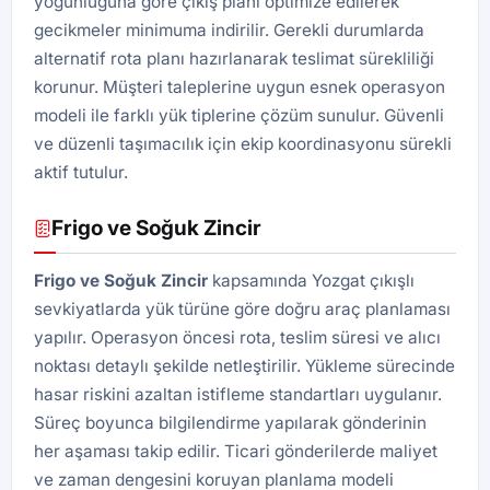
yoğunluğuna göre çıkış planı optimize edilerek
gecikmeler minimuma indirilir. Gerekli durumlarda
alternatif rota planı hazırlanarak teslimat sürekliliği
korunur. Müşteri taleplerine uygun esnek operasyon
modeli ile farklı yük tiplerine çözüm sunulur. Güvenli
ve düzenli taşımacılık için ekip koordinasyonu sürekli
aktif tutulur.
Frigo ve Soğuk Zincir
Frigo ve Soğuk Zincir
kapsamında Yozgat çıkışlı
sevkiyatlarda yük türüne göre doğru araç planlaması
yapılır. Operasyon öncesi rota, teslim süresi ve alıcı
noktası detaylı şekilde netleştirilir. Yükleme sürecinde
hasar riskini azaltan istifleme standartları uygulanır.
Süreç boyunca bilgilendirme yapılarak gönderinin
her aşaması takip edilir. Ticari gönderilerde maliyet
ve zaman dengesini koruyan planlama modeli