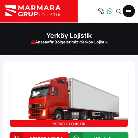
Yerköy Lojistik
Anasayfa
›
Bölgelerimiz
›
Yerköy Lojistik