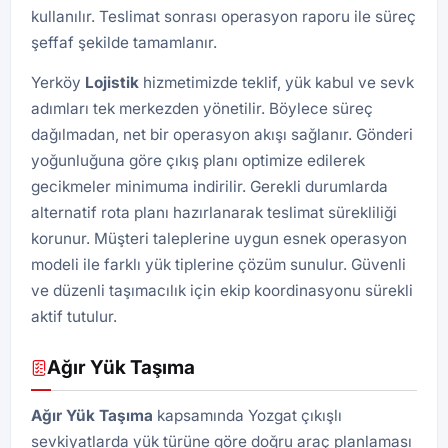
kullanılır. Teslimat sonrası operasyon raporu ile süreç
şeffaf şekilde tamamlanır.
Yerköy
Lojistik
hizmetimizde teklif, yük kabul ve sevk
adımları tek merkezden yönetilir. Böylece süreç
dağılmadan, net bir operasyon akışı sağlanır. Gönderi
yoğunluğuna göre çıkış planı optimize edilerek
gecikmeler minimuma indirilir. Gerekli durumlarda
alternatif rota planı hazırlanarak teslimat sürekliliği
korunur. Müşteri taleplerine uygun esnek operasyon
modeli ile farklı yük tiplerine çözüm sunulur. Güvenli
ve düzenli taşımacılık için ekip koordinasyonu sürekli
aktif tutulur.
Ağır Yük Taşıma
Ağır Yük Taşıma
kapsamında Yozgat çıkışlı
sevkiyatlarda yük türüne göre doğru araç planlaması