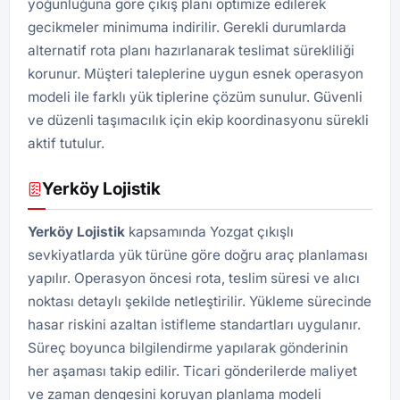
yoğunluğuna göre çıkış planı optimize edilerek
gecikmeler minimuma indirilir. Gerekli durumlarda
alternatif rota planı hazırlanarak teslimat sürekliliği
korunur. Müşteri taleplerine uygun esnek operasyon
modeli ile farklı yük tiplerine çözüm sunulur. Güvenli
ve düzenli taşımacılık için ekip koordinasyonu sürekli
aktif tutulur.
Yerköy Lojistik
Yerköy
Lojistik
kapsamında Yozgat çıkışlı
sevkiyatlarda yük türüne göre doğru araç planlaması
yapılır. Operasyon öncesi rota, teslim süresi ve alıcı
noktası detaylı şekilde netleştirilir. Yükleme sürecinde
hasar riskini azaltan istifleme standartları uygulanır.
Süreç boyunca bilgilendirme yapılarak gönderinin
her aşaması takip edilir. Ticari gönderilerde maliyet
ve zaman dengesini koruyan planlama modeli