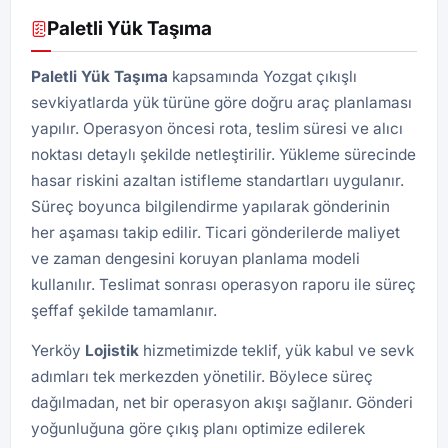
Paletli Yük Taşıma
Paletli Yük
Taşıma
kapsamında Yozgat çıkışlı
sevkiyatlarda yük türüne göre doğru araç planlaması
yapılır. Operasyon öncesi rota, teslim süresi ve alıcı
noktası detaylı şekilde netleştirilir. Yükleme sürecinde
hasar riskini azaltan istifleme standartları uygulanır.
Süreç boyunca bilgilendirme yapılarak gönderinin
her aşaması takip edilir. Ticari gönderilerde maliyet
ve zaman dengesini koruyan planlama modeli
kullanılır. Teslimat sonrası operasyon raporu ile süreç
şeffaf şekilde tamamlanır.
Yerköy
Lojistik
hizmetimizde teklif, yük kabul ve sevk
adımları tek merkezden yönetilir. Böylece süreç
dağılmadan, net bir operasyon akışı sağlanır. Gönderi
yoğunluğuna göre çıkış planı optimize edilerek