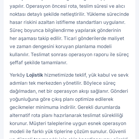
yapılır. Operasyon öncesi rota, teslim süresi ve alıcı
noktası detaylı şekilde netleştirilir. Yükleme sürecinde
hasar riskini azaltan istifleme standartları uygulanır.
Süreç boyunca bilgilendirme yapılarak gönderinin
her aşaması takip edilir. Ticari gönderilerde maliyet
ve zaman dengesini koruyan planlama modeli
kullanılır. Teslimat sonrası operasyon raporu ile süreç
şeffaf şekilde tamamlanır.
Yerköy
Lojistik
hizmetimizde teklif, yük kabul ve sevk
adımları tek merkezden yönetilir. Böylece süreç
dağılmadan, net bir operasyon akışı sağlanır. Gönderi
yoğunluğuna göre çıkış planı optimize edilerek
gecikmeler minimuma indirilir. Gerekli durumlarda
alternatif rota planı hazırlanarak teslimat sürekliliği
korunur. Müşteri taleplerine uygun esnek operasyon
modeli ile farklı yük tiplerine çözüm sunulur. Güvenli