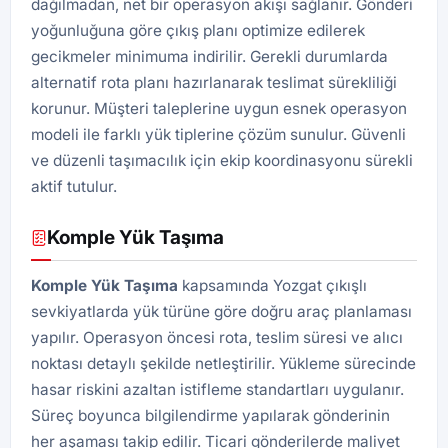
dağılmadan, net bir operasyon akışı sağlanır. Gönderi
yoğunluğuna göre çıkış planı optimize edilerek
gecikmeler minimuma indirilir. Gerekli durumlarda
alternatif rota planı hazırlanarak teslimat sürekliliği
korunur. Müşteri taleplerine uygun esnek operasyon
modeli ile farklı yük tiplerine çözüm sunulur. Güvenli
ve düzenli taşımacılık için ekip koordinasyonu sürekli
aktif tutulur.
Komple Yük Taşıma
Komple Yük Taşıma
kapsamında Yozgat çıkışlı
sevkiyatlarda yük türüne göre doğru araç planlaması
yapılır. Operasyon öncesi rota, teslim süresi ve alıcı
noktası detaylı şekilde netleştirilir. Yükleme sürecinde
hasar riskini azaltan istifleme standartları uygulanır.
Süreç boyunca bilgilendirme yapılarak gönderinin
her aşaması takip edilir. Ticari gönderilerde maliyet