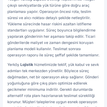
çıkışlı sevkiyatlarda yük türüne göre doğru araç
planlaması yapılır. Operasyon öncesi rota, teslim
süresi ve alıcı noktası detaylı şekilde netleştirilir.
Yükleme sürecinde hasar riskini azaltan istifleme
standartları uygulanır. Süreç boyunca bilgilendirme
yapılarak gönderinin her aşaması takip edilir. Ticari
gönderilerde maliyet ve zaman dengesini koruyan
planlama modeli kullanılır. Teslimat sonrası
operasyon raporu ile süreç şeffaf şekilde tamamlanır.
Yerköy
Lojistik
hizmetimizde teklif, yük kabul ve sevk
adımları tek merkezden yönetilir. Böylece süreç
dağılmadan, net bir operasyon akışı sağlanır. Gönderi
yoğunluğuna göre çıkış planı optimize edilerek
gecikmeler minimuma indirilir. Gerekli durumlarda
alternatif rota planı hazırlanarak teslimat sürekliliği
korunur. Müşteri taleplerine uygun esnek operasyon