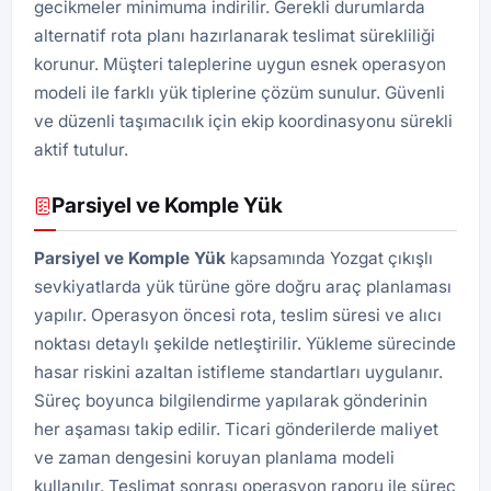
gecikmeler minimuma indirilir. Gerekli durumlarda
alternatif rota planı hazırlanarak teslimat sürekliliği
korunur. Müşteri taleplerine uygun esnek operasyon
modeli ile farklı yük tiplerine çözüm sunulur. Güvenli
ve düzenli taşımacılık için ekip koordinasyonu sürekli
aktif tutulur.
Parsiyel ve Komple Yük
Parsiyel ve Komple Yük
kapsamında Yozgat çıkışlı
sevkiyatlarda yük türüne göre doğru araç planlaması
yapılır. Operasyon öncesi rota, teslim süresi ve alıcı
noktası detaylı şekilde netleştirilir. Yükleme sürecinde
hasar riskini azaltan istifleme standartları uygulanır.
Süreç boyunca bilgilendirme yapılarak gönderinin
her aşaması takip edilir. Ticari gönderilerde maliyet
ve zaman dengesini koruyan planlama modeli
kullanılır. Teslimat sonrası operasyon raporu ile süreç