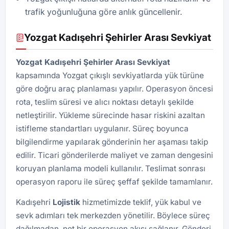
trafik yoğunluğuna göre anlık güncellenir.
Yozgat Kadışehri Şehirler Arası Sevkiyat
Yozgat Kadışehri Şehirler Arası Sevkiyat
kapsamında Yozgat çıkışlı sevkiyatlarda yük türüne
göre doğru araç planlaması yapılır. Operasyon öncesi
rota, teslim süresi ve alıcı noktası detaylı şekilde
netleştirilir. Yükleme sürecinde hasar riskini azaltan
istifleme standartları uygulanır. Süreç boyunca
bilgilendirme yapılarak gönderinin her aşaması takip
edilir. Ticari gönderilerde maliyet ve zaman dengesini
koruyan planlama modeli kullanılır. Teslimat sonrası
operasyon raporu ile süreç şeffaf şekilde tamamlanır.
Kadışehri
Lojistik
hizmetimizde teklif, yük kabul ve
sevk adımları tek merkezden yönetilir. Böylece süreç
dağılmadan, net bir operasyon akışı sağlanır. Gönderi