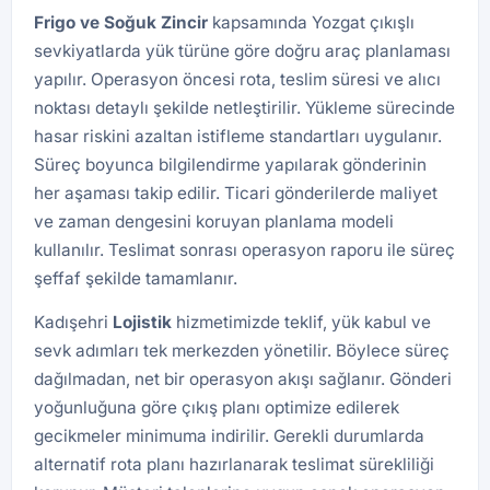
Frigo ve Soğuk Zincir
kapsamında Yozgat çıkışlı
sevkiyatlarda yük türüne göre doğru araç planlaması
yapılır. Operasyon öncesi rota, teslim süresi ve alıcı
noktası detaylı şekilde netleştirilir. Yükleme sürecinde
hasar riskini azaltan istifleme standartları uygulanır.
Süreç boyunca bilgilendirme yapılarak gönderinin
her aşaması takip edilir. Ticari gönderilerde maliyet
ve zaman dengesini koruyan planlama modeli
kullanılır. Teslimat sonrası operasyon raporu ile süreç
şeffaf şekilde tamamlanır.
Kadışehri
Lojistik
hizmetimizde teklif, yük kabul ve
sevk adımları tek merkezden yönetilir. Böylece süreç
dağılmadan, net bir operasyon akışı sağlanır. Gönderi
yoğunluğuna göre çıkış planı optimize edilerek
gecikmeler minimuma indirilir. Gerekli durumlarda
alternatif rota planı hazırlanarak teslimat sürekliliği