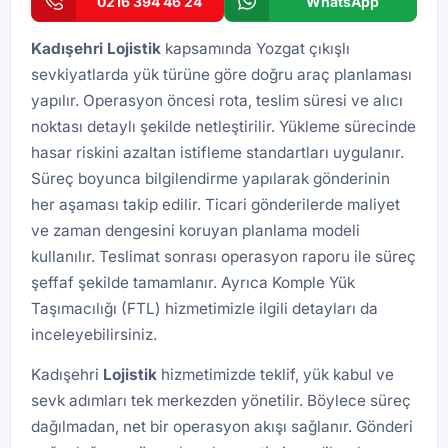
0216 394 46 24
WhatsApp
Kadışehri Lojistik
kapsamında Yozgat çıkışlı
sevkiyatlarda yük türüne göre doğru araç planlaması
yapılır. Operasyon öncesi rota, teslim süresi ve alıcı
noktası detaylı şekilde netleştirilir. Yükleme sürecinde
hasar riskini azaltan istifleme standartları uygulanır.
Süreç boyunca bilgilendirme yapılarak gönderinin
her aşaması takip edilir. Ticari gönderilerde maliyet
ve zaman dengesini koruyan planlama modeli
kullanılır. Teslimat sonrası operasyon raporu ile süreç
şeffaf şekilde tamamlanır. Ayrıca
Komple Yük
Taşımacılığı (FTL)
hizmetimizle ilgili detayları da
inceleyebilirsiniz.
Kadışehri
Lojistik
hizmetimizde teklif, yük kabul ve
sevk adımları tek merkezden yönetilir. Böylece süreç
dağılmadan, net bir operasyon akışı sağlanır. Gönderi