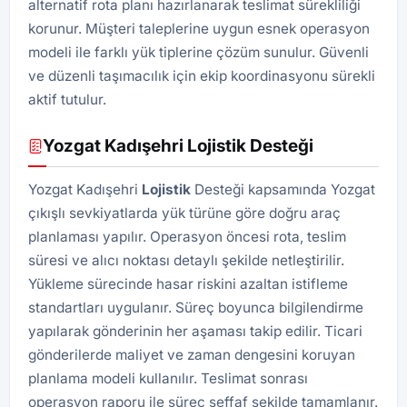
alternatif rota planı hazırlanarak teslimat sürekliliği
korunur. Müşteri taleplerine uygun esnek operasyon
modeli ile farklı yük tiplerine çözüm sunulur. Güvenli
ve düzenli taşımacılık için ekip koordinasyonu sürekli
aktif tutulur.
Yozgat Kadışehri Lojistik Desteği
Yozgat Kadışehri
Lojistik
Desteği kapsamında Yozgat
çıkışlı sevkiyatlarda yük türüne göre doğru araç
planlaması yapılır. Operasyon öncesi rota, teslim
süresi ve alıcı noktası detaylı şekilde netleştirilir.
Yükleme sürecinde hasar riskini azaltan istifleme
standartları uygulanır. Süreç boyunca bilgilendirme
yapılarak gönderinin her aşaması takip edilir. Ticari
gönderilerde maliyet ve zaman dengesini koruyan
planlama modeli kullanılır. Teslimat sonrası
operasyon raporu ile süreç şeffaf şekilde tamamlanır.