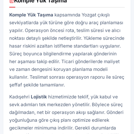
Komple Yük Taşıma
Komple Yük Taşıma
kapsamında Yozgat çıkışlı
sevkiyatlarda yük türüne göre doğru araç planlaması
yapılır. Operasyon öncesi rota, teslim süresi ve alıcı
noktası detaylı şekilde netleştirilir. Yükleme sürecinde
hasar riskini azaltan istifleme standartları uygulanır.
Süreç boyunca bilgilendirme yapılarak gönderinin
her aşaması takip edilir. Ticari gönderilerde maliyet
ve zaman dengesini koruyan planlama modeli
kullanılır. Teslimat sonrası operasyon raporu ile süreç
şeffaf şekilde tamamlanır.
Kadışehri
Lojistik
hizmetimizde teklif, yük kabul ve
sevk adımları tek merkezden yönetilir. Böylece süreç
dağılmadan, net bir operasyon akışı sağlanır. Gönderi
yoğunluğuna göre çıkış planı optimize edilerek
gecikmeler minimuma indirilir. Gerekli durumlarda