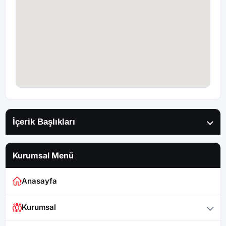
İçerik Başlıkları
Kurumsal Menü
Anasayfa
Kurumsal