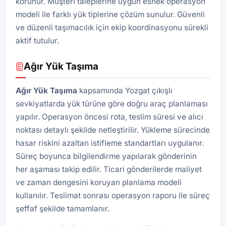
korunur. Müşteri taleplerine uygun esnek operasyon
modeli ile farklı yük tiplerine çözüm sunulur. Güvenli
ve düzenli taşımacılık için ekip koordinasyonu sürekli
aktif tutulur.
Ağır Yük Taşıma
Ağır Yük Taşıma
kapsamında Yozgat çıkışlı
sevkiyatlarda yük türüne göre doğru araç planlaması
yapılır. Operasyon öncesi rota, teslim süresi ve alıcı
noktası detaylı şekilde netleştirilir. Yükleme sürecinde
hasar riskini azaltan istifleme standartları uygulanır.
Süreç boyunca bilgilendirme yapılarak gönderinin
her aşaması takip edilir. Ticari gönderilerde maliyet
ve zaman dengesini koruyan planlama modeli
kullanılır. Teslimat sonrası operasyon raporu ile süreç
şeffaf şekilde tamamlanır.