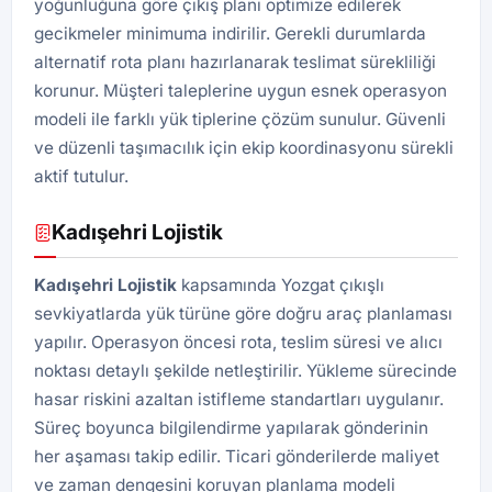
yoğunluğuna göre çıkış planı optimize edilerek
gecikmeler minimuma indirilir. Gerekli durumlarda
alternatif rota planı hazırlanarak teslimat sürekliliği
korunur. Müşteri taleplerine uygun esnek operasyon
modeli ile farklı yük tiplerine çözüm sunulur. Güvenli
ve düzenli taşımacılık için ekip koordinasyonu sürekli
aktif tutulur.
Kadışehri Lojistik
Kadışehri Lojistik
kapsamında Yozgat çıkışlı
sevkiyatlarda yük türüne göre doğru araç planlaması
yapılır. Operasyon öncesi rota, teslim süresi ve alıcı
noktası detaylı şekilde netleştirilir. Yükleme sürecinde
hasar riskini azaltan istifleme standartları uygulanır.
Süreç boyunca bilgilendirme yapılarak gönderinin
her aşaması takip edilir. Ticari gönderilerde maliyet
ve zaman dengesini koruyan planlama modeli