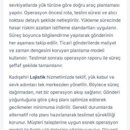
sevkiyatlarda yük türüne göre doğru araç planlaması
yapılır. Operasyon öncesi rota, teslim süresi ve alıcı
noktası detaylı şekilde netleştirilir. Yükleme sürecinde
hasar riskini azaltan istifleme standartları uygulanır.
Süreç boyunca bilgilendirme yapılarak gönderinin
her aşaması takip edilir. Ticari gönderilerde maliyet
ve zaman dengesini koruyan planlama modeli
kullanılır. Teslimat sonrası operasyon raporu ile süreç
şeffaf şekilde tamamlanır.
Kadışehri
Lojistik
hizmetimizde teklif, yük kabul ve
sevk adımları tek merkezden yönetilir. Böylece süreç
dağılmadan, net bir operasyon akışı sağlanır. Gönderi
yoğunluğuna göre çıkış planı optimize edilerek
gecikmeler minimuma indirilir. Gerekli durumlarda
alternatif rota planı hazırlanarak teslimat sürekliliği
korunur. Müşteri taleplerine uygun esnek operasyon
modeli ile farklı yük tiplerine çözüm sunulur. Güvenli