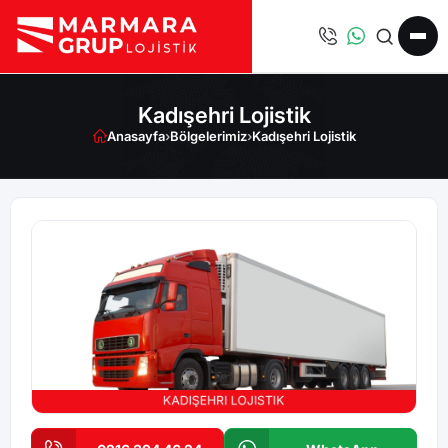
Kadışehri Lojistik
Anasayfa
›
Bölgelerimiz
›
Kadışehri Lojistik