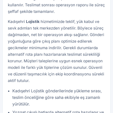
kullanılır. Teslimat sonrası operasyon raporu ile süreç
şeffaf şekilde tamamlanır.
Kadışehri
Lojistik
hizmetimizde teklif, yük kabul ve
sevk adımları tek merkezden yönetilir. Böylece süreç
dağılmadan, net bir operasyon akışı sağlanır. Gönderi
yoğunluğuna göre çıkış planı optimize edilerek
gecikmeler minimuma indirilir. Gerekli durumlarda
alternatif rota planı hazırlanarak teslimat sürekliliği
korunur. Müşteri taleplerine uygun esnek operasyon
modeli ile farklı yük tiplerine çözüm sunulur. Güvenli
ve düzenli taşımacılık için ekip koordinasyonu sürekli
aktif tutulur.
Kadışehri Lojistik gönderilerinde yükleme sırası,
teslim önceliğine göre saha ekibiyle eş zamanlı
yürütülür.
Yozgat çıkışlı hatlarda alternatif rota hazırlanır ve