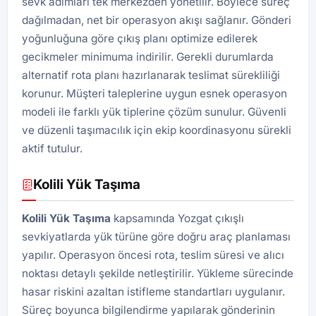
sevk adımları tek merkezden yönetilir. Böylece süreç
dağılmadan, net bir operasyon akışı sağlanır. Gönderi
yoğunluğuna göre çıkış planı optimize edilerek
gecikmeler minimuma indirilir. Gerekli durumlarda
alternatif rota planı hazırlanarak teslimat sürekliliği
korunur. Müşteri taleplerine uygun esnek operasyon
modeli ile farklı yük tiplerine çözüm sunulur. Güvenli
ve düzenli taşımacılık için ekip koordinasyonu sürekli
aktif tutulur.
Kolili Yük Taşıma
Kolili Yük Taşıma
kapsamında Yozgat çıkışlı
sevkiyatlarda yük türüne göre doğru araç planlaması
yapılır. Operasyon öncesi rota, teslim süresi ve alıcı
noktası detaylı şekilde netleştirilir. Yükleme sürecinde
hasar riskini azaltan istifleme standartları uygulanır.
Süreç boyunca bilgilendirme yapılarak gönderinin