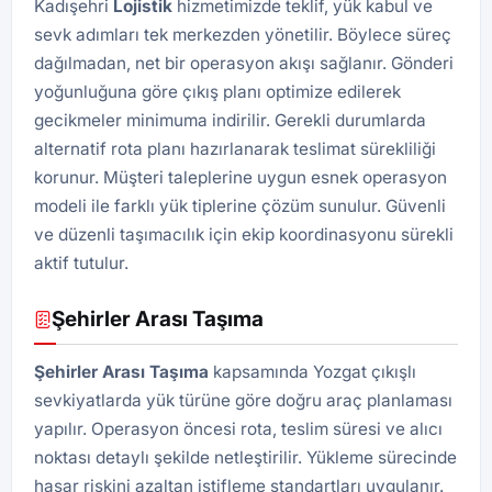
Kadışehri
Lojistik
hizmetimizde teklif, yük kabul ve
sevk adımları tek merkezden yönetilir. Böylece süreç
dağılmadan, net bir operasyon akışı sağlanır. Gönderi
yoğunluğuna göre çıkış planı optimize edilerek
gecikmeler minimuma indirilir. Gerekli durumlarda
alternatif rota planı hazırlanarak teslimat sürekliliği
korunur. Müşteri taleplerine uygun esnek operasyon
modeli ile farklı yük tiplerine çözüm sunulur. Güvenli
ve düzenli taşımacılık için ekip koordinasyonu sürekli
aktif tutulur.
Şehirler Arası Taşıma
Şehirler Arası Taşıma
kapsamında Yozgat çıkışlı
sevkiyatlarda yük türüne göre doğru araç planlaması
yapılır. Operasyon öncesi rota, teslim süresi ve alıcı
noktası detaylı şekilde netleştirilir. Yükleme sürecinde
hasar riskini azaltan istifleme standartları uygulanır.