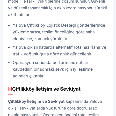
modeli ile farklı yük tiplerine çözüm sunulur. Güvenli
ve düzenli taşımacılık için ekip koordinasyonu sürekli
aktif tutulur.
Yalova Çiftlikköy Lojistik Desteği gönderilerinde
yükleme sırası, teslim önceliğine göre saha
ekibiyle eş zamanlı yürütülür.
Yalova çıkışlı hatlarda alternatif rota hazırlanır ve
trafik yoğunluğuna göre anlık güncellenir.
Operasyon sonunda performans notları
kaydedilir, bir sonraki sevk için iyileştirme
adımları çıkarılır.
Çiftlikköy İletişim ve Sevkiyat
Çiftlikköy İletişim ve Sevkiyat
kapsamında Yalova
çıkışlı sevkiyatlarda yük türüne göre doğru araç
planlaması yapılır. Operasyon öncesi rota, teslim