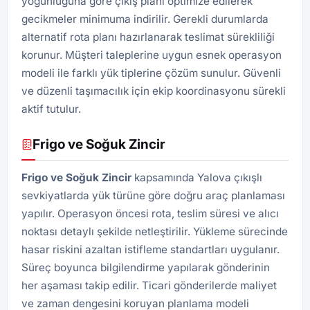
yoğunluğuna göre çıkış planı optimize edilerek
gecikmeler minimuma indirilir. Gerekli durumlarda
alternatif rota planı hazırlanarak teslimat sürekliliği
korunur. Müşteri taleplerine uygun esnek operasyon
modeli ile farklı yük tiplerine çözüm sunulur. Güvenli
ve düzenli taşımacılık için ekip koordinasyonu sürekli
aktif tutulur.
Frigo ve Soğuk Zincir
Frigo ve Soğuk Zincir
kapsamında Yalova çıkışlı
sevkiyatlarda yük türüne göre doğru araç planlaması
yapılır. Operasyon öncesi rota, teslim süresi ve alıcı
noktası detaylı şekilde netleştirilir. Yükleme sürecinde
hasar riskini azaltan istifleme standartları uygulanır.
Süreç boyunca bilgilendirme yapılarak gönderinin
her aşaması takip edilir. Ticari gönderilerde maliyet
ve zaman dengesini koruyan planlama modeli