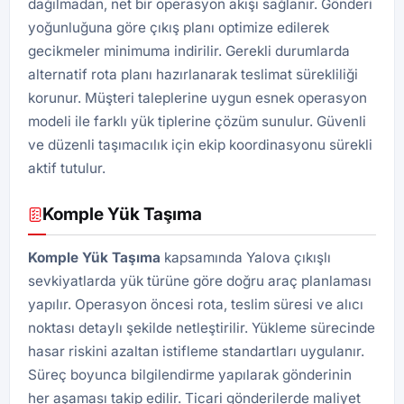
dağılmadan, net bir operasyon akışı sağlanır. Gönderi
yoğunluğuna göre çıkış planı optimize edilerek
gecikmeler minimuma indirilir. Gerekli durumlarda
alternatif rota planı hazırlanarak teslimat sürekliliği
korunur. Müşteri taleplerine uygun esnek operasyon
modeli ile farklı yük tiplerine çözüm sunulur. Güvenli
ve düzenli taşımacılık için ekip koordinasyonu sürekli
aktif tutulur.
Komple Yük Taşıma
Komple Yük Taşıma
kapsamında Yalova çıkışlı
sevkiyatlarda yük türüne göre doğru araç planlaması
yapılır. Operasyon öncesi rota, teslim süresi ve alıcı
noktası detaylı şekilde netleştirilir. Yükleme sürecinde
hasar riskini azaltan istifleme standartları uygulanır.
Süreç boyunca bilgilendirme yapılarak gönderinin
her aşaması takip edilir. Ticari gönderilerde maliyet