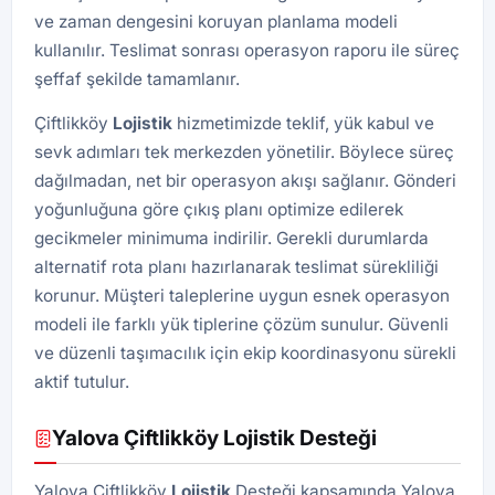
ve zaman dengesini koruyan planlama modeli
kullanılır. Teslimat sonrası operasyon raporu ile süreç
şeffaf şekilde tamamlanır.
Çiftlikköy
Lojistik
hizmetimizde teklif, yük kabul ve
sevk adımları tek merkezden yönetilir. Böylece süreç
dağılmadan, net bir operasyon akışı sağlanır. Gönderi
yoğunluğuna göre çıkış planı optimize edilerek
gecikmeler minimuma indirilir. Gerekli durumlarda
alternatif rota planı hazırlanarak teslimat sürekliliği
korunur. Müşteri taleplerine uygun esnek operasyon
modeli ile farklı yük tiplerine çözüm sunulur. Güvenli
ve düzenli taşımacılık için ekip koordinasyonu sürekli
aktif tutulur.
Yalova Çiftlikköy Lojistik Desteği
Yalova Çiftlikköy
Lojistik
Desteği kapsamında Yalova