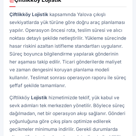
Çiftlikköy
Lojistik
kapsamında Yalova çıkışlı
sevkiyatlarda yük türüne göre doğru araç planlaması
yapılır. Operasyon öncesi rota, teslim süresi ve alıcı
noktası detaylı şekilde netleştirilir. Yükleme sürecinde
hasar riskini azaltan istifleme standartları uygulanır.
Süreç boyunca bilgilendirme yapılarak gönderinin
her aşaması takip edilir. Ticari gönderilerde maliyet
ve zaman dengesini koruyan planlama modeli
kullanılır. Teslimat sonrası operasyon raporu ile süreç
şeffaf şekilde tamamlanır.
Çiftlikköy
Lojistik
hizmetimizde teklif, yük kabul ve
sevk adımları tek merkezden yönetilir. Böylece süreç
dağılmadan, net bir operasyon akışı sağlanır. Gönderi
yoğunluğuna göre çıkış planı optimize edilerek
gecikmeler minimuma indirilir. Gerekli durumlarda