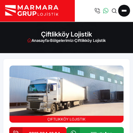
Çiftlikköy Lojistik
Anasayfa
›
Bölgelerimiz
›
Çiftlikköy Lojistik