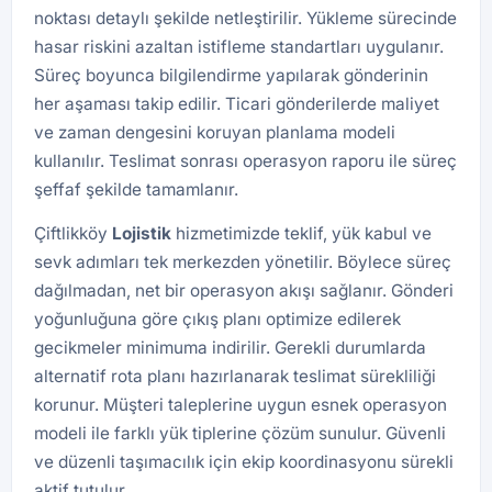
noktası detaylı şekilde netleştirilir. Yükleme sürecinde
hasar riskini azaltan istifleme standartları uygulanır.
Süreç boyunca bilgilendirme yapılarak gönderinin
her aşaması takip edilir. Ticari gönderilerde maliyet
ve zaman dengesini koruyan planlama modeli
kullanılır. Teslimat sonrası operasyon raporu ile süreç
şeffaf şekilde tamamlanır.
Çiftlikköy
Lojistik
hizmetimizde teklif, yük kabul ve
sevk adımları tek merkezden yönetilir. Böylece süreç
dağılmadan, net bir operasyon akışı sağlanır. Gönderi
yoğunluğuna göre çıkış planı optimize edilerek
gecikmeler minimuma indirilir. Gerekli durumlarda
alternatif rota planı hazırlanarak teslimat sürekliliği
korunur. Müşteri taleplerine uygun esnek operasyon
modeli ile farklı yük tiplerine çözüm sunulur. Güvenli
ve düzenli taşımacılık için ekip koordinasyonu sürekli
aktif tutulur.