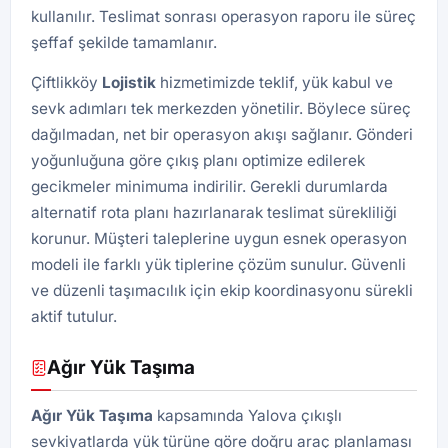
kullanılır. Teslimat sonrası operasyon raporu ile süreç
şeffaf şekilde tamamlanır.
Çiftlikköy
Lojistik
hizmetimizde teklif, yük kabul ve
sevk adımları tek merkezden yönetilir. Böylece süreç
dağılmadan, net bir operasyon akışı sağlanır. Gönderi
yoğunluğuna göre çıkış planı optimize edilerek
gecikmeler minimuma indirilir. Gerekli durumlarda
alternatif rota planı hazırlanarak teslimat sürekliliği
korunur. Müşteri taleplerine uygun esnek operasyon
modeli ile farklı yük tiplerine çözüm sunulur. Güvenli
ve düzenli taşımacılık için ekip koordinasyonu sürekli
aktif tutulur.
Ağır Yük Taşıma
Ağır Yük Taşıma
kapsamında Yalova çıkışlı
sevkiyatlarda yük türüne göre doğru araç planlaması