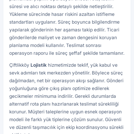
süresi ve alıcı noktası detaylı şekilde netleştirilir.
Yükleme sürecinde hasar riskini azaltan istifleme
standartları uygulanır. Süreç boyunca bilgilendirme
yapılarak gönderinin her aşaması takip edilir. Ticari
gönderilerde maliyet ve zaman dengesini koruyan
planlama modeli kullanılır. Teslimat sonrası
operasyon raporu ile süreç şeffaf şekilde tamamlanır.
Çiftlikköy
Lojistik
hizmetimizde teklif, yük kabul ve
sevk adımları tek merkezden yönetilir. Böylece süreç
dağılmadan, net bir operasyon akışı sağlanır. Gönderi
yoğunluğuna göre çıkış planı optimize edilerek
gecikmeler minimuma indirilir. Gerekli durumlarda
alternatif rota planı hazırlanarak teslimat sürekliliği
korunur. Müşteri taleplerine uygun esnek operasyon
modeli ile farklı yük tiplerine çözüm sunulur. Güvenli
ve düzenli taşımacılık için ekip koordinasyonu sürekli