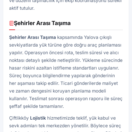
ve düzenli taşımacılık için ekip koordinasyonu sürekli
aktif tutulur.
Şehirler Arası Taşıma
Şehirler Arası Taşıma
kapsamında Yalova çıkışlı
sevkiyatlarda yük türüne göre doğru araç planlaması
yapılır. Operasyon öncesi rota, teslim süresi ve alıcı
noktası detaylı şekilde netleştirilir. Yükleme sürecinde
hasar riskini azaltan istifleme standartları uygulanır.
Süreç boyunca bilgilendirme yapılarak gönderinin
her aşaması takip edilir. Ticari gönderilerde maliyet
ve zaman dengesini koruyan planlama modeli
kullanılır. Teslimat sonrası operasyon raporu ile süreç
şeffaf şekilde tamamlanır.
Çiftlikköy
Lojistik
hizmetimizde teklif, yük kabul ve
sevk adımları tek merkezden yönetilir. Böylece süreç