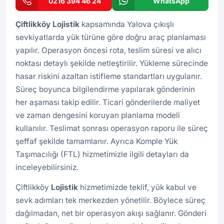
0216 394 46 24
WhatsApp
Çiftlikköy
Lojistik
kapsamında Yalova çıkışlı
sevkiyatlarda yük türüne göre doğru araç planlaması
yapılır. Operasyon öncesi rota, teslim süresi ve alıcı
noktası detaylı şekilde netleştirilir. Yükleme sürecinde
hasar riskini azaltan istifleme standartları uygulanır.
Süreç boyunca bilgilendirme yapılarak gönderinin
her aşaması takip edilir. Ticari gönderilerde maliyet
ve zaman dengesini koruyan planlama modeli
kullanılır. Teslimat sonrası operasyon raporu ile süreç
şeffaf şekilde tamamlanır. Ayrıca
Komple Yük
Taşımacılığı (FTL)
hizmetimizle ilgili detayları da
inceleyebilirsiniz.
Çiftlikköy
Lojistik
hizmetimizde teklif, yük kabul ve
sevk adımları tek merkezden yönetilir. Böylece süreç
dağılmadan, net bir operasyon akışı sağlanır. Gönderi