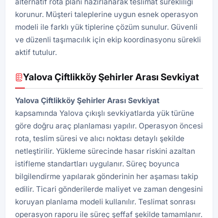
alternatif rota planı hazırlanarak teslimat sürekliliği
korunur. Müşteri taleplerine uygun esnek operasyon
modeli ile farklı yük tiplerine çözüm sunulur. Güvenli
ve düzenli taşımacılık için ekip koordinasyonu sürekli
aktif tutulur.
Yalova Çiftlikköy Şehirler Arası Sevkiyat
Yalova Çiftlikköy Şehirler Arası Sevkiyat
kapsamında Yalova çıkışlı sevkiyatlarda yük türüne
göre doğru araç planlaması yapılır. Operasyon öncesi
rota, teslim süresi ve alıcı noktası detaylı şekilde
netleştirilir. Yükleme sürecinde hasar riskini azaltan
istifleme standartları uygulanır. Süreç boyunca
bilgilendirme yapılarak gönderinin her aşaması takip
edilir. Ticari gönderilerde maliyet ve zaman dengesini
koruyan planlama modeli kullanılır. Teslimat sonrası
operasyon raporu ile süreç şeffaf şekilde tamamlanır.