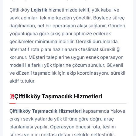
Çiftlikköy
Lojistik
hizmetimizde teklif, yük kabul ve
sevk adımları tek merkezden yönetilir. Böylece süreç
dağılmadan, net bir operasyon akışı sağlanır. Gönderi
yoğunluğuna göre çıkış planı optimize edilerek
gecikmeler minimuma indirilir. Gerekli durumlarda
alternatif rota planı hazırlanarak teslimat sürekliliği
korunur. Müşteri taleplerine uygun esnek operasyon
modeli ile farklı yük tiplerine çözüm sunulur. Güvenli
ve düzenli taşımacılık için ekip koordinasyonu sürekli
aktif tutulur.
Çiftlikköy Taşımacılık Hizmetleri
Çiftlikköy Taşımacılık Hizmetleri
kapsamında Yalova
çıkışlı sevkiyatlarda yük türüne göre doğru araç
planlaması yapılır. Operasyon öncesi rota, teslim
süresi ve alıcı noktası detaylı şekilde netleştirilir.