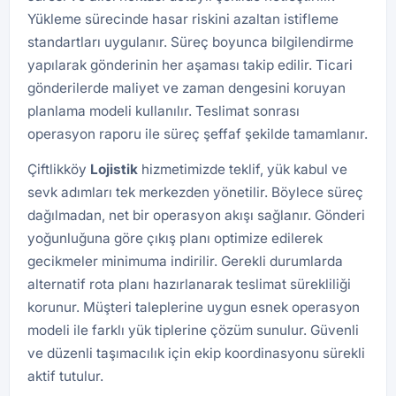
Yükleme sürecinde hasar riskini azaltan istifleme
standartları uygulanır. Süreç boyunca bilgilendirme
yapılarak gönderinin her aşaması takip edilir. Ticari
gönderilerde maliyet ve zaman dengesini koruyan
planlama modeli kullanılır. Teslimat sonrası
operasyon raporu ile süreç şeffaf şekilde tamamlanır.
Çiftlikköy
Lojistik
hizmetimizde teklif, yük kabul ve
sevk adımları tek merkezden yönetilir. Böylece süreç
dağılmadan, net bir operasyon akışı sağlanır. Gönderi
yoğunluğuna göre çıkış planı optimize edilerek
gecikmeler minimuma indirilir. Gerekli durumlarda
alternatif rota planı hazırlanarak teslimat sürekliliği
korunur. Müşteri taleplerine uygun esnek operasyon
modeli ile farklı yük tiplerine çözüm sunulur. Güvenli
ve düzenli taşımacılık için ekip koordinasyonu sürekli
aktif tutulur.