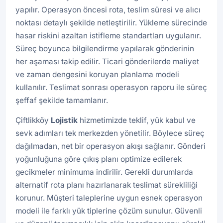
yapılır. Operasyon öncesi rota, teslim süresi ve alıcı
noktası detaylı şekilde netleştirilir. Yükleme sürecinde
hasar riskini azaltan istifleme standartları uygulanır.
Süreç boyunca bilgilendirme yapılarak gönderinin
her aşaması takip edilir. Ticari gönderilerde maliyet
ve zaman dengesini koruyan planlama modeli
kullanılır. Teslimat sonrası operasyon raporu ile süreç
şeffaf şekilde tamamlanır.
Çiftlikköy
Lojistik
hizmetimizde teklif, yük kabul ve
sevk adımları tek merkezden yönetilir. Böylece süreç
dağılmadan, net bir operasyon akışı sağlanır. Gönderi
yoğunluğuna göre çıkış planı optimize edilerek
gecikmeler minimuma indirilir. Gerekli durumlarda
alternatif rota planı hazırlanarak teslimat sürekliliği
korunur. Müşteri taleplerine uygun esnek operasyon
modeli ile farklı yük tiplerine çözüm sunulur. Güvenli