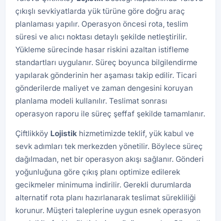
çıkışlı sevkiyatlarda yük türüne göre doğru araç
planlaması yapılır. Operasyon öncesi rota, teslim
süresi ve alıcı noktası detaylı şekilde netleştirilir.
Yükleme sürecinde hasar riskini azaltan istifleme
standartları uygulanır. Süreç boyunca bilgilendirme
yapılarak gönderinin her aşaması takip edilir. Ticari
gönderilerde maliyet ve zaman dengesini koruyan
planlama modeli kullanılır. Teslimat sonrası
operasyon raporu ile süreç şeffaf şekilde tamamlanır.
Çiftlikköy
Lojistik
hizmetimizde teklif, yük kabul ve
sevk adımları tek merkezden yönetilir. Böylece süreç
dağılmadan, net bir operasyon akışı sağlanır. Gönderi
yoğunluğuna göre çıkış planı optimize edilerek
gecikmeler minimuma indirilir. Gerekli durumlarda
alternatif rota planı hazırlanarak teslimat sürekliliği
korunur. Müşteri taleplerine uygun esnek operasyon