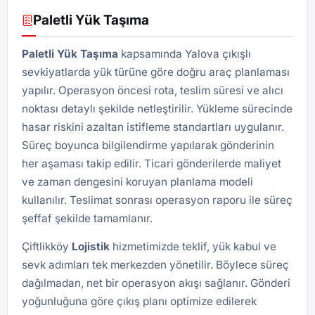
Paletli Yük Taşıma
Paletli Yük
Taşıma
kapsamında Yalova çıkışlı
sevkiyatlarda yük türüne göre doğru araç planlaması
yapılır. Operasyon öncesi rota, teslim süresi ve alıcı
noktası detaylı şekilde netleştirilir. Yükleme sürecinde
hasar riskini azaltan istifleme standartları uygulanır.
Süreç boyunca bilgilendirme yapılarak gönderinin
her aşaması takip edilir. Ticari gönderilerde maliyet
ve zaman dengesini koruyan planlama modeli
kullanılır. Teslimat sonrası operasyon raporu ile süreç
şeffaf şekilde tamamlanır.
Çiftlikköy
Lojistik
hizmetimizde teklif, yük kabul ve
sevk adımları tek merkezden yönetilir. Böylece süreç
dağılmadan, net bir operasyon akışı sağlanır. Gönderi
yoğunluğuna göre çıkış planı optimize edilerek