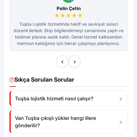
Pelin Çetin
★★★★★
Tuşba Lojistik hizmetinde teklif ve sevkiyat süreci
düzenli ilerledi. Ekip bilgilendirmeyi zamanında yaptı ve
dü
teslimat planına sadık kaldı. Genel hizmet kalitesinden
te
memnun kaldığımız için tekrar çalışmayı planlıyoruz.
m
‹
›
Sıkça Sorulan Sorular
Tuşba lojistik hizmeti nasıl çalışır?
Van Tuşba çıkışlı yükler hangi illere
gönderilir?