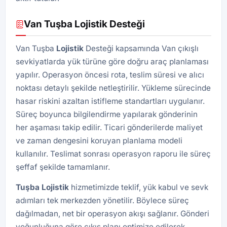
Van Tuşba Lojistik Desteği
Van Tuşba
Lojistik
Desteği kapsamında Van çıkışlı
sevkiyatlarda yük türüne göre doğru araç planlaması
yapılır. Operasyon öncesi rota, teslim süresi ve alıcı
noktası detaylı şekilde netleştirilir. Yükleme sürecinde
hasar riskini azaltan istifleme standartları uygulanır.
Süreç boyunca bilgilendirme yapılarak gönderinin
her aşaması takip edilir. Ticari gönderilerde maliyet
ve zaman dengesini koruyan planlama modeli
kullanılır. Teslimat sonrası operasyon raporu ile süreç
şeffaf şekilde tamamlanır.
Tuşba
Lojistik
hizmetimizde teklif, yük kabul ve sevk
adımları tek merkezden yönetilir. Böylece süreç
dağılmadan, net bir operasyon akışı sağlanır. Gönderi
yoğunluğuna göre çıkış planı optimize edilerek