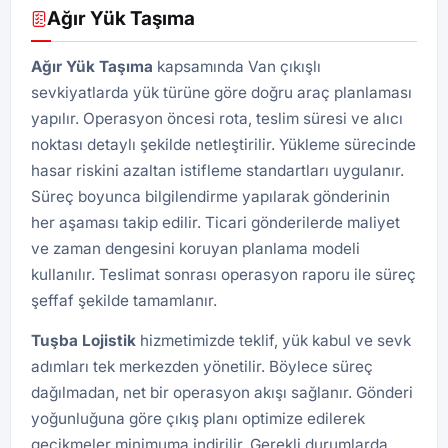
Ağır Yük Taşıma
Ağır Yük Taşıma
kapsamında Van çıkışlı
sevkiyatlarda yük türüne göre doğru araç planlaması
yapılır. Operasyon öncesi rota, teslim süresi ve alıcı
noktası detaylı şekilde netleştirilir. Yükleme sürecinde
hasar riskini azaltan istifleme standartları uygulanır.
Süreç boyunca bilgilendirme yapılarak gönderinin
her aşaması takip edilir. Ticari gönderilerde maliyet
ve zaman dengesini koruyan planlama modeli
kullanılır. Teslimat sonrası operasyon raporu ile süreç
şeffaf şekilde tamamlanır.
Tuşba
Lojistik
hizmetimizde teklif, yük kabul ve sevk
adımları tek merkezden yönetilir. Böylece süreç
dağılmadan, net bir operasyon akışı sağlanır. Gönderi
yoğunluğuna göre çıkış planı optimize edilerek
gecikmeler minimuma indirilir. Gerekli durumlarda