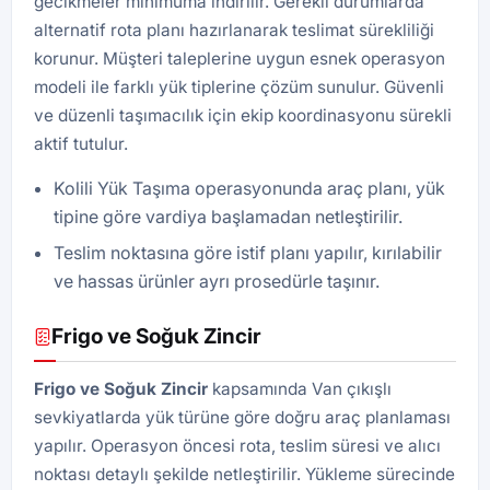
gecikmeler minimuma indirilir. Gerekli durumlarda
alternatif rota planı hazırlanarak teslimat sürekliliği
korunur. Müşteri taleplerine uygun esnek operasyon
modeli ile farklı yük tiplerine çözüm sunulur. Güvenli
ve düzenli taşımacılık için ekip koordinasyonu sürekli
aktif tutulur.
Kolili Yük Taşıma operasyonunda araç planı, yük
tipine göre vardiya başlamadan netleştirilir.
Teslim noktasına göre istif planı yapılır, kırılabilir
ve hassas ürünler ayrı prosedürle taşınır.
Frigo ve Soğuk Zincir
Frigo ve Soğuk Zincir
kapsamında Van çıkışlı
sevkiyatlarda yük türüne göre doğru araç planlaması
yapılır. Operasyon öncesi rota, teslim süresi ve alıcı
noktası detaylı şekilde netleştirilir. Yükleme sürecinde