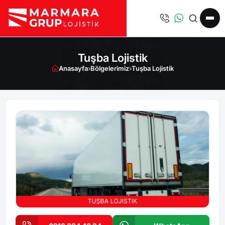
Tuşba Lojistik
Anasayfa
›
Bölgelerimiz
›
Tuşba Lojistik