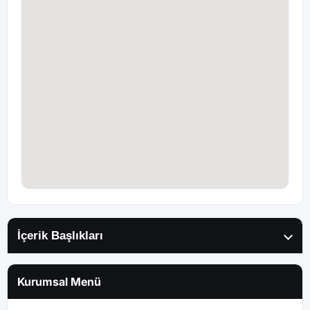
İçerik Başlıkları
Kurumsal Menü