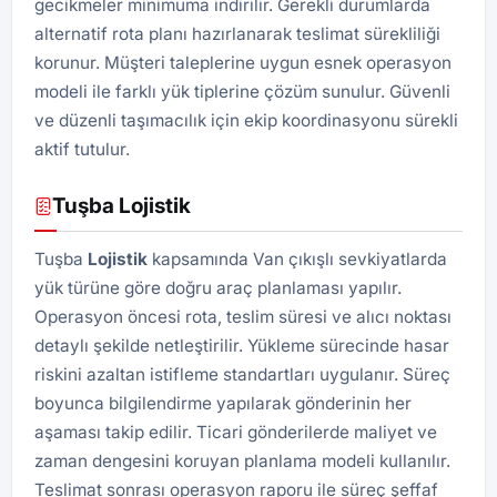
gecikmeler minimuma indirilir. Gerekli durumlarda
alternatif rota planı hazırlanarak teslimat sürekliliği
korunur. Müşteri taleplerine uygun esnek operasyon
modeli ile farklı yük tiplerine çözüm sunulur. Güvenli
ve düzenli taşımacılık için ekip koordinasyonu sürekli
aktif tutulur.
Tuşba Lojistik
Tuşba
Lojistik
kapsamında Van çıkışlı sevkiyatlarda
yük türüne göre doğru araç planlaması yapılır.
Operasyon öncesi rota, teslim süresi ve alıcı noktası
detaylı şekilde netleştirilir. Yükleme sürecinde hasar
riskini azaltan istifleme standartları uygulanır. Süreç
boyunca bilgilendirme yapılarak gönderinin her
aşaması takip edilir. Ticari gönderilerde maliyet ve
zaman dengesini koruyan planlama modeli kullanılır.
Teslimat sonrası operasyon raporu ile süreç şeffaf