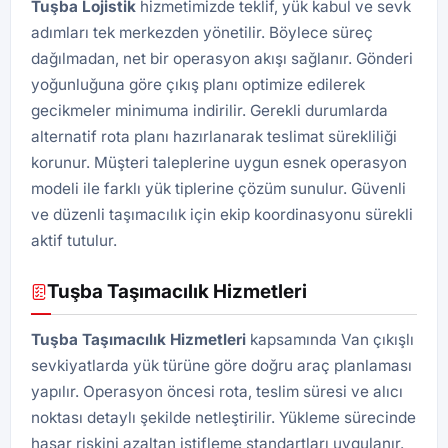
Tuşba
Lojistik
hizmetimizde teklif, yük kabul ve sevk
adımları tek merkezden yönetilir. Böylece süreç
dağılmadan, net bir operasyon akışı sağlanır. Gönderi
yoğunluğuna göre çıkış planı optimize edilerek
gecikmeler minimuma indirilir. Gerekli durumlarda
alternatif rota planı hazırlanarak teslimat sürekliliği
korunur. Müşteri taleplerine uygun esnek operasyon
modeli ile farklı yük tiplerine çözüm sunulur. Güvenli
ve düzenli taşımacılık için ekip koordinasyonu sürekli
aktif tutulur.
Tuşba Taşımacılık Hizmetleri
Tuşba Taşımacılık Hizmetleri
kapsamında Van çıkışlı
sevkiyatlarda yük türüne göre doğru araç planlaması
yapılır. Operasyon öncesi rota, teslim süresi ve alıcı
noktası detaylı şekilde netleştirilir. Yükleme sürecinde
hasar riskini azaltan istifleme standartları uygulanır.