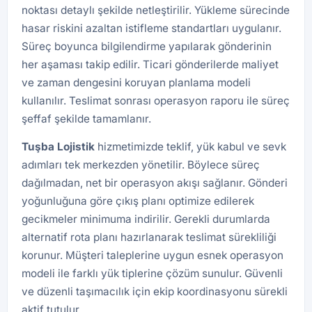
noktası detaylı şekilde netleştirilir. Yükleme sürecinde
hasar riskini azaltan istifleme standartları uygulanır.
Süreç boyunca bilgilendirme yapılarak gönderinin
her aşaması takip edilir. Ticari gönderilerde maliyet
ve zaman dengesini koruyan planlama modeli
kullanılır. Teslimat sonrası operasyon raporu ile süreç
şeffaf şekilde tamamlanır.
Tuşba
Lojistik
hizmetimizde teklif, yük kabul ve sevk
adımları tek merkezden yönetilir. Böylece süreç
dağılmadan, net bir operasyon akışı sağlanır. Gönderi
yoğunluğuna göre çıkış planı optimize edilerek
gecikmeler minimuma indirilir. Gerekli durumlarda
alternatif rota planı hazırlanarak teslimat sürekliliği
korunur. Müşteri taleplerine uygun esnek operasyon
modeli ile farklı yük tiplerine çözüm sunulur. Güvenli
ve düzenli taşımacılık için ekip koordinasyonu sürekli
aktif tutulur.