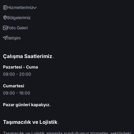
Hizmetlerimiz
Bölgelerimiz
Foto Galeri
İletişim
.
Çalışma Saatlerimiz
Pazartesi - Cuma
09:00 - 20:00
Cumartesi
09:00 - 16:00
Pazar günleri kapalıyız.
.
Taşımacılık ve Lojistik
Taşımacılık ve Lojistik alanında sunduğumuz hizmetler, sektördeki