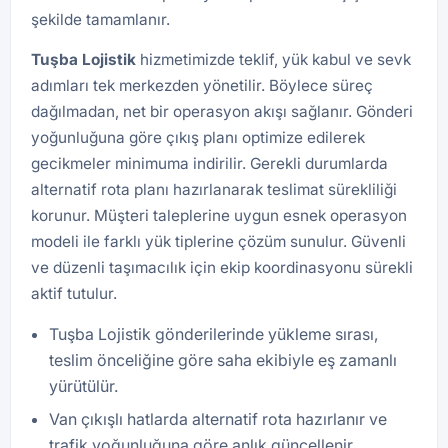
şekilde tamamlanır.
Tuşba
Lojistik
hizmetimizde teklif, yük kabul ve sevk
adımları tek merkezden yönetilir. Böylece süreç
dağılmadan, net bir operasyon akışı sağlanır. Gönderi
yoğunluğuna göre çıkış planı optimize edilerek
gecikmeler minimuma indirilir. Gerekli durumlarda
alternatif rota planı hazırlanarak teslimat sürekliliği
korunur. Müşteri taleplerine uygun esnek operasyon
modeli ile farklı yük tiplerine çözüm sunulur. Güvenli
ve düzenli taşımacılık için ekip koordinasyonu sürekli
aktif tutulur.
Tuşba Lojistik gönderilerinde yükleme sırası,
teslim önceliğine göre saha ekibiyle eş zamanlı
yürütülür.
Van çıkışlı hatlarda alternatif rota hazırlanır ve
trafik yoğunluğuna göre anlık güncellenir.