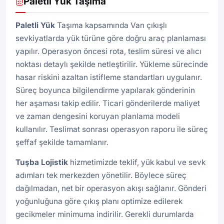
Paletli Yük Taşıma
Paletli Yük
Taşıma kapsamında Van çıkışlı
sevkiyatlarda yük türüne göre doğru araç planlaması
yapılır. Operasyon öncesi rota, teslim süresi ve alıcı
noktası detaylı şekilde netleştirilir. Yükleme sürecinde
hasar riskini azaltan istifleme standartları uygulanır.
Süreç boyunca bilgilendirme yapılarak gönderinin
her aşaması takip edilir. Ticari gönderilerde maliyet
ve zaman dengesini koruyan planlama modeli
kullanılır. Teslimat sonrası operasyon raporu ile süreç
şeffaf şekilde tamamlanır.
Tuşba
Lojistik
hizmetimizde teklif, yük kabul ve sevk
adımları tek merkezden yönetilir. Böylece süreç
dağılmadan, net bir operasyon akışı sağlanır. Gönderi
yoğunluğuna göre çıkış planı optimize edilerek
gecikmeler minimuma indirilir. Gerekli durumlarda