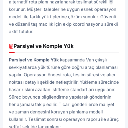
alternatif rota planı hazırlanarak teslimat sürekliliği
korunur. Müşteri taleplerine uygun esnek operasyon
modeli ile farklı yük tiplerine çözüm sunulur. Güvenli
ve düzenli taşımacılık için ekip koordinasyonu sürekli
aktif tutulur.
Parsiyel ve Komple Yük
Parsiyel ve Komple Yük
kapsamında Van çıkışlı
sevkiyatlarda yük türüne göre doğru araç planlaması
yapılır. Operasyon öncesi rota, teslim süresi ve alıcı
noktası detaylı şekilde netleştirilir. Yükleme sürecinde
hasar riskini azaltan istifleme standartları uygulanır.
Süreç boyunca bilgilendirme yapılarak gönderinin
her aşaması takip edilir. Ticari gönderilerde maliyet
ve zaman dengesini koruyan planlama modeli
kullanılır. Teslimat sonrası operasyon raporu ile süreç
şeffaf şekilde tamamlanır.