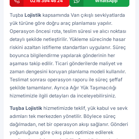
0216 394 46 24
WhatsApp
Tuşba
Lojistik
kapsamında Van çıkışlı sevkiyatlarda
yük türüne göre doğru araç planlaması yapılır.
Operasyon öncesi rota, teslim süresi ve alıcı noktası
detaylı şekilde netleştirilir. Yükleme sürecinde hasar
riskini azaltan istifleme standartları uygulanır. Süreç
boyunca bilgilendirme yapılarak gönderinin her
aşaması takip edilir. Ticari gönderilerde maliyet ve
zaman dengesini koruyan planlama modeli kullanılır.
Teslimat sonrası operasyon raporu ile süreç şeffaf
şekilde tamamlanır. Ayrıca
Ağır Yük Taşımacılığı
hizmetimizle ilgili detayları da inceleyebilirsiniz.
Tuşba
Lojistik
hizmetimizde teklif, yük kabul ve sevk
adımları tek merkezden yönetilir. Böylece süreç
dağılmadan, net bir operasyon akışı sağlanır. Gönderi
yoğunluğuna göre çıkış planı optimize edilerek