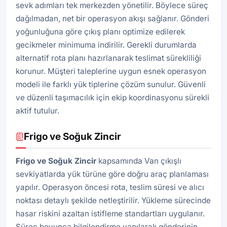
sevk adımları tek merkezden yönetilir. Böylece süreç
dağılmadan, net bir operasyon akışı sağlanır. Gönderi
yoğunluğuna göre çıkış planı optimize edilerek
gecikmeler minimuma indirilir. Gerekli durumlarda
alternatif rota planı hazırlanarak teslimat sürekliliği
korunur. Müşteri taleplerine uygun esnek operasyon
modeli ile farklı yük tiplerine çözüm sunulur. Güvenli
ve düzenli taşımacılık için ekip koordinasyonu sürekli
aktif tutulur.
Frigo ve Soğuk Zincir
Frigo ve Soğuk Zincir
kapsamında Van çıkışlı
sevkiyatlarda yük türüne göre doğru araç planlaması
yapılır. Operasyon öncesi rota, teslim süresi ve alıcı
noktası detaylı şekilde netleştirilir. Yükleme sürecinde
hasar riskini azaltan istifleme standartları uygulanır.
Süreç boyunca bilgilendirme yapılarak gönderinin