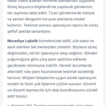
hasar riskini azaltan istifleme standartları uygulanır.
Süreç boyunca bilgilendirme yapılarak gönderinin
her aşaması takip edilir. Ticari gönderilerde maliyet
ve zaman dengesini koruyan planlama modeli
kullanılır. Teslimat sonrası operasyon raporu ile süreç
şeffaf şekilde tamamlanır.
Muradiye Lojistik
hizmetimizde teklif, yük kabul ve
sevk adımları tek merkezden yönetilir. Böylece süreç
dağılmadan, net bir operasyon akışı sağlanır. Gönderi
yoğunluğuna göre çıkış planı optimize edilerek
gecikmeler minimuma indirilir. Gerekli durumlarda
alternatif rota planı hazırlanarak teslimat sürekliliği
korunur. Müşteri taleplerine uygun esnek operasyon
modeli ile farklı yük tiplerine çözüm sunulur. Güvenli
ve düzenli taşımacılık için ekip koordinasyonu sürekli
aktif tutulur.
Komple Yük Taşıma operasyonunda araç planı,