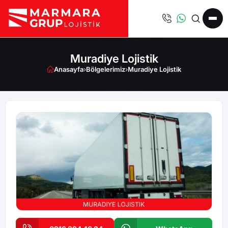
Muradiye Lojistik
Anasayfa
›
Bölgelerimiz
›
Muradiye Lojistik