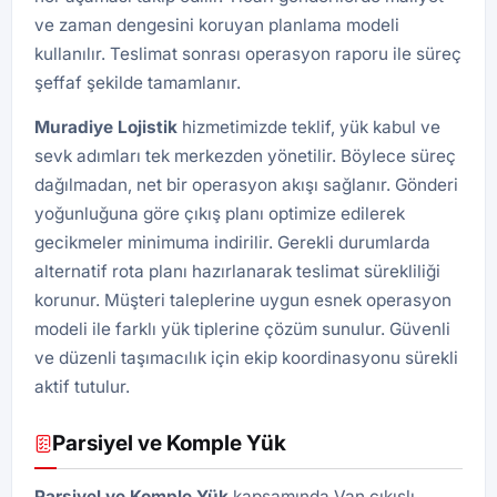
ve zaman dengesini koruyan planlama modeli
kullanılır. Teslimat sonrası operasyon raporu ile süreç
şeffaf şekilde tamamlanır.
Muradiye Lojistik
hizmetimizde teklif, yük kabul ve
sevk adımları tek merkezden yönetilir. Böylece süreç
dağılmadan, net bir operasyon akışı sağlanır. Gönderi
yoğunluğuna göre çıkış planı optimize edilerek
gecikmeler minimuma indirilir. Gerekli durumlarda
alternatif rota planı hazırlanarak teslimat sürekliliği
korunur. Müşteri taleplerine uygun esnek operasyon
modeli ile farklı yük tiplerine çözüm sunulur. Güvenli
ve düzenli taşımacılık için ekip koordinasyonu sürekli
aktif tutulur.
Parsiyel ve Komple Yük
Parsiyel ve Komple Yük
kapsamında Van çıkışlı