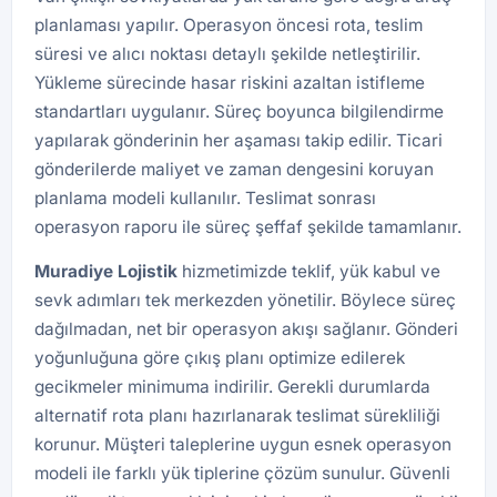
planlaması yapılır. Operasyon öncesi rota, teslim
süresi ve alıcı noktası detaylı şekilde netleştirilir.
Yükleme sürecinde hasar riskini azaltan istifleme
standartları uygulanır. Süreç boyunca bilgilendirme
yapılarak gönderinin her aşaması takip edilir. Ticari
gönderilerde maliyet ve zaman dengesini koruyan
planlama modeli kullanılır. Teslimat sonrası
operasyon raporu ile süreç şeffaf şekilde tamamlanır.
Muradiye Lojistik
hizmetimizde teklif, yük kabul ve
sevk adımları tek merkezden yönetilir. Böylece süreç
dağılmadan, net bir operasyon akışı sağlanır. Gönderi
yoğunluğuna göre çıkış planı optimize edilerek
gecikmeler minimuma indirilir. Gerekli durumlarda
alternatif rota planı hazırlanarak teslimat sürekliliği
korunur. Müşteri taleplerine uygun esnek operasyon
modeli ile farklı yük tiplerine çözüm sunulur. Güvenli