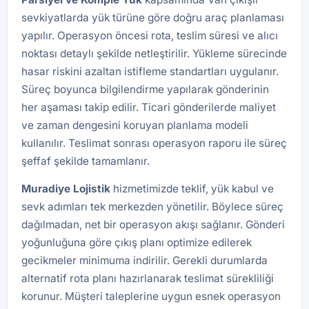
sevkiyatlarda yük türüne göre doğru araç planlaması
yapılır. Operasyon öncesi rota, teslim süresi ve alıcı
noktası detaylı şekilde netleştirilir. Yükleme sürecinde
hasar riskini azaltan istifleme standartları uygulanır.
Süreç boyunca bilgilendirme yapılarak gönderinin
her aşaması takip edilir. Ticari gönderilerde maliyet
ve zaman dengesini koruyan planlama modeli
kullanılır. Teslimat sonrası operasyon raporu ile süreç
şeffaf şekilde tamamlanır.
Muradiye Lojistik
hizmetimizde teklif, yük kabul ve
sevk adımları tek merkezden yönetilir. Böylece süreç
dağılmadan, net bir operasyon akışı sağlanır. Gönderi
yoğunluğuna göre çıkış planı optimize edilerek
gecikmeler minimuma indirilir. Gerekli durumlarda
alternatif rota planı hazırlanarak teslimat sürekliliği
korunur. Müşteri taleplerine uygun esnek operasyon