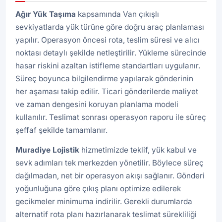
Ağır Yük Taşıma
kapsamında Van çıkışlı
sevkiyatlarda yük türüne göre doğru araç planlaması
yapılır. Operasyon öncesi rota, teslim süresi ve alıcı
noktası detaylı şekilde netleştirilir. Yükleme sürecinde
hasar riskini azaltan istifleme standartları uygulanır.
Süreç boyunca bilgilendirme yapılarak gönderinin
her aşaması takip edilir. Ticari gönderilerde maliyet
ve zaman dengesini koruyan planlama modeli
kullanılır. Teslimat sonrası operasyon raporu ile süreç
şeffaf şekilde tamamlanır.
Muradiye Lojistik
hizmetimizde teklif, yük kabul ve
sevk adımları tek merkezden yönetilir. Böylece süreç
dağılmadan, net bir operasyon akışı sağlanır. Gönderi
yoğunluğuna göre çıkış planı optimize edilerek
gecikmeler minimuma indirilir. Gerekli durumlarda
alternatif rota planı hazırlanarak teslimat sürekliliği