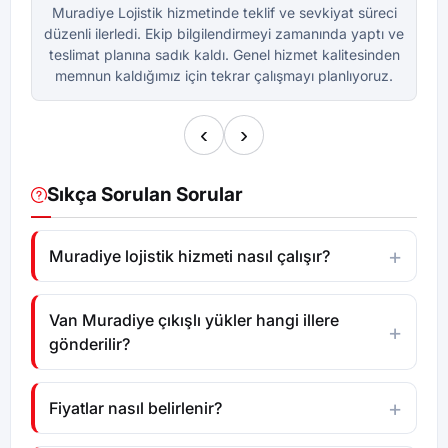
Muradiye Lojistik hizmetinde teklif ve sevkiyat süreci
M
düzenli ilerledi. Ekip bilgilendirmeyi zamanında yaptı ve
dü
teslimat planına sadık kaldı. Genel hizmet kalitesinden
te
memnun kaldığımız için tekrar çalışmayı planlıyoruz.
m
‹
›
Sıkça Sorulan Sorular
Muradiye lojistik hizmeti nasıl çalışır?
Van Muradiye çıkışlı yükler hangi illere
gönderilir?
Fiyatlar nasıl belirlenir?