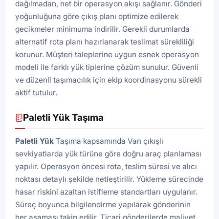
dağılmadan, net bir operasyon akışı sağlanır. Gönderi
yoğunluğuna göre çıkış planı optimize edilerek
gecikmeler minimuma indirilir. Gerekli durumlarda
alternatif rota planı hazırlanarak teslimat sürekliliği
korunur. Müşteri taleplerine uygun esnek operasyon
modeli ile farklı yük tiplerine çözüm sunulur. Güvenli
ve düzenli taşımacılık için ekip koordinasyonu sürekli
aktif tutulur.
Paletli Yük Taşıma
Paletli Yük
Taşıma kapsamında Van çıkışlı
sevkiyatlarda yük türüne göre doğru araç planlaması
yapılır. Operasyon öncesi rota, teslim süresi ve alıcı
noktası detaylı şekilde netleştirilir. Yükleme sürecinde
hasar riskini azaltan istifleme standartları uygulanır.
Süreç boyunca bilgilendirme yapılarak gönderinin
her aşaması takip edilir. Ticari gönderilerde maliyet