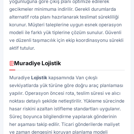
yoğunluğuna göre çıkış planı optimize edilerek
gecikmeler minimuma indirilir. Gerekli durumlarda
alternatif rota planı hazırlanarak teslimat sürekliliği
korunur. Müşteri taleplerine uygun esnek operasyon
modeli ile farklı yük tiplerine çözüm sunulur. Güvenli
ve düzenli taşımacılık için ekip koordinasyonu sürekli
aktif tutulur.
Muradiye Lojistik
Muradiye
Lojistik
kapsamında Van çıkışlı
sevkiyatlarda yük türüne göre doğru araç planlaması
yapılır. Operasyon öncesi rota, teslim süresi ve alıcı
noktası detaylı şekilde netleştirilir. Yükleme sürecinde
hasar riskini azaltan istifleme standartları uygulanır.
Süreç boyunca bilgilendirme yapılarak gönderinin
her aşaması takip edilir. Ticari gönderilerde maliyet
ve zaman dengesini koruyan planlama modeli