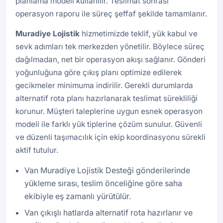
planlama modeli kullanılır. Teslimat sonrası
operasyon raporu ile süreç şeffaf şekilde tamamlanır.
Muradiye Lojistik
hizmetimizde teklif, yük kabul ve
sevk adımları tek merkezden yönetilir. Böylece süreç
dağılmadan, net bir operasyon akışı sağlanır. Gönderi
yoğunluğuna göre çıkış planı optimize edilerek
gecikmeler minimuma indirilir. Gerekli durumlarda
alternatif rota planı hazırlanarak teslimat sürekliliği
korunur. Müşteri taleplerine uygun esnek operasyon
modeli ile farklı yük tiplerine çözüm sunulur. Güvenli
ve düzenli taşımacılık için ekip koordinasyonu sürekli
aktif tutulur.
Van Muradiye Lojistik Desteği gönderilerinde
yükleme sırası, teslim önceliğine göre saha
ekibiyle eş zamanlı yürütülür.
Van çıkışlı hatlarda alternatif rota hazırlanır ve