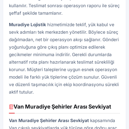
kullanılır. Teslimat sonrası operasyon raporu ile süreç
şeffaf şekilde tamamlanır.
Muradiye Lojistik
hizmetimizde teklif, yük kabul ve
sevk adımları tek merkezden yönetilir. Böylece süreç
dağılmadan, net bir operasyon akışı sağlanır. Gönderi
yoğunluğuna göre çıkış planı optimize edilerek
gecikmeler minimuma indirilir. Gerekli durumlarda
alternatif rota planı hazırlanarak teslimat sürekliliği
korunur. Müşteri taleplerine uygun esnek operasyon
modeli ile farklı yük tiplerine çözüm sunulur. Güvenli
ve düzenli taşımacılık için ekip koordinasyonu sürekli
aktif tutulur.
Van Muradiye Şehirler Arası Sevkiyat
Van Muradiye Şehirler Arası Sevkiyat
kapsamında
Van çıkışlı sevkiyatlarda yük türüne göre doğru araç