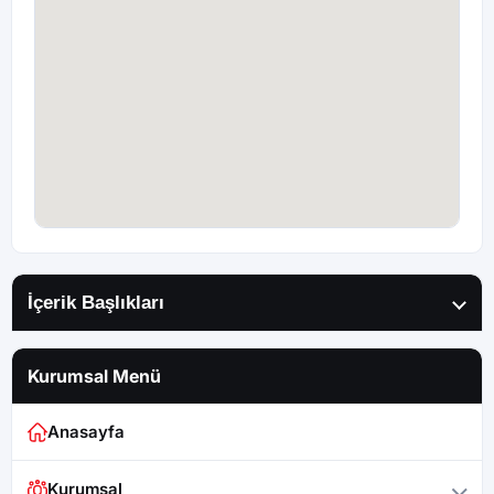
İçerik Başlıkları
Kurumsal Menü
Anasayfa
Kurumsal