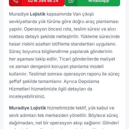
0216 394 46 24
WhatsApp
Muradiye
Lojistik
kapsamında Van çıkışlı
sevkiyatlarda yük türüne göre doğru araç planlaması
yapılır. Operasyon öncesi rota, teslim süresi ve alıcı
noktası detaylı şekilde netleştirilir. Yükleme sürecinde
hasar riskini azaltan istifleme standartları uygulanır.
Süreç boyunca bilgilendirme yapılarak gönderinin
her aşaması takip edilir. Ticari gönderilerde maliyet
ve zaman dengesini koruyan planlama modeli
kullanılır. Teslimat sonrası operasyon raporu ile süreç
şeffaf şekilde tamamlanır. Ayrıca
Depolama
Hizmetleri
hizmetimizle ilgili detayları da
inceleyebilirsiniz.
Muradiye Lojistik
hizmetimizde teklif, yük kabul ve
sevk adımları tek merkezden yönetilir. Böylece süreç
dağılmadan, net bir operasyon akışı sağlanır. Gönderi