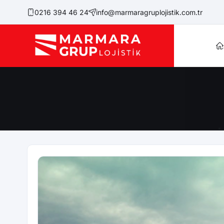
0216 394 46 24
info@marmaragruplojistik.com.tr