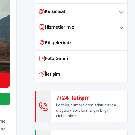
Kurumsal
Hizmetlerimiz
Bölgelerimiz
Foto Galeri
İletişim
7/24 İletişim
İletişim numaralarımızdan hızlıca
ulaşarak sorularınız için bilgi
alabilirsiniz.
eme
rde