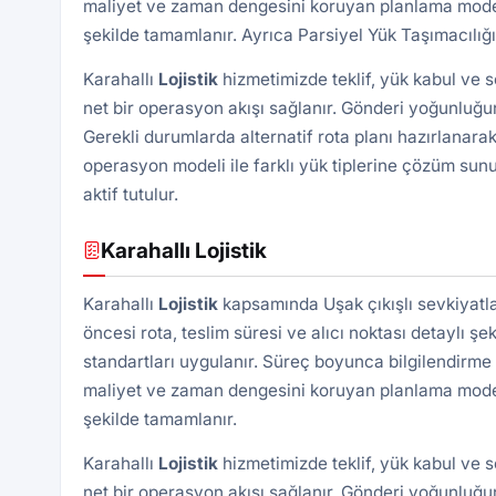
maliyet ve zaman dengesini koruyan planlama modeli 
şekilde tamamlanır. Ayrıca
Parsiyel Yük Taşımacılığı
Karahallı
Lojistik
hizmetimizde teklif, yük kabul ve 
net bir operasyon akışı sağlanır. Gönderi yoğunluğun
Gerekli durumlarda alternatif rota planı hazırlanarak
operasyon modeli ile farklı yük tiplerine çözüm sunu
aktif tutulur.
Karahallı Lojistik
Karahallı
Lojistik
kapsamında Uşak çıkışlı sevkiyatl
öncesi rota, teslim süresi ve alıcı noktası detaylı şek
standartları uygulanır. Süreç boyunca bilgilendirme 
maliyet ve zaman dengesini koruyan planlama modeli 
şekilde tamamlanır.
Karahallı
Lojistik
hizmetimizde teklif, yük kabul ve 
net bir operasyon akışı sağlanır. Gönderi yoğunluğun