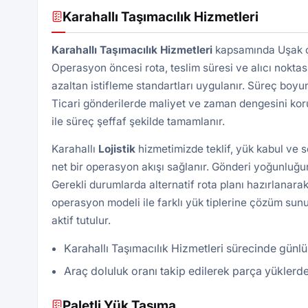
Karahallı Taşımacılık Hizmetleri
Karahallı Taşımacılık Hizmetleri
kapsamında Uşak çık
Operasyon öncesi rota, teslim süresi ve alıcı noktası 
azaltan istifleme standartları uygulanır. Süreç boyu
Ticari gönderilerde maliyet ve zaman dengesini kor
ile süreç şeffaf şekilde tamamlanır.
Karahallı
Lojistik
hizmetimizde teklif, yük kabul ve 
net bir operasyon akışı sağlanır. Gönderi yoğunluğun
Gerekli durumlarda alternatif rota planı hazırlanarak
operasyon modeli ile farklı yük tiplerine çözüm sunu
aktif tutulur.
Karahallı Taşımacılık Hizmetleri sürecinde günlük
Araç doluluk oranı takip edilerek parça yüklerde
Paletli Yük Taşıma