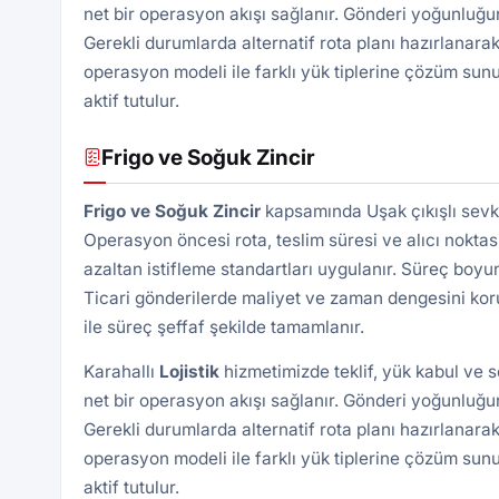
net bir operasyon akışı sağlanır. Gönderi yoğunluğun
Gerekli durumlarda alternatif rota planı hazırlanarak
operasyon modeli ile farklı yük tiplerine çözüm sunu
aktif tutulur.
Frigo ve Soğuk Zincir
Frigo ve Soğuk Zincir
kapsamında Uşak çıkışlı sevki
Operasyon öncesi rota, teslim süresi ve alıcı noktası 
azaltan istifleme standartları uygulanır. Süreç boyu
Ticari gönderilerde maliyet ve zaman dengesini kor
ile süreç şeffaf şekilde tamamlanır.
Karahallı
Lojistik
hizmetimizde teklif, yük kabul ve 
net bir operasyon akışı sağlanır. Gönderi yoğunluğun
Gerekli durumlarda alternatif rota planı hazırlanarak
operasyon modeli ile farklı yük tiplerine çözüm sunu
aktif tutulur.