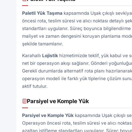
Paletli Yük
Taşıma
kapsamında Uşak çıkışlı sevkiya
öncesi rota, teslim süresi ve alıcı noktası detaylı şek
standartları uygulanır. Süreç boyunca bilgilendirme 
maliyet ve zaman dengesini koruyan planlama modeli 
şekilde tamamlanır.
Karahallı
Lojistik
hizmetimizde teklif, yük kabul ve 
net bir operasyon akışı sağlanır. Gönderi yoğunluğun
Gerekli durumlarda alternatif rota planı hazırlanarak
operasyon modeli ile farklı yük tiplerine çözüm sunu
aktif tutulur.
Parsiyel ve Komple Yük
Parsiyel ve Komple Yük
kapsamında Uşak çıkışlı sev
Operasyon öncesi rota, teslim süresi ve alıcı noktası 
azaltan istifleme standartları uygulanır. Süreç boyu