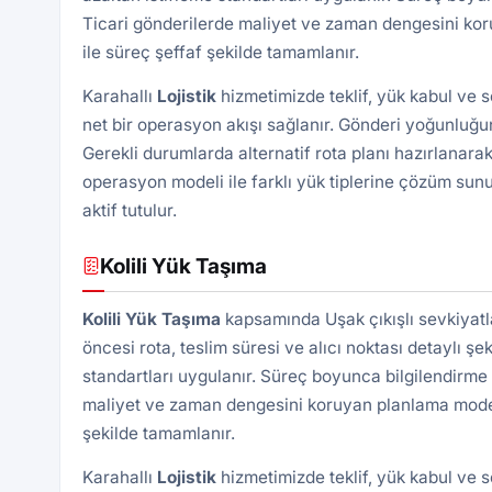
Ticari gönderilerde maliyet ve zaman dengesini kor
ile süreç şeffaf şekilde tamamlanır.
Karahallı
Lojistik
hizmetimizde teklif, yük kabul ve 
net bir operasyon akışı sağlanır. Gönderi yoğunluğun
Gerekli durumlarda alternatif rota planı hazırlanarak
operasyon modeli ile farklı yük tiplerine çözüm sunu
aktif tutulur.
Kolili Yük Taşıma
Kolili Yük Taşıma
kapsamında Uşak çıkışlı sevkiyatl
öncesi rota, teslim süresi ve alıcı noktası detaylı şek
standartları uygulanır. Süreç boyunca bilgilendirme 
maliyet ve zaman dengesini koruyan planlama modeli 
şekilde tamamlanır.
Karahallı
Lojistik
hizmetimizde teklif, yük kabul ve 