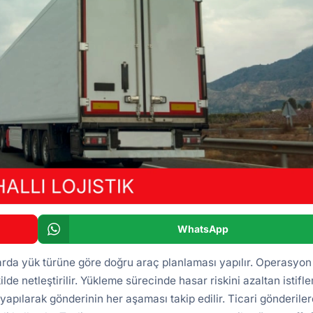
WhatsApp
arda yük türüne göre doğru araç planlaması yapılır. Operasyon
ilde netleştirilir. Yükleme sürecinde hasar riskini azaltan istifl
yapılarak gönderinin her aşaması takip edilir. Ticari gönderile