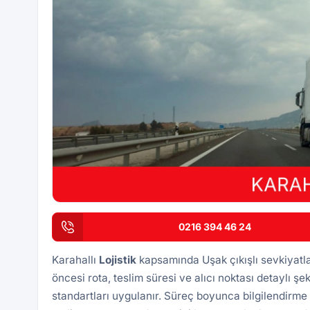
0216 394 46 24
Karahallı
Lojistik
kapsamında Uşak çıkışlı sevkiyatl
öncesi rota, teslim süresi ve alıcı noktası detaylı şek
standartları uygulanır. Süreç boyunca bilgilendirme 