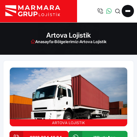
Artova Lojistik
Anasayfa
›
Bölgelerimiz
›
Artova Lojistik