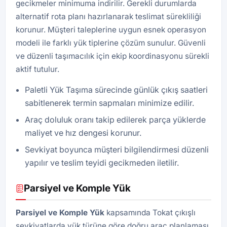
gecikmeler minimuma indirilir. Gerekli durumlarda
alternatif rota planı hazırlanarak teslimat sürekliliği
korunur. Müşteri taleplerine uygun esnek operasyon
modeli ile farklı yük tiplerine çözüm sunulur. Güvenli
ve düzenli taşımacılık için ekip koordinasyonu sürekli
aktif tutulur.
Paletli Yük Taşıma sürecinde günlük çıkış saatleri
sabitlenerek termin sapmaları minimize edilir.
Araç doluluk oranı takip edilerek parça yüklerde
maliyet ve hız dengesi korunur.
Sevkiyat boyunca müşteri bilgilendirmesi düzenli
yapılır ve teslim teyidi gecikmeden iletilir.
Parsiyel ve Komple Yük
Parsiyel ve Komple Yük
kapsamında Tokat çıkışlı
sevkiyatlarda yük türüne göre doğru araç planlaması