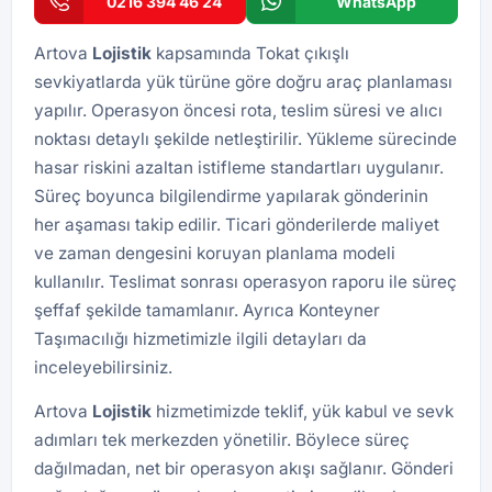
0216 394 46 24
WhatsApp
Artova
Lojistik
kapsamında Tokat çıkışlı
sevkiyatlarda yük türüne göre doğru araç planlaması
yapılır. Operasyon öncesi rota, teslim süresi ve alıcı
noktası detaylı şekilde netleştirilir. Yükleme sürecinde
hasar riskini azaltan istifleme standartları uygulanır.
Süreç boyunca bilgilendirme yapılarak gönderinin
her aşaması takip edilir. Ticari gönderilerde maliyet
ve zaman dengesini koruyan planlama modeli
kullanılır. Teslimat sonrası operasyon raporu ile süreç
şeffaf şekilde tamamlanır. Ayrıca
Konteyner
Taşımacılığı
hizmetimizle ilgili detayları da
inceleyebilirsiniz.
Artova
Lojistik
hizmetimizde teklif, yük kabul ve sevk
adımları tek merkezden yönetilir. Böylece süreç
dağılmadan, net bir operasyon akışı sağlanır. Gönderi