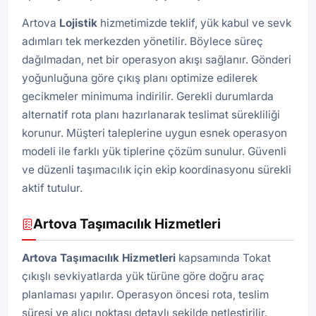
Artova
Lojistik
hizmetimizde teklif, yük kabul ve sevk
adımları tek merkezden yönetilir. Böylece süreç
dağılmadan, net bir operasyon akışı sağlanır. Gönderi
yoğunluğuna göre çıkış planı optimize edilerek
gecikmeler minimuma indirilir. Gerekli durumlarda
alternatif rota planı hazırlanarak teslimat sürekliliği
korunur. Müşteri taleplerine uygun esnek operasyon
modeli ile farklı yük tiplerine çözüm sunulur. Güvenli
ve düzenli taşımacılık için ekip koordinasyonu sürekli
aktif tutulur.
Artova Taşımacılık Hizmetleri
Artova Taşımacılık Hizmetleri
kapsamında Tokat
çıkışlı sevkiyatlarda yük türüne göre doğru araç
planlaması yapılır. Operasyon öncesi rota, teslim
süresi ve alıcı noktası detaylı şekilde netleştirilir.