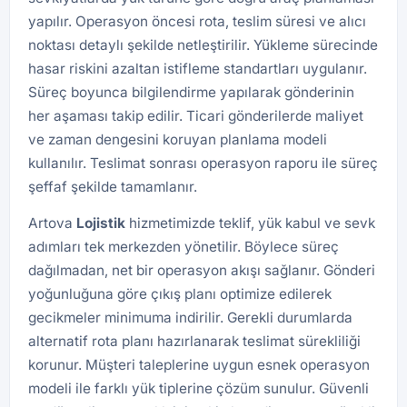
yapılır. Operasyon öncesi rota, teslim süresi ve alıcı
noktası detaylı şekilde netleştirilir. Yükleme sürecinde
hasar riskini azaltan istifleme standartları uygulanır.
Süreç boyunca bilgilendirme yapılarak gönderinin
her aşaması takip edilir. Ticari gönderilerde maliyet
ve zaman dengesini koruyan planlama modeli
kullanılır. Teslimat sonrası operasyon raporu ile süreç
şeffaf şekilde tamamlanır.
Artova
Lojistik
hizmetimizde teklif, yük kabul ve sevk
adımları tek merkezden yönetilir. Böylece süreç
dağılmadan, net bir operasyon akışı sağlanır. Gönderi
yoğunluğuna göre çıkış planı optimize edilerek
gecikmeler minimuma indirilir. Gerekli durumlarda
alternatif rota planı hazırlanarak teslimat sürekliliği
korunur. Müşteri taleplerine uygun esnek operasyon
modeli ile farklı yük tiplerine çözüm sunulur. Güvenli