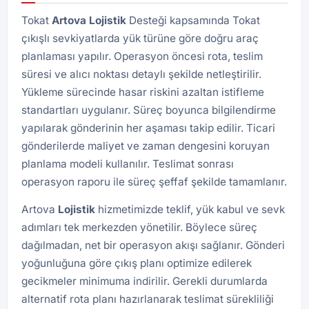
Tokat
Artova Lojistik
Desteği kapsamında Tokat
çıkışlı sevkiyatlarda yük türüne göre doğru araç
planlaması yapılır. Operasyon öncesi rota, teslim
süresi ve alıcı noktası detaylı şekilde netleştirilir.
Yükleme sürecinde hasar riskini azaltan istifleme
standartları uygulanır. Süreç boyunca bilgilendirme
yapılarak gönderinin her aşaması takip edilir. Ticari
gönderilerde maliyet ve zaman dengesini koruyan
planlama modeli kullanılır. Teslimat sonrası
operasyon raporu ile süreç şeffaf şekilde tamamlanır.
Artova
Lojistik
hizmetimizde teklif, yük kabul ve sevk
adımları tek merkezden yönetilir. Böylece süreç
dağılmadan, net bir operasyon akışı sağlanır. Gönderi
yoğunluğuna göre çıkış planı optimize edilerek
gecikmeler minimuma indirilir. Gerekli durumlarda
alternatif rota planı hazırlanarak teslimat sürekliliği