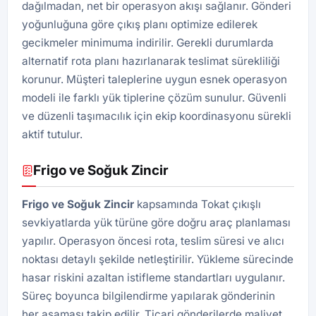
dağılmadan, net bir operasyon akışı sağlanır. Gönderi
yoğunluğuna göre çıkış planı optimize edilerek
gecikmeler minimuma indirilir. Gerekli durumlarda
alternatif rota planı hazırlanarak teslimat sürekliliği
korunur. Müşteri taleplerine uygun esnek operasyon
modeli ile farklı yük tiplerine çözüm sunulur. Güvenli
ve düzenli taşımacılık için ekip koordinasyonu sürekli
aktif tutulur.
Frigo ve Soğuk Zincir
Frigo ve Soğuk Zincir
kapsamında Tokat çıkışlı
sevkiyatlarda yük türüne göre doğru araç planlaması
yapılır. Operasyon öncesi rota, teslim süresi ve alıcı
noktası detaylı şekilde netleştirilir. Yükleme sürecinde
hasar riskini azaltan istifleme standartları uygulanır.
Süreç boyunca bilgilendirme yapılarak gönderinin
her aşaması takip edilir. Ticari gönderilerde maliyet