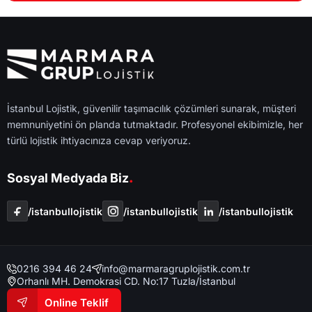
İstanbul Lojistik, güvenilir taşımacılık çözümleri sunarak, müşteri
memnuniyetini ön planda tutmaktadır. Profesyonel ekibimizle, her
türlü lojistik ihtiyacınıza cevap veriyoruz.
.
Sosyal Medyada Biz
/i̇stanbullojistik
/i̇stanbullojistik
/i̇stanbullojistik
0216 394 46 24
info@marmaragruplojistik.com.tr
Orhanlı MH. Demokrasi CD. No:17 Tuzla/İstanbul
Online Teklif