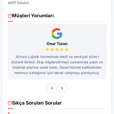
aktif tutulur.
Müşteri Yorumları
Onur Turan
★★★★★
Artova Lojistik hizmetinde teklif ve sevkiyat süreci
düzenli ilerledi. Ekip bilgilendirmeyi zamanında yaptı ve
dü
teslimat planına sadık kaldı. Genel hizmet kalitesinden
te
memnun kaldığımız için tekrar çalışmayı planlıyoruz.
m
‹
›
Sıkça Sorulan Sorular