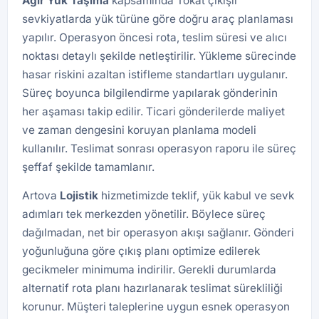
Ağır Yük Taşıma
kapsamında Tokat çıkışlı
sevkiyatlarda yük türüne göre doğru araç planlaması
yapılır. Operasyon öncesi rota, teslim süresi ve alıcı
noktası detaylı şekilde netleştirilir. Yükleme sürecinde
hasar riskini azaltan istifleme standartları uygulanır.
Süreç boyunca bilgilendirme yapılarak gönderinin
her aşaması takip edilir. Ticari gönderilerde maliyet
ve zaman dengesini koruyan planlama modeli
kullanılır. Teslimat sonrası operasyon raporu ile süreç
şeffaf şekilde tamamlanır.
Artova
Lojistik
hizmetimizde teklif, yük kabul ve sevk
adımları tek merkezden yönetilir. Böylece süreç
dağılmadan, net bir operasyon akışı sağlanır. Gönderi
yoğunluğuna göre çıkış planı optimize edilerek
gecikmeler minimuma indirilir. Gerekli durumlarda
alternatif rota planı hazırlanarak teslimat sürekliliği
korunur. Müşteri taleplerine uygun esnek operasyon