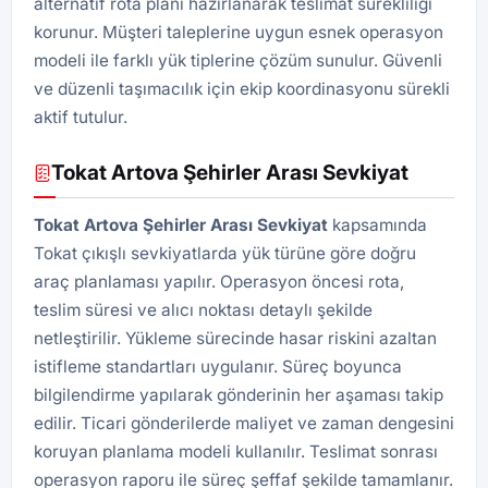
alternatif rota planı hazırlanarak teslimat sürekliliği
korunur. Müşteri taleplerine uygun esnek operasyon
modeli ile farklı yük tiplerine çözüm sunulur. Güvenli
ve düzenli taşımacılık için ekip koordinasyonu sürekli
aktif tutulur.
Tokat Artova Şehirler Arası Sevkiyat
Tokat Artova Şehirler Arası Sevkiyat
kapsamında
Tokat çıkışlı sevkiyatlarda yük türüne göre doğru
araç planlaması yapılır. Operasyon öncesi rota,
teslim süresi ve alıcı noktası detaylı şekilde
netleştirilir. Yükleme sürecinde hasar riskini azaltan
istifleme standartları uygulanır. Süreç boyunca
bilgilendirme yapılarak gönderinin her aşaması takip
edilir. Ticari gönderilerde maliyet ve zaman dengesini
koruyan planlama modeli kullanılır. Teslimat sonrası
operasyon raporu ile süreç şeffaf şekilde tamamlanır.