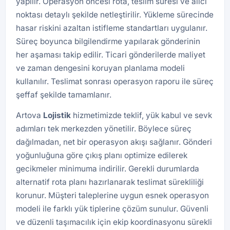
yapılır. Operasyon öncesi rota, teslim süresi ve alıcı
noktası detaylı şekilde netleştirilir. Yükleme sürecinde
hasar riskini azaltan istifleme standartları uygulanır.
Süreç boyunca bilgilendirme yapılarak gönderinin
her aşaması takip edilir. Ticari gönderilerde maliyet
ve zaman dengesini koruyan planlama modeli
kullanılır. Teslimat sonrası operasyon raporu ile süreç
şeffaf şekilde tamamlanır.
Artova
Lojistik
hizmetimizde teklif, yük kabul ve sevk
adımları tek merkezden yönetilir. Böylece süreç
dağılmadan, net bir operasyon akışı sağlanır. Gönderi
yoğunluğuna göre çıkış planı optimize edilerek
gecikmeler minimuma indirilir. Gerekli durumlarda
alternatif rota planı hazırlanarak teslimat sürekliliği
korunur. Müşteri taleplerine uygun esnek operasyon
modeli ile farklı yük tiplerine çözüm sunulur. Güvenli
ve düzenli taşımacılık için ekip koordinasyonu sürekli