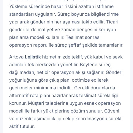
Yükleme sürecinde hasar riskini azaltan istifleme
standartları uygulanır. Süreç boyunca bilgilendirme
yapılarak gönderinin her aşaması takip edilir. Ticari
gönderilerde maliyet ve zaman dengesini koruyan
planlama modeli kullanılır. Teslimat sonrası
operasyon raporu ile süreç şeffaf şekilde tamamlanır.
Artova
Lojistik
hizmetimizde teklif, yük kabul ve sevk
adımları tek merkezden yönetilir. Böylece süreç
dağılmadan, net bir operasyon akışı sağlanır. Gönderi
yoğunluğuna göre çıkış planı optimize edilerek
gecikmeler minimuma indirilir. Gerekli durumlarda
alternatif rota planı hazırlanarak teslimat sürekliliği
korunur. Müşteri taleplerine uygun esnek operasyon
modeli ile farklı yük tiplerine çözüm sunulur. Güvenli
ve düzenli taşımacılık için ekip koordinasyonu sürekli
aktif tutulur.