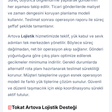
Süreç boyunca bilgilendirme yapılarak gönderinin
her aşaması takip edilir. Ticari gönderilerde maliyet
ve zaman dengesini koruyan planlama modeli
kullanılır. Teslimat sonrası operasyon raporu ile süreç
şeffaf şekilde tamamlanır.
Artova
Lojistik
hizmetimizde teklif, yük kabul ve sevk
adımları tek merkezden yönetilir. Böylece süreç
dağılmadan, net bir operasyon akışı sağlanır. Gönderi
yoğunluğuna göre çıkış planı optimize edilerek
gecikmeler minimuma indirilir. Gerekli durumlarda
alternatif rota planı hazırlanarak teslimat sürekliliği
korunur. Müşteri taleplerine uygun esnek operasyon
modeli ile farklı yük tiplerine çözüm sunulur. Güvenli
ve düzenli taşımacılık için ekip koordinasyonu sürekli
aktif tutulur.
Tokat Artova Lojistik Desteği