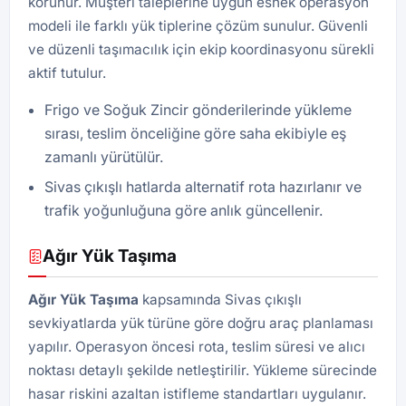
korunur. Müşteri taleplerine uygun esnek operasyon
modeli ile farklı yük tiplerine çözüm sunulur. Güvenli
ve düzenli taşımacılık için ekip koordinasyonu sürekli
aktif tutulur.
Frigo ve Soğuk Zincir gönderilerinde yükleme
sırası, teslim önceliğine göre saha ekibiyle eş
zamanlı yürütülür.
Sivas çıkışlı hatlarda alternatif rota hazırlanır ve
trafik yoğunluğuna göre anlık güncellenir.
Ağır Yük Taşıma
Ağır Yük Taşıma
kapsamında Sivas çıkışlı
sevkiyatlarda yük türüne göre doğru araç planlaması
yapılır. Operasyon öncesi rota, teslim süresi ve alıcı
noktası detaylı şekilde netleştirilir. Yükleme sürecinde
hasar riskini azaltan istifleme standartları uygulanır.