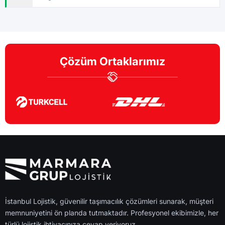
Çözüm Ortaklarımız
İstanbul Lojistik, güvenilir taşımacılık çözümleri sunarak, müşteri
memnuniyetini ön planda tutmaktadır. Profesyonel ekibimizle, her
türlü lojistik ihtiyacınıza cevap veriyoruz.