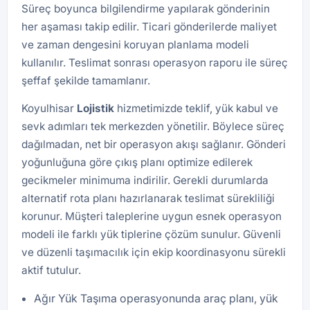
Süreç boyunca bilgilendirme yapılarak gönderinin
her aşaması takip edilir. Ticari gönderilerde maliyet
ve zaman dengesini koruyan planlama modeli
kullanılır. Teslimat sonrası operasyon raporu ile süreç
şeffaf şekilde tamamlanır.
Koyulhisar
Lojistik
hizmetimizde teklif, yük kabul ve
sevk adımları tek merkezden yönetilir. Böylece süreç
dağılmadan, net bir operasyon akışı sağlanır. Gönderi
yoğunluğuna göre çıkış planı optimize edilerek
gecikmeler minimuma indirilir. Gerekli durumlarda
alternatif rota planı hazırlanarak teslimat sürekliliği
korunur. Müşteri taleplerine uygun esnek operasyon
modeli ile farklı yük tiplerine çözüm sunulur. Güvenli
ve düzenli taşımacılık için ekip koordinasyonu sürekli
aktif tutulur.
Ağır Yük Taşıma operasyonunda araç planı, yük