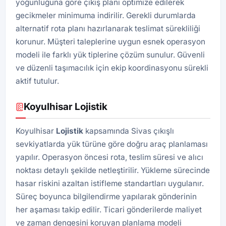
yoğunluğuna göre çıkış planı optimize edilerek
gecikmeler minimuma indirilir. Gerekli durumlarda
alternatif rota planı hazırlanarak teslimat sürekliliği
korunur. Müşteri taleplerine uygun esnek operasyon
modeli ile farklı yük tiplerine çözüm sunulur. Güvenli
ve düzenli taşımacılık için ekip koordinasyonu sürekli
aktif tutulur.
Koyulhisar Lojistik
Koyulhisar
Lojistik
kapsamında Sivas çıkışlı
sevkiyatlarda yük türüne göre doğru araç planlaması
yapılır. Operasyon öncesi rota, teslim süresi ve alıcı
noktası detaylı şekilde netleştirilir. Yükleme sürecinde
hasar riskini azaltan istifleme standartları uygulanır.
Süreç boyunca bilgilendirme yapılarak gönderinin
her aşaması takip edilir. Ticari gönderilerde maliyet
ve zaman dengesini koruyan planlama modeli