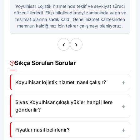
Koyulhisar Lojistik hizmetinde teklif ve sevkiyat süreci
Ko
düzenli ilerledi. Ekip bilgilendirmeyi zamanında yaptı ve
dü
teslimat planına sadık kaldı. Genel hizmet kalitesinden
te
memnun kaldığımız için tekrar çalışmayı planlıyoruz.
m
‹
›
Sıkça Sorulan Sorular
Koyulhisar lojistik hizmeti nasıl çalışır?
Sivas Koyulhisar çıkışlı yükler hangi illere
gönderilir?
Fiyatlar nasıl belirlenir?