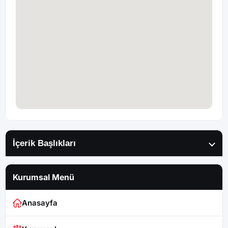
İçerik Başlıkları
Kurumsal Menü
Anasayfa