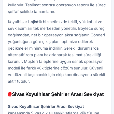
kullanılır. Teslimat sonrası operasyon raporu ile süreç
şeffaf şekilde tamamlanır.
Koyulhisar
Lojistik
hizmetimizde teklif, yük kabul ve
sevk adımları tek merkezden yönetilir. Böylece süreç
dağılmadan, net bir operasyon akışı sağlanır. Gönderi
yoğunluğuna göre çıkış planı optimize edilerek
gecikmeler minimuma indirilir. Gerekli durumlarda
alternatif rota planı hazırlanarak teslimat sürekliliği
korunur. Müşteri taleplerine uygun esnek operasyon
modeli ile farklı yük tiplerine çözüm sunulur. Güvenli
ve düzenli taşımacılık için ekip koordinasyonu sürekli
aktif tutulur.
Sivas Koyulhisar Şehirler Arası Sevkiyat
Sivas Koyulhisar Şehirler Arası Sevkiyat
kapsamında Sivas çıkışlı sevkiyatlarda yük türüne