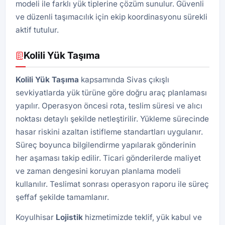
modeli ile farklı yük tiplerine çözüm sunulur. Güvenli
ve düzenli taşımacılık için ekip koordinasyonu sürekli
aktif tutulur.
Kolili Yük Taşıma
Kolili Yük Taşıma
kapsamında Sivas çıkışlı
sevkiyatlarda yük türüne göre doğru araç planlaması
yapılır. Operasyon öncesi rota, teslim süresi ve alıcı
noktası detaylı şekilde netleştirilir. Yükleme sürecinde
hasar riskini azaltan istifleme standartları uygulanır.
Süreç boyunca bilgilendirme yapılarak gönderinin
her aşaması takip edilir. Ticari gönderilerde maliyet
ve zaman dengesini koruyan planlama modeli
kullanılır. Teslimat sonrası operasyon raporu ile süreç
şeffaf şekilde tamamlanır.
Koyulhisar
Lojistik
hizmetimizde teklif, yük kabul ve