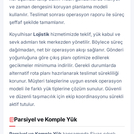
ve zaman dengesini koruyan planlama modeli
kullanılır. Teslimat sonrası operasyon raporu ile süreç
şeffaf şekilde tamamlanır.
Koyulhisar
Lojistik
hizmetimizde teklif, yük kabul ve
sevk adımları tek merkezden yönetilir. Böylece süreç
dağılmadan, net bir operasyon akışı sağlanır. Gönderi
yoğunluğuna göre çıkış planı optimize edilerek
gecikmeler minimuma indirilir. Gerekli durumlarda
alternatif rota planı hazırlanarak teslimat sürekliliği
korunur. Müşteri taleplerine uygun esnek operasyon
modeli ile farklı yük tiplerine çözüm sunulur. Güvenli
ve düzenli taşımacılık için ekip koordinasyonu sürekli
aktif tutulur.
Parsiyel ve Komple Yük
Parsiyel ve Komple Yük
kapsamında Sivas çıkışlı