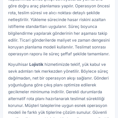
göre doğru araç planlaması yapılır. Operasyon öncesi
rota, teslim süresi ve alıcı noktası detaylı şekilde
netleştirilir. Yükleme sürecinde hasar riskini azaltan
istifleme standartları uygulanır. Süreç boyunca
bilgilendirme yapılarak gönderinin her aşaması takip
edilir. Ticari gönderilerde maliyet ve zaman dengesini
koruyan planlama modeli kullanılır. Teslimat sonrası
operasyon raporu ile süreç şeffaf şekilde tamamlanır.
Koyulhisar
Lojistik
hizmetimizde teklif, yük kabul ve
sevk adımları tek merkezden yönetilir. Böylece süreç
dağılmadan, net bir operasyon akışı sağlanır. Gönderi
yoğunluğuna göre çıkış planı optimize edilerek
gecikmeler minimuma indirilir. Gerekli durumlarda
alternatif rota planı hazırlanarak teslimat sürekliliği
korunur. Müşteri taleplerine uygun esnek operasyon
modeli ile farklı yük tiplerine çözüm sunulur. Güvenli