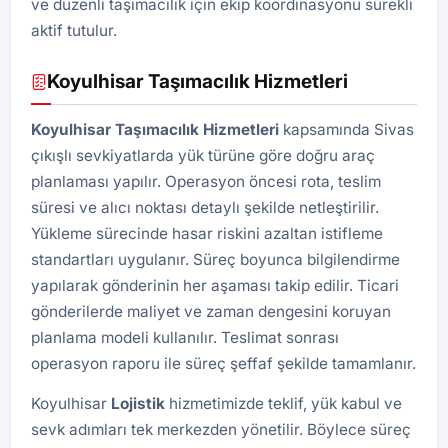
ve düzenli taşımacılık için ekip koordinasyonu sürekli
aktif tutulur.
Koyulhisar Taşımacılık Hizmetleri
Koyulhisar Taşımacılık Hizmetleri
kapsamında Sivas
çıkışlı sevkiyatlarda yük türüne göre doğru araç
planlaması yapılır. Operasyon öncesi rota, teslim
süresi ve alıcı noktası detaylı şekilde netleştirilir.
Yükleme sürecinde hasar riskini azaltan istifleme
standartları uygulanır. Süreç boyunca bilgilendirme
yapılarak gönderinin her aşaması takip edilir. Ticari
gönderilerde maliyet ve zaman dengesini koruyan
planlama modeli kullanılır. Teslimat sonrası
operasyon raporu ile süreç şeffaf şekilde tamamlanır.
Koyulhisar
Lojistik
hizmetimizde teklif, yük kabul ve
sevk adımları tek merkezden yönetilir. Böylece süreç