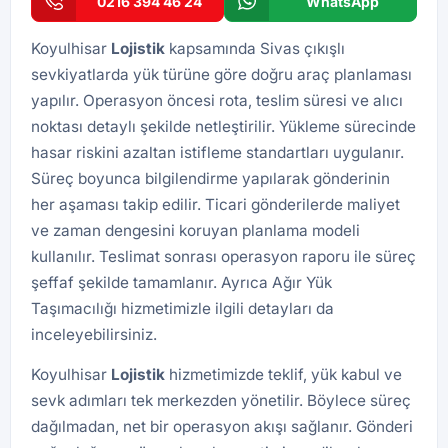
0216 394 46 24
WhatsApp
Koyulhisar
Lojistik
kapsamında Sivas çıkışlı
sevkiyatlarda yük türüne göre doğru araç planlaması
yapılır. Operasyon öncesi rota, teslim süresi ve alıcı
noktası detaylı şekilde netleştirilir. Yükleme sürecinde
hasar riskini azaltan istifleme standartları uygulanır.
Süreç boyunca bilgilendirme yapılarak gönderinin
her aşaması takip edilir. Ticari gönderilerde maliyet
ve zaman dengesini koruyan planlama modeli
kullanılır. Teslimat sonrası operasyon raporu ile süreç
şeffaf şekilde tamamlanır. Ayrıca
Ağır Yük
Taşımacılığı
hizmetimizle ilgili detayları da
inceleyebilirsiniz.
Koyulhisar
Lojistik
hizmetimizde teklif, yük kabul ve
sevk adımları tek merkezden yönetilir. Böylece süreç
dağılmadan, net bir operasyon akışı sağlanır. Gönderi