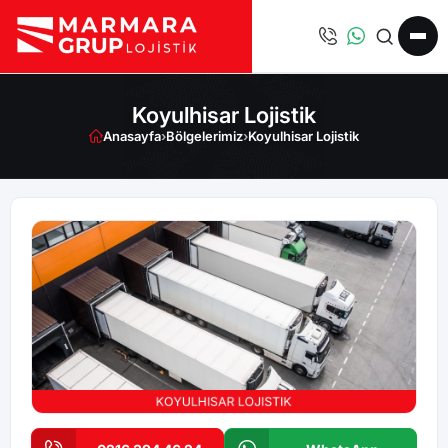
Koyulhisar Lojistik
Anasayfa
›
Bölgelerimiz
›
Koyulhisar Lojistik