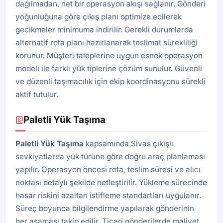
dağılmadan, net bir operasyon akışı sağlanır. Gönderi
yoğunluğuna göre çıkış planı optimize edilerek
gecikmeler minimuma indirilir. Gerekli durumlarda
alternatif rota planı hazırlanarak teslimat sürekliliği
korunur. Müşteri taleplerine uygun esnek operasyon
modeli ile farklı yük tiplerine çözüm sunulur. Güvenli
ve düzenli taşımacılık için ekip koordinasyonu sürekli
aktif tutulur.
Paletli Yük Taşıma
Paletli Yük Taşıma
kapsamında Sivas çıkışlı
sevkiyatlarda yük türüne göre doğru araç planlaması
yapılır. Operasyon öncesi rota, teslim süresi ve alıcı
noktası detaylı şekilde netleştirilir. Yükleme sürecinde
hasar riskini azaltan istifleme standartları uygulanır.
Süreç boyunca bilgilendirme yapılarak gönderinin
her aşaması takip edilir. Ticari gönderilerde maliyet