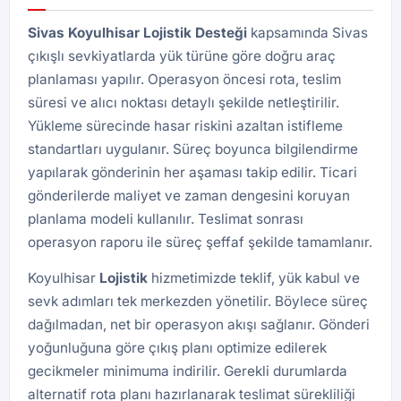
Sivas Koyulhisar Lojistik Desteği
kapsamında Sivas
çıkışlı sevkiyatlarda yük türüne göre doğru araç
planlaması yapılır. Operasyon öncesi rota, teslim
süresi ve alıcı noktası detaylı şekilde netleştirilir.
Yükleme sürecinde hasar riskini azaltan istifleme
standartları uygulanır. Süreç boyunca bilgilendirme
yapılarak gönderinin her aşaması takip edilir. Ticari
gönderilerde maliyet ve zaman dengesini koruyan
planlama modeli kullanılır. Teslimat sonrası
operasyon raporu ile süreç şeffaf şekilde tamamlanır.
Koyulhisar
Lojistik
hizmetimizde teklif, yük kabul ve
sevk adımları tek merkezden yönetilir. Böylece süreç
dağılmadan, net bir operasyon akışı sağlanır. Gönderi
yoğunluğuna göre çıkış planı optimize edilerek
gecikmeler minimuma indirilir. Gerekli durumlarda
alternatif rota planı hazırlanarak teslimat sürekliliği