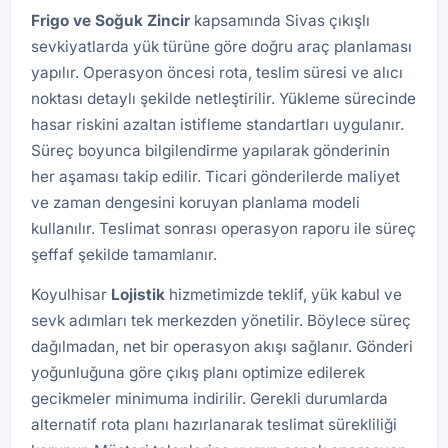
Frigo ve Soğuk Zincir
kapsamında Sivas çıkışlı
sevkiyatlarda yük türüne göre doğru araç planlaması
yapılır. Operasyon öncesi rota, teslim süresi ve alıcı
noktası detaylı şekilde netleştirilir. Yükleme sürecinde
hasar riskini azaltan istifleme standartları uygulanır.
Süreç boyunca bilgilendirme yapılarak gönderinin
her aşaması takip edilir. Ticari gönderilerde maliyet
ve zaman dengesini koruyan planlama modeli
kullanılır. Teslimat sonrası operasyon raporu ile süreç
şeffaf şekilde tamamlanır.
Koyulhisar
Lojistik
hizmetimizde teklif, yük kabul ve
sevk adımları tek merkezden yönetilir. Böylece süreç
dağılmadan, net bir operasyon akışı sağlanır. Gönderi
yoğunluğuna göre çıkış planı optimize edilerek
gecikmeler minimuma indirilir. Gerekli durumlarda
alternatif rota planı hazırlanarak teslimat sürekliliği