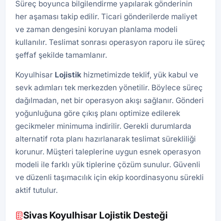
Süreç boyunca bilgilendirme yapılarak gönderinin
her aşaması takip edilir. Ticari gönderilerde maliyet
ve zaman dengesini koruyan planlama modeli
kullanılır. Teslimat sonrası operasyon raporu ile süreç
şeffaf şekilde tamamlanır.
Koyulhisar
Lojistik
hizmetimizde teklif, yük kabul ve
sevk adımları tek merkezden yönetilir. Böylece süreç
dağılmadan, net bir operasyon akışı sağlanır. Gönderi
yoğunluğuna göre çıkış planı optimize edilerek
gecikmeler minimuma indirilir. Gerekli durumlarda
alternatif rota planı hazırlanarak teslimat sürekliliği
korunur. Müşteri taleplerine uygun esnek operasyon
modeli ile farklı yük tiplerine çözüm sunulur. Güvenli
ve düzenli taşımacılık için ekip koordinasyonu sürekli
aktif tutulur.
Sivas Koyulhisar Lojistik Desteği