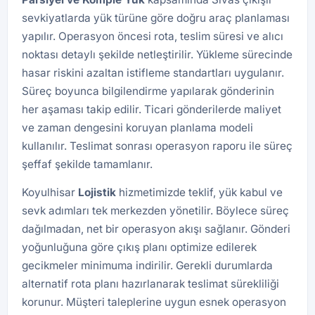
sevkiyatlarda yük türüne göre doğru araç planlaması
yapılır. Operasyon öncesi rota, teslim süresi ve alıcı
noktası detaylı şekilde netleştirilir. Yükleme sürecinde
hasar riskini azaltan istifleme standartları uygulanır.
Süreç boyunca bilgilendirme yapılarak gönderinin
her aşaması takip edilir. Ticari gönderilerde maliyet
ve zaman dengesini koruyan planlama modeli
kullanılır. Teslimat sonrası operasyon raporu ile süreç
şeffaf şekilde tamamlanır.
Koyulhisar
Lojistik
hizmetimizde teklif, yük kabul ve
sevk adımları tek merkezden yönetilir. Böylece süreç
dağılmadan, net bir operasyon akışı sağlanır. Gönderi
yoğunluğuna göre çıkış planı optimize edilerek
gecikmeler minimuma indirilir. Gerekli durumlarda
alternatif rota planı hazırlanarak teslimat sürekliliği
korunur. Müşteri taleplerine uygun esnek operasyon