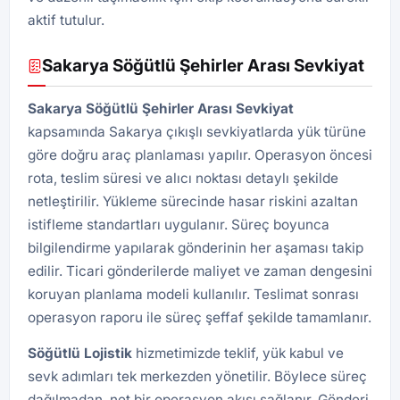
aktif tutulur.
Sakarya Söğütlü Şehirler Arası Sevkiyat
Sakarya Söğütlü Şehirler Arası Sevkiyat
kapsamında Sakarya çıkışlı sevkiyatlarda yük türüne
göre doğru araç planlaması yapılır. Operasyon öncesi
rota, teslim süresi ve alıcı noktası detaylı şekilde
netleştirilir. Yükleme sürecinde hasar riskini azaltan
istifleme standartları uygulanır. Süreç boyunca
bilgilendirme yapılarak gönderinin her aşaması takip
edilir. Ticari gönderilerde maliyet ve zaman dengesini
koruyan planlama modeli kullanılır. Teslimat sonrası
operasyon raporu ile süreç şeffaf şekilde tamamlanır.
Söğütlü
Lojistik
hizmetimizde teklif, yük kabul ve
sevk adımları tek merkezden yönetilir. Böylece süreç
dağılmadan, net bir operasyon akışı sağlanır. Gönderi