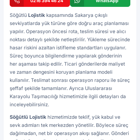
0216 394 46 24
WhatsApp
Söğütlü
Lojistik
kapsamında Sakarya çıkışlı
sevkiyatlarda yük türüne göre doğru araç planlaması
yapılır. Operasyon öncesi rota, teslim süresi ve alıcı
noktası detaylı şekilde netleştirilir. Yükleme sürecinde
hasar riskini azaltan istifleme standartları uygulanır.
Süreç boyunca bilgilendirme yapılarak gönderinin
her aşaması takip edilir. Ticari gönderilerde maliyet
ve zaman dengesini koruyan planlama modeli
kullanılır. Teslimat sonrası operasyon raporu ile süreç
şeffaf şekilde tamamlanır. Ayrıca
Uluslararası
Karayolu Taşımacılığı
hizmetimizle ilgili detayları da
inceleyebilirsiniz.
Söğütlü
Lojistik
hizmetimizde teklif, yük kabul ve
sevk adımları tek merkezden yönetilir. Böylece süreç
dağılmadan, net bir operasyon akışı sağlanır. Gönderi