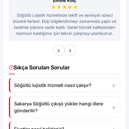
Emine Kılıç
★★★★★
Söğütlü Lojistik hizmetinde teklif ve sevkiyat süreci
düzenli ilerledi. Ekip bilgilendirmeyi zamanında yaptı ve
dü
teslimat planına sadık kaldı. Genel hizmet kalitesinden
te
memnun kaldığımız için tekrar çalışmayı planlıyoruz.
m
‹
›
Sıkça Sorulan Sorular
Söğütlü lojistik hizmeti nasıl çalışır?
Sakarya Söğütlü çıkışlı yükler hangi illere
gönderilir?