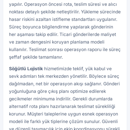
yapılır. Operasyon öncesi rota, teslim süresi ve alıcı
noktası detaylı şekilde netleştirilir. Yükleme sürecinde
hasar riskini azaltan istifleme standartları uygulanır.
Süreç boyunca bilgilendirme yapılarak gönderinin
her aşaması takip edilir. Ticari gönderilerde maliyet
ve zaman dengesini koruyan planlama modeli
kullanılır. Teslimat sonrası operasyon raporu ile süreç
şeffaf şekilde tamamlanır.
Söğütlü
Lojistik
hizmetimizde teklif, yük kabul ve
sevk adımları tek merkezden yönetilir. Böylece süreç
dağılmadan, net bir operasyon akışı sağlanır. Gönderi
yoğunluğuna göre çıkış planı optimize edilerek
gecikmeler minimuma indirilir. Gerekli durumlarda
alternatif rota planı hazırlanarak teslimat sürekliliği
korunur. Müşteri taleplerine uygun esnek operasyon
modeli ile farklı yük tiplerine çözüm sunulur. Güvenli
ve düzenli taşımacılık için ekip koordinasyonu sürekli