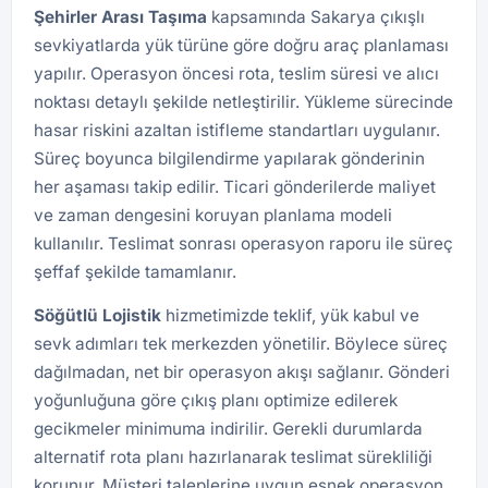
Şehirler Arası Taşıma
kapsamında Sakarya çıkışlı
sevkiyatlarda yük türüne göre doğru araç planlaması
yapılır. Operasyon öncesi rota, teslim süresi ve alıcı
noktası detaylı şekilde netleştirilir. Yükleme sürecinde
hasar riskini azaltan istifleme standartları uygulanır.
Süreç boyunca bilgilendirme yapılarak gönderinin
her aşaması takip edilir. Ticari gönderilerde maliyet
ve zaman dengesini koruyan planlama modeli
kullanılır. Teslimat sonrası operasyon raporu ile süreç
şeffaf şekilde tamamlanır.
Söğütlü
Lojistik
hizmetimizde teklif, yük kabul ve
sevk adımları tek merkezden yönetilir. Böylece süreç
dağılmadan, net bir operasyon akışı sağlanır. Gönderi
yoğunluğuna göre çıkış planı optimize edilerek
gecikmeler minimuma indirilir. Gerekli durumlarda
alternatif rota planı hazırlanarak teslimat sürekliliği
korunur. Müşteri taleplerine uygun esnek operasyon