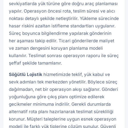
sevkiyatlarda yük türüne göre doğru araç planlaması
yapılır. Operasyon öncesi rota, teslim süresi ve alıcı
noktası detaylı şekilde netleştirilir. Yükleme sürecinde
hasar riskini azaltan istifleme standartları uygulanır.
Süreç boyunca bilgilendirme yapılarak gönderinin
her aşaması takip edilir. Ticari gönderilerde maliyet
ve zaman dengesini koruyan planlama modeli
kullanılır. Teslimat sonrası operasyon raporu ile süreç
şeffaf şekilde tamamlanır.
Söğütlü
Lojistik
hizmetimizde teklif, yük kabul ve
sevk adımları tek merkezden yönetilir. Böylece süreç
dağılmadan, net bir operasyon akışı sağlanır. Gönderi
yoğunluğuna göre çıkış planı optimize edilerek
gecikmeler minimuma indirilir. Gerekli durumlarda
alternatif rota planı hazırlanarak teslimat sürekliliği
korunur. Müşteri taleplerine uygun esnek operasyon
modeli ile farklı yük tiplerine çözüm sunulur. Güvenli