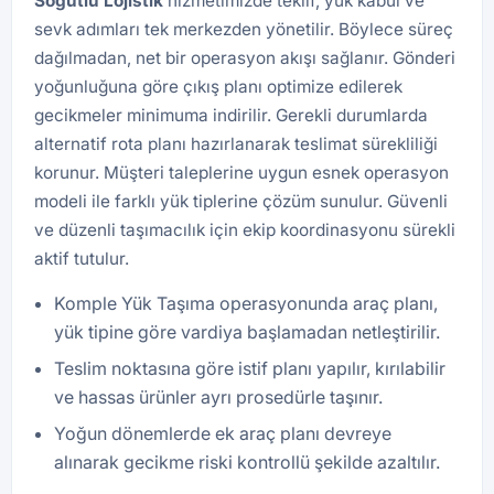
Söğütlü
Lojistik
hizmetimizde teklif, yük kabul ve
sevk adımları tek merkezden yönetilir. Böylece süreç
dağılmadan, net bir operasyon akışı sağlanır. Gönderi
yoğunluğuna göre çıkış planı optimize edilerek
gecikmeler minimuma indirilir. Gerekli durumlarda
alternatif rota planı hazırlanarak teslimat sürekliliği
korunur. Müşteri taleplerine uygun esnek operasyon
modeli ile farklı yük tiplerine çözüm sunulur. Güvenli
ve düzenli taşımacılık için ekip koordinasyonu sürekli
aktif tutulur.
Komple Yük Taşıma operasyonunda araç planı,
yük tipine göre vardiya başlamadan netleştirilir.
Teslim noktasına göre istif planı yapılır, kırılabilir
ve hassas ürünler ayrı prosedürle taşınır.
Yoğun dönemlerde ek araç planı devreye
alınarak gecikme riski kontrollü şekilde azaltılır.