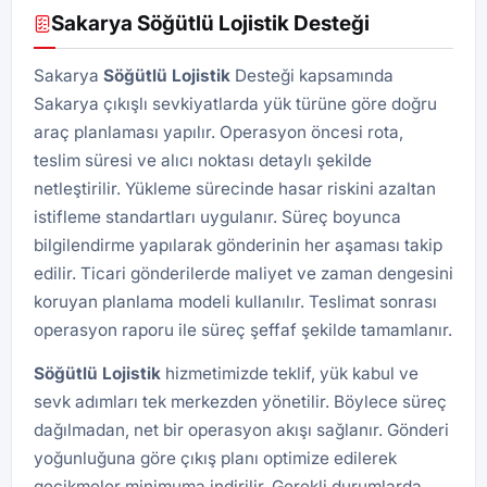
Sakarya Söğütlü Lojistik Desteği
Sakarya
Söğütlü
Lojistik
Desteği kapsamında
Sakarya çıkışlı sevkiyatlarda yük türüne göre doğru
araç planlaması yapılır. Operasyon öncesi rota,
teslim süresi ve alıcı noktası detaylı şekilde
netleştirilir. Yükleme sürecinde hasar riskini azaltan
istifleme standartları uygulanır. Süreç boyunca
bilgilendirme yapılarak gönderinin her aşaması takip
edilir. Ticari gönderilerde maliyet ve zaman dengesini
koruyan planlama modeli kullanılır. Teslimat sonrası
operasyon raporu ile süreç şeffaf şekilde tamamlanır.
Söğütlü
Lojistik
hizmetimizde teklif, yük kabul ve
sevk adımları tek merkezden yönetilir. Böylece süreç
dağılmadan, net bir operasyon akışı sağlanır. Gönderi
yoğunluğuna göre çıkış planı optimize edilerek
gecikmeler minimuma indirilir. Gerekli durumlarda