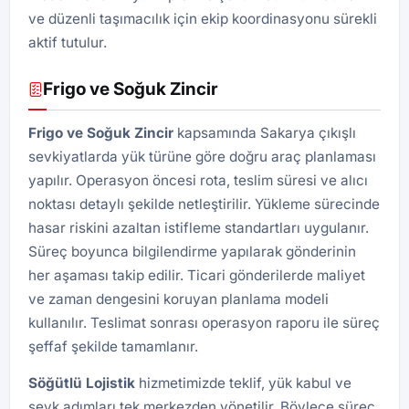
ve düzenli taşımacılık için ekip koordinasyonu sürekli
aktif tutulur.
Frigo ve Soğuk Zincir
Frigo ve Soğuk Zincir
kapsamında Sakarya çıkışlı
sevkiyatlarda yük türüne göre doğru araç planlaması
yapılır. Operasyon öncesi rota, teslim süresi ve alıcı
noktası detaylı şekilde netleştirilir. Yükleme sürecinde
hasar riskini azaltan istifleme standartları uygulanır.
Süreç boyunca bilgilendirme yapılarak gönderinin
her aşaması takip edilir. Ticari gönderilerde maliyet
ve zaman dengesini koruyan planlama modeli
kullanılır. Teslimat sonrası operasyon raporu ile süreç
şeffaf şekilde tamamlanır.
Söğütlü
Lojistik
hizmetimizde teklif, yük kabul ve
sevk adımları tek merkezden yönetilir. Böylece süreç