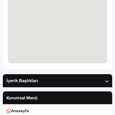
İçerik Başlıkları
Kurumsal Menü
Anasayfa