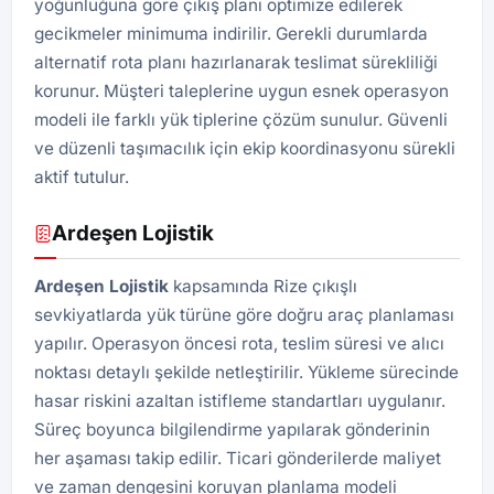
yoğunluğuna göre çıkış planı optimize edilerek
gecikmeler minimuma indirilir. Gerekli durumlarda
alternatif rota planı hazırlanarak teslimat sürekliliği
korunur. Müşteri taleplerine uygun esnek operasyon
modeli ile farklı yük tiplerine çözüm sunulur. Güvenli
ve düzenli taşımacılık için ekip koordinasyonu sürekli
aktif tutulur.
Ardeşen Lojistik
Ardeşen
Lojistik
kapsamında Rize çıkışlı
sevkiyatlarda yük türüne göre doğru araç planlaması
yapılır. Operasyon öncesi rota, teslim süresi ve alıcı
noktası detaylı şekilde netleştirilir. Yükleme sürecinde
hasar riskini azaltan istifleme standartları uygulanır.
Süreç boyunca bilgilendirme yapılarak gönderinin
her aşaması takip edilir. Ticari gönderilerde maliyet
ve zaman dengesini koruyan planlama modeli