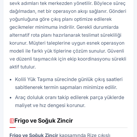
sevk adımları tek merkezden yönetilir. Böylece süreç
dağılmadan, net bir operasyon akışı sağlanır. Gönderi
yoğunluğuna göre çıkış planı optimize edilerek
gecikmeler minimuma indirilir. Gerekli durumlarda
alternatif rota planı hazırlanarak teslimat sürekliliği
korunur. Müşteri taleplerine uygun esnek operasyon
modeli ile farklı yük tiplerine çözüm sunulur. Güvenli
ve düzenli taşımacılık için ekip koordinasyonu sürekli
aktif tutulur.
Kolili Yük Taşıma sürecinde günlük çıkış saatleri
sabitlenerek termin sapmaları minimize edilir.
Araç doluluk oranı takip edilerek parça yüklerde
maliyet ve hız dengesi korunur.
Frigo ve Soğuk Zincir
Frigo ve Soğuk Zincir
kapsamında Rize çıkışlı