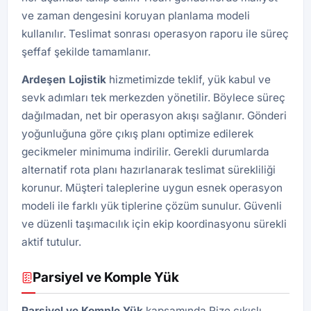
ve zaman dengesini koruyan planlama modeli
kullanılır. Teslimat sonrası operasyon raporu ile süreç
şeffaf şekilde tamamlanır.
Ardeşen
Lojistik
hizmetimizde teklif, yük kabul ve
sevk adımları tek merkezden yönetilir. Böylece süreç
dağılmadan, net bir operasyon akışı sağlanır. Gönderi
yoğunluğuna göre çıkış planı optimize edilerek
gecikmeler minimuma indirilir. Gerekli durumlarda
alternatif rota planı hazırlanarak teslimat sürekliliği
korunur. Müşteri taleplerine uygun esnek operasyon
modeli ile farklı yük tiplerine çözüm sunulur. Güvenli
ve düzenli taşımacılık için ekip koordinasyonu sürekli
aktif tutulur.
Parsiyel ve Komple Yük
Parsiyel ve Komple Yük
kapsamında Rize çıkışlı