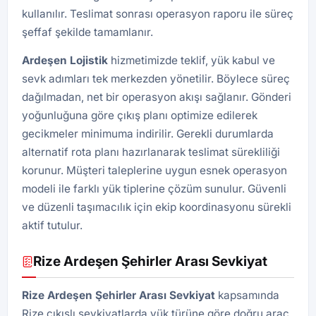
kullanılır. Teslimat sonrası operasyon raporu ile süreç
şeffaf şekilde tamamlanır.
Ardeşen
Lojistik
hizmetimizde teklif, yük kabul ve
sevk adımları tek merkezden yönetilir. Böylece süreç
dağılmadan, net bir operasyon akışı sağlanır. Gönderi
yoğunluğuna göre çıkış planı optimize edilerek
gecikmeler minimuma indirilir. Gerekli durumlarda
alternatif rota planı hazırlanarak teslimat sürekliliği
korunur. Müşteri taleplerine uygun esnek operasyon
modeli ile farklı yük tiplerine çözüm sunulur. Güvenli
ve düzenli taşımacılık için ekip koordinasyonu sürekli
aktif tutulur.
Rize Ardeşen Şehirler Arası Sevkiyat
Rize Ardeşen Şehirler Arası Sevkiyat
kapsamında
Rize çıkışlı sevkiyatlarda yük türüne göre doğru araç