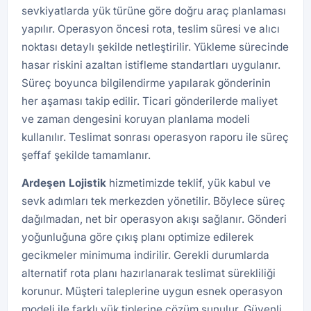
sevkiyatlarda yük türüne göre doğru araç planlaması
yapılır. Operasyon öncesi rota, teslim süresi ve alıcı
noktası detaylı şekilde netleştirilir. Yükleme sürecinde
hasar riskini azaltan istifleme standartları uygulanır.
Süreç boyunca bilgilendirme yapılarak gönderinin
her aşaması takip edilir. Ticari gönderilerde maliyet
ve zaman dengesini koruyan planlama modeli
kullanılır. Teslimat sonrası operasyon raporu ile süreç
şeffaf şekilde tamamlanır.
Ardeşen
Lojistik
hizmetimizde teklif, yük kabul ve
sevk adımları tek merkezden yönetilir. Böylece süreç
dağılmadan, net bir operasyon akışı sağlanır. Gönderi
yoğunluğuna göre çıkış planı optimize edilerek
gecikmeler minimuma indirilir. Gerekli durumlarda
alternatif rota planı hazırlanarak teslimat sürekliliği
korunur. Müşteri taleplerine uygun esnek operasyon
modeli ile farklı yük tiplerine çözüm sunulur. Güvenli