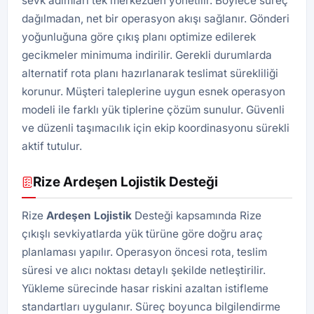
sevk adımları tek merkezden yönetilir. Böylece süreç
dağılmadan, net bir operasyon akışı sağlanır. Gönderi
yoğunluğuna göre çıkış planı optimize edilerek
gecikmeler minimuma indirilir. Gerekli durumlarda
alternatif rota planı hazırlanarak teslimat sürekliliği
korunur. Müşteri taleplerine uygun esnek operasyon
modeli ile farklı yük tiplerine çözüm sunulur. Güvenli
ve düzenli taşımacılık için ekip koordinasyonu sürekli
aktif tutulur.
Rize Ardeşen Lojistik Desteği
Rize
Ardeşen
Lojistik
Desteği kapsamında Rize
çıkışlı sevkiyatlarda yük türüne göre doğru araç
planlaması yapılır. Operasyon öncesi rota, teslim
süresi ve alıcı noktası detaylı şekilde netleştirilir.
Yükleme sürecinde hasar riskini azaltan istifleme
standartları uygulanır. Süreç boyunca bilgilendirme