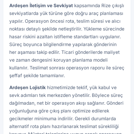
Ardeşen İletişim ve Sevkiyat
kapsamında Rize çıkışlı
sevkiyatlarda yük türüne göre doğru araç planlaması
yapılır. Operasyon öncesi rota, teslim süresi ve alıcı
noktası detaylı şekilde netleştirilir. Yükleme sürecinde
hasar riskini azaltan istifleme standartları uygulanır.
Süreç boyunca bilgilendirme yapılarak gönderinin
her aşaması takip edilir. Ticari gönderilerde maliyet
ve zaman dengesini koruyan planlama modeli
kullanılır. Teslimat sonrası operasyon raporu ile süreç
şeffaf şekilde tamamlanır.
Ardeşen
Lojistik
hizmetimizde teklif, yük kabul ve
sevk adımları tek merkezden yönetilir. Böylece süreç
dağılmadan, net bir operasyon akışı sağlanır. Gönderi
yoğunluğuna göre çıkış planı optimize edilerek
gecikmeler minimuma indirilir. Gerekli durumlarda
alternatif rota planı hazırlanarak teslimat sürekliliği