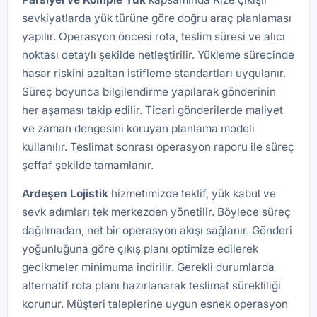
sevkiyatlarda yük türüne göre doğru araç planlaması
yapılır. Operasyon öncesi rota, teslim süresi ve alıcı
noktası detaylı şekilde netleştirilir. Yükleme sürecinde
hasar riskini azaltan istifleme standartları uygulanır.
Süreç boyunca bilgilendirme yapılarak gönderinin
her aşaması takip edilir. Ticari gönderilerde maliyet
ve zaman dengesini koruyan planlama modeli
kullanılır. Teslimat sonrası operasyon raporu ile süreç
şeffaf şekilde tamamlanır.
Ardeşen
Lojistik
hizmetimizde teklif, yük kabul ve
sevk adımları tek merkezden yönetilir. Böylece süreç
dağılmadan, net bir operasyon akışı sağlanır. Gönderi
yoğunluğuna göre çıkış planı optimize edilerek
gecikmeler minimuma indirilir. Gerekli durumlarda
alternatif rota planı hazırlanarak teslimat sürekliliği
korunur. Müşteri taleplerine uygun esnek operasyon