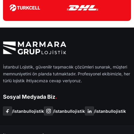
İstanbul Lojistik, güvenilir taşımacılık çözümleri sunarak, müşteri
memnuniyetini ön planda tutmaktadır. Profesyonel ekibimizle, her
türlü lojistik ihtiyacınıza cevap veriyoruz.
.
Sosyal Medyada Biz
/i̇stanbullojistik
/i̇stanbullojistik
/i̇stanbullojistik