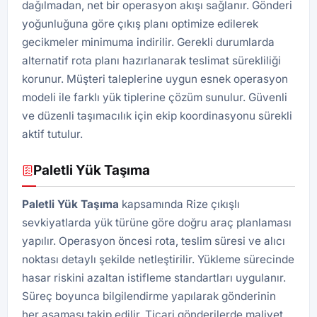
dağılmadan, net bir operasyon akışı sağlanır. Gönderi
yoğunluğuna göre çıkış planı optimize edilerek
gecikmeler minimuma indirilir. Gerekli durumlarda
alternatif rota planı hazırlanarak teslimat sürekliliği
korunur. Müşteri taleplerine uygun esnek operasyon
modeli ile farklı yük tiplerine çözüm sunulur. Güvenli
ve düzenli taşımacılık için ekip koordinasyonu sürekli
aktif tutulur.
Paletli Yük Taşıma
Paletli Yük
Taşıma
kapsamında Rize çıkışlı
sevkiyatlarda yük türüne göre doğru araç planlaması
yapılır. Operasyon öncesi rota, teslim süresi ve alıcı
noktası detaylı şekilde netleştirilir. Yükleme sürecinde
hasar riskini azaltan istifleme standartları uygulanır.
Süreç boyunca bilgilendirme yapılarak gönderinin
her aşaması takip edilir. Ticari gönderilerde maliyet