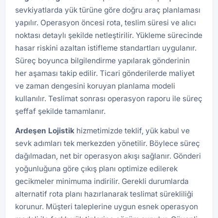
sevkiyatlarda yük türüne göre doğru araç planlaması
yapılır. Operasyon öncesi rota, teslim süresi ve alıcı
noktası detaylı şekilde netleştirilir. Yükleme sürecinde
hasar riskini azaltan istifleme standartları uygulanır.
Süreç boyunca bilgilendirme yapılarak gönderinin
her aşaması takip edilir. Ticari gönderilerde maliyet
ve zaman dengesini koruyan planlama modeli
kullanılır. Teslimat sonrası operasyon raporu ile süreç
şeffaf şekilde tamamlanır.
Ardeşen
Lojistik
hizmetimizde teklif, yük kabul ve
sevk adımları tek merkezden yönetilir. Böylece süreç
dağılmadan, net bir operasyon akışı sağlanır. Gönderi
yoğunluğuna göre çıkış planı optimize edilerek
gecikmeler minimuma indirilir. Gerekli durumlarda
alternatif rota planı hazırlanarak teslimat sürekliliği
korunur. Müşteri taleplerine uygun esnek operasyon