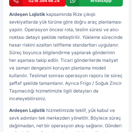
0216 394 46 24
WhatsApp
Ardeşen
Lojistik
kapsamında Rize çıkışlı
sevkiyatlarda yük türüne göre doğru araç planlaması
yapılır. Operasyon öncesi rota, teslim süresi ve alıcı
noktası detaylı şekilde netleştirilir. Yükleme sürecinde
hasar riskini azaltan istifleme standartları uygulanır.
Süreç boyunca bilgilendirme yapılarak gönderinin
her aşaması takip edilir. Ticari gönderilerde maliyet
ve zaman dengesini koruyan planlama modeli
kullanılır. Teslimat sonrası operasyon raporu ile süreç
şeffaf şekilde tamamlanır. Ayrıca
Frigo / Soğuk Zincir
Taşımacılığı
hizmetimizle ilgili detayları da
inceleyebilirsiniz.
Ardeşen
Lojistik
hizmetimizde teklif, yük kabul ve
sevk adımları tek merkezden yönetilir. Böylece süreç
dağılmadan, net bir operasyon akışı sağlanır. Gönderi