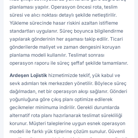
planlaması yapılır. Operasyon öncesi rota, teslim
süresi ve alıcı noktası detaylı şekilde netleştirilir.
Yükleme sürecinde hasar riskini azaltan istifleme
standartları uygulanır. Süreç boyunca bilgilendirme
yapılarak gönderinin her aşaması takip edilir. Ticari
gönderilerde maliyet ve zaman dengesini koruyan
planlama modeli kullanılır. Teslimat sonrası
operasyon raporu ile süreç şeffaf şekilde tamamlanır.
Ardeşen
Lojistik
hizmetimizde teklif, yük kabul ve
sevk adımları tek merkezden yönetilir. Böylece süreç
dağılmadan, net bir operasyon akışı sağlanır. Gönderi
yoğunluğuna göre çıkış planı optimize edilerek
gecikmeler minimuma indirilir. Gerekli durumlarda
alternatif rota planı hazırlanarak teslimat sürekliliği
korunur. Müşteri taleplerine uygun esnek operasyon
modeli ile farklı yük tiplerine çözüm sunulur. Güvenli