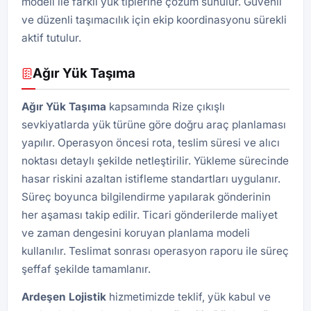
modeli ile farklı yük tiplerine çözüm sunulur. Güvenli
ve düzenli taşımacılık için ekip koordinasyonu sürekli
aktif tutulur.
Ağır Yük Taşıma
Ağır Yük Taşıma
kapsamında Rize çıkışlı
sevkiyatlarda yük türüne göre doğru araç planlaması
yapılır. Operasyon öncesi rota, teslim süresi ve alıcı
noktası detaylı şekilde netleştirilir. Yükleme sürecinde
hasar riskini azaltan istifleme standartları uygulanır.
Süreç boyunca bilgilendirme yapılarak gönderinin
her aşaması takip edilir. Ticari gönderilerde maliyet
ve zaman dengesini koruyan planlama modeli
kullanılır. Teslimat sonrası operasyon raporu ile süreç
şeffaf şekilde tamamlanır.
Ardeşen
Lojistik
hizmetimizde teklif, yük kabul ve