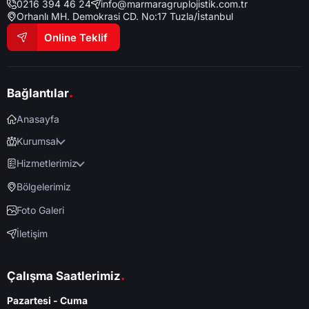
0216 394 46 24
info@marmaragruplojistik.com.tr
Orhanlı MH. Demokrasi CD. No:17 Tuzla/İstanbul
Online Teklif
.
Bağlantılar
Anasayfa
Kurumsal
Hizmetlerimiz
Bölgelerimiz
Foto Galeri
İletişim
.
Çalışma Saatlerimiz
Pazartesi - Cuma