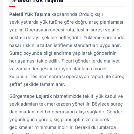
Paletli Yük Taşıma
kapsamında Ordu çıkışlı
sevkiyatlarda yük türüne göre doğru araç planlaması
yapılır. Operasyon öncesi rota, teslim süresi ve alıcı
noktası detaylı şekilde netleştirilir. Yükleme sürecinde
hasar riskini azaltan istifleme standartları uygulanır.
Süreç boyunca bilgilendirme yapılarak gönderinin
her aşaması takip edilir. Ticari gönderilerde maliyet
ve zaman dengesini koruyan planlama modeli
kullanılır. Teslimat sonrası operasyon raporu ile süreç
şeffaf şekilde tamamlanır.
Gürgentepe
Lojistik
hizmetimizde teklif, yük kabul ve
sevk adımları tek merkezden yönetilir. Böylece süreç
dağılmadan, net bir operasyon akışı sağlanır. Gönderi
yoğunluğuna göre çıkış planı optimize edilerek
gecikmeler minimuma indirilir. Gerekli durumlarda