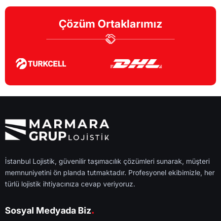
Çözüm Ortaklarımız
İstanbul Lojistik, güvenilir taşımacılık çözümleri sunarak, müşteri
memnuniyetini ön planda tutmaktadır. Profesyonel ekibimizle, her
türlü lojistik ihtiyacınıza cevap veriyoruz.
.
Sosyal Medyada Biz