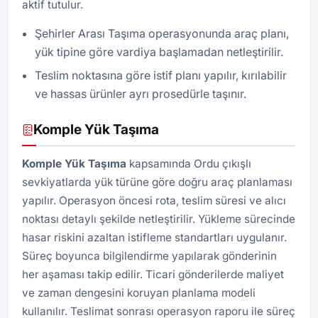
aktif tutulur.
Şehirler Arası Taşıma operasyonunda araç planı,
yük tipine göre vardiya başlamadan netleştirilir.
Teslim noktasına göre istif planı yapılır, kırılabilir
ve hassas ürünler ayrı prosedürle taşınır.
Komple Yük Taşıma
Komple Yük Taşıma
kapsamında Ordu çıkışlı
sevkiyatlarda yük türüne göre doğru araç planlaması
yapılır. Operasyon öncesi rota, teslim süresi ve alıcı
noktası detaylı şekilde netleştirilir. Yükleme sürecinde
hasar riskini azaltan istifleme standartları uygulanır.
Süreç boyunca bilgilendirme yapılarak gönderinin
her aşaması takip edilir. Ticari gönderilerde maliyet
ve zaman dengesini koruyan planlama modeli
kullanılır. Teslimat sonrası operasyon raporu ile süreç