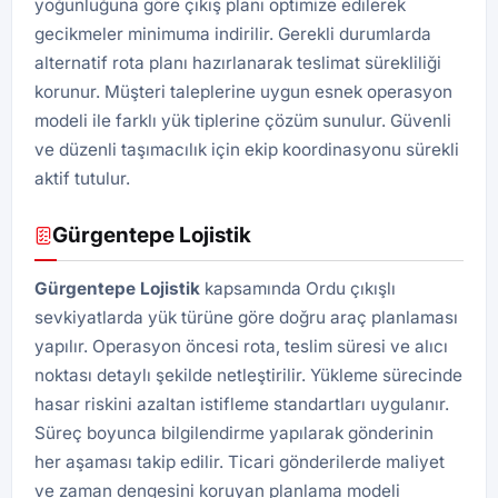
yoğunluğuna göre çıkış planı optimize edilerek
gecikmeler minimuma indirilir. Gerekli durumlarda
alternatif rota planı hazırlanarak teslimat sürekliliği
korunur. Müşteri taleplerine uygun esnek operasyon
modeli ile farklı yük tiplerine çözüm sunulur. Güvenli
ve düzenli taşımacılık için ekip koordinasyonu sürekli
aktif tutulur.
Gürgentepe Lojistik
Gürgentepe
Lojistik
kapsamında Ordu çıkışlı
sevkiyatlarda yük türüne göre doğru araç planlaması
yapılır. Operasyon öncesi rota, teslim süresi ve alıcı
noktası detaylı şekilde netleştirilir. Yükleme sürecinde
hasar riskini azaltan istifleme standartları uygulanır.
Süreç boyunca bilgilendirme yapılarak gönderinin
her aşaması takip edilir. Ticari gönderilerde maliyet
ve zaman dengesini koruyan planlama modeli