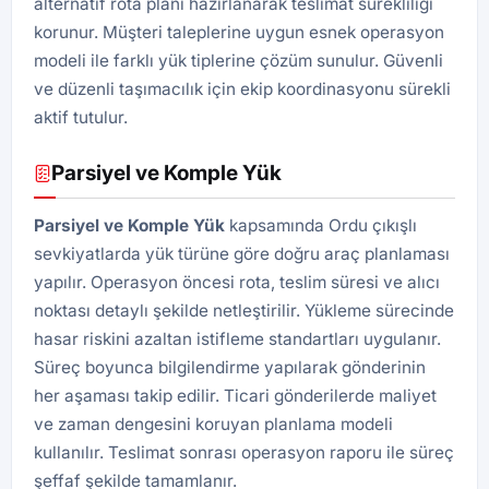
alternatif rota planı hazırlanarak teslimat sürekliliği
korunur. Müşteri taleplerine uygun esnek operasyon
modeli ile farklı yük tiplerine çözüm sunulur. Güvenli
ve düzenli taşımacılık için ekip koordinasyonu sürekli
aktif tutulur.
Parsiyel ve Komple Yük
Parsiyel ve Komple Yük
kapsamında Ordu çıkışlı
sevkiyatlarda yük türüne göre doğru araç planlaması
yapılır. Operasyon öncesi rota, teslim süresi ve alıcı
noktası detaylı şekilde netleştirilir. Yükleme sürecinde
hasar riskini azaltan istifleme standartları uygulanır.
Süreç boyunca bilgilendirme yapılarak gönderinin
her aşaması takip edilir. Ticari gönderilerde maliyet
ve zaman dengesini koruyan planlama modeli
kullanılır. Teslimat sonrası operasyon raporu ile süreç
şeffaf şekilde tamamlanır.