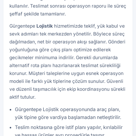
kullanılır. Teslimat sonrası operasyon raporu ile süreç
şeffaf şekilde tamamlanır.
Gürgentepe
Lojistik
hizmetimizde teklif, yük kabul ve
sevk adımları tek merkezden yönetilir. Böylece süreç
dağılmadan, net bir operasyon akışı sağlanır. Gönderi
yoğunluğuna göre çıkış planı optimize edilerek
gecikmeler minimuma indirilir. Gerekli durumlarda
alternatif rota planı hazırlanarak teslimat sürekliliği
korunur. Müşteri taleplerine uygun esnek operasyon
modeli ile farklı yük tiplerine çözüm sunulur. Güvenli
ve düzenli taşımacılık için ekip koordinasyonu sürekli
aktif tutulur.
Gürgentepe Lojistik operasyonunda araç planı,
yük tipine göre vardiya başlamadan netleştirilir.
Teslim noktasına göre istif planı yapılır, kırılabilir
ve hassas ürünler ayrı prosedürle taşınır.