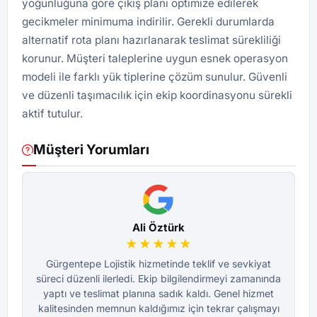
yoğunluğuna göre çıkış planı optimize edilerek
gecikmeler minimuma indirilir. Gerekli durumlarda
alternatif rota planı hazırlanarak teslimat sürekliliği
korunur. Müşteri taleplerine uygun esnek operasyon
modeli ile farklı yük tiplerine çözüm sunulur. Güvenli
ve düzenli taşımacılık için ekip koordinasyonu sürekli
aktif tutulur.
Müşteri Yorumları
Ali Öztürk
★★★★★
Gürgentepe Lojistik hizmetinde teklif ve sevkiyat
süreci düzenli ilerledi. Ekip bilgilendirmeyi zamanında
s
yaptı ve teslimat planına sadık kaldı. Genel hizmet
kalitesinden memnun kaldığımız için tekrar çalışmayı
k