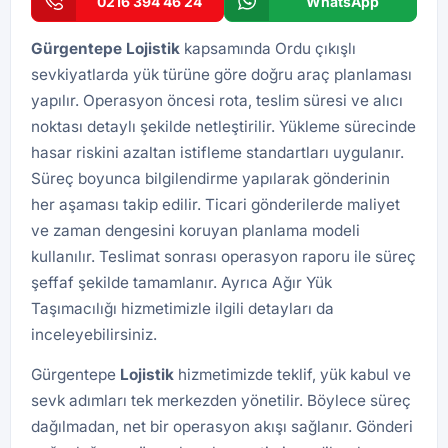
0216 394 46 24
WhatsApp
Gürgentepe
Lojistik
kapsamında Ordu çıkışlı
sevkiyatlarda yük türüne göre doğru araç planlaması
yapılır. Operasyon öncesi rota, teslim süresi ve alıcı
noktası detaylı şekilde netleştirilir. Yükleme sürecinde
hasar riskini azaltan istifleme standartları uygulanır.
Süreç boyunca bilgilendirme yapılarak gönderinin
her aşaması takip edilir. Ticari gönderilerde maliyet
ve zaman dengesini koruyan planlama modeli
kullanılır. Teslimat sonrası operasyon raporu ile süreç
şeffaf şekilde tamamlanır. Ayrıca
Ağır Yük
Taşımacılığı
hizmetimizle ilgili detayları da
inceleyebilirsiniz.
Gürgentepe
Lojistik
hizmetimizde teklif, yük kabul ve
sevk adımları tek merkezden yönetilir. Böylece süreç
dağılmadan, net bir operasyon akışı sağlanır. Gönderi