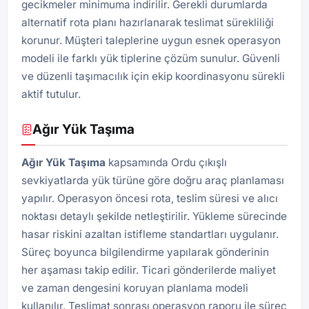
gecikmeler minimuma indirilir. Gerekli durumlarda
alternatif rota planı hazırlanarak teslimat sürekliliği
korunur. Müşteri taleplerine uygun esnek operasyon
modeli ile farklı yük tiplerine çözüm sunulur. Güvenli
ve düzenli taşımacılık için ekip koordinasyonu sürekli
aktif tutulur.
Ağır Yük Taşıma
Ağır Yük Taşıma
kapsamında Ordu çıkışlı
sevkiyatlarda yük türüne göre doğru araç planlaması
yapılır. Operasyon öncesi rota, teslim süresi ve alıcı
noktası detaylı şekilde netleştirilir. Yükleme sürecinde
hasar riskini azaltan istifleme standartları uygulanır.
Süreç boyunca bilgilendirme yapılarak gönderinin
her aşaması takip edilir. Ticari gönderilerde maliyet
ve zaman dengesini koruyan planlama modeli
kullanılır. Teslimat sonrası operasyon raporu ile süreç