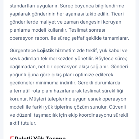
standartları uygulanır. Süreç boyunca bilgilendirme
yapılarak gönderinin her aşaması takip edilir. Ticari
gönderilerde maliyet ve zaman dengesini koruyan
planlama modeli kullanılır. Teslimat sonrası
operasyon raporu ile süreç şeffaf şekilde tamamlanır.
Gürgentepe
Lojistik
hizmetimizde teklif, yük kabul ve
sevk adımları tek merkezden yönetilir. Böylece süreç
dağılmadan, net bir operasyon akışı sağlanır. Gönderi
yoğunluğuna göre çıkış planı optimize edilerek
gecikmeler minimuma indirilir. Gerekli durumlarda
alternatif rota planı hazırlanarak teslimat sürekliliği
korunur. Müşteri taleplerine uygun esnek operasyon
modeli ile farklı yük tiplerine çözüm sunulur. Güvenli
ve düzenli taşımacılık için ekip koordinasyonu sürekli
aktif tutulur.
Paletli Yük Taşıma