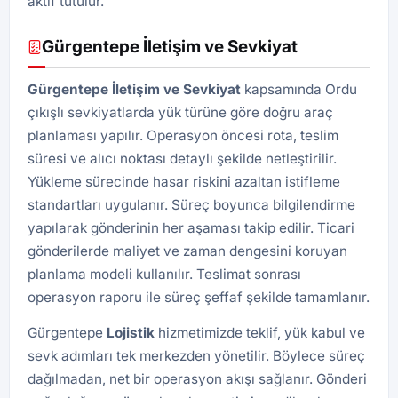
aktif tutulur.
Gürgentepe İletişim ve Sevkiyat
Gürgentepe İletişim ve Sevkiyat
kapsamında Ordu
çıkışlı sevkiyatlarda yük türüne göre doğru araç
planlaması yapılır. Operasyon öncesi rota, teslim
süresi ve alıcı noktası detaylı şekilde netleştirilir.
Yükleme sürecinde hasar riskini azaltan istifleme
standartları uygulanır. Süreç boyunca bilgilendirme
yapılarak gönderinin her aşaması takip edilir. Ticari
gönderilerde maliyet ve zaman dengesini koruyan
planlama modeli kullanılır. Teslimat sonrası
operasyon raporu ile süreç şeffaf şekilde tamamlanır.
Gürgentepe
Lojistik
hizmetimizde teklif, yük kabul ve
sevk adımları tek merkezden yönetilir. Böylece süreç
dağılmadan, net bir operasyon akışı sağlanır. Gönderi