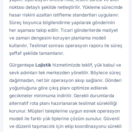
noktası detaylı şekilde netleştirilir. Yükleme sürecinde
hasar riskini azaltan istifleme standartları uygulanır.
Süreç boyunca bilgilendirme yapılarak gönderinin
her aşaması takip edilir. Ticari gönderilerde maliyet
ve zaman dengesini koruyan planlama modeli
kullanılır. Teslimat sonrası operasyon raporu ile süreç
şeffaf şekilde tamamlanır.
Gürgentepe
Lojistik
hizmetimizde teklif, yük kabul ve
sevk adımları tek merkezden yönetilir. Böylece süreç
dağılmadan, net bir operasyon akışı sağlanır. Gönderi
yoğunluğuna göre çıkış planı optimize edilerek
gecikmeler minimuma indirilir. Gerekli durumlarda
alternatif rota planı hazırlanarak teslimat sürekliliği
korunur. Müşteri taleplerine uygun esnek operasyon
modeli ile farklı yük tiplerine çözüm sunulur. Güvenli
ve düzenli taşımacılık için ekip koordinasyonu sürekli