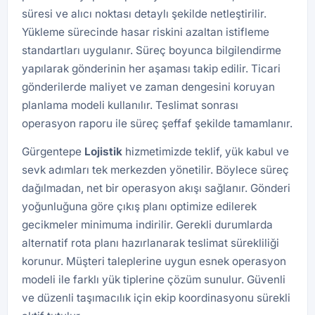
süresi ve alıcı noktası detaylı şekilde netleştirilir.
Yükleme sürecinde hasar riskini azaltan istifleme
standartları uygulanır. Süreç boyunca bilgilendirme
yapılarak gönderinin her aşaması takip edilir. Ticari
gönderilerde maliyet ve zaman dengesini koruyan
planlama modeli kullanılır. Teslimat sonrası
operasyon raporu ile süreç şeffaf şekilde tamamlanır.
Gürgentepe
Lojistik
hizmetimizde teklif, yük kabul ve
sevk adımları tek merkezden yönetilir. Böylece süreç
dağılmadan, net bir operasyon akışı sağlanır. Gönderi
yoğunluğuna göre çıkış planı optimize edilerek
gecikmeler minimuma indirilir. Gerekli durumlarda
alternatif rota planı hazırlanarak teslimat sürekliliği
korunur. Müşteri taleplerine uygun esnek operasyon
modeli ile farklı yük tiplerine çözüm sunulur. Güvenli
ve düzenli taşımacılık için ekip koordinasyonu sürekli