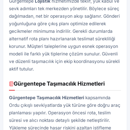
Gürgentepe
Lojistik
hizmetimizde teklif, yük kabul ve
sevk adımları tek merkezden yönetilir. Böylece süreç
dağılmadan, net bir operasyon akışı sağlanır. Gönderi
yoğunluğuna göre çıkış planı optimize edilerek
gecikmeler minimuma indirilir. Gerekli durumlarda
alternatif rota planı hazırlanarak teslimat sürekliliği
korunur. Müşteri taleplerine uygun esnek operasyon
modeli ile farklı yük tiplerine çözüm sunulur. Güvenli
ve düzenli taşımacılık için ekip koordinasyonu sürekli
aktif tutulur.
Gürgentepe Taşımacılık Hizmetleri
Gürgentepe Taşımacılık Hizmetleri
kapsamında
Ordu çıkışlı sevkiyatlarda yük türüne göre doğru araç
planlaması yapılır. Operasyon öncesi rota, teslim
süresi ve alıcı noktası detaylı şekilde netleştirilir.
Yükleme sürecinde hasar riskini azaltan istifleme