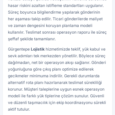
hasar riskini azaltan istifleme standartları uygulanır.
Süreç boyunca bilgilendirme yapılarak gönderinin
her aşaması takip edilir. Ticari gönderilerde maliyet
ve zaman dengesini koruyan planlama modeli
kullanılır. Teslimat sonrası operasyon raporu ile süreç
şeffaf şekilde tamamlanır.
Gürgentepe
Lojistik
hizmetimizde teklif, yük kabul ve
sevk adımları tek merkezden yönetilir. Böylece süreç
dağılmadan, net bir operasyon akışı sağlanır. Gönderi
yoğunluğuna göre çıkış planı optimize edilerek
gecikmeler minimuma indirilir. Gerekli durumlarda
alternatif rota planı hazırlanarak teslimat sürekliliği
korunur. Müşteri taleplerine uygun esnek operasyon
modeli ile farklı yük tiplerine çözüm sunulur. Güvenli
ve düzenli taşımacılık için ekip koordinasyonu sürekli
aktif tutulur.