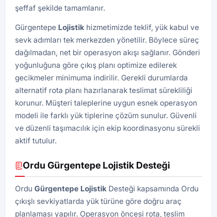
şeffaf şekilde tamamlanır.
Gürgentepe
Lojistik
hizmetimizde teklif, yük kabul ve
sevk adımları tek merkezden yönetilir. Böylece süreç
dağılmadan, net bir operasyon akışı sağlanır. Gönderi
yoğunluğuna göre çıkış planı optimize edilerek
gecikmeler minimuma indirilir. Gerekli durumlarda
alternatif rota planı hazırlanarak teslimat sürekliliği
korunur. Müşteri taleplerine uygun esnek operasyon
modeli ile farklı yük tiplerine çözüm sunulur. Güvenli
ve düzenli taşımacılık için ekip koordinasyonu sürekli
aktif tutulur.
Ordu Gürgentepe Lojistik Desteği
Ordu
Gürgentepe Lojistik
Desteği kapsamında Ordu
çıkışlı sevkiyatlarda yük türüne göre doğru araç
planlaması yapılır. Operasyon öncesi rota, teslim