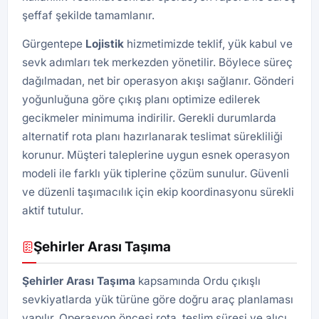
şeffaf şekilde tamamlanır.
Gürgentepe
Lojistik
hizmetimizde teklif, yük kabul ve
sevk adımları tek merkezden yönetilir. Böylece süreç
dağılmadan, net bir operasyon akışı sağlanır. Gönderi
yoğunluğuna göre çıkış planı optimize edilerek
gecikmeler minimuma indirilir. Gerekli durumlarda
alternatif rota planı hazırlanarak teslimat sürekliliği
korunur. Müşteri taleplerine uygun esnek operasyon
modeli ile farklı yük tiplerine çözüm sunulur. Güvenli
ve düzenli taşımacılık için ekip koordinasyonu sürekli
aktif tutulur.
Şehirler Arası Taşıma
Şehirler Arası Taşıma
kapsamında Ordu çıkışlı
sevkiyatlarda yük türüne göre doğru araç planlaması
yapılır. Operasyon öncesi rota, teslim süresi ve alıcı