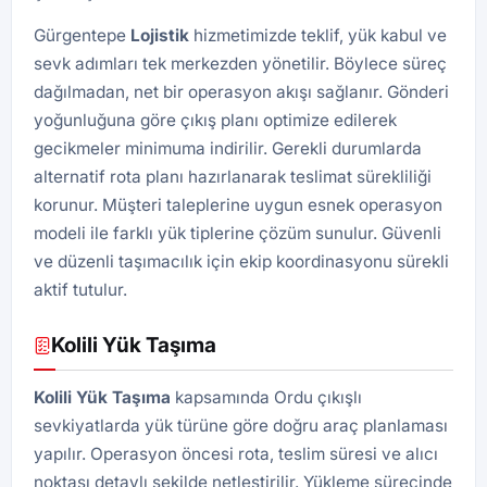
Gürgentepe
Lojistik
hizmetimizde teklif, yük kabul ve
sevk adımları tek merkezden yönetilir. Böylece süreç
dağılmadan, net bir operasyon akışı sağlanır. Gönderi
yoğunluğuna göre çıkış planı optimize edilerek
gecikmeler minimuma indirilir. Gerekli durumlarda
alternatif rota planı hazırlanarak teslimat sürekliliği
korunur. Müşteri taleplerine uygun esnek operasyon
modeli ile farklı yük tiplerine çözüm sunulur. Güvenli
ve düzenli taşımacılık için ekip koordinasyonu sürekli
aktif tutulur.
Kolili Yük Taşıma
Kolili Yük Taşıma
kapsamında Ordu çıkışlı
sevkiyatlarda yük türüne göre doğru araç planlaması
yapılır. Operasyon öncesi rota, teslim süresi ve alıcı
noktası detaylı şekilde netleştirilir. Yükleme sürecinde