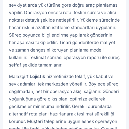
sevkiyatlarda yük türüne göre doğru araç planlaması
yapılır. Operasyon öncesi rota, teslim süresi ve alıcı
noktası detaylı şekilde netleştirilir. Yükleme sürecinde
hasar riskini azaltan istifleme standartları uygulanır.
Süreç boyunca bilgilendirme yapılarak gönderinin
her aşaması takip edilir. Ticari gönderilerde maliyet
ve zaman dengesini koruyan planlama modeli
kullanılır. Teslimat sonrası operasyon raporu ile süreç
şeffaf şekilde tamamlanır.
Malazgirt
Lojistik
hizmetimizde teklif, yük kabul ve
sevk adımları tek merkezden yönetilir. Böylece süreç
dağılmadan, net bir operasyon akışı sağlanır. Gönderi
yoğunluğuna göre çıkış planı optimize edilerek
gecikmeler minimuma indirilir. Gerekli durumlarda
alternatif rota planı hazırlanarak teslimat sürekliliği
korunur. Müşteri taleplerine uygun esnek operasyon
modeli ile farklı yük tiplerine çözüm sunulur. Güvenli