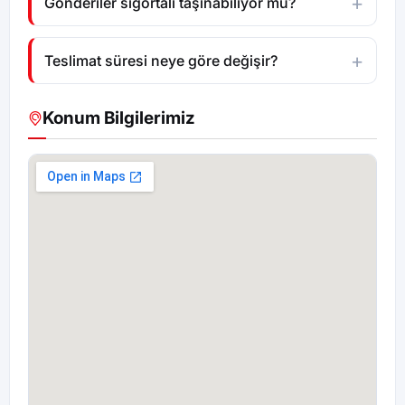
Gönderiler sigortalı taşınabiliyor mu?
Teslimat süresi neye göre değişir?
Konum Bilgilerimiz