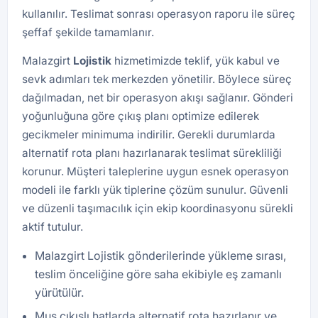
kullanılır. Teslimat sonrası operasyon raporu ile süreç
şeffaf şekilde tamamlanır.
Malazgirt
Lojistik
hizmetimizde teklif, yük kabul ve
sevk adımları tek merkezden yönetilir. Böylece süreç
dağılmadan, net bir operasyon akışı sağlanır. Gönderi
yoğunluğuna göre çıkış planı optimize edilerek
gecikmeler minimuma indirilir. Gerekli durumlarda
alternatif rota planı hazırlanarak teslimat sürekliliği
korunur. Müşteri taleplerine uygun esnek operasyon
modeli ile farklı yük tiplerine çözüm sunulur. Güvenli
ve düzenli taşımacılık için ekip koordinasyonu sürekli
aktif tutulur.
Malazgirt Lojistik gönderilerinde yükleme sırası,
teslim önceliğine göre saha ekibiyle eş zamanlı
yürütülür.
Muş çıkışlı hatlarda alternatif rota hazırlanır ve