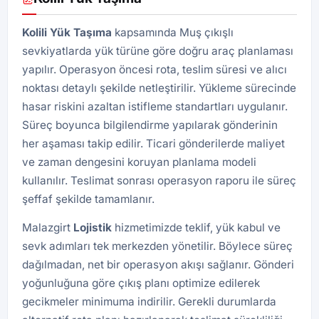
Kolili Yük Taşıma
kapsamında Muş çıkışlı
sevkiyatlarda yük türüne göre doğru araç planlaması
yapılır. Operasyon öncesi rota, teslim süresi ve alıcı
noktası detaylı şekilde netleştirilir. Yükleme sürecinde
hasar riskini azaltan istifleme standartları uygulanır.
Süreç boyunca bilgilendirme yapılarak gönderinin
her aşaması takip edilir. Ticari gönderilerde maliyet
ve zaman dengesini koruyan planlama modeli
kullanılır. Teslimat sonrası operasyon raporu ile süreç
şeffaf şekilde tamamlanır.
Malazgirt
Lojistik
hizmetimizde teklif, yük kabul ve
sevk adımları tek merkezden yönetilir. Böylece süreç
dağılmadan, net bir operasyon akışı sağlanır. Gönderi
yoğunluğuna göre çıkış planı optimize edilerek
gecikmeler minimuma indirilir. Gerekli durumlarda