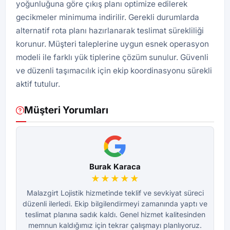
yoğunluğuna göre çıkış planı optimize edilerek
gecikmeler minimuma indirilir. Gerekli durumlarda
alternatif rota planı hazırlanarak teslimat sürekliliği
korunur. Müşteri taleplerine uygun esnek operasyon
modeli ile farklı yük tiplerine çözüm sunulur. Güvenli
ve düzenli taşımacılık için ekip koordinasyonu sürekli
aktif tutulur.
Müşteri Yorumları
Burak Karaca
★★★★★
Malazgirt Lojistik hizmetinde teklif ve sevkiyat süreci
M
düzenli ilerledi. Ekip bilgilendirmeyi zamanında yaptı ve
dü
teslimat planına sadık kaldı. Genel hizmet kalitesinden
te
memnun kaldığımız için tekrar çalışmayı planlıyoruz.
m