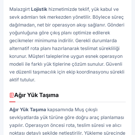
Malazgirt
Lojistik
hizmetimizde teklif, yük kabul ve
sevk adımları tek merkezden yönetilir. Böylece süreç
dağılmadan, net bir operasyon akışı sağlanır. Gönderi
yoğunluğuna göre çıkış planı optimize edilerek
gecikmeler minimuma indirilir. Gerekli durumlarda
alternatif rota planı hazırlanarak teslimat sürekliliği
korunur. Müşteri taleplerine uygun esnek operasyon
modeli ile farklı yük tiplerine çözüm sunulur. Güvenli
ve düzenli taşımacılık için ekip koordinasyonu sürekli
aktif tutulur.
Ağır Yük Taşıma
Ağır Yük Taşıma
kapsamında Muş çıkışlı
sevkiyatlarda yük türüne göre doğru araç planlaması
yapılır. Operasyon öncesi rota, teslim süresi ve alıcı
noktası detaylı şekilde netleştirilir. Yükleme sürecinde