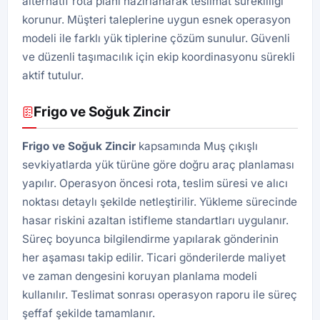
alternatif rota planı hazırlanarak teslimat sürekliliği
korunur. Müşteri taleplerine uygun esnek operasyon
modeli ile farklı yük tiplerine çözüm sunulur. Güvenli
ve düzenli taşımacılık için ekip koordinasyonu sürekli
aktif tutulur.
Frigo ve Soğuk Zincir
Frigo ve Soğuk Zincir
kapsamında Muş çıkışlı
sevkiyatlarda yük türüne göre doğru araç planlaması
yapılır. Operasyon öncesi rota, teslim süresi ve alıcı
noktası detaylı şekilde netleştirilir. Yükleme sürecinde
hasar riskini azaltan istifleme standartları uygulanır.
Süreç boyunca bilgilendirme yapılarak gönderinin
her aşaması takip edilir. Ticari gönderilerde maliyet
ve zaman dengesini koruyan planlama modeli
kullanılır. Teslimat sonrası operasyon raporu ile süreç
şeffaf şekilde tamamlanır.