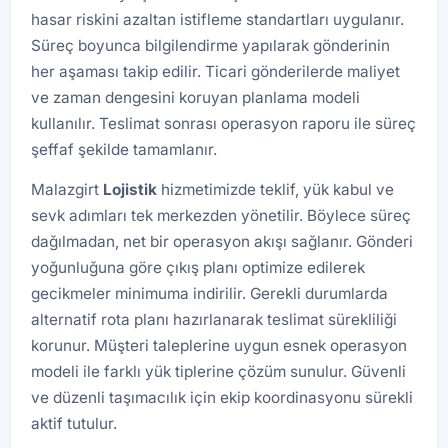
hasar riskini azaltan istifleme standartları uygulanır.
Süreç boyunca bilgilendirme yapılarak gönderinin
her aşaması takip edilir. Ticari gönderilerde maliyet
ve zaman dengesini koruyan planlama modeli
kullanılır. Teslimat sonrası operasyon raporu ile süreç
şeffaf şekilde tamamlanır.
Malazgirt
Lojistik
hizmetimizde teklif, yük kabul ve
sevk adımları tek merkezden yönetilir. Böylece süreç
dağılmadan, net bir operasyon akışı sağlanır. Gönderi
yoğunluğuna göre çıkış planı optimize edilerek
gecikmeler minimuma indirilir. Gerekli durumlarda
alternatif rota planı hazırlanarak teslimat sürekliliği
korunur. Müşteri taleplerine uygun esnek operasyon
modeli ile farklı yük tiplerine çözüm sunulur. Güvenli
ve düzenli taşımacılık için ekip koordinasyonu sürekli
aktif tutulur.