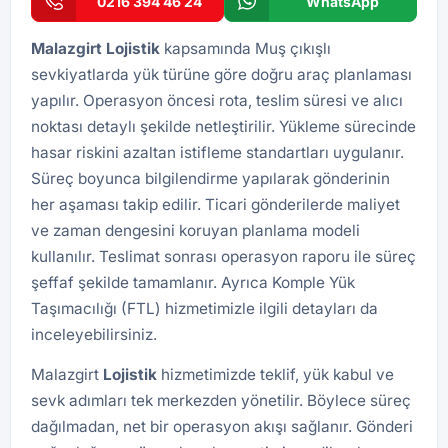
0216 394 46 24
WhatsApp
Malazgirt
Lojistik
kapsamında Muş çıkışlı
sevkiyatlarda yük türüne göre doğru araç planlaması
yapılır. Operasyon öncesi rota, teslim süresi ve alıcı
noktası detaylı şekilde netleştirilir. Yükleme sürecinde
hasar riskini azaltan istifleme standartları uygulanır.
Süreç boyunca bilgilendirme yapılarak gönderinin
her aşaması takip edilir. Ticari gönderilerde maliyet
ve zaman dengesini koruyan planlama modeli
kullanılır. Teslimat sonrası operasyon raporu ile süreç
şeffaf şekilde tamamlanır. Ayrıca
Komple Yük
Taşımacılığı (FTL)
hizmetimizle ilgili detayları da
inceleyebilirsiniz.
Malazgirt
Lojistik
hizmetimizde teklif, yük kabul ve
sevk adımları tek merkezden yönetilir. Böylece süreç
dağılmadan, net bir operasyon akışı sağlanır. Gönderi