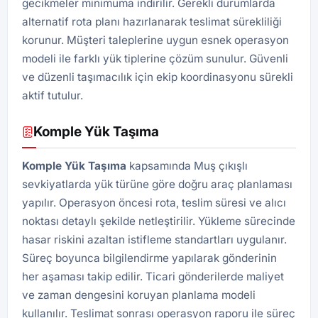
gecikmeler minimuma indirilir. Gerekli durumlarda
alternatif rota planı hazırlanarak teslimat sürekliliği
korunur. Müşteri taleplerine uygun esnek operasyon
modeli ile farklı yük tiplerine çözüm sunulur. Güvenli
ve düzenli taşımacılık için ekip koordinasyonu sürekli
aktif tutulur.
Komple Yük Taşıma
Komple Yük Taşıma
kapsamında Muş çıkışlı
sevkiyatlarda yük türüne göre doğru araç planlaması
yapılır. Operasyon öncesi rota, teslim süresi ve alıcı
noktası detaylı şekilde netleştirilir. Yükleme sürecinde
hasar riskini azaltan istifleme standartları uygulanır.
Süreç boyunca bilgilendirme yapılarak gönderinin
her aşaması takip edilir. Ticari gönderilerde maliyet
ve zaman dengesini koruyan planlama modeli
kullanılır. Teslimat sonrası operasyon raporu ile süreç