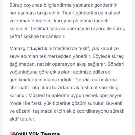
Süreç boyunca bilgilendirme yapılarak gönderinin
her aşaması takip edilir. Ticari gönderilerde maliyet
ve zaman dengesini koruyan planlama modeli
kullanılır. Teslimat sonrası operasyon raporu ile süreç
şeffaf şekilde tamamlanır.
Malazgirt
Lojistik
hizmetimizde teklif, yük kabul ve
sevk adımları tek merkezden yönetilir. Böylece süreç
dağılmadan, net bir operasyon akışı sağlanır. Gönderi
yoğunluğuna göre çıkış planı optimize edilerek
gecikmeler minimuma indirilir. Gerekli durumlarda
alternatif rota planı hazırlanarak teslimat sürekliliği
korunur. Müşteri taleplerine uygun esnek operasyon
modeli ile farklı yük tiplerine çözüm sunulur. Güvenli
ve düzenli taşımacılık için ekip koordinasyonu sürekli
aktif tutulur.
Kolili Yük Taşıma