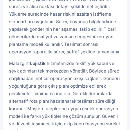
süresi ve alıcı noktası detaylı şekilde netleştirilir.
Yükleme sürecinde hasar riskini azaltan istifleme
standartları uygulanır. Süreç boyunca bilgilendirme
yapılarak gönderinin her aşaması takip edilir. Ticari
gönderilerde maliyet ve zaman dengesini koruyan
planlama modeli kullanılır. Teslimat sonrası
operasyon raporu ile süreç şeffaf şekilde tamamlanır.
Malazgirt
Lojistik
hizmetimizde teklif, yük kabul ve
sevk adımları tek merkezden yönetilir. Böylece süreç
dağılmadan, net bir operasyon akışı sağlanır. Gönderi
yoğunluğuna göre çıkış planı optimize edilerek
gecikmeler minimuma indirilir. Gerekli durumlarda
alternatif rota planı hazırlanarak teslimat sürekliliği
korunur. Müşteri taleplerine uygun esnek operasyon
modeli ile farklı yük tiplerine çözüm sunulur. Güvenli
ve düzenli taşımacılık için ekip koordinasyonu sürekli