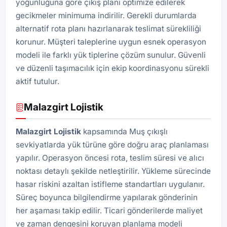
yoğunluğuna göre çıkış planı optimize edilerek
gecikmeler minimuma indirilir. Gerekli durumlarda
alternatif rota planı hazırlanarak teslimat sürekliliği
korunur. Müşteri taleplerine uygun esnek operasyon
modeli ile farklı yük tiplerine çözüm sunulur. Güvenli
ve düzenli taşımacılık için ekip koordinasyonu sürekli
aktif tutulur.
Malazgirt Lojistik
Malazgirt
Lojistik
kapsamında Muş çıkışlı
sevkiyatlarda yük türüne göre doğru araç planlaması
yapılır. Operasyon öncesi rota, teslim süresi ve alıcı
noktası detaylı şekilde netleştirilir. Yükleme sürecinde
hasar riskini azaltan istifleme standartları uygulanır.
Süreç boyunca bilgilendirme yapılarak gönderinin
her aşaması takip edilir. Ticari gönderilerde maliyet
ve zaman dengesini koruyan planlama modeli