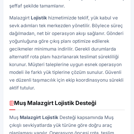
şeffaf şekilde tamamlanır.
Malazgirt
Lojistik
hizmetimizde teklif, yük kabul ve
sevk adımları tek merkezden yönetilir. Böylece süreç
dağılmadan, net bir operasyon akışı sağlanır. Gönderi
yoğunluğuna göre çıkış planı optimize edilerek
gecikmeler minimuma indirilir. Gerekli durumlarda
alternatif rota planı hazırlanarak teslimat sürekliliği
korunur. Müşteri taleplerine uygun esnek operasyon
modeli ile farklı yük tiplerine çözüm sunulur. Güvenli
ve düzenli taşımacılık için ekip koordinasyonu sürekli
aktif tutulur.
Muş Malazgirt Lojistik Desteği
Muş
Malazgirt Lojistik
Desteği kapsamında Muş
çıkışlı sevkiyatlarda yük türüne göre doğru araç
planlaması yapılır. Operasyon öncesi rota, teslim