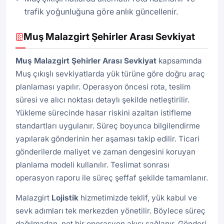
trafik yoğunluğuna göre anlık güncellenir.
Muş Malazgirt Şehirler Arası Sevkiyat
Muş Malazgirt Şehirler Arası Sevkiyat
kapsamında
Muş çıkışlı sevkiyatlarda yük türüne göre doğru araç
planlaması yapılır. Operasyon öncesi rota, teslim
süresi ve alıcı noktası detaylı şekilde netleştirilir.
Yükleme sürecinde hasar riskini azaltan istifleme
standartları uygulanır. Süreç boyunca bilgilendirme
yapılarak gönderinin her aşaması takip edilir. Ticari
gönderilerde maliyet ve zaman dengesini koruyan
planlama modeli kullanılır. Teslimat sonrası
operasyon raporu ile süreç şeffaf şekilde tamamlanır.
Malazgirt
Lojistik
hizmetimizde teklif, yük kabul ve
sevk adımları tek merkezden yönetilir. Böylece süreç
dağılmadan, net bir operasyon akışı sağlanır. Gönderi