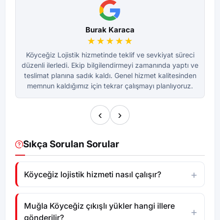
Burak Karaca
★★★★★
Köyceğiz Lojistik hizmetinde teklif ve sevkiyat süreci
K
düzenli ilerledi. Ekip bilgilendirmeyi zamanında yaptı ve
dü
teslimat planına sadık kaldı. Genel hizmet kalitesinden
te
memnun kaldığımız için tekrar çalışmayı planlıyoruz.
m
‹
›
Sıkça Sorulan Sorular
Köyceğiz lojistik hizmeti nasıl çalışır?
Muğla Köyceğiz çıkışlı yükler hangi illere
gönderilir?