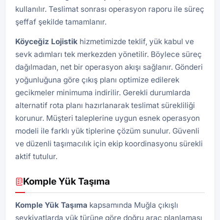
kullanılır. Teslimat sonrası operasyon raporu ile süreç
şeffaf şekilde tamamlanır.
Köyceğiz Lojistik
hizmetimizde teklif, yük kabul ve
sevk adımları tek merkezden yönetilir. Böylece süreç
dağılmadan, net bir operasyon akışı sağlanır. Gönderi
yoğunluğuna göre çıkış planı optimize edilerek
gecikmeler minimuma indirilir. Gerekli durumlarda
alternatif rota planı hazırlanarak teslimat sürekliliği
korunur. Müşteri taleplerine uygun esnek operasyon
modeli ile farklı yük tiplerine çözüm sunulur. Güvenli
ve düzenli taşımacılık için ekip koordinasyonu sürekli
aktif tutulur.
Komple Yük Taşıma
Komple Yük Taşıma
kapsamında Muğla çıkışlı
sevkiyatlarda yük türüne göre doğru araç planlaması