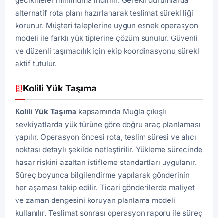
gecikmeler minimuma indirilir. Gerekli durumlarda
alternatif rota planı hazırlanarak teslimat sürekliliği
korunur. Müşteri taleplerine uygun esnek operasyon
modeli ile farklı yük tiplerine çözüm sunulur. Güvenli
ve düzenli taşımacılık için ekip koordinasyonu sürekli
aktif tutulur.
Kolili Yük Taşıma
Kolili Yük Taşıma
kapsamında Muğla çıkışlı
sevkiyatlarda yük türüne göre doğru araç planlaması
yapılır. Operasyon öncesi rota, teslim süresi ve alıcı
noktası detaylı şekilde netleştirilir. Yükleme sürecinde
hasar riskini azaltan istifleme standartları uygulanır.
Süreç boyunca bilgilendirme yapılarak gönderinin
her aşaması takip edilir. Ticari gönderilerde maliyet
ve zaman dengesini koruyan planlama modeli
kullanılır. Teslimat sonrası operasyon raporu ile süreç