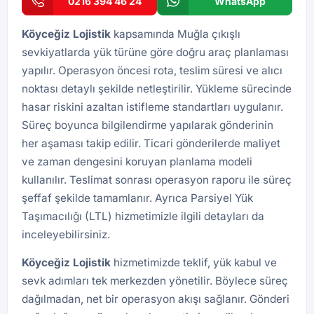
0216 394 46 24
WhatsApp
Köyceğiz Lojistik
kapsamında Muğla çıkışlı
sevkiyatlarda yük türüne göre doğru araç planlaması
yapılır. Operasyon öncesi rota, teslim süresi ve alıcı
noktası detaylı şekilde netleştirilir. Yükleme sürecinde
hasar riskini azaltan istifleme standartları uygulanır.
Süreç boyunca bilgilendirme yapılarak gönderinin
her aşaması takip edilir. Ticari gönderilerde maliyet
ve zaman dengesini koruyan planlama modeli
kullanılır. Teslimat sonrası operasyon raporu ile süreç
şeffaf şekilde tamamlanır. Ayrıca
Parsiyel Yük
Taşımacılığı (LTL)
hizmetimizle ilgili detayları da
inceleyebilirsiniz.
Köyceğiz Lojistik
hizmetimizde teklif, yük kabul ve
sevk adımları tek merkezden yönetilir. Böylece süreç
dağılmadan, net bir operasyon akışı sağlanır. Gönderi