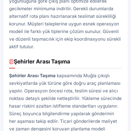
yoğunluğuna göre çıkış planı optimize edilerek
gecikmeler minimuma indirilir. Gerekli durumlarda
alternatif rota planı hazırlanarak teslimat sürekliliği
korunur. Müşteri taleplerine uygun esnek operasyon
modeli ile farklı yük tiplerine çözüm sunulur. Güvenli
ve düzenli taşımacılık için ekip koordinasyonu sürekli
aktif tutulur.
Şehirler Arası Taşıma
Şehirler Arası Taşıma
kapsamında Muğla çıkışlı
sevkiyatlarda yük türüne göre doğru araç planlaması
yapılır. Operasyon öncesi rota, teslim süresi ve alıcı
noktası detaylı şekilde netleştirilir. Yükleme sürecinde
hasar riskini azaltan istifleme standartları uygulanır.
Süreç boyunca bilgilendirme yapılarak gönderinin
her aşaması takip edilir. Ticari gönderilerde maliyet
ve zaman dengesini koruyan planlama modeli