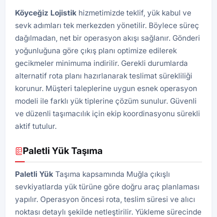
Köyceğiz Lojistik
hizmetimizde teklif, yük kabul ve
sevk adımları tek merkezden yönetilir. Böylece süreç
dağılmadan, net bir operasyon akışı sağlanır. Gönderi
yoğunluğuna göre çıkış planı optimize edilerek
gecikmeler minimuma indirilir. Gerekli durumlarda
alternatif rota planı hazırlanarak teslimat sürekliliği
korunur. Müşteri taleplerine uygun esnek operasyon
modeli ile farklı yük tiplerine çözüm sunulur. Güvenli
ve düzenli taşımacılık için ekip koordinasyonu sürekli
aktif tutulur.
Paletli Yük Taşıma
Paletli Yük
Taşıma kapsamında Muğla çıkışlı
sevkiyatlarda yük türüne göre doğru araç planlaması
yapılır. Operasyon öncesi rota, teslim süresi ve alıcı
noktası detaylı şekilde netleştirilir. Yükleme sürecinde