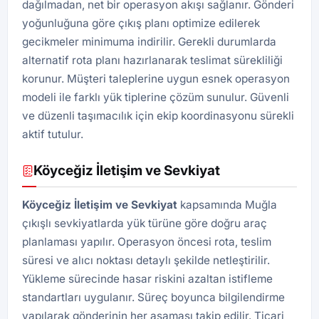
dağılmadan, net bir operasyon akışı sağlanır. Gönderi
yoğunluğuna göre çıkış planı optimize edilerek
gecikmeler minimuma indirilir. Gerekli durumlarda
alternatif rota planı hazırlanarak teslimat sürekliliği
korunur. Müşteri taleplerine uygun esnek operasyon
modeli ile farklı yük tiplerine çözüm sunulur. Güvenli
ve düzenli taşımacılık için ekip koordinasyonu sürekli
aktif tutulur.
Köyceğiz İletişim ve Sevkiyat
Köyceğiz İletişim ve Sevkiyat
kapsamında Muğla
çıkışlı sevkiyatlarda yük türüne göre doğru araç
planlaması yapılır. Operasyon öncesi rota, teslim
süresi ve alıcı noktası detaylı şekilde netleştirilir.
Yükleme sürecinde hasar riskini azaltan istifleme
standartları uygulanır. Süreç boyunca bilgilendirme
yapılarak gönderinin her aşaması takip edilir. Ticari