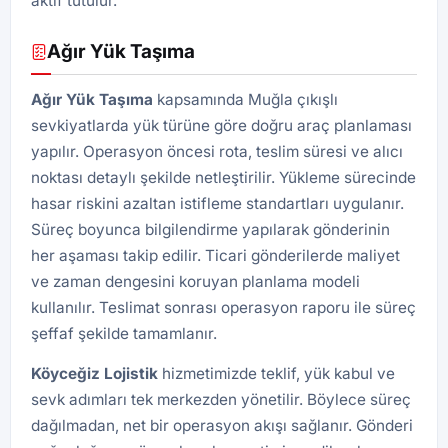
aktif tutulur.
Ağır Yük Taşıma
Ağır Yük Taşıma
kapsamında Muğla çıkışlı
sevkiyatlarda yük türüne göre doğru araç planlaması
yapılır. Operasyon öncesi rota, teslim süresi ve alıcı
noktası detaylı şekilde netleştirilir. Yükleme sürecinde
hasar riskini azaltan istifleme standartları uygulanır.
Süreç boyunca bilgilendirme yapılarak gönderinin
her aşaması takip edilir. Ticari gönderilerde maliyet
ve zaman dengesini koruyan planlama modeli
kullanılır. Teslimat sonrası operasyon raporu ile süreç
şeffaf şekilde tamamlanır.
Köyceğiz Lojistik
hizmetimizde teklif, yük kabul ve
sevk adımları tek merkezden yönetilir. Böylece süreç
dağılmadan, net bir operasyon akışı sağlanır. Gönderi