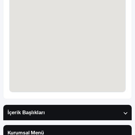
İçerik Başlıkları
Kurumsal Menü