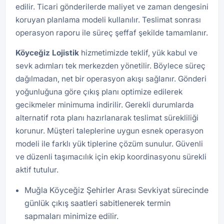
edilir. Ticari gönderilerde maliyet ve zaman dengesini
koruyan planlama modeli kullanılır. Teslimat sonrası
operasyon raporu ile süreç şeffaf şekilde tamamlanır.
Köyceğiz Lojistik
hizmetimizde teklif, yük kabul ve
sevk adımları tek merkezden yönetilir. Böylece süreç
dağılmadan, net bir operasyon akışı sağlanır. Gönderi
yoğunluğuna göre çıkış planı optimize edilerek
gecikmeler minimuma indirilir. Gerekli durumlarda
alternatif rota planı hazırlanarak teslimat sürekliliği
korunur. Müşteri taleplerine uygun esnek operasyon
modeli ile farklı yük tiplerine çözüm sunulur. Güvenli
ve düzenli taşımacılık için ekip koordinasyonu sürekli
aktif tutulur.
Muğla Köyceğiz Şehirler Arası Sevkiyat sürecinde
günlük çıkış saatleri sabitlenerek termin
sapmaları minimize edilir.