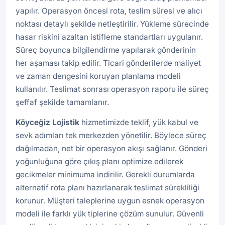
yapılır. Operasyon öncesi rota, teslim süresi ve alıcı
noktası detaylı şekilde netleştirilir. Yükleme sürecinde
hasar riskini azaltan istifleme standartları uygulanır.
Süreç boyunca bilgilendirme yapılarak gönderinin
her aşaması takip edilir. Ticari gönderilerde maliyet
ve zaman dengesini koruyan planlama modeli
kullanılır. Teslimat sonrası operasyon raporu ile süreç
şeffaf şekilde tamamlanır.
Köyceğiz Lojistik
hizmetimizde teklif, yük kabul ve
sevk adımları tek merkezden yönetilir. Böylece süreç
dağılmadan, net bir operasyon akışı sağlanır. Gönderi
yoğunluğuna göre çıkış planı optimize edilerek
gecikmeler minimuma indirilir. Gerekli durumlarda
alternatif rota planı hazırlanarak teslimat sürekliliği
korunur. Müşteri taleplerine uygun esnek operasyon
modeli ile farklı yük tiplerine çözüm sunulur. Güvenli