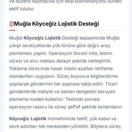
ve düzenli taşımacılık için ekip koordinasyonu sürekli
aktif tutulur.
Muğla Köyceğiz Lojistik Desteği
Muğla
Köyceğiz Lojistik
Desteği kapsamında Muğla
çıkışlı sevkiyatlarda yük türüne göre doğru araç
planlaması yapılır. Operasyon öncesi rota, teslim
süresi ve alıcı noktası detaylı şekilde netleştirilir.
Yükleme sürecinde hasar riskini azaltan istifleme
standartları uygulanır. Süreç boyunca bilgilendirme
yapılarak gönderinin her aşaması takip edilir. Ticari
gönderilerde maliyet ve zaman dengesini koruyan
planlama modeli kullanılır. Teslimat sonrası
operasyon raporu ile süreç şeffaf şekilde tamamlanır.
Köyceğiz Lojistik
hizmetimizde teklif, yük kabul ve
sevk adımları tek merkezden yönetilir. Böylece süreç