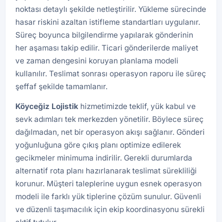
noktası detaylı şekilde netleştirilir. Yükleme sürecinde
hasar riskini azaltan istifleme standartları uygulanır.
Süreç boyunca bilgilendirme yapılarak gönderinin
her aşaması takip edilir. Ticari gönderilerde maliyet
ve zaman dengesini koruyan planlama modeli
kullanılır. Teslimat sonrası operasyon raporu ile süreç
şeffaf şekilde tamamlanır.
Köyceğiz Lojistik
hizmetimizde teklif, yük kabul ve
sevk adımları tek merkezden yönetilir. Böylece süreç
dağılmadan, net bir operasyon akışı sağlanır. Gönderi
yoğunluğuna göre çıkış planı optimize edilerek
gecikmeler minimuma indirilir. Gerekli durumlarda
alternatif rota planı hazırlanarak teslimat sürekliliği
korunur. Müşteri taleplerine uygun esnek operasyon
modeli ile farklı yük tiplerine çözüm sunulur. Güvenli
ve düzenli taşımacılık için ekip koordinasyonu sürekli