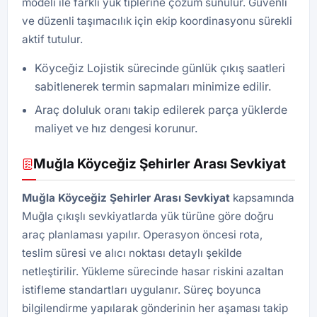
modeli ile farklı yük tiplerine çözüm sunulur. Güvenli
ve düzenli taşımacılık için ekip koordinasyonu sürekli
aktif tutulur.
Köyceğiz Lojistik sürecinde günlük çıkış saatleri
sabitlenerek termin sapmaları minimize edilir.
Araç doluluk oranı takip edilerek parça yüklerde
maliyet ve hız dengesi korunur.
Muğla Köyceğiz Şehirler Arası Sevkiyat
Muğla Köyceğiz Şehirler Arası Sevkiyat
kapsamında
Muğla çıkışlı sevkiyatlarda yük türüne göre doğru
araç planlaması yapılır. Operasyon öncesi rota,
teslim süresi ve alıcı noktası detaylı şekilde
netleştirilir. Yükleme sürecinde hasar riskini azaltan
istifleme standartları uygulanır. Süreç boyunca
bilgilendirme yapılarak gönderinin her aşaması takip