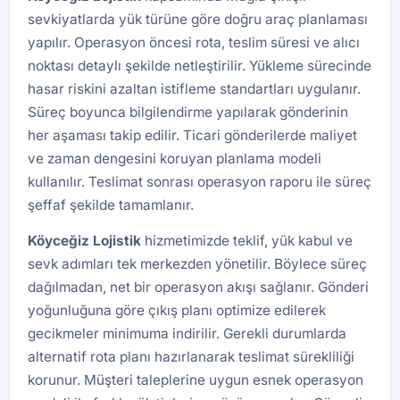
sevkiyatlarda yük türüne göre doğru araç planlaması
yapılır. Operasyon öncesi rota, teslim süresi ve alıcı
noktası detaylı şekilde netleştirilir. Yükleme sürecinde
hasar riskini azaltan istifleme standartları uygulanır.
Süreç boyunca bilgilendirme yapılarak gönderinin
her aşaması takip edilir. Ticari gönderilerde maliyet
ve zaman dengesini koruyan planlama modeli
kullanılır. Teslimat sonrası operasyon raporu ile süreç
şeffaf şekilde tamamlanır.
Köyceğiz Lojistik
hizmetimizde teklif, yük kabul ve
sevk adımları tek merkezden yönetilir. Böylece süreç
dağılmadan, net bir operasyon akışı sağlanır. Gönderi
yoğunluğuna göre çıkış planı optimize edilerek
gecikmeler minimuma indirilir. Gerekli durumlarda
alternatif rota planı hazırlanarak teslimat sürekliliği
korunur. Müşteri taleplerine uygun esnek operasyon