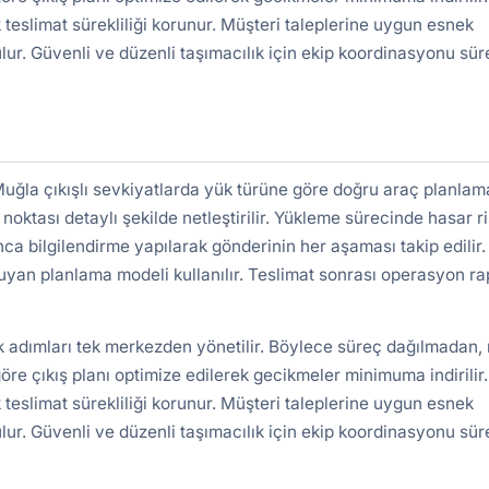
 teslimat sürekliliği korunur. Müşteri taleplerine uygun esnek
lur. Güvenli ve düzenli taşımacılık için ekip koordinasyonu süre
ğla çıkışlı sevkiyatlarda yük türüne göre doğru araç planlam
 noktası detaylı şekilde netleştirilir. Yükleme sürecinde hasar ri
nca bilgilendirme yapılarak gönderinin her aşaması takip edilir.
uyan planlama modeli kullanılır. Teslimat sonrası operasyon r
k adımları tek merkezden yönetilir. Böylece süreç dağılmadan, 
re çıkış planı optimize edilerek gecikmeler minimuma indirilir.
 teslimat sürekliliği korunur. Müşteri taleplerine uygun esnek
lur. Güvenli ve düzenli taşımacılık için ekip koordinasyonu süre