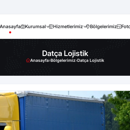
Anasayfa
Kurumsal
Hizmetlerimiz
Bölgelerimiz
Foto
Datça Lojistik
Anasayfa
›
Bölgelerimiz
›
Datça Lojistik