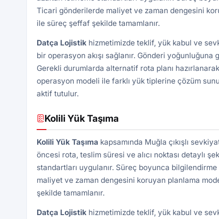
Ticari gönderilerde maliyet ve zaman dengesini kor
ile süreç şeffaf şekilde tamamlanır.
Datça Lojistik
hizmetimizde teklif, yük kabul ve sev
bir operasyon akışı sağlanır. Gönderi yoğunluğuna gö
Gerekli durumlarda alternatif rota planı hazırlanarak
operasyon modeli ile farklı yük tiplerine çözüm sunu
aktif tutulur.
Kolili Yük Taşıma
Kolili Yük Taşıma
kapsamında Muğla çıkışlı sevkiyat
öncesi rota, teslim süresi ve alıcı noktası detaylı şek
standartları uygulanır. Süreç boyunca bilgilendirme 
maliyet ve zaman dengesini koruyan planlama modeli 
şekilde tamamlanır.
Datça Lojistik
hizmetimizde teklif, yük kabul ve sev