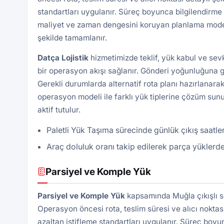
standartları uygulanır. Süreç boyunca bilgilendirme 
maliyet ve zaman dengesini koruyan planlama modeli 
şekilde tamamlanır.
Datça Lojistik
hizmetimizde teklif, yük kabul ve sev
bir operasyon akışı sağlanır. Gönderi yoğunluğuna gö
Gerekli durumlarda alternatif rota planı hazırlanarak
operasyon modeli ile farklı yük tiplerine çözüm sunu
aktif tutulur.
Paletli Yük Taşıma sürecinde günlük çıkış saatler
Araç doluluk oranı takip edilerek parça yüklerde
Parsiyel ve Komple Yük
Parsiyel ve Komple Yük
kapsamında Muğla çıkışlı se
Operasyon öncesi rota, teslim süresi ve alıcı noktası 
azaltan istifleme standartları uygulanır. Süreç boyu