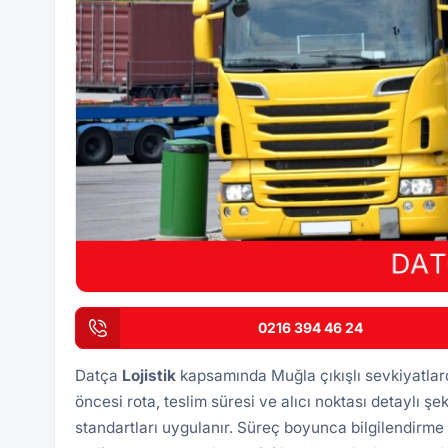
0216 394 46 24
Datça
Lojistik
kapsamında Muğla çıkışlı sevkiyatlar
öncesi rota, teslim süresi ve alıcı noktası detaylı şek
standartları uygulanır. Süreç boyunca bilgilendirme 