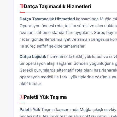
Datça Taşımacılık Hizmetleri
Datça Taşımacılık Hizmetleri
kapsamında Muğla çıkış
Operasyon öncesi rota, teslim süresi ve alıcı noktası 
azaltan istifleme standartları uygulanır. Süreç boyu
Ticari gönderilerde maliyet ve zaman dengesini kor
ile süreç şeffaf şekilde tamamlanır.
Datça Lojistik
hizmetimizde teklif, yük kabul ve sev
bir operasyon akışı sağlanır. Gönderi yoğunluğuna gö
Gerekli durumlarda alternatif rota planı hazırlanarak
operasyon modeli ile farklı yük tiplerine çözüm sunu
aktif tutulur.
Paletli Yük Taşıma
Paletli Yük
Taşıma kapsamında Muğla çıkışlı sevkiya
öncesi rota, teslim süresi ve alıcı noktası detaylı şek