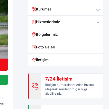
Kurumsal
Hizmetlerimiz
Bölgelerimiz
Foto Galeri
İletişim
7/24 İletişim
İletişim numaralarımızdan hızlıca
ulaşarak sorularınız için bilgi
alabilirsiniz.
eme
rde