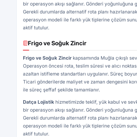
bir operasyon akışı sağlanır. Gönderi yoğunluğuna gö
Gerekli durumlarda alternatif rota planı hazırlanarak
operasyon modeli ile farklı yük tiplerine çözüm sunu
aktif tutulur.
Frigo ve Soğuk Zincir
Frigo ve Soğuk Zincir
kapsamında Muğla çıkışlı sevk
Operasyon öncesi rota, teslim süresi ve alıcı noktası 
azaltan istifleme standartları uygulanır. Süreç boyu
Ticari gönderilerde maliyet ve zaman dengesini kor
ile süreç şeffaf şekilde tamamlanır.
Datça Lojistik
hizmetimizde teklif, yük kabul ve sev
bir operasyon akışı sağlanır. Gönderi yoğunluğuna gö
Gerekli durumlarda alternatif rota planı hazırlanarak
operasyon modeli ile farklı yük tiplerine çözüm sunu
aktif tutulur.