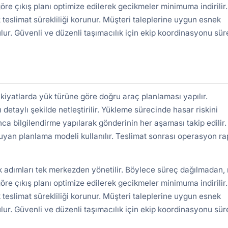
re çıkış planı optimize edilerek gecikmeler minimuma indirilir.
 teslimat sürekliliği korunur. Müşteri taleplerine uygun esnek
lur. Güvenli ve düzenli taşımacılık için ekip koordinasyonu süre
iyatlarda yük türüne göre doğru araç planlaması yapılır.
detaylı şekilde netleştirilir. Yükleme sürecinde hasar riskini
nca bilgilendirme yapılarak gönderinin her aşaması takip edilir.
uyan planlama modeli kullanılır. Teslimat sonrası operasyon r
k adımları tek merkezden yönetilir. Böylece süreç dağılmadan, 
re çıkış planı optimize edilerek gecikmeler minimuma indirilir.
 teslimat sürekliliği korunur. Müşteri taleplerine uygun esnek
lur. Güvenli ve düzenli taşımacılık için ekip koordinasyonu süre