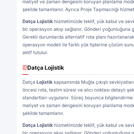
maliyet ve zaman dengesini koruyan planlama modeli 
şekilde tamamlanır. Ayrıca
Proje Taşımacılığı
hizmeti
Datça Lojistik
hizmetimizde teklif, yük kabul ve sev
bir operasyon akışı sağlanır. Gönderi yoğunluğuna gö
Gerekli durumlarda alternatif rota planı hazırlanarak
operasyon modeli ile farklı yük tiplerine çözüm sunu
aktif tutulur.
Datça Lojistik
Datça
Lojistik
kapsamında Muğla çıkışlı sevkiyatlar
öncesi rota, teslim süresi ve alıcı noktası detaylı şek
standartları uygulanır. Süreç boyunca bilgilendirme 
maliyet ve zaman dengesini koruyan planlama modeli 
şekilde tamamlanır.
Datça Lojistik
hizmetimizde teklif, yük kabul ve sev
bir operasyon akışı sağlanır. Gönderi yoğunluğuna gö