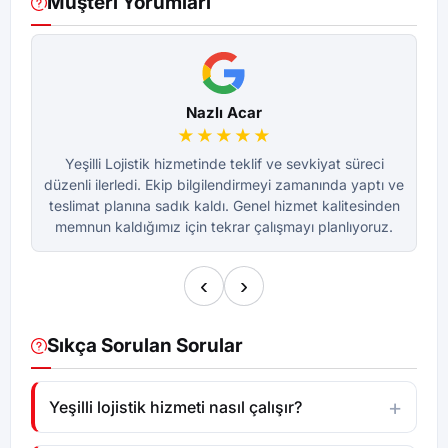
Müşteri Yorumları
Nazlı Acar
★★★★★
Yeşilli Lojistik hizmetinde teklif ve sevkiyat süreci
düzenli ilerledi. Ekip bilgilendirmeyi zamanında yaptı ve
dü
teslimat planına sadık kaldı. Genel hizmet kalitesinden
te
memnun kaldığımız için tekrar çalışmayı planlıyoruz.
m
‹
›
Sıkça Sorulan Sorular
Yeşilli lojistik hizmeti nasıl çalışır?