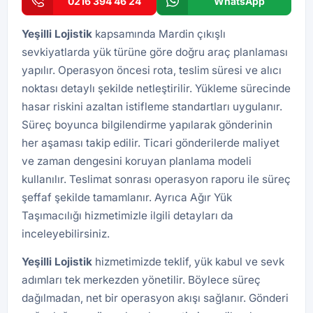
0216 394 46 24
WhatsApp
Yeşilli Lojistik
kapsamında Mardin çıkışlı
sevkiyatlarda yük türüne göre doğru araç planlaması
yapılır. Operasyon öncesi rota, teslim süresi ve alıcı
noktası detaylı şekilde netleştirilir. Yükleme sürecinde
hasar riskini azaltan istifleme standartları uygulanır.
Süreç boyunca bilgilendirme yapılarak gönderinin
her aşaması takip edilir. Ticari gönderilerde maliyet
ve zaman dengesini koruyan planlama modeli
kullanılır. Teslimat sonrası operasyon raporu ile süreç
şeffaf şekilde tamamlanır. Ayrıca
Ağır Yük
Taşımacılığı
hizmetimizle ilgili detayları da
inceleyebilirsiniz.
Yeşilli
Lojistik
hizmetimizde teklif, yük kabul ve sevk
adımları tek merkezden yönetilir. Böylece süreç
dağılmadan, net bir operasyon akışı sağlanır. Gönderi