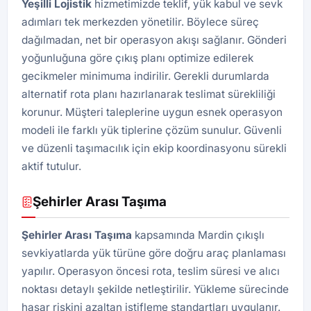
Yeşilli
Lojistik
hizmetimizde teklif, yük kabul ve sevk
adımları tek merkezden yönetilir. Böylece süreç
dağılmadan, net bir operasyon akışı sağlanır. Gönderi
yoğunluğuna göre çıkış planı optimize edilerek
gecikmeler minimuma indirilir. Gerekli durumlarda
alternatif rota planı hazırlanarak teslimat sürekliliği
korunur. Müşteri taleplerine uygun esnek operasyon
modeli ile farklı yük tiplerine çözüm sunulur. Güvenli
ve düzenli taşımacılık için ekip koordinasyonu sürekli
aktif tutulur.
Şehirler Arası Taşıma
Şehirler Arası Taşıma
kapsamında Mardin çıkışlı
sevkiyatlarda yük türüne göre doğru araç planlaması
yapılır. Operasyon öncesi rota, teslim süresi ve alıcı
noktası detaylı şekilde netleştirilir. Yükleme sürecinde
hasar riskini azaltan istifleme standartları uygulanır.