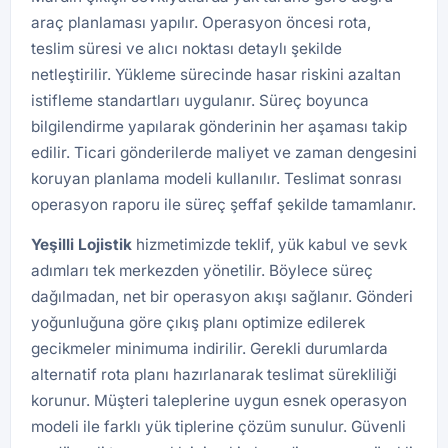
araç planlaması yapılır. Operasyon öncesi rota,
teslim süresi ve alıcı noktası detaylı şekilde
netleştirilir. Yükleme sürecinde hasar riskini azaltan
istifleme standartları uygulanır. Süreç boyunca
bilgilendirme yapılarak gönderinin her aşaması takip
edilir. Ticari gönderilerde maliyet ve zaman dengesini
koruyan planlama modeli kullanılır. Teslimat sonrası
operasyon raporu ile süreç şeffaf şekilde tamamlanır.
Yeşilli
Lojistik
hizmetimizde teklif, yük kabul ve sevk
adımları tek merkezden yönetilir. Böylece süreç
dağılmadan, net bir operasyon akışı sağlanır. Gönderi
yoğunluğuna göre çıkış planı optimize edilerek
gecikmeler minimuma indirilir. Gerekli durumlarda
alternatif rota planı hazırlanarak teslimat sürekliliği
korunur. Müşteri taleplerine uygun esnek operasyon
modeli ile farklı yük tiplerine çözüm sunulur. Güvenli