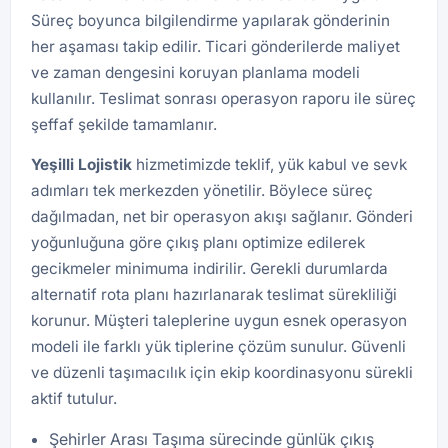
Süreç boyunca bilgilendirme yapılarak gönderinin
her aşaması takip edilir. Ticari gönderilerde maliyet
ve zaman dengesini koruyan planlama modeli
kullanılır. Teslimat sonrası operasyon raporu ile süreç
şeffaf şekilde tamamlanır.
Yeşilli
Lojistik
hizmetimizde teklif, yük kabul ve sevk
adımları tek merkezden yönetilir. Böylece süreç
dağılmadan, net bir operasyon akışı sağlanır. Gönderi
yoğunluğuna göre çıkış planı optimize edilerek
gecikmeler minimuma indirilir. Gerekli durumlarda
alternatif rota planı hazırlanarak teslimat sürekliliği
korunur. Müşteri taleplerine uygun esnek operasyon
modeli ile farklı yük tiplerine çözüm sunulur. Güvenli
ve düzenli taşımacılık için ekip koordinasyonu sürekli
aktif tutulur.
Şehirler Arası Taşıma sürecinde günlük çıkış