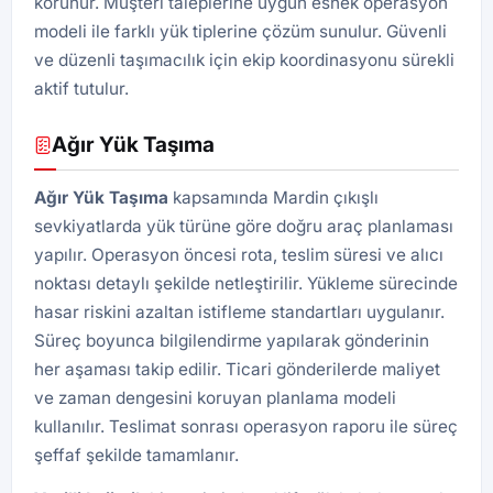
korunur. Müşteri taleplerine uygun esnek operasyon
modeli ile farklı yük tiplerine çözüm sunulur. Güvenli
ve düzenli taşımacılık için ekip koordinasyonu sürekli
aktif tutulur.
Ağır Yük Taşıma
Ağır Yük Taşıma
kapsamında Mardin çıkışlı
sevkiyatlarda yük türüne göre doğru araç planlaması
yapılır. Operasyon öncesi rota, teslim süresi ve alıcı
noktası detaylı şekilde netleştirilir. Yükleme sürecinde
hasar riskini azaltan istifleme standartları uygulanır.
Süreç boyunca bilgilendirme yapılarak gönderinin
her aşaması takip edilir. Ticari gönderilerde maliyet
ve zaman dengesini koruyan planlama modeli
kullanılır. Teslimat sonrası operasyon raporu ile süreç
şeffaf şekilde tamamlanır.