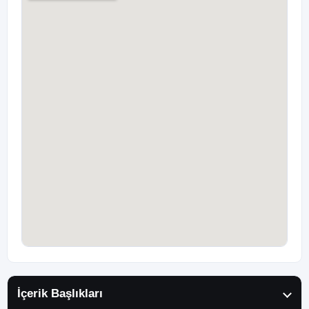
İçerik Başlıkları