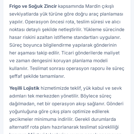
Frigo ve Soğuk Zincir
kapsamında Mardin çıkışlı
sevkiyatlarda yük türüne göre doğru araç planlaması
yapılır. Operasyon öncesi rota, teslim süresi ve alıcı
noktası detaylı şekilde netleştirilir. Yükleme sürecinde
hasar riskini azaltan istifleme standartları uygulanır.
Süreç boyunca bilgilendirme yapılarak gönderinin
her aşaması takip edilir. Ticari gönderilerde maliyet
ve zaman dengesini koruyan planlama modeli
kullanılır. Teslimat sonrası operasyon raporu ile süreç
şeffaf şekilde tamamlanır.
Yeşilli
Lojistik
hizmetimizde teklif, yük kabul ve sevk
adımları tek merkezden yönetilir. Böylece süreç
dağılmadan, net bir operasyon akışı sağlanır. Gönderi
yoğunluğuna göre çıkış planı optimize edilerek
gecikmeler minimuma indirilir. Gerekli durumlarda
alternatif rota planı hazırlanarak teslimat sürekliliği