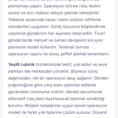
planlaması yapılır. Operasyon öncesi rota, teslim
süresi ve alıcı noktası detaylı şekilde netleştirilir.
Yükleme sürecinde hasar riskini azaltan istifleme
standartları uygulanır. Süreç boyunca bilgilendirme
yapılarak gönderinin her aşaması takip edilir. Ticari
gönderilerde maliyet ve zaman dengesini koruyan
planlama modeli kullanılır. Teslimat sonrası
operasyon raporu ile süreç şeffaf şekilde tamamlanır.
Yeşilli
Lojistik
hizmetimizde teklif, yük kabul ve sevk
adımları tek merkezden yönetilir. Böylece süreç
dağılmadan, net bir operasyon akışı sağlanır. Gönderi
yoğunluğuna göre çıkış planı optimize edilerek
gecikmeler minimuma indirilir. Gerekli durumlarda
alternatif rota planı hazırlanarak teslimat sürekliliği
korunur. Müşteri taleplerine uygun esnek operasyon
modeli ile farklı yük tiplerine çözüm sunulur. Güvenli