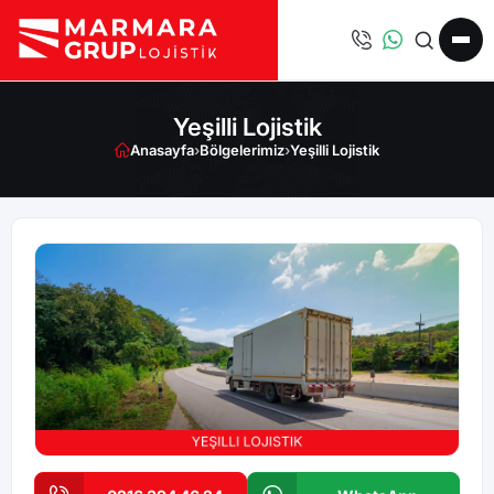
Yeşilli Lojistik
Anasayfa
›
Bölgelerimiz
›
Yeşilli Lojistik