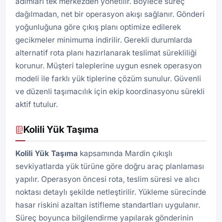
adımları tek merkezden yönetilir. Böylece süreç
dağılmadan, net bir operasyon akışı sağlanır. Gönderi
yoğunluğuna göre çıkış planı optimize edilerek
gecikmeler minimuma indirilir. Gerekli durumlarda
alternatif rota planı hazırlanarak teslimat sürekliliği
korunur. Müşteri taleplerine uygun esnek operasyon
modeli ile farklı yük tiplerine çözüm sunulur. Güvenli
ve düzenli taşımacılık için ekip koordinasyonu sürekli
aktif tutulur.
Kolili Yük Taşıma
Kolili Yük Taşıma
kapsamında Mardin çıkışlı
sevkiyatlarda yük türüne göre doğru araç planlaması
yapılır. Operasyon öncesi rota, teslim süresi ve alıcı
noktası detaylı şekilde netleştirilir. Yükleme sürecinde
hasar riskini azaltan istifleme standartları uygulanır.
Süreç boyunca bilgilendirme yapılarak gönderinin