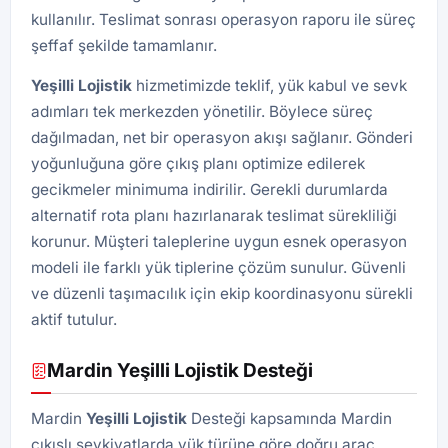
kullanılır. Teslimat sonrası operasyon raporu ile süreç
şeffaf şekilde tamamlanır.
Yeşilli
Lojistik
hizmetimizde teklif, yük kabul ve sevk
adımları tek merkezden yönetilir. Böylece süreç
dağılmadan, net bir operasyon akışı sağlanır. Gönderi
yoğunluğuna göre çıkış planı optimize edilerek
gecikmeler minimuma indirilir. Gerekli durumlarda
alternatif rota planı hazırlanarak teslimat sürekliliği
korunur. Müşteri taleplerine uygun esnek operasyon
modeli ile farklı yük tiplerine çözüm sunulur. Güvenli
ve düzenli taşımacılık için ekip koordinasyonu sürekli
aktif tutulur.
Mardin Yeşilli Lojistik Desteği
Mardin
Yeşilli
Lojistik
Desteği kapsamında Mardin
çıkışlı sevkiyatlarda yük türüne göre doğru araç