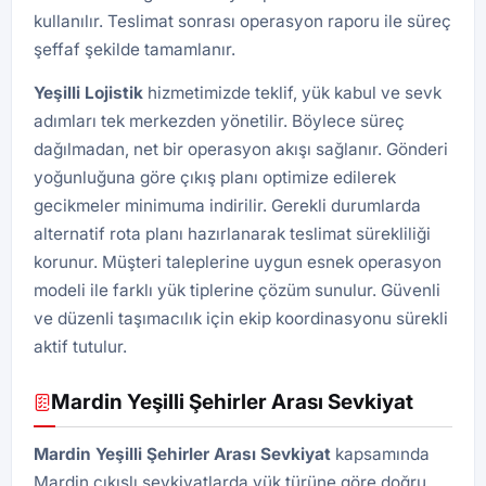
kullanılır. Teslimat sonrası operasyon raporu ile süreç
şeffaf şekilde tamamlanır.
Yeşilli
Lojistik
hizmetimizde teklif, yük kabul ve sevk
adımları tek merkezden yönetilir. Böylece süreç
dağılmadan, net bir operasyon akışı sağlanır. Gönderi
yoğunluğuna göre çıkış planı optimize edilerek
gecikmeler minimuma indirilir. Gerekli durumlarda
alternatif rota planı hazırlanarak teslimat sürekliliği
korunur. Müşteri taleplerine uygun esnek operasyon
modeli ile farklı yük tiplerine çözüm sunulur. Güvenli
ve düzenli taşımacılık için ekip koordinasyonu sürekli
aktif tutulur.
Mardin Yeşilli Şehirler Arası Sevkiyat
Mardin Yeşilli Şehirler Arası Sevkiyat
kapsamında
Mardin çıkışlı sevkiyatlarda yük türüne göre doğru