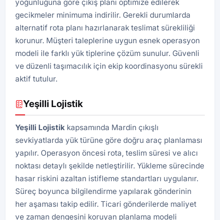
yoğunluğuna göre çıkış planı optimize edilerek
gecikmeler minimuma indirilir. Gerekli durumlarda
alternatif rota planı hazırlanarak teslimat sürekliliği
korunur. Müşteri taleplerine uygun esnek operasyon
modeli ile farklı yük tiplerine çözüm sunulur. Güvenli
ve düzenli taşımacılık için ekip koordinasyonu sürekli
aktif tutulur.
Yeşilli Lojistik
Yeşilli Lojistik
kapsamında Mardin çıkışlı
sevkiyatlarda yük türüne göre doğru araç planlaması
yapılır. Operasyon öncesi rota, teslim süresi ve alıcı
noktası detaylı şekilde netleştirilir. Yükleme sürecinde
hasar riskini azaltan istifleme standartları uygulanır.
Süreç boyunca bilgilendirme yapılarak gönderinin
her aşaması takip edilir. Ticari gönderilerde maliyet
ve zaman dengesini koruyan planlama modeli