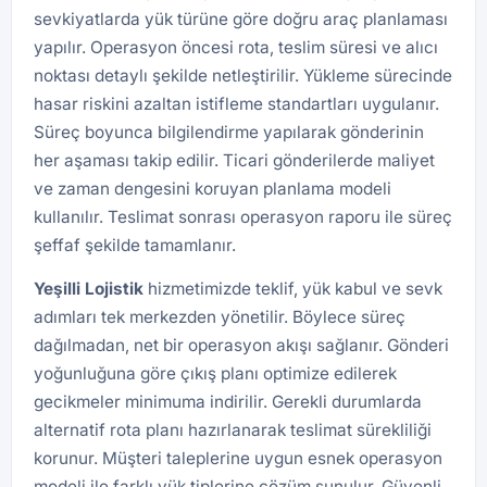
sevkiyatlarda yük türüne göre doğru araç planlaması
yapılır. Operasyon öncesi rota, teslim süresi ve alıcı
noktası detaylı şekilde netleştirilir. Yükleme sürecinde
hasar riskini azaltan istifleme standartları uygulanır.
Süreç boyunca bilgilendirme yapılarak gönderinin
her aşaması takip edilir. Ticari gönderilerde maliyet
ve zaman dengesini koruyan planlama modeli
kullanılır. Teslimat sonrası operasyon raporu ile süreç
şeffaf şekilde tamamlanır.
Yeşilli
Lojistik
hizmetimizde teklif, yük kabul ve sevk
adımları tek merkezden yönetilir. Böylece süreç
dağılmadan, net bir operasyon akışı sağlanır. Gönderi
yoğunluğuna göre çıkış planı optimize edilerek
gecikmeler minimuma indirilir. Gerekli durumlarda
alternatif rota planı hazırlanarak teslimat sürekliliği
korunur. Müşteri taleplerine uygun esnek operasyon
modeli ile farklı yük tiplerine çözüm sunulur. Güvenli