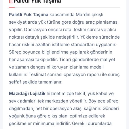
Paletli Yük Taşıma
Paletli Yük Taşıma
kapsamında Mardin çıkışlı
sevkiyatlarda yük türüne göre doğru araç planlaması
yapılır. Operasyon öncesi rota, teslim süresi ve alıcı
noktası detaylı şekilde netleştirilir. Yükleme sürecinde
hasar riskini azaltan istifleme standartları uygulanır.
Süreç boyunca bilgilendirme yapılarak gönderinin
her aşaması takip edilir. Ticari gönderilerde maliyet
ve zaman dengesini koruyan planlama modeli
kullanılır. Teslimat sonrası operasyon raporu ile süreç
şeffaf şekilde tamamlanır.
Mazıdağı
Lojistik
hizmetimizde teklif, yük kabul ve
sevk adımları tek merkezden yönetilir. Böylece süreç
dağılmadan, net bir operasyon akışı sağlanır. Gönderi
yoğunluğuna göre çıkış planı optimize edilerek
gecikmeler minimuma indirilir. Gerekli durumlarda