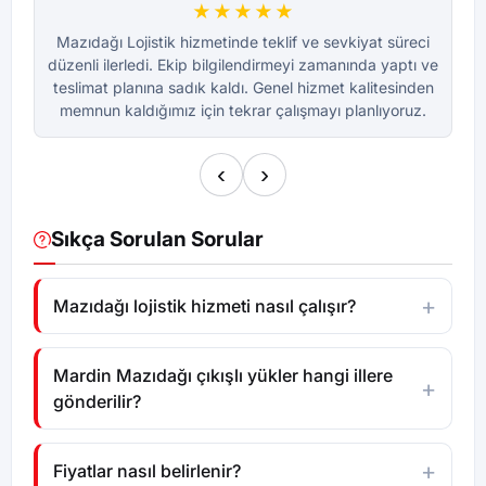
★★★★★
Mazıdağı Lojistik hizmetinde teklif ve sevkiyat süreci
M
düzenli ilerledi. Ekip bilgilendirmeyi zamanında yaptı ve
dü
teslimat planına sadık kaldı. Genel hizmet kalitesinden
te
memnun kaldığımız için tekrar çalışmayı planlıyoruz.
m
‹
›
Sıkça Sorulan Sorular
Mazıdağı lojistik hizmeti nasıl çalışır?
Mardin Mazıdağı çıkışlı yükler hangi illere
gönderilir?
Fiyatlar nasıl belirlenir?