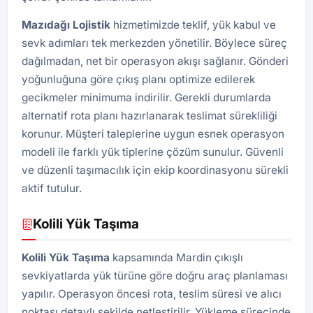
Mazıdağı
Lojistik
hizmetimizde teklif, yük kabul ve
sevk adımları tek merkezden yönetilir. Böylece süreç
dağılmadan, net bir operasyon akışı sağlanır. Gönderi
yoğunluğuna göre çıkış planı optimize edilerek
gecikmeler minimuma indirilir. Gerekli durumlarda
alternatif rota planı hazırlanarak teslimat sürekliliği
korunur. Müşteri taleplerine uygun esnek operasyon
modeli ile farklı yük tiplerine çözüm sunulur. Güvenli
ve düzenli taşımacılık için ekip koordinasyonu sürekli
aktif tutulur.
Kolili Yük Taşıma
Kolili Yük Taşıma
kapsamında Mardin çıkışlı
sevkiyatlarda yük türüne göre doğru araç planlaması
yapılır. Operasyon öncesi rota, teslim süresi ve alıcı
noktası detaylı şekilde netleştirilir. Yükleme sürecinde