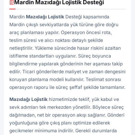
Mardin Mazıdağı Lojistik Desteği
Mardin
Mazıdağı Lojistik
Desteği kapsamında
Mardin çıkışlı sevkiyatlarda yük türüne göre doğru
araç planlaması yapılır. Operasyon öncesi rota,
teslim süresi ve alıcı noktası detaylı şekilde
netleştirilir. Yükleme sürecinde hasar riskini azaltan
istifleme standartları uygulanır. Süreç boyunca
bilgilendirme yapılarak gönderinin her aşaması takip
edilir. Ticari gönderilerde maliyet ve zaman dengesini
koruyan planlama modeli kullanılır. Teslimat sonrası
operasyon raporu ile süreç şeffaf şekilde tamamlanır.
Mazıdağı
Lojistik
hizmetimizde teklif, yük kabul ve
sevk adımları tek merkezden yönetilir. Böylece süreç
dağılmadan, net bir operasyon akışı sağlanır. Gönderi
yoğunluğuna göre çıkış planı optimize edilerek
gecikmeler minimuma indirilir. Gerekli durumlarda