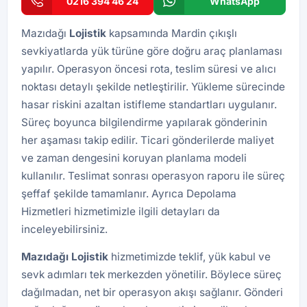
0216 394 46 24
WhatsApp
Mazıdağı
Lojistik
kapsamında Mardin çıkışlı
sevkiyatlarda yük türüne göre doğru araç planlaması
yapılır. Operasyon öncesi rota, teslim süresi ve alıcı
noktası detaylı şekilde netleştirilir. Yükleme sürecinde
hasar riskini azaltan istifleme standartları uygulanır.
Süreç boyunca bilgilendirme yapılarak gönderinin
her aşaması takip edilir. Ticari gönderilerde maliyet
ve zaman dengesini koruyan planlama modeli
kullanılır. Teslimat sonrası operasyon raporu ile süreç
şeffaf şekilde tamamlanır. Ayrıca
Depolama
Hizmetleri
hizmetimizle ilgili detayları da
inceleyebilirsiniz.
Mazıdağı
Lojistik
hizmetimizde teklif, yük kabul ve
sevk adımları tek merkezden yönetilir. Böylece süreç
dağılmadan, net bir operasyon akışı sağlanır. Gönderi