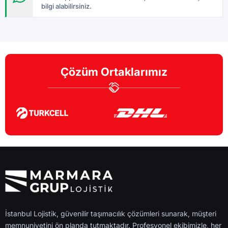
bilgi alabilirsiniz.
Çözüm Ortaklarımız
İstanbul Lojistik, güvenilir taşımacılık çözümleri sunarak, müşteri
memnuniyetini ön planda tutmaktadır. Profesyonel ekibimizle, her