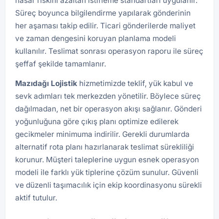
hasar riskini azaltan istifleme standartları uygulanır.
Süreç boyunca bilgilendirme yapılarak gönderinin
her aşaması takip edilir. Ticari gönderilerde maliyet
ve zaman dengesini koruyan planlama modeli
kullanılır. Teslimat sonrası operasyon raporu ile süreç
şeffaf şekilde tamamlanır.
Mazıdağı
Lojistik
hizmetimizde teklif, yük kabul ve
sevk adımları tek merkezden yönetilir. Böylece süreç
dağılmadan, net bir operasyon akışı sağlanır. Gönderi
yoğunluğuna göre çıkış planı optimize edilerek
gecikmeler minimuma indirilir. Gerekli durumlarda
alternatif rota planı hazırlanarak teslimat sürekliliği
korunur. Müşteri taleplerine uygun esnek operasyon
modeli ile farklı yük tiplerine çözüm sunulur. Güvenli
ve düzenli taşımacılık için ekip koordinasyonu sürekli
aktif tutulur.