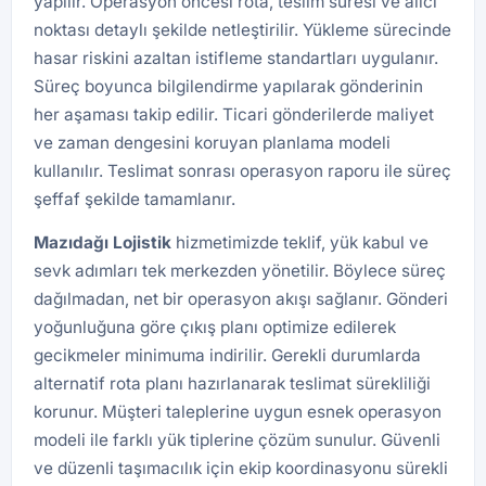
yapılır. Operasyon öncesi rota, teslim süresi ve alıcı
noktası detaylı şekilde netleştirilir. Yükleme sürecinde
hasar riskini azaltan istifleme standartları uygulanır.
Süreç boyunca bilgilendirme yapılarak gönderinin
her aşaması takip edilir. Ticari gönderilerde maliyet
ve zaman dengesini koruyan planlama modeli
kullanılır. Teslimat sonrası operasyon raporu ile süreç
şeffaf şekilde tamamlanır.
Mazıdağı
Lojistik
hizmetimizde teklif, yük kabul ve
sevk adımları tek merkezden yönetilir. Böylece süreç
dağılmadan, net bir operasyon akışı sağlanır. Gönderi
yoğunluğuna göre çıkış planı optimize edilerek
gecikmeler minimuma indirilir. Gerekli durumlarda
alternatif rota planı hazırlanarak teslimat sürekliliği
korunur. Müşteri taleplerine uygun esnek operasyon
modeli ile farklı yük tiplerine çözüm sunulur. Güvenli
ve düzenli taşımacılık için ekip koordinasyonu sürekli