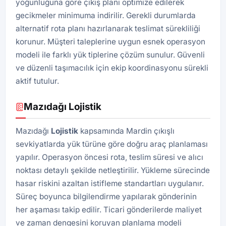
yoğunluğuna göre çıkış planı optimize edilerek
gecikmeler minimuma indirilir. Gerekli durumlarda
alternatif rota planı hazırlanarak teslimat sürekliliği
korunur. Müşteri taleplerine uygun esnek operasyon
modeli ile farklı yük tiplerine çözüm sunulur. Güvenli
ve düzenli taşımacılık için ekip koordinasyonu sürekli
aktif tutulur.
Mazıdağı Lojistik
Mazıdağı
Lojistik
kapsamında Mardin çıkışlı
sevkiyatlarda yük türüne göre doğru araç planlaması
yapılır. Operasyon öncesi rota, teslim süresi ve alıcı
noktası detaylı şekilde netleştirilir. Yükleme sürecinde
hasar riskini azaltan istifleme standartları uygulanır.
Süreç boyunca bilgilendirme yapılarak gönderinin
her aşaması takip edilir. Ticari gönderilerde maliyet
ve zaman dengesini koruyan planlama modeli