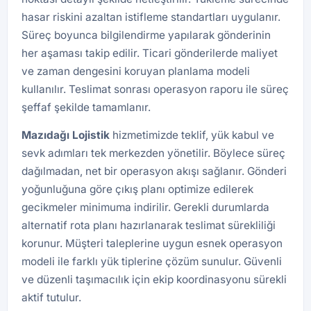
hasar riskini azaltan istifleme standartları uygulanır.
Süreç boyunca bilgilendirme yapılarak gönderinin
her aşaması takip edilir. Ticari gönderilerde maliyet
ve zaman dengesini koruyan planlama modeli
kullanılır. Teslimat sonrası operasyon raporu ile süreç
şeffaf şekilde tamamlanır.
Mazıdağı
Lojistik
hizmetimizde teklif, yük kabul ve
sevk adımları tek merkezden yönetilir. Böylece süreç
dağılmadan, net bir operasyon akışı sağlanır. Gönderi
yoğunluğuna göre çıkış planı optimize edilerek
gecikmeler minimuma indirilir. Gerekli durumlarda
alternatif rota planı hazırlanarak teslimat sürekliliği
korunur. Müşteri taleplerine uygun esnek operasyon
modeli ile farklı yük tiplerine çözüm sunulur. Güvenli
ve düzenli taşımacılık için ekip koordinasyonu sürekli
aktif tutulur.