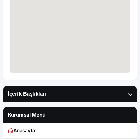
İçerik Başlıkları
Kurumsal Menü
Anasayfa