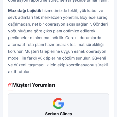
operasyon raporu ile süreç şeffaf şekilde tamamlanır.
Mazıdağı
Lojistik
hizmetimizde teklif, yük kabul ve
sevk adımları tek merkezden yönetilir. Böylece süreç
dağılmadan, net bir operasyon akışı sağlanır. Gönderi
yoğunluğuna göre çıkış planı optimize edilerek
gecikmeler minimuma indirilir. Gerekli durumlarda
alternatif rota planı hazırlanarak teslimat sürekliliği
korunur. Müşteri taleplerine uygun esnek operasyon
modeli ile farklı yük tiplerine çözüm sunulur. Güvenli
ve düzenli taşımacılık için ekip koordinasyonu sürekli
aktif tutulur.
Müşteri Yorumları
Serkan Güneş