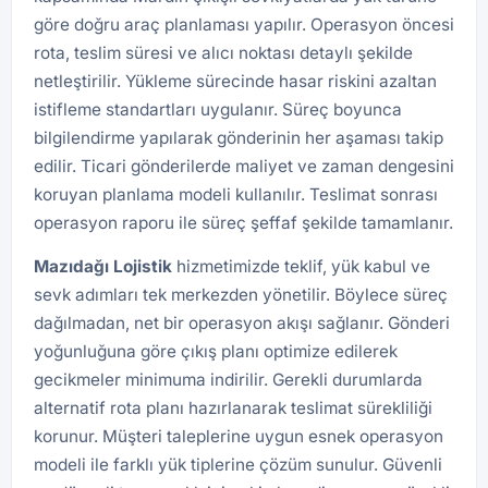
göre doğru araç planlaması yapılır. Operasyon öncesi
rota, teslim süresi ve alıcı noktası detaylı şekilde
netleştirilir. Yükleme sürecinde hasar riskini azaltan
istifleme standartları uygulanır. Süreç boyunca
bilgilendirme yapılarak gönderinin her aşaması takip
edilir. Ticari gönderilerde maliyet ve zaman dengesini
koruyan planlama modeli kullanılır. Teslimat sonrası
operasyon raporu ile süreç şeffaf şekilde tamamlanır.
Mazıdağı
Lojistik
hizmetimizde teklif, yük kabul ve
sevk adımları tek merkezden yönetilir. Böylece süreç
dağılmadan, net bir operasyon akışı sağlanır. Gönderi
yoğunluğuna göre çıkış planı optimize edilerek
gecikmeler minimuma indirilir. Gerekli durumlarda
alternatif rota planı hazırlanarak teslimat sürekliliği
korunur. Müşteri taleplerine uygun esnek operasyon
modeli ile farklı yük tiplerine çözüm sunulur. Güvenli