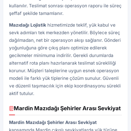
kullanılır. Teslimat sonrası operasyon raporu ile süreç
şeffaf şekilde tamamlanır.
Mazıdağı
Lojistik
hizmetimizde teklif, yük kabul ve
sevk adımları tek merkezden yönetilir. Böylece süreç
dağılmadan, net bir operasyon akışı sağlanır. Gönderi
yoğunluğuna göre çıkış planı optimize edilerek
gecikmeler minimuma indirilir. Gerekli durumlarda
alternatif rota planı hazırlanarak teslimat sürekliliği
korunur. Müşteri taleplerine uygun esnek operasyon
modeli ile farklı yük tiplerine çözüm sunulur. Güvenli
ve düzenli taşımacılık için ekip koordinasyonu sürekli
aktif tutulur.
Mardin Mazıdağı Şehirler Arası Sevkiyat
Mardin Mazıdağı Şehirler Arası Sevkiyat
kapsamında Mardin çıkışlı sevkiyatlarda yük türüne