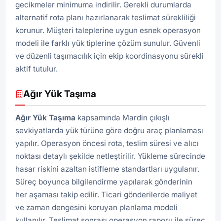
gecikmeler minimuma indirilir. Gerekli durumlarda
alternatif rota planı hazırlanarak teslimat sürekliliği
korunur. Müşteri taleplerine uygun esnek operasyon
modeli ile farklı yük tiplerine çözüm sunulur. Güvenli
ve düzenli taşımacılık için ekip koordinasyonu sürekli
aktif tutulur.
Ağır Yük Taşıma
Ağır Yük Taşıma
kapsamında Mardin çıkışlı
sevkiyatlarda yük türüne göre doğru araç planlaması
yapılır. Operasyon öncesi rota, teslim süresi ve alıcı
noktası detaylı şekilde netleştirilir. Yükleme sürecinde
hasar riskini azaltan istifleme standartları uygulanır.
Süreç boyunca bilgilendirme yapılarak gönderinin
her aşaması takip edilir. Ticari gönderilerde maliyet
ve zaman dengesini koruyan planlama modeli
kullanılır. Teslimat sonrası operasyon raporu ile süreç