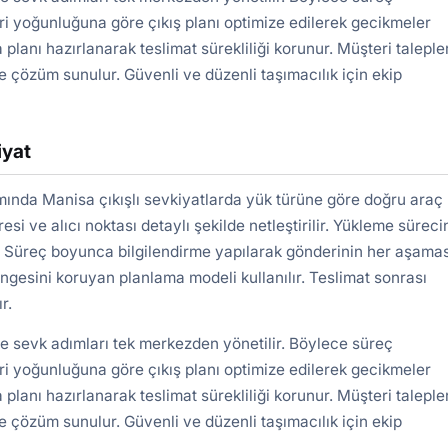
ri yoğunluğuna göre çıkış planı optimize edilerek gecikmeler
 planı hazırlanarak teslimat sürekliliği korunur. Müşteri taleple
e çözüm sunulur. Güvenli ve düzenli taşımacılık için ekip
iyat
nda Manisa çıkışlı sevkiyatlarda yük türüne göre doğru araç
si ve alıcı noktası detaylı şekilde netleştirilir. Yükleme sürec
ır. Süreç boyunca bilgilendirme yapılarak gönderinin her aşamas
engesini koruyan planlama modeli kullanılır. Teslimat sonrası
r.
ve sevk adımları tek merkezden yönetilir. Böylece süreç
ri yoğunluğuna göre çıkış planı optimize edilerek gecikmeler
 planı hazırlanarak teslimat sürekliliği korunur. Müşteri taleple
e çözüm sunulur. Güvenli ve düzenli taşımacılık için ekip