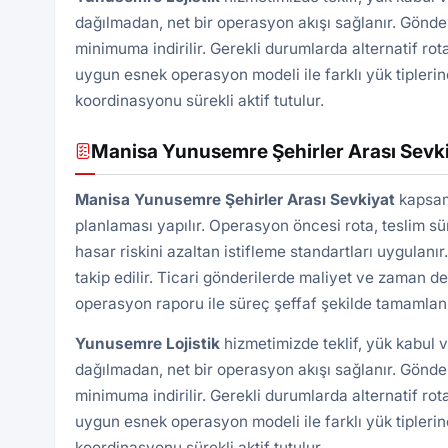
dağılmadan, net bir operasyon akışı sağlanır. Gönde
minimuma indirilir. Gerekli durumlarda alternatif rota
uygun esnek operasyon modeli ile farklı yük tiplerin
koordinasyonu sürekli aktif tutulur.
Manisa Yunusemre Şehirler Arası Sevk
Manisa Yunusemre Şehirler Arası Sevkiyat
kapsamı
planlaması yapılır. Operasyon öncesi rota, teslim süre
hasar riskini azaltan istifleme standartları uygulan
takip edilir. Ticari gönderilerde maliyet ve zaman d
operasyon raporu ile süreç şeffaf şekilde tamamlanı
Yunusemre Lojistik
hizmetimizde teklif, yük kabul 
dağılmadan, net bir operasyon akışı sağlanır. Gönde
minimuma indirilir. Gerekli durumlarda alternatif rota
uygun esnek operasyon modeli ile farklı yük tiplerin
koordinasyonu sürekli aktif tutulur.