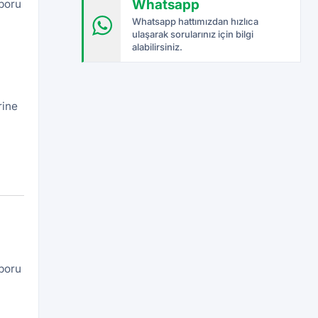
Whatsapp
aporu
Whatsapp hattımızdan hızlıca
ulaşarak sorularınız için bilgi
alabilirsiniz.
rine
aporu