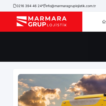
0216 394 46 24
info@marmaragruplojistik.com.tr