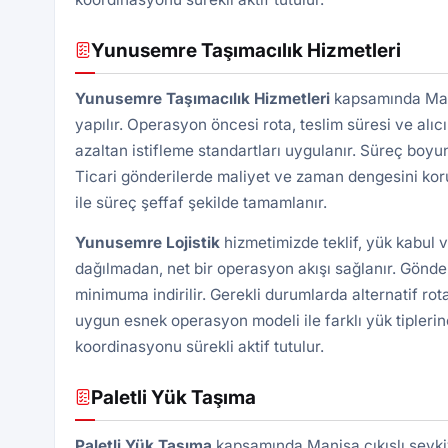
Yunusemre Taşımacılık Hizmetleri
Yunusemre Taşımacılık Hizmetleri
kapsamında Mani
yapılır. Operasyon öncesi rota, teslim süresi ve alıcı
azaltan istifleme standartları uygulanır. Süreç boyu
Ticari gönderilerde maliyet ve zaman dengesini kor
ile süreç şeffaf şekilde tamamlanır.
Yunusemre Lojistik
hizmetimizde teklif, yük kabul 
dağılmadan, net bir operasyon akışı sağlanır. Gönde
minimuma indirilir. Gerekli durumlarda alternatif rota
uygun esnek operasyon modeli ile farklı yük tiplerin
koordinasyonu sürekli aktif tutulur.
Paletli Yük Taşıma
Paletli Yük
Taşıma
kapsamında Manisa çıkışlı sevki