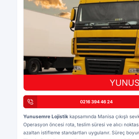
0216 394 46 24
Yunusemre Lojistik
kapsamında Manisa çıkışlı sevki
Operasyon öncesi rota, teslim süresi ve alıcı noktası 
azaltan istifleme standartları uygulanır. Süreç boyu