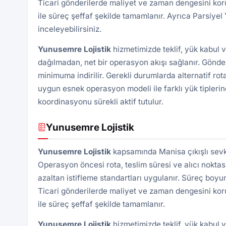
Ticari gönderilerde maliyet ve zaman dengesini kor
ile süreç şeffaf şekilde tamamlanır. Ayrıca
Parsiyel 
inceleyebilirsiniz.
Yunusemre Lojistik
hizmetimizde teklif, yük kabul 
dağılmadan, net bir operasyon akışı sağlanır. Gönde
minimuma indirilir. Gerekli durumlarda alternatif rota
uygun esnek operasyon modeli ile farklı yük tiplerin
koordinasyonu sürekli aktif tutulur.
Yunusemre Lojistik
Yunusemre Lojistik
kapsamında Manisa çıkışlı sevki
Operasyon öncesi rota, teslim süresi ve alıcı noktası 
azaltan istifleme standartları uygulanır. Süreç boyu
Ticari gönderilerde maliyet ve zaman dengesini kor
ile süreç şeffaf şekilde tamamlanır.
Yunusemre Lojistik
hizmetimizde teklif, yük kabul 