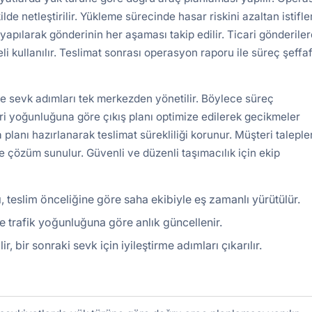
ilde netleştirilir. Yükleme sürecinde hasar riskini azaltan istifl
yapılarak gönderinin her aşaması takip edilir. Ticari gönderile
kullanılır. Teslimat sonrası operasyon raporu ile süreç şeffa
ve sevk adımları tek merkezden yönetilir. Böylece süreç
ri yoğunluğuna göre çıkış planı optimize edilerek gecikmeler
 planı hazırlanarak teslimat sürekliliği korunur. Müşteri taleple
e çözüm sunulur. Güvenli ve düzenli taşımacılık için ekip
, teslim önceliğine göre saha ekibiyle eş zamanlı yürütülür.
 ve trafik yoğunluğuna göre anlık güncellenir.
bir sonraki sevk için iyileştirme adımları çıkarılır.