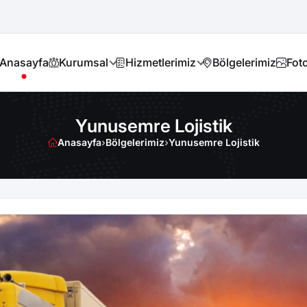
Anasayfa
Kurumsal
Hizmetlerimiz
Bölgelerimiz
Foto
Yunusemre Lojistik
Anasayfa
›
Bölgelerimiz
›
Yunusemre Lojistik