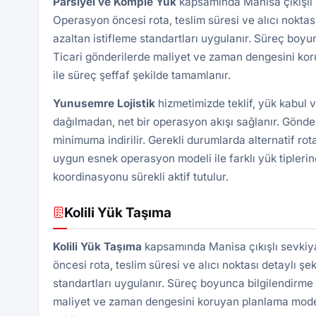
Parsiyel ve Komple Yük
kapsamında Manisa çıkışlı s
Operasyon öncesi rota, teslim süresi ve alıcı noktası 
azaltan istifleme standartları uygulanır. Süreç boyu
Ticari gönderilerde maliyet ve zaman dengesini kor
ile süreç şeffaf şekilde tamamlanır.
Yunusemre Lojistik
hizmetimizde teklif, yük kabul 
dağılmadan, net bir operasyon akışı sağlanır. Gönde
minimuma indirilir. Gerekli durumlarda alternatif rota
uygun esnek operasyon modeli ile farklı yük tiplerin
koordinasyonu sürekli aktif tutulur.
Kolili Yük Taşıma
Kolili Yük Taşıma
kapsamında Manisa çıkışlı sevkiya
öncesi rota, teslim süresi ve alıcı noktası detaylı şek
standartları uygulanır. Süreç boyunca bilgilendirme 
maliyet ve zaman dengesini koruyan planlama modeli 