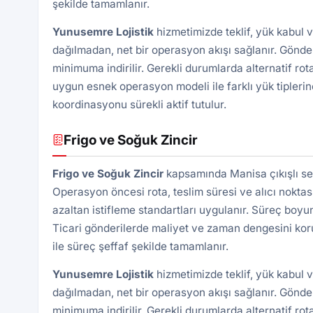
şekilde tamamlanır.
Yunusemre Lojistik
hizmetimizde teklif, yük kabul 
dağılmadan, net bir operasyon akışı sağlanır. Gönde
minimuma indirilir. Gerekli durumlarda alternatif rota
uygun esnek operasyon modeli ile farklı yük tiplerin
koordinasyonu sürekli aktif tutulur.
Frigo ve Soğuk Zincir
Frigo ve Soğuk Zincir
kapsamında Manisa çıkışlı sev
Operasyon öncesi rota, teslim süresi ve alıcı noktası 
azaltan istifleme standartları uygulanır. Süreç boyu
Ticari gönderilerde maliyet ve zaman dengesini kor
ile süreç şeffaf şekilde tamamlanır.
Yunusemre Lojistik
hizmetimizde teklif, yük kabul 
dağılmadan, net bir operasyon akışı sağlanır. Gönde
minimuma indirilir. Gerekli durumlarda alternatif rota