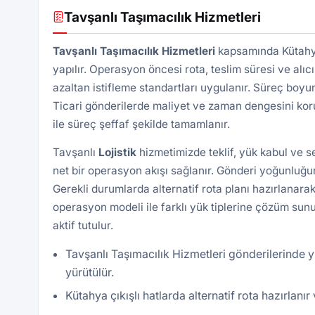
Tavşanlı Taşımacılık Hizmetleri
Tavşanlı Taşımacılık Hizmetleri
kapsamında Kütahya
yapılır. Operasyon öncesi rota, teslim süresi ve alıcı
azaltan istifleme standartları uygulanır. Süreç boyu
Ticari gönderilerde maliyet ve zaman dengesini kor
ile süreç şeffaf şekilde tamamlanır.
Tavşanlı
Lojistik
hizmetimizde teklif, yük kabul ve 
net bir operasyon akışı sağlanır. Gönderi yoğunluğun
Gerekli durumlarda alternatif rota planı hazırlanarak
operasyon modeli ile farklı yük tiplerine çözüm sunu
aktif tutulur.
Tavşanlı Taşımacılık Hizmetleri gönderilerinde y
yürütülür.
Kütahya çıkışlı hatlarda alternatif rota hazırlanı