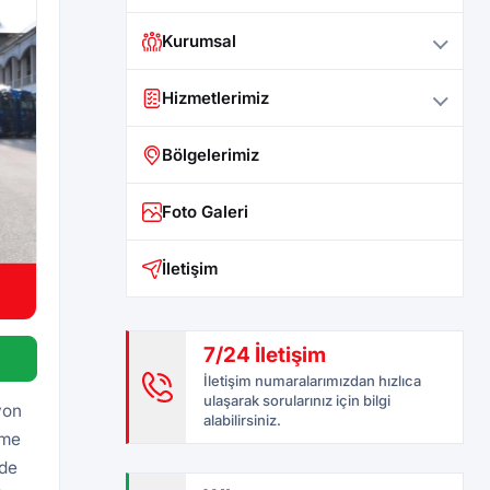
Kurumsal
Hizmetlerimiz
Bölgelerimiz
Foto Galeri
İletişim
7/24 İletişim
İletişim numaralarımızdan hızlıca
ulaşarak sorularınız için bilgi
yon
alabilirsiniz.
eme
rde