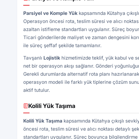
Parsiyel ve Komple Yük
kapsamında Kütahya çıkışlı 
Operasyon öncesi rota, teslim süresi ve alıcı noktası 
azaltan istifleme standartları uygulanır. Süreç boyu
Ticari gönderilerde maliyet ve zaman dengesini kor
ile süreç şeffaf şekilde tamamlanır.
Tavşanlı
Lojistik
hizmetimizde teklif, yük kabul ve 
net bir operasyon akışı sağlanır. Gönderi yoğunluğun
Gerekli durumlarda alternatif rota planı hazırlanarak
operasyon modeli ile farklı yük tiplerine çözüm sunu
aktif tutulur.
Kolili Yük Taşıma
Kolili Yük Taşıma
kapsamında Kütahya çıkışlı sevkiy
öncesi rota, teslim süresi ve alıcı noktası detaylı şek
standartları uygulanır. Süreç boyunca bilgilendirme 