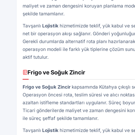
maliyet ve zaman dengesini koruyan planlama modeli 
şekilde tamamlanır.
Tavşanlı
Lojistik
hizmetimizde teklif, yük kabul ve 
net bir operasyon akışı sağlanır. Gönderi yoğunluğun
Gerekli durumlarda alternatif rota planı hazırlanarak
operasyon modeli ile farklı yük tiplerine çözüm sunu
aktif tutulur.
Frigo ve Soğuk Zincir
Frigo ve Soğuk Zincir
kapsamında Kütahya çıkışlı se
Operasyon öncesi rota, teslim süresi ve alıcı noktası 
azaltan istifleme standartları uygulanır. Süreç boyu
Ticari gönderilerde maliyet ve zaman dengesini kor
ile süreç şeffaf şekilde tamamlanır.
Tavşanlı
Lojistik
hizmetimizde teklif, yük kabul ve 