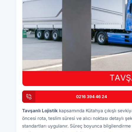
0216 394 46 24
Tavşanlı
Lojistik
kapsamında Kütahya çıkışlı sevkiy
öncesi rota, teslim süresi ve alıcı noktası detaylı şek
standartları uygulanır. Süreç boyunca bilgilendirme 