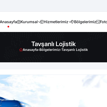
Anasayfa
Kurumsal
Hizmetlerimiz
Bölgelerimiz
Foto
Tavşanlı Lojistik
Anasayfa
›
Bölgelerimiz
›
Tavşanlı Lojistik