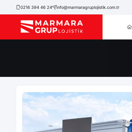
0216 394 46 24
info@marmaragruplojistik.com.tr