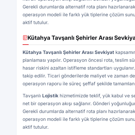
Gerekli durumlarda alternatif rota planı hazırlanarak
operasyon modeli ile farklı yük tiplerine çözüm sunu
aktif tutulur.
Kütahya Tavşanlı Şehirler Arası Sevkiy
Kütahya Tavşanlı Şehirler Arası Sevkiyat
kapsamınd
planlaması yapılır. Operasyon öncesi rota, teslim süre
hasar riskini azaltan istifleme standartları uygulan
takip edilir. Ticari gönderilerde maliyet ve zaman d
operasyon raporu ile süreç şeffaf şekilde tamamlanı
Tavşanlı
Lojistik
hizmetimizde teklif, yük kabul ve 
net bir operasyon akışı sağlanır. Gönderi yoğunluğun
Gerekli durumlarda alternatif rota planı hazırlanarak
operasyon modeli ile farklı yük tiplerine çözüm sunu
aktif tutulur.