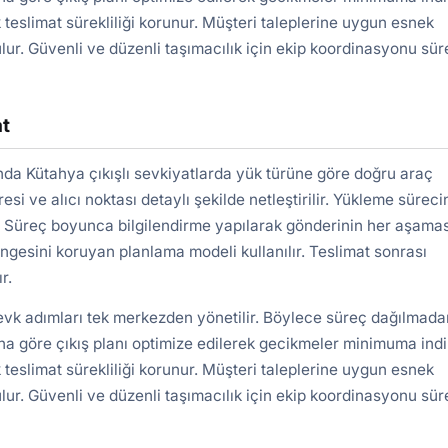
 teslimat sürekliliği korunur. Müşteri taleplerine uygun esnek
lur. Güvenli ve düzenli taşımacılık için ekip koordinasyonu süre
at
a Kütahya çıkışlı sevkiyatlarda yük türüne göre doğru araç
si ve alıcı noktası detaylı şekilde netleştirilir. Yükleme sürec
ır. Süreç boyunca bilgilendirme yapılarak gönderinin her aşamas
engesini koruyan planlama modeli kullanılır. Teslimat sonrası
r.
sevk adımları tek merkezden yönetilir. Böylece süreç dağılmada
a göre çıkış planı optimize edilerek gecikmeler minimuma indiri
 teslimat sürekliliği korunur. Müşteri taleplerine uygun esnek
lur. Güvenli ve düzenli taşımacılık için ekip koordinasyonu süre