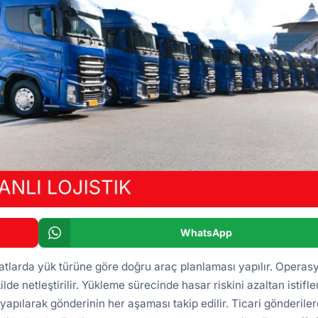
WhatsApp
atlarda yük türüne göre doğru araç planlaması yapılır. Operas
ilde netleştirilir. Yükleme sürecinde hasar riskini azaltan istifl
yapılarak gönderinin her aşaması takip edilir. Ticari gönderile