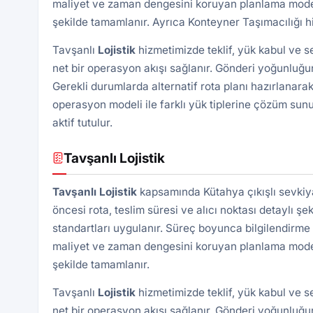
maliyet ve zaman dengesini koruyan planlama modeli 
şekilde tamamlanır. Ayrıca
Konteyner Taşımacılığı
hi
Tavşanlı
Lojistik
hizmetimizde teklif, yük kabul ve 
net bir operasyon akışı sağlanır. Gönderi yoğunluğun
Gerekli durumlarda alternatif rota planı hazırlanarak
operasyon modeli ile farklı yük tiplerine çözüm sunu
aktif tutulur.
Tavşanlı Lojistik
Tavşanlı
Lojistik
kapsamında Kütahya çıkışlı sevkiy
öncesi rota, teslim süresi ve alıcı noktası detaylı şek
standartları uygulanır. Süreç boyunca bilgilendirme 
maliyet ve zaman dengesini koruyan planlama modeli 
şekilde tamamlanır.
Tavşanlı
Lojistik
hizmetimizde teklif, yük kabul ve 
net bir operasyon akışı sağlanır. Gönderi yoğunluğun