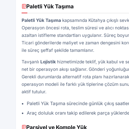
Paletli Yük Taşıma
Paletli Yük
Taşıma
kapsamında Kütahya çıkışlı sevki
Operasyon öncesi rota, teslim süresi ve alıcı noktası 
azaltan istifleme standartları uygulanır. Süreç boyu
Ticari gönderilerde maliyet ve zaman dengesini kor
ile süreç şeffaf şekilde tamamlanır.
Tavşanlı
Lojistik
hizmetimizde teklif, yük kabul ve 
net bir operasyon akışı sağlanır. Gönderi yoğunluğun
Gerekli durumlarda alternatif rota planı hazırlanarak
operasyon modeli ile farklı yük tiplerine çözüm sunu
aktif tutulur.
Paletli Yük Taşıma sürecinde günlük çıkış saatler
Araç doluluk oranı takip edilerek parça yüklerde
Parsiyel ve Komple Yük