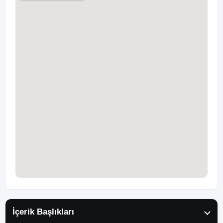
İçerik Başlıkları