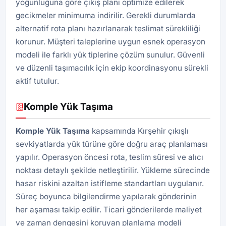
yoğunluğuna göre çıkış planı optimize edilerek
gecikmeler minimuma indirilir. Gerekli durumlarda
alternatif rota planı hazırlanarak teslimat sürekliliği
korunur. Müşteri taleplerine uygun esnek operasyon
modeli ile farklı yük tiplerine çözüm sunulur. Güvenli
ve düzenli taşımacılık için ekip koordinasyonu sürekli
aktif tutulur.
Komple Yük Taşıma
Komple Yük Taşıma
kapsamında Kırşehir çıkışlı
sevkiyatlarda yük türüne göre doğru araç planlaması
yapılır. Operasyon öncesi rota, teslim süresi ve alıcı
noktası detaylı şekilde netleştirilir. Yükleme sürecinde
hasar riskini azaltan istifleme standartları uygulanır.
Süreç boyunca bilgilendirme yapılarak gönderinin
her aşaması takip edilir. Ticari gönderilerde maliyet
ve zaman dengesini koruyan planlama modeli