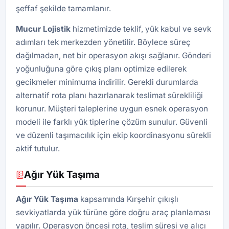
şeffaf şekilde tamamlanır.
Mucur Lojistik
hizmetimizde teklif, yük kabul ve sevk
adımları tek merkezden yönetilir. Böylece süreç
dağılmadan, net bir operasyon akışı sağlanır. Gönderi
yoğunluğuna göre çıkış planı optimize edilerek
gecikmeler minimuma indirilir. Gerekli durumlarda
alternatif rota planı hazırlanarak teslimat sürekliliği
korunur. Müşteri taleplerine uygun esnek operasyon
modeli ile farklı yük tiplerine çözüm sunulur. Güvenli
ve düzenli taşımacılık için ekip koordinasyonu sürekli
aktif tutulur.
Ağır Yük Taşıma
Ağır Yük Taşıma
kapsamında Kırşehir çıkışlı
sevkiyatlarda yük türüne göre doğru araç planlaması
yapılır. Operasyon öncesi rota, teslim süresi ve alıcı