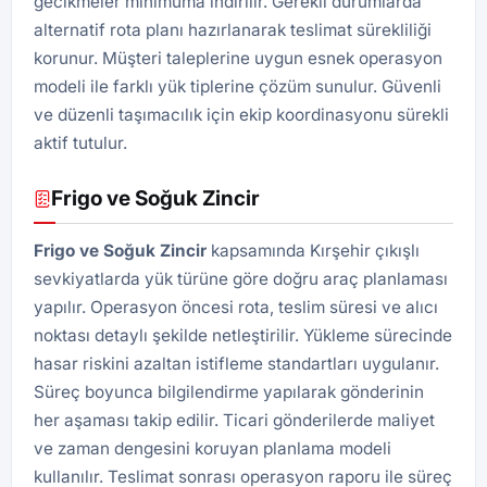
gecikmeler minimuma indirilir. Gerekli durumlarda
alternatif rota planı hazırlanarak teslimat sürekliliği
korunur. Müşteri taleplerine uygun esnek operasyon
modeli ile farklı yük tiplerine çözüm sunulur. Güvenli
ve düzenli taşımacılık için ekip koordinasyonu sürekli
aktif tutulur.
Frigo ve Soğuk Zincir
Frigo ve Soğuk Zincir
kapsamında Kırşehir çıkışlı
sevkiyatlarda yük türüne göre doğru araç planlaması
yapılır. Operasyon öncesi rota, teslim süresi ve alıcı
noktası detaylı şekilde netleştirilir. Yükleme sürecinde
hasar riskini azaltan istifleme standartları uygulanır.
Süreç boyunca bilgilendirme yapılarak gönderinin
her aşaması takip edilir. Ticari gönderilerde maliyet
ve zaman dengesini koruyan planlama modeli
kullanılır. Teslimat sonrası operasyon raporu ile süreç