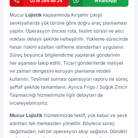
0216 394 46 24
WhatsApp
Mucur
Lojistik
kapsamında Kırşehir çıkışlı
sevkiyatlarda yük türüne göre doğru araç planlaması
yapılır. Operasyon öncesi rota, teslim süresi ve alıcı
noktası detaylı şekilde netleştirilir. Yükleme sürecinde
hasar riskini azaltan istifleme standartları uygulanır.
Süreç boyunca bilgilendirme yapılarak gönderinin
her aşaması takip edilir. Ticari gönderilerde maliyet
ve zaman dengesini koruyan planlama modeli
kullanılır. Teslimat sonrası operasyon raporu ile süreç
şeffaf şekilde tamamlanır. Ayrıca
Frigo / Soğuk Zincir
Taşımacılığı
hizmetimizle ilgili detayları da
inceleyebilirsiniz.
Mucur Lojistik
hizmetimizde teklif, yük kabul ve sevk
adımları tek merkezden yönetilir. Böylece süreç
dağılmadan, net bir operasyon akışı sağlanır. Gönderi