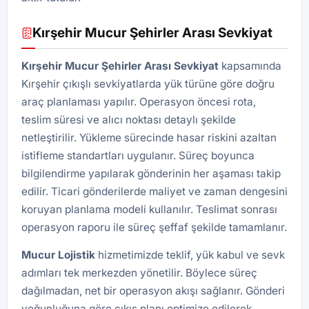
Kırşehir Mucur Şehirler Arası Sevkiyat
Kırşehir Mucur Şehirler Arası Sevkiyat
kapsamında
Kırşehir çıkışlı sevkiyatlarda yük türüne göre doğru
araç planlaması yapılır. Operasyon öncesi rota,
teslim süresi ve alıcı noktası detaylı şekilde
netleştirilir. Yükleme sürecinde hasar riskini azaltan
istifleme standartları uygulanır. Süreç boyunca
bilgilendirme yapılarak gönderinin her aşaması takip
edilir. Ticari gönderilerde maliyet ve zaman dengesini
koruyan planlama modeli kullanılır. Teslimat sonrası
operasyon raporu ile süreç şeffaf şekilde tamamlanır.
Mucur Lojistik
hizmetimizde teklif, yük kabul ve sevk
adımları tek merkezden yönetilir. Böylece süreç
dağılmadan, net bir operasyon akışı sağlanır. Gönderi
yoğunluğuna göre çıkış planı optimize edilerek