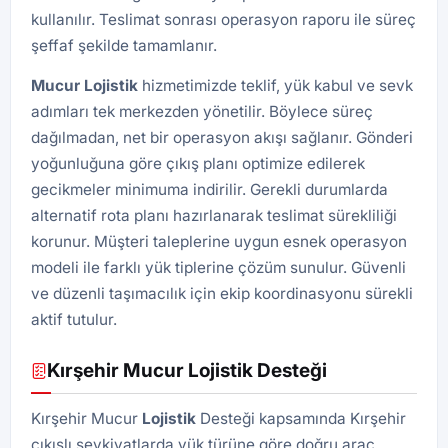
kullanılır. Teslimat sonrası operasyon raporu ile süreç
şeffaf şekilde tamamlanır.
Mucur Lojistik
hizmetimizde teklif, yük kabul ve sevk
adımları tek merkezden yönetilir. Böylece süreç
dağılmadan, net bir operasyon akışı sağlanır. Gönderi
yoğunluğuna göre çıkış planı optimize edilerek
gecikmeler minimuma indirilir. Gerekli durumlarda
alternatif rota planı hazırlanarak teslimat sürekliliği
korunur. Müşteri taleplerine uygun esnek operasyon
modeli ile farklı yük tiplerine çözüm sunulur. Güvenli
ve düzenli taşımacılık için ekip koordinasyonu sürekli
aktif tutulur.
Kırşehir Mucur Lojistik Desteği
Kırşehir Mucur
Lojistik
Desteği kapsamında Kırşehir
çıkışlı sevkiyatlarda yük türüne göre doğru araç