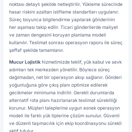
noktası detaylı şekilde netleştirilir. Yükleme sürecinde
hasar riskini azaltan istifleme standartları uygulanır.
Süreç boyunca bilgilendirme yapılarak gönderinin
her aşaması takip edilir. Ticari gönderilerde maliyet
ve zaman dengesini koruyan planlama modeli
kullanılır. Teslimat sonrası operasyon raporu ile süreç
şeffaf şekilde tamamlanır.
Mucur Lojistik
hizmetimizde teklif, yük kabul ve sevk
adımları tek merkezden yönetilir. Böylece süreç
dağılmadan, net bir operasyon akışı sağlanır. Gönderi
yoğunluğuna göre çıkış planı optimize edilerek
gecikmeler minimuma indirilir. Gerekli durumlarda
alternatif rota planı hazırlanarak teslimat sürekliliği
korunur. Müşteri taleplerine uygun esnek operasyon
modeli ile farklı yük tiplerine çözüm sunulur. Güvenli
ve düzenli taşımacılık için ekip koordinasyonu sürekli
aktif tutulur.