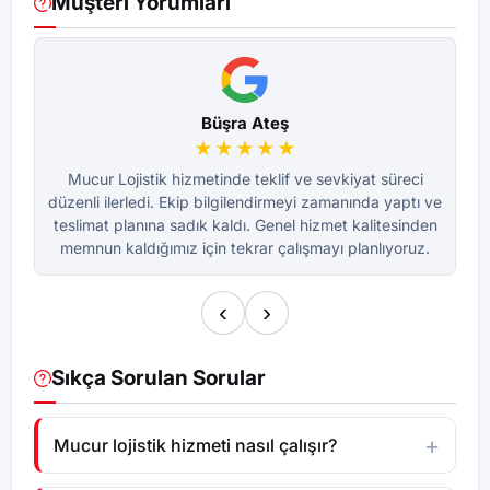
Müşteri Yorumları
Büşra Ateş
★★★★★
Mucur Lojistik hizmetinde teklif ve sevkiyat süreci
düzenli ilerledi. Ekip bilgilendirmeyi zamanında yaptı ve
dü
teslimat planına sadık kaldı. Genel hizmet kalitesinden
te
memnun kaldığımız için tekrar çalışmayı planlıyoruz.
m
‹
›
Sıkça Sorulan Sorular
Mucur lojistik hizmeti nasıl çalışır?