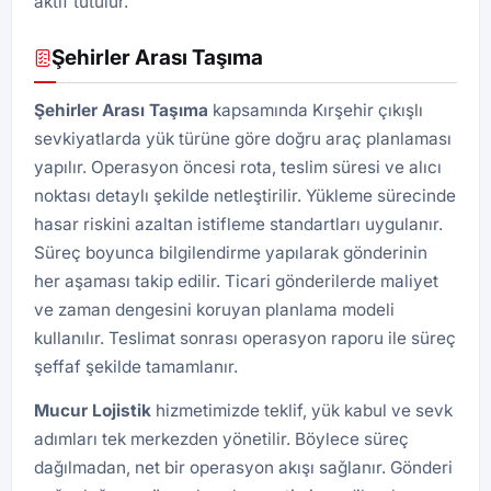
aktif tutulur.
Şehirler Arası Taşıma
Şehirler Arası Taşıma
kapsamında Kırşehir çıkışlı
sevkiyatlarda yük türüne göre doğru araç planlaması
yapılır. Operasyon öncesi rota, teslim süresi ve alıcı
noktası detaylı şekilde netleştirilir. Yükleme sürecinde
hasar riskini azaltan istifleme standartları uygulanır.
Süreç boyunca bilgilendirme yapılarak gönderinin
her aşaması takip edilir. Ticari gönderilerde maliyet
ve zaman dengesini koruyan planlama modeli
kullanılır. Teslimat sonrası operasyon raporu ile süreç
şeffaf şekilde tamamlanır.
Mucur Lojistik
hizmetimizde teklif, yük kabul ve sevk
adımları tek merkezden yönetilir. Böylece süreç
dağılmadan, net bir operasyon akışı sağlanır. Gönderi