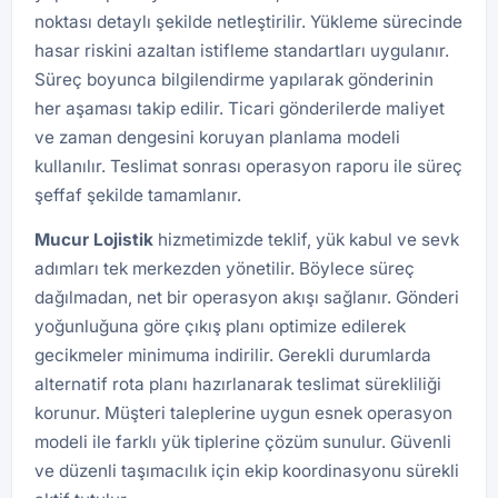
noktası detaylı şekilde netleştirilir. Yükleme sürecinde
hasar riskini azaltan istifleme standartları uygulanır.
Süreç boyunca bilgilendirme yapılarak gönderinin
her aşaması takip edilir. Ticari gönderilerde maliyet
ve zaman dengesini koruyan planlama modeli
kullanılır. Teslimat sonrası operasyon raporu ile süreç
şeffaf şekilde tamamlanır.
Mucur Lojistik
hizmetimizde teklif, yük kabul ve sevk
adımları tek merkezden yönetilir. Böylece süreç
dağılmadan, net bir operasyon akışı sağlanır. Gönderi
yoğunluğuna göre çıkış planı optimize edilerek
gecikmeler minimuma indirilir. Gerekli durumlarda
alternatif rota planı hazırlanarak teslimat sürekliliği
korunur. Müşteri taleplerine uygun esnek operasyon
modeli ile farklı yük tiplerine çözüm sunulur. Güvenli
ve düzenli taşımacılık için ekip koordinasyonu sürekli