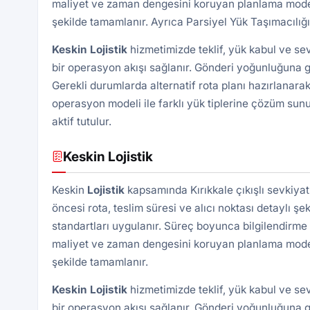
maliyet ve zaman dengesini koruyan planlama modeli 
şekilde tamamlanır. Ayrıca
Parsiyel Yük Taşımacılığı
Keskin Lojistik
hizmetimizde teklif, yük kabul ve se
bir operasyon akışı sağlanır. Gönderi yoğunluğuna gö
Gerekli durumlarda alternatif rota planı hazırlanarak
operasyon modeli ile farklı yük tiplerine çözüm sunu
aktif tutulur.
Keskin Lojistik
Keskin
Lojistik
kapsamında Kırıkkale çıkışlı sevkiya
öncesi rota, teslim süresi ve alıcı noktası detaylı şek
standartları uygulanır. Süreç boyunca bilgilendirme 
maliyet ve zaman dengesini koruyan planlama modeli 
şekilde tamamlanır.
Keskin Lojistik
hizmetimizde teklif, yük kabul ve se
bir operasyon akışı sağlanır. Gönderi yoğunluğuna gö