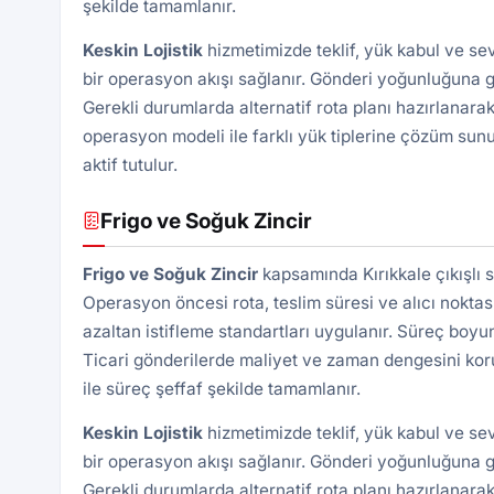
şekilde tamamlanır.
Keskin Lojistik
hizmetimizde teklif, yük kabul ve se
bir operasyon akışı sağlanır. Gönderi yoğunluğuna gö
Gerekli durumlarda alternatif rota planı hazırlanarak
operasyon modeli ile farklı yük tiplerine çözüm sunu
aktif tutulur.
Frigo ve Soğuk Zincir
Frigo ve Soğuk Zincir
kapsamında Kırıkkale çıkışlı 
Operasyon öncesi rota, teslim süresi ve alıcı noktası 
azaltan istifleme standartları uygulanır. Süreç boyu
Ticari gönderilerde maliyet ve zaman dengesini kor
ile süreç şeffaf şekilde tamamlanır.
Keskin Lojistik
hizmetimizde teklif, yük kabul ve se
bir operasyon akışı sağlanır. Gönderi yoğunluğuna gö
Gerekli durumlarda alternatif rota planı hazırlanarak