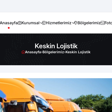
Anasayfa
Kurumsal
Hizmetlerimiz
Bölgelerimiz
Foto
Keskin Lojistik
Anasayfa
›
Bölgelerimiz
›
Keskin Lojistik