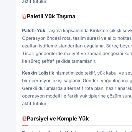
aktif tutulur.
Paletli Yük Taşıma
Paletli Yük
Taşıma kapsamında Kırıkkale çıkışlı sevk
Operasyon öncesi rota, teslim süresi ve alıcı noktası 
azaltan istifleme standartları uygulanır. Süreç boyu
Ticari gönderilerde maliyet ve zaman dengesini kor
ile süreç şeffaf şekilde tamamlanır.
Keskin Lojistik
hizmetimizde teklif, yük kabul ve se
bir operasyon akışı sağlanır. Gönderi yoğunluğuna gö
Gerekli durumlarda alternatif rota planı hazırlanarak
operasyon modeli ile farklı yük tiplerine çözüm sunu
aktif tutulur.
Parsiyel ve Komple Yük