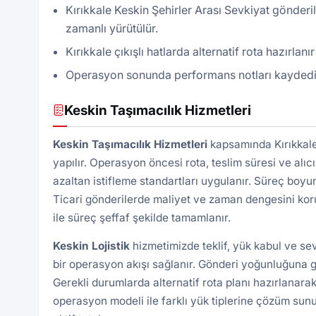
Kırıkkale Keskin Şehirler Arası Sevkiyat gönderi
zamanlı yürütülür.
Kırıkkale çıkışlı hatlarda alternatif rota hazırlan
Operasyon sonunda performans notları kaydedilir, 
Keskin Taşımacılık Hizmetleri
Keskin Taşımacılık Hizmetleri
kapsamında Kırıkkale 
yapılır. Operasyon öncesi rota, teslim süresi ve alıcı
azaltan istifleme standartları uygulanır. Süreç boyu
Ticari gönderilerde maliyet ve zaman dengesini kor
ile süreç şeffaf şekilde tamamlanır.
Keskin Lojistik
hizmetimizde teklif, yük kabul ve se
bir operasyon akışı sağlanır. Gönderi yoğunluğuna gö
Gerekli durumlarda alternatif rota planı hazırlanarak
operasyon modeli ile farklı yük tiplerine çözüm sunu