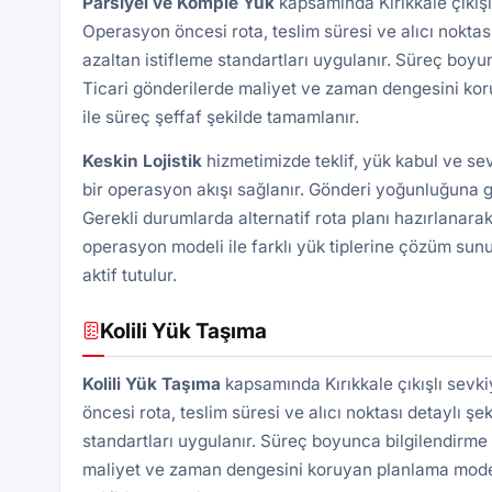
Parsiyel ve Komple Yük
kapsamında Kırıkkale çıkışl
Operasyon öncesi rota, teslim süresi ve alıcı noktası 
azaltan istifleme standartları uygulanır. Süreç boyu
Ticari gönderilerde maliyet ve zaman dengesini kor
ile süreç şeffaf şekilde tamamlanır.
Keskin Lojistik
hizmetimizde teklif, yük kabul ve se
bir operasyon akışı sağlanır. Gönderi yoğunluğuna gö
Gerekli durumlarda alternatif rota planı hazırlanarak
operasyon modeli ile farklı yük tiplerine çözüm sunu
aktif tutulur.
Kolili Yük Taşıma
Kolili Yük Taşıma
kapsamında Kırıkkale çıkışlı sevk
öncesi rota, teslim süresi ve alıcı noktası detaylı şek
standartları uygulanır. Süreç boyunca bilgilendirme 
maliyet ve zaman dengesini koruyan planlama modeli 