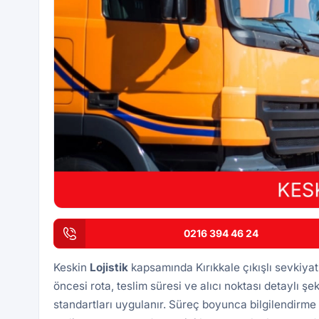
0216 394 46 24
Keskin
Lojistik
kapsamında Kırıkkale çıkışlı sevkiya
öncesi rota, teslim süresi ve alıcı noktası detaylı şek
standartları uygulanır. Süreç boyunca bilgilendirme 