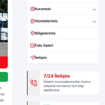
Kurumsal
Hizmetlerimiz
Bölgelerimiz
Foto Galeri
İletişim
7/24 İletişim
İletişim numaralarımızdan hızlıca
ulaşarak sorularınız için bilgi
n
alabilirsiniz.
eme
rde