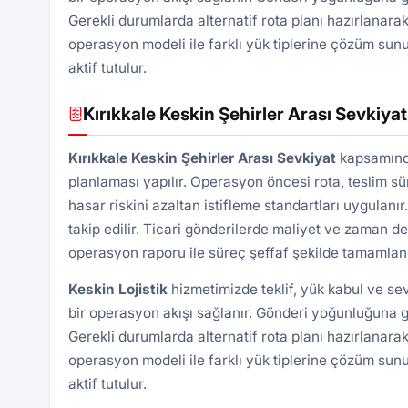
Gerekli durumlarda alternatif rota planı hazırlanarak
operasyon modeli ile farklı yük tiplerine çözüm sunu
aktif tutulur.
Kırıkkale Keskin Şehirler Arası Sevkiyat
Kırıkkale Keskin Şehirler Arası Sevkiyat
kapsamında
planlaması yapılır. Operasyon öncesi rota, teslim süre
hasar riskini azaltan istifleme standartları uygulan
takip edilir. Ticari gönderilerde maliyet ve zaman d
operasyon raporu ile süreç şeffaf şekilde tamamlanı
Keskin Lojistik
hizmetimizde teklif, yük kabul ve se
bir operasyon akışı sağlanır. Gönderi yoğunluğuna gö
Gerekli durumlarda alternatif rota planı hazırlanarak
operasyon modeli ile farklı yük tiplerine çözüm sunu
aktif tutulur.