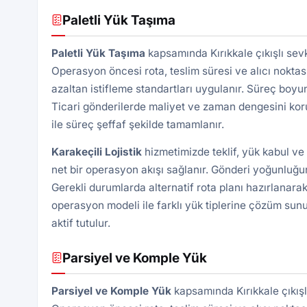
Paletli Yük Taşıma
Paletli Yük Taşıma
kapsamında Kırıkkale çıkışlı sev
Operasyon öncesi rota, teslim süresi ve alıcı noktası 
azaltan istifleme standartları uygulanır. Süreç boyu
Ticari gönderilerde maliyet ve zaman dengesini kor
ile süreç şeffaf şekilde tamamlanır.
Karakeçili
Lojistik
hizmetimizde teklif, yük kabul ve
net bir operasyon akışı sağlanır. Gönderi yoğunluğun
Gerekli durumlarda alternatif rota planı hazırlanarak
operasyon modeli ile farklı yük tiplerine çözüm sunu
aktif tutulur.
Parsiyel ve Komple Yük
Parsiyel ve Komple Yük
kapsamında Kırıkkale çıkışl