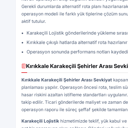
Gerekli durumlarda alternatif rota planı hazırlanarak
operasyon modeli ile farklı yük tiplerine çözüm sunu
aktif tutulur.
Karakeçili Lojistik gönderilerinde yükleme sırası
Kırıkkale çıkışlı hatlarda alternatif rota hazırlan
Operasyon sonunda performans notları kaydedilir, 
Kırıkkale Karakeçili Şehirler Arası Sevk
Kırıkkale Karakeçili Şehirler Arası Sevkiyat
kapsamı
planlaması yapılır. Operasyon öncesi rota, teslim süre
hasar riskini azaltan istifleme standartları uygulan
takip edilir. Ticari gönderilerde maliyet ve zaman d
operasyon raporu ile süreç şeffaf şekilde tamamlanı
Karakeçili
Lojistik
hizmetimizde teklif, yük kabul ve