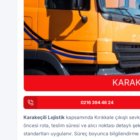
0216 394 46 24
Karakeçili
Lojistik
kapsamında Kırıkkale çıkışlı sevk
öncesi rota, teslim süresi ve alıcı noktası detaylı şek
standartları uygulanır. Süreç boyunca bilgilendirme 