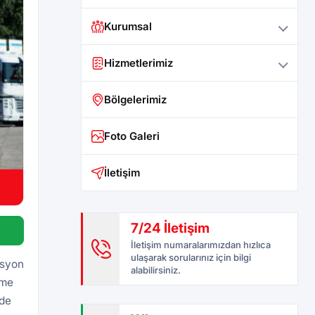
Kurumsal
Hizmetlerimiz
Bölgelerimiz
Foto Galeri
İletişim
7/24 İletişim
İletişim numaralarımızdan hızlıca
ulaşarak sorularınız için bilgi
asyon
alabilirsiniz.
eme
rde