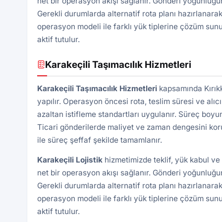
net bir operasyon akışı sağlanır. Gönderi yoğunluğun
Gerekli durumlarda alternatif rota planı hazırlanarak
operasyon modeli ile farklı yük tiplerine çözüm sunu
aktif tutulur.
Karakeçili Taşımacılık Hizmetleri
Karakeçili Taşımacılık Hizmetleri
kapsamında Kırıkk
yapılır. Operasyon öncesi rota, teslim süresi ve alıcı
azaltan istifleme standartları uygulanır. Süreç boyu
Ticari gönderilerde maliyet ve zaman dengesini kor
ile süreç şeffaf şekilde tamamlanır.
Karakeçili
Lojistik
hizmetimizde teklif, yük kabul ve
net bir operasyon akışı sağlanır. Gönderi yoğunluğun
Gerekli durumlarda alternatif rota planı hazırlanarak
operasyon modeli ile farklı yük tiplerine çözüm sunu
aktif tutulur.