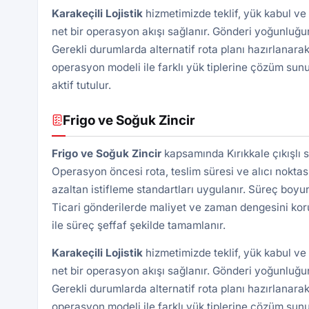
Karakeçili
Lojistik
hizmetimizde teklif, yük kabul ve
net bir operasyon akışı sağlanır. Gönderi yoğunluğun
Gerekli durumlarda alternatif rota planı hazırlanarak
operasyon modeli ile farklı yük tiplerine çözüm sunu
aktif tutulur.
Frigo ve Soğuk Zincir
Frigo ve Soğuk Zincir
kapsamında Kırıkkale çıkışlı 
Operasyon öncesi rota, teslim süresi ve alıcı noktası 
azaltan istifleme standartları uygulanır. Süreç boyu
Ticari gönderilerde maliyet ve zaman dengesini kor
ile süreç şeffaf şekilde tamamlanır.
Karakeçili
Lojistik
hizmetimizde teklif, yük kabul ve
net bir operasyon akışı sağlanır. Gönderi yoğunluğun
Gerekli durumlarda alternatif rota planı hazırlanarak
operasyon modeli ile farklı yük tiplerine çözüm sunu