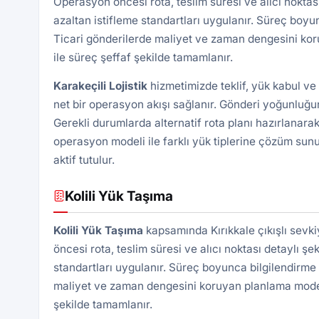
Operasyon öncesi rota, teslim süresi ve alıcı noktası 
azaltan istifleme standartları uygulanır. Süreç boyu
Ticari gönderilerde maliyet ve zaman dengesini kor
ile süreç şeffaf şekilde tamamlanır.
Karakeçili
Lojistik
hizmetimizde teklif, yük kabul ve
net bir operasyon akışı sağlanır. Gönderi yoğunluğun
Gerekli durumlarda alternatif rota planı hazırlanarak
operasyon modeli ile farklı yük tiplerine çözüm sunu
aktif tutulur.
Kolili Yük Taşıma
Kolili Yük Taşıma
kapsamında Kırıkkale çıkışlı sevk
öncesi rota, teslim süresi ve alıcı noktası detaylı şek
standartları uygulanır. Süreç boyunca bilgilendirme 
maliyet ve zaman dengesini koruyan planlama modeli 
şekilde tamamlanır.