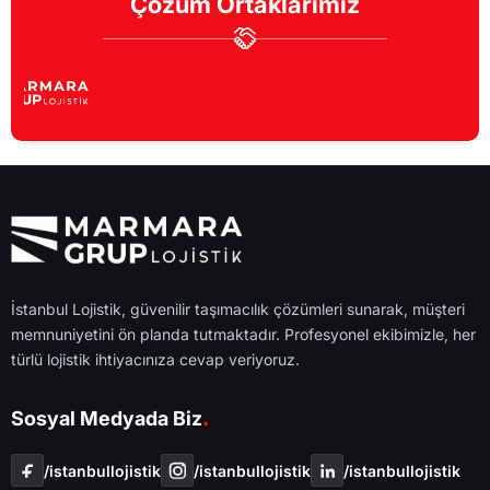
Çözüm Ortaklarımız
İstanbul Lojistik, güvenilir taşımacılık çözümleri sunarak, müşteri
memnuniyetini ön planda tutmaktadır. Profesyonel ekibimizle, her
türlü lojistik ihtiyacınıza cevap veriyoruz.
.
Sosyal Medyada Biz
/i̇stanbullojistik
/i̇stanbullojistik
/i̇stanbullojistik