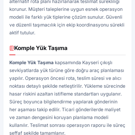
alternatif rota planı hazırlanarak teslimat sürekliliği
korunur. Müşteri taleplerine uygun esnek operasyon
modeli ile farklı yük tiplerine çözüm sunulur. Güvenli
ve düzenli taşımacılık için ekip koordinasyonu sürekli
aktif tutulur.
Komple Yük Taşıma
Komple Yük Taşıma
kapsamında Kayseri çıkışlı
sevkiyatlarda yük türüne göre doğru araç planlaması
yapılır. Operasyon öncesi rota, teslim süresi ve alıcı
noktası detaylı şekilde netleştirilir. Yükleme sürecinde
hasar riskini azaltan istifleme standartları uygulanır.
Süreç boyunca bilgilendirme yapılarak gönderinin
her aşaması takip edilir. Ticari gönderilerde maliyet
ve zaman dengesini koruyan planlama modeli
kullanılır. Teslimat sonrası operasyon raporu ile süreç
şeffaf şekilde tamamlanır.