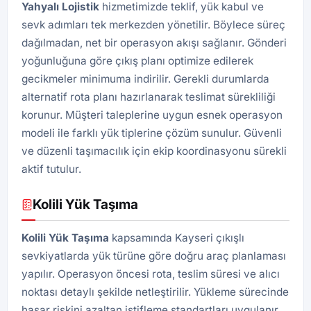
Yahyalı Lojistik
hizmetimizde teklif, yük kabul ve
sevk adımları tek merkezden yönetilir. Böylece süreç
dağılmadan, net bir operasyon akışı sağlanır. Gönderi
yoğunluğuna göre çıkış planı optimize edilerek
gecikmeler minimuma indirilir. Gerekli durumlarda
alternatif rota planı hazırlanarak teslimat sürekliliği
korunur. Müşteri taleplerine uygun esnek operasyon
modeli ile farklı yük tiplerine çözüm sunulur. Güvenli
ve düzenli taşımacılık için ekip koordinasyonu sürekli
aktif tutulur.
Kolili Yük Taşıma
Kolili Yük Taşıma
kapsamında Kayseri çıkışlı
sevkiyatlarda yük türüne göre doğru araç planlaması
yapılır. Operasyon öncesi rota, teslim süresi ve alıcı
noktası detaylı şekilde netleştirilir. Yükleme sürecinde
hasar riskini azaltan istifleme standartları uygulanır.