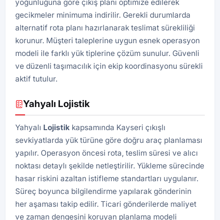
yoğunluğuna göre çıkış planı optimize edilerek
gecikmeler minimuma indirilir. Gerekli durumlarda
alternatif rota planı hazırlanarak teslimat sürekliliği
korunur. Müşteri taleplerine uygun esnek operasyon
modeli ile farklı yük tiplerine çözüm sunulur. Güvenli
ve düzenli taşımacılık için ekip koordinasyonu sürekli
aktif tutulur.
Yahyalı Lojistik
Yahyalı
Lojistik
kapsamında Kayseri çıkışlı
sevkiyatlarda yük türüne göre doğru araç planlaması
yapılır. Operasyon öncesi rota, teslim süresi ve alıcı
noktası detaylı şekilde netleştirilir. Yükleme sürecinde
hasar riskini azaltan istifleme standartları uygulanır.
Süreç boyunca bilgilendirme yapılarak gönderinin
her aşaması takip edilir. Ticari gönderilerde maliyet
ve zaman dengesini koruyan planlama modeli