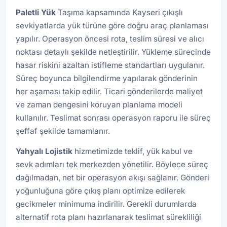
Paletli Yük
Taşıma kapsamında Kayseri çıkışlı
sevkiyatlarda yük türüne göre doğru araç planlaması
yapılır. Operasyon öncesi rota, teslim süresi ve alıcı
noktası detaylı şekilde netleştirilir. Yükleme sürecinde
hasar riskini azaltan istifleme standartları uygulanır.
Süreç boyunca bilgilendirme yapılarak gönderinin
her aşaması takip edilir. Ticari gönderilerde maliyet
ve zaman dengesini koruyan planlama modeli
kullanılır. Teslimat sonrası operasyon raporu ile süreç
şeffaf şekilde tamamlanır.
Yahyalı Lojistik
hizmetimizde teklif, yük kabul ve
sevk adımları tek merkezden yönetilir. Böylece süreç
dağılmadan, net bir operasyon akışı sağlanır. Gönderi
yoğunluğuna göre çıkış planı optimize edilerek
gecikmeler minimuma indirilir. Gerekli durumlarda
alternatif rota planı hazırlanarak teslimat sürekliliği