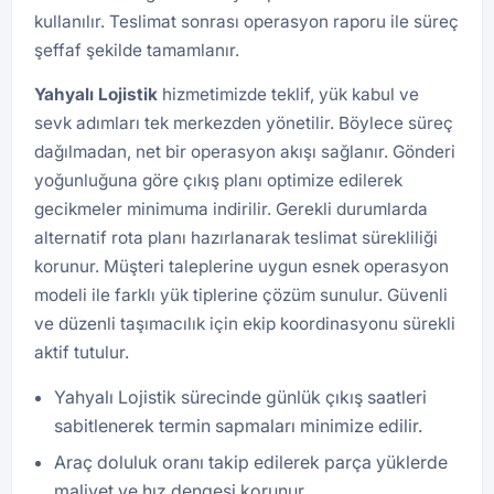
kullanılır. Teslimat sonrası operasyon raporu ile süreç
şeffaf şekilde tamamlanır.
Yahyalı Lojistik
hizmetimizde teklif, yük kabul ve
sevk adımları tek merkezden yönetilir. Böylece süreç
dağılmadan, net bir operasyon akışı sağlanır. Gönderi
yoğunluğuna göre çıkış planı optimize edilerek
gecikmeler minimuma indirilir. Gerekli durumlarda
alternatif rota planı hazırlanarak teslimat sürekliliği
korunur. Müşteri taleplerine uygun esnek operasyon
modeli ile farklı yük tiplerine çözüm sunulur. Güvenli
ve düzenli taşımacılık için ekip koordinasyonu sürekli
aktif tutulur.
Yahyalı Lojistik sürecinde günlük çıkış saatleri
sabitlenerek termin sapmaları minimize edilir.
Araç doluluk oranı takip edilerek parça yüklerde
maliyet ve hız dengesi korunur.