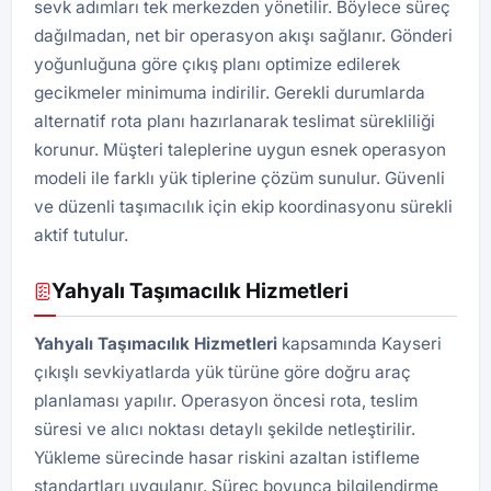
sevk adımları tek merkezden yönetilir. Böylece süreç
dağılmadan, net bir operasyon akışı sağlanır. Gönderi
yoğunluğuna göre çıkış planı optimize edilerek
gecikmeler minimuma indirilir. Gerekli durumlarda
alternatif rota planı hazırlanarak teslimat sürekliliği
korunur. Müşteri taleplerine uygun esnek operasyon
modeli ile farklı yük tiplerine çözüm sunulur. Güvenli
ve düzenli taşımacılık için ekip koordinasyonu sürekli
aktif tutulur.
Yahyalı Taşımacılık Hizmetleri
Yahyalı Taşımacılık Hizmetleri
kapsamında Kayseri
çıkışlı sevkiyatlarda yük türüne göre doğru araç
planlaması yapılır. Operasyon öncesi rota, teslim
süresi ve alıcı noktası detaylı şekilde netleştirilir.
Yükleme sürecinde hasar riskini azaltan istifleme
standartları uygulanır. Süreç boyunca bilgilendirme