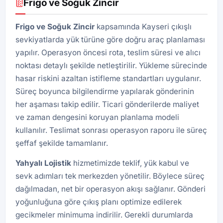
Frigo ve Soğuk Zincir
Frigo ve Soğuk Zincir
kapsamında Kayseri çıkışlı
sevkiyatlarda yük türüne göre doğru araç planlaması
yapılır. Operasyon öncesi rota, teslim süresi ve alıcı
noktası detaylı şekilde netleştirilir. Yükleme sürecinde
hasar riskini azaltan istifleme standartları uygulanır.
Süreç boyunca bilgilendirme yapılarak gönderinin
her aşaması takip edilir. Ticari gönderilerde maliyet
ve zaman dengesini koruyan planlama modeli
kullanılır. Teslimat sonrası operasyon raporu ile süreç
şeffaf şekilde tamamlanır.
Yahyalı Lojistik
hizmetimizde teklif, yük kabul ve
sevk adımları tek merkezden yönetilir. Böylece süreç
dağılmadan, net bir operasyon akışı sağlanır. Gönderi
yoğunluğuna göre çıkış planı optimize edilerek
gecikmeler minimuma indirilir. Gerekli durumlarda