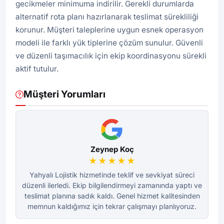
gecikmeler minimuma indirilir. Gerekli durumlarda
alternatif rota planı hazırlanarak teslimat sürekliliği
korunur. Müşteri taleplerine uygun esnek operasyon
modeli ile farklı yük tiplerine çözüm sunulur. Güvenli
ve düzenli taşımacılık için ekip koordinasyonu sürekli
aktif tutulur.
Müşteri Yorumları
Zeynep Koç
★★★★★
Yahyalı Lojistik hizmetinde teklif ve sevkiyat süreci
düzenli ilerledi. Ekip bilgilendirmeyi zamanında yaptı ve
dü
teslimat planına sadık kaldı. Genel hizmet kalitesinden
te
memnun kaldığımız için tekrar çalışmayı planlıyoruz.
m