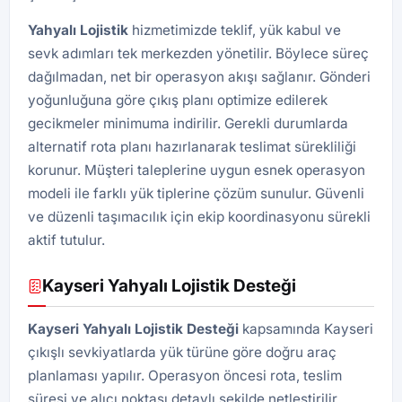
Yahyalı Lojistik
hizmetimizde teklif, yük kabul ve
sevk adımları tek merkezden yönetilir. Böylece süreç
dağılmadan, net bir operasyon akışı sağlanır. Gönderi
yoğunluğuna göre çıkış planı optimize edilerek
gecikmeler minimuma indirilir. Gerekli durumlarda
alternatif rota planı hazırlanarak teslimat sürekliliği
korunur. Müşteri taleplerine uygun esnek operasyon
modeli ile farklı yük tiplerine çözüm sunulur. Güvenli
ve düzenli taşımacılık için ekip koordinasyonu sürekli
aktif tutulur.
Kayseri Yahyalı Lojistik Desteği
Kayseri
Yahyalı Lojistik
Desteği
kapsamında Kayseri
çıkışlı sevkiyatlarda yük türüne göre doğru araç
planlaması yapılır. Operasyon öncesi rota, teslim
süresi ve alıcı noktası detaylı şekilde netleştirilir.