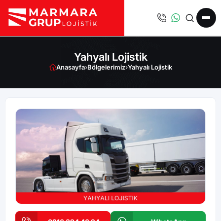
Yahyalı Lojistik
Anasayfa
›
Bölgelerimiz
›
Yahyalı Lojistik