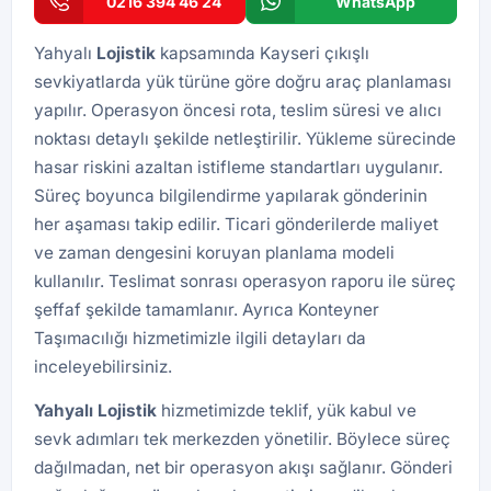
0216 394 46 24
WhatsApp
Yahyalı
Lojistik
kapsamında Kayseri çıkışlı
sevkiyatlarda yük türüne göre doğru araç planlaması
yapılır. Operasyon öncesi rota, teslim süresi ve alıcı
noktası detaylı şekilde netleştirilir. Yükleme sürecinde
hasar riskini azaltan istifleme standartları uygulanır.
Süreç boyunca bilgilendirme yapılarak gönderinin
her aşaması takip edilir. Ticari gönderilerde maliyet
ve zaman dengesini koruyan planlama modeli
kullanılır. Teslimat sonrası operasyon raporu ile süreç
şeffaf şekilde tamamlanır. Ayrıca
Konteyner
Taşımacılığı
hizmetimizle ilgili detayları da
inceleyebilirsiniz.
Yahyalı Lojistik
hizmetimizde teklif, yük kabul ve
sevk adımları tek merkezden yönetilir. Böylece süreç
dağılmadan, net bir operasyon akışı sağlanır. Gönderi