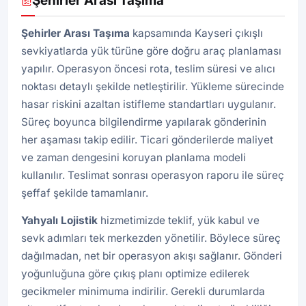
Şehirler Arası Taşıma
Şehirler Arası Taşıma
kapsamında Kayseri çıkışlı
sevkiyatlarda yük türüne göre doğru araç planlaması
yapılır. Operasyon öncesi rota, teslim süresi ve alıcı
noktası detaylı şekilde netleştirilir. Yükleme sürecinde
hasar riskini azaltan istifleme standartları uygulanır.
Süreç boyunca bilgilendirme yapılarak gönderinin
her aşaması takip edilir. Ticari gönderilerde maliyet
ve zaman dengesini koruyan planlama modeli
kullanılır. Teslimat sonrası operasyon raporu ile süreç
şeffaf şekilde tamamlanır.
Yahyalı Lojistik
hizmetimizde teklif, yük kabul ve
sevk adımları tek merkezden yönetilir. Böylece süreç
dağılmadan, net bir operasyon akışı sağlanır. Gönderi
yoğunluğuna göre çıkış planı optimize edilerek
gecikmeler minimuma indirilir. Gerekli durumlarda