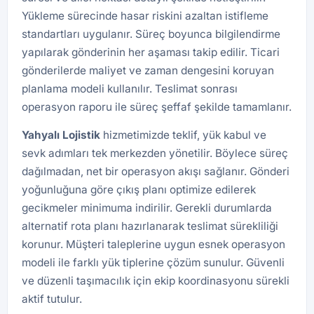
Yükleme sürecinde hasar riskini azaltan istifleme
standartları uygulanır. Süreç boyunca bilgilendirme
yapılarak gönderinin her aşaması takip edilir. Ticari
gönderilerde maliyet ve zaman dengesini koruyan
planlama modeli kullanılır. Teslimat sonrası
operasyon raporu ile süreç şeffaf şekilde tamamlanır.
Yahyalı Lojistik
hizmetimizde teklif, yük kabul ve
sevk adımları tek merkezden yönetilir. Böylece süreç
dağılmadan, net bir operasyon akışı sağlanır. Gönderi
yoğunluğuna göre çıkış planı optimize edilerek
gecikmeler minimuma indirilir. Gerekli durumlarda
alternatif rota planı hazırlanarak teslimat sürekliliği
korunur. Müşteri taleplerine uygun esnek operasyon
modeli ile farklı yük tiplerine çözüm sunulur. Güvenli
ve düzenli taşımacılık için ekip koordinasyonu sürekli
aktif tutulur.