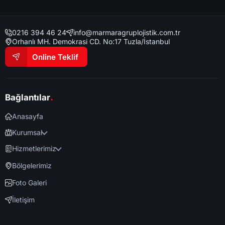
0216 394 46 24
info@marmaragruplojistik.com.tr
Orhanlı MH. Demokrasi CD. No:17 Tuzla/İstanbul
Online Teklif
.
Bağlantılar
Anasayfa
Kurumsal
Hizmetlerimiz
Bölgelerimiz
Foto Galeri
İletişim