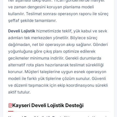
her aşaması takip edilir. Ticari gönderilerde maliyet
ve zaman dengesini koruyan planlama modeli
kullanılır. Teslimat sonrası operasyon raporu ile süreç
şeffaf şekilde tamamlanır.
Develi
Lojistik
hizmetimizde teklif, yük kabul ve sevk
adımları tek merkezden yönetilir. Böylece süreç
dağılmadan, net bir operasyon akışı sağlanır. Gönderi
yoğunluğuna göre çıkış planı optimize edilerek
gecikmeler minimuma indirilir. Gerekli durumlarda
alternatif rota planı hazırlanarak teslimat sürekliliği
korunur. Müşteri taleplerine uygun esnek operasyon
modeli ile farklı yük tiplerine çözüm sunulur. Güvenli
ve düzenli taşımacılık için ekip koordinasyonu sürekli
aktif tutulur.
Kayseri Develi Lojistik Desteği