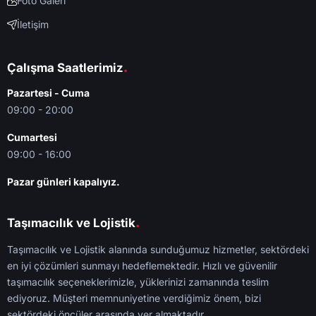
Foto Galeri
İletişim
.
Çalışma Saatlerimiz
Pazartesi - Cuma
09:00 - 20:00
Cumartesi
09:00 - 16:00
Pazar günleri kapalıyız.
.
Taşımacılık ve Lojistik
Taşımacılık ve Lojistik alanında sunduğumuz hizmetler, sektördeki
en iyi çözümleri sunmayı hedeflemektedir. Hızlı ve güvenilir
taşımacılık seçeneklerimizle, yüklerinizi zamanında teslim
ediyoruz. Müşteri memnuniyetine verdiğimiz önem, bizi
sektördeki öncüler arasında yer almaktadır.