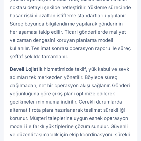
noktası detaylı şekilde netleştirilir. Yükleme sürecinde
hasar riskini azaltan istifleme standartları uygulanır.
Süreç boyunca bilgilendirme yapılarak gönderinin
her aşaması takip edilir. Ticari gönderilerde maliyet
ve zaman dengesini koruyan planlama modeli
kullanılır. Teslimat sonrası operasyon raporu ile süreç
şeffaf şekilde tamamlanır.
Develi
Lojistik
hizmetimizde teklif, yük kabul ve sevk
adımları tek merkezden yönetilir. Böylece süreç
dağılmadan, net bir operasyon akışı sağlanır. Gönderi
yoğunluğuna göre çıkış planı optimize edilerek
gecikmeler minimuma indirilir. Gerekli durumlarda
alternatif rota planı hazırlanarak teslimat sürekliliği
korunur. Müşteri taleplerine uygun esnek operasyon
modeli ile farklı yük tiplerine çözüm sunulur. Güvenli
ve düzenli taşımacılık için ekip koordinasyonu sürekli