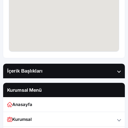
İçerik Başlıkları
Kurumsal Menü
Anasayfa
Kurumsal