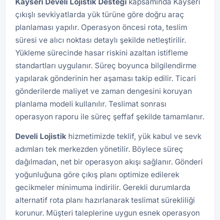
Kayseri Develi
Lojistik
Desteği
kapsamında Kayseri
çıkışlı sevkiyatlarda yük türüne göre doğru araç
planlaması yapılır. Operasyon öncesi rota, teslim
süresi ve alıcı noktası detaylı şekilde netleştirilir.
Yükleme sürecinde hasar riskini azaltan istifleme
standartları uygulanır. Süreç boyunca bilgilendirme
yapılarak gönderinin her aşaması takip edilir. Ticari
gönderilerde maliyet ve zaman dengesini koruyan
planlama modeli kullanılır. Teslimat sonrası
operasyon raporu ile süreç şeffaf şekilde tamamlanır.
Develi
Lojistik
hizmetimizde teklif, yük kabul ve sevk
adımları tek merkezden yönetilir. Böylece süreç
dağılmadan, net bir operasyon akışı sağlanır. Gönderi
yoğunluğuna göre çıkış planı optimize edilerek
gecikmeler minimuma indirilir. Gerekli durumlarda
alternatif rota planı hazırlanarak teslimat sürekliliği
korunur. Müşteri taleplerine uygun esnek operasyon