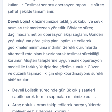
kullanılır. Teslimat sonrası operasyon raporu ile süreç
şeffaf şekilde tamamlanır.
Develi
Lojistik
hizmetimizde teklif, yük kabul ve sevk
adımları tek merkezden yönetilir. Böylece süreç
dağılmadan, net bir operasyon akışı sağlanır. Gönderi
yoğunluğuna göre çıkış planı optimize edilerek
gecikmeler minimuma indirilir. Gerekli durumlarda
alternatif rota planı hazırlanarak teslimat sürekliliği
korunur. Müşteri taleplerine uygun esnek operasyon
modeli ile farklı yük tiplerine çözüm sunulur. Güvenli
ve düzenli taşımacılık için ekip koordinasyonu sürekli
aktif tutulur.
Develi Lojistik sürecinde günlük çıkış saatleri
sabitlenerek termin sapmaları minimize edilir.
Araç doluluk oranı takip edilerek parça yüklerde
maliyet ve hız dengesi korunur.