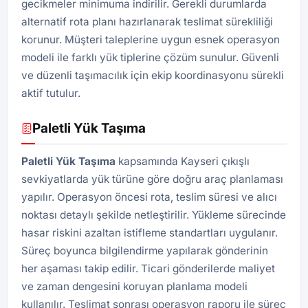
gecikmeler minimuma indirilir. Gerekli durumlarda
alternatif rota planı hazırlanarak teslimat sürekliliği
korunur. Müşteri taleplerine uygun esnek operasyon
modeli ile farklı yük tiplerine çözüm sunulur. Güvenli
ve düzenli taşımacılık için ekip koordinasyonu sürekli
aktif tutulur.
Paletli Yük Taşıma
Paletli Yük Taşıma
kapsamında Kayseri çıkışlı
sevkiyatlarda yük türüne göre doğru araç planlaması
yapılır. Operasyon öncesi rota, teslim süresi ve alıcı
noktası detaylı şekilde netleştirilir. Yükleme sürecinde
hasar riskini azaltan istifleme standartları uygulanır.
Süreç boyunca bilgilendirme yapılarak gönderinin
her aşaması takip edilir. Ticari gönderilerde maliyet
ve zaman dengesini koruyan planlama modeli
kullanılır. Teslimat sonrası operasyon raporu ile süreç