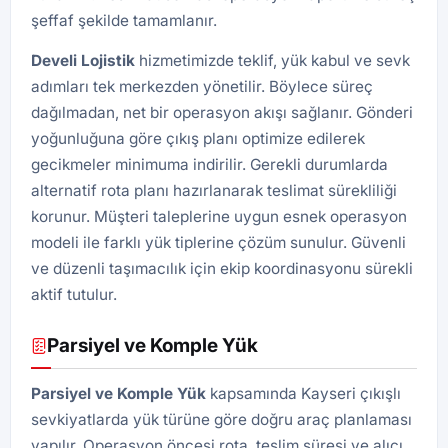
şeffaf şekilde tamamlanır.
Develi
Lojistik
hizmetimizde teklif, yük kabul ve sevk
adımları tek merkezden yönetilir. Böylece süreç
dağılmadan, net bir operasyon akışı sağlanır. Gönderi
yoğunluğuna göre çıkış planı optimize edilerek
gecikmeler minimuma indirilir. Gerekli durumlarda
alternatif rota planı hazırlanarak teslimat sürekliliği
korunur. Müşteri taleplerine uygun esnek operasyon
modeli ile farklı yük tiplerine çözüm sunulur. Güvenli
ve düzenli taşımacılık için ekip koordinasyonu sürekli
aktif tutulur.
Parsiyel ve Komple Yük
Parsiyel ve Komple Yük
kapsamında Kayseri çıkışlı
sevkiyatlarda yük türüne göre doğru araç planlaması
yapılır. Operasyon öncesi rota, teslim süresi ve alıcı