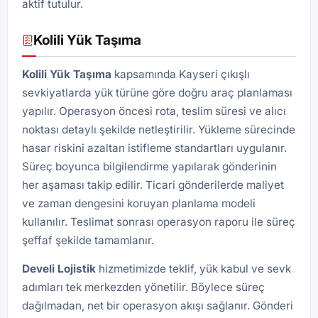
aktif tutulur.
Kolili Yük Taşıma
Kolili Yük Taşıma
kapsamında Kayseri çıkışlı
sevkiyatlarda yük türüne göre doğru araç planlaması
yapılır. Operasyon öncesi rota, teslim süresi ve alıcı
noktası detaylı şekilde netleştirilir. Yükleme sürecinde
hasar riskini azaltan istifleme standartları uygulanır.
Süreç boyunca bilgilendirme yapılarak gönderinin
her aşaması takip edilir. Ticari gönderilerde maliyet
ve zaman dengesini koruyan planlama modeli
kullanılır. Teslimat sonrası operasyon raporu ile süreç
şeffaf şekilde tamamlanır.
Develi
Lojistik
hizmetimizde teklif, yük kabul ve sevk
adımları tek merkezden yönetilir. Böylece süreç
dağılmadan, net bir operasyon akışı sağlanır. Gönderi