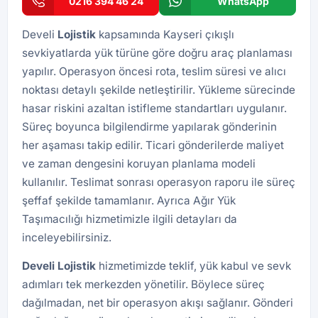
0216 394 46 24
WhatsApp
Develi
Lojistik
kapsamında Kayseri çıkışlı
sevkiyatlarda yük türüne göre doğru araç planlaması
yapılır. Operasyon öncesi rota, teslim süresi ve alıcı
noktası detaylı şekilde netleştirilir. Yükleme sürecinde
hasar riskini azaltan istifleme standartları uygulanır.
Süreç boyunca bilgilendirme yapılarak gönderinin
her aşaması takip edilir. Ticari gönderilerde maliyet
ve zaman dengesini koruyan planlama modeli
kullanılır. Teslimat sonrası operasyon raporu ile süreç
şeffaf şekilde tamamlanır. Ayrıca
Ağır Yük
Taşımacılığı
hizmetimizle ilgili detayları da
inceleyebilirsiniz.
Develi
Lojistik
hizmetimizde teklif, yük kabul ve sevk
adımları tek merkezden yönetilir. Böylece süreç
dağılmadan, net bir operasyon akışı sağlanır. Gönderi