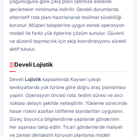
yoğunluğuna göre çıkış planı optimize edilerek
gecikmeler minimuma indirilir. Gerekli durumlarda
alternatif rota planı hazırlanarak teslimat sürekliliği
korunur. Müşteri taleplerine uygun esnek operasyon
modeli ile farklı yük tiplerine çözüm sunulur. Güvenli
ve düzenli taşımacılık için ekip koordinasyonu sürekli
aktif tutulur.
Develi Lojistik
Develi
Lojistik
kapsamında Kayseri çıkışlı
sevkiyatlarda yük türüne göre doğru araç planlaması
yapılır. Operasyon öncesi rota, teslim süresi ve alıcı
noktası detaylı şekilde netleştirilir. Yükleme sürecinde
hasar riskini azaltan istifleme standartları uygulanır.
Süreç boyunca bilgilendirme yapılarak gönderinin
her aşaması takip edilir. Ticari gönderilerde maliyet
ve zaman dengesini koruyan planlama modeli