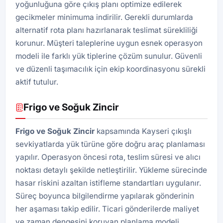
yoğunluğuna göre çıkış planı optimize edilerek
gecikmeler minimuma indirilir. Gerekli durumlarda
alternatif rota planı hazırlanarak teslimat sürekliliği
korunur. Müşteri taleplerine uygun esnek operasyon
modeli ile farklı yük tiplerine çözüm sunulur. Güvenli
ve düzenli taşımacılık için ekip koordinasyonu sürekli
aktif tutulur.
Frigo ve Soğuk Zincir
Frigo ve Soğuk Zincir
kapsamında Kayseri çıkışlı
sevkiyatlarda yük türüne göre doğru araç planlaması
yapılır. Operasyon öncesi rota, teslim süresi ve alıcı
noktası detaylı şekilde netleştirilir. Yükleme sürecinde
hasar riskini azaltan istifleme standartları uygulanır.
Süreç boyunca bilgilendirme yapılarak gönderinin
her aşaması takip edilir. Ticari gönderilerde maliyet
ve zaman dengesini koruyan planlama modeli