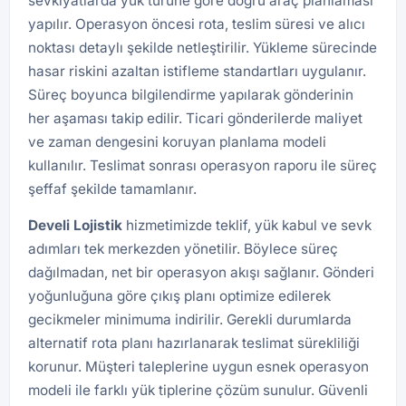
sevkiyatlarda yük türüne göre doğru araç planlaması
yapılır. Operasyon öncesi rota, teslim süresi ve alıcı
noktası detaylı şekilde netleştirilir. Yükleme sürecinde
hasar riskini azaltan istifleme standartları uygulanır.
Süreç boyunca bilgilendirme yapılarak gönderinin
her aşaması takip edilir. Ticari gönderilerde maliyet
ve zaman dengesini koruyan planlama modeli
kullanılır. Teslimat sonrası operasyon raporu ile süreç
şeffaf şekilde tamamlanır.
Develi
Lojistik
hizmetimizde teklif, yük kabul ve sevk
adımları tek merkezden yönetilir. Böylece süreç
dağılmadan, net bir operasyon akışı sağlanır. Gönderi
yoğunluğuna göre çıkış planı optimize edilerek
gecikmeler minimuma indirilir. Gerekli durumlarda
alternatif rota planı hazırlanarak teslimat sürekliliği
korunur. Müşteri taleplerine uygun esnek operasyon
modeli ile farklı yük tiplerine çözüm sunulur. Güvenli