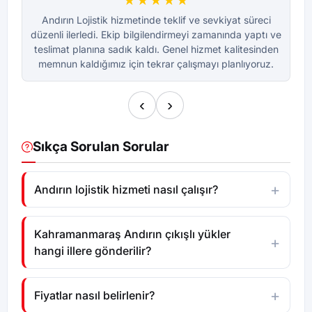
★★★★★
Andırın Lojistik hizmetinde teklif ve sevkiyat süreci
düzenli ilerledi. Ekip bilgilendirmeyi zamanında yaptı ve
dü
teslimat planına sadık kaldı. Genel hizmet kalitesinden
te
memnun kaldığımız için tekrar çalışmayı planlıyoruz.
m
‹
›
Sıkça Sorulan Sorular
Andırın lojistik hizmeti nasıl çalışır?
Kahramanmaraş Andırın çıkışlı yükler
hangi illere gönderilir?
Fiyatlar nasıl belirlenir?