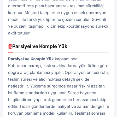
alternatif rota planı hazırlanarak teslimat sürekliliği
korunur. Müşteri taleplerine uygun esnek operasyon
modeli ile farklı yük tiplerine çözüm sunulur. Güvenli
ve düzenli taşımacılık için ekip koordinasyonu sürekli
aktif tutulur.
Parsiyel ve Komple Yük
Parsiyel ve Komple Yük
kapsamında
Kahramanmaraş çıkışlı sevkiyatlarda yük türüne göre
doğru araç planlaması yapılır. Operasyon öncesi rota,
teslim süresi ve alıcı noktası detaylı şekilde
netleştirilir. Yükleme sürecinde hasar riskini azaltan
istifleme standartları uygulanır. Süreç boyunca
bilgilendirme yapılarak gönderinin her aşaması takip
edilir. Ticari gönderilerde maliyet ve zaman dengesini
koruyan planlama modeli kullanılır. Teslimat sonrası