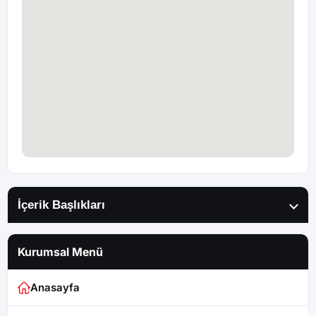
İçerik Başlıkları
Kurumsal Menü
Anasayfa