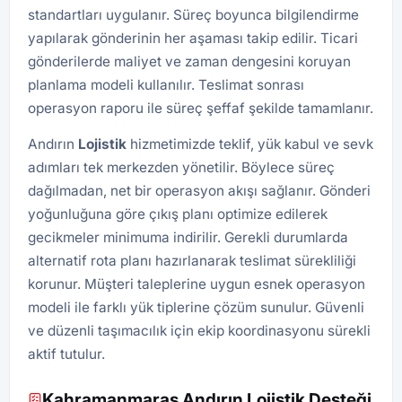
standartları uygulanır. Süreç boyunca bilgilendirme
yapılarak gönderinin her aşaması takip edilir. Ticari
gönderilerde maliyet ve zaman dengesini koruyan
planlama modeli kullanılır. Teslimat sonrası
operasyon raporu ile süreç şeffaf şekilde tamamlanır.
Andırın
Lojistik
hizmetimizde teklif, yük kabul ve sevk
adımları tek merkezden yönetilir. Böylece süreç
dağılmadan, net bir operasyon akışı sağlanır. Gönderi
yoğunluğuna göre çıkış planı optimize edilerek
gecikmeler minimuma indirilir. Gerekli durumlarda
alternatif rota planı hazırlanarak teslimat sürekliliği
korunur. Müşteri taleplerine uygun esnek operasyon
modeli ile farklı yük tiplerine çözüm sunulur. Güvenli
ve düzenli taşımacılık için ekip koordinasyonu sürekli
aktif tutulur.
Kahramanmaraş Andırın Lojistik Desteği