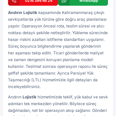
0216 394 46 24
WhatsApp
Andırın Lojistik
kapsamında Kahramanmaraş çıkışlı
sevkiyatlarda yük türüne göre doğru araç planlaması
yapılır. Operasyon öncesi rota, teslim süresi ve alıcı
noktası detaylı şekilde netleştirilir. Yükleme sürecinde
hasar riskini azaltan istifleme standartları uygulanır.
Süreç boyunca bilgilendirme yapılarak gönderinin
her aşaması takip edilir. Ticari gönderilerde maliyet
ve zaman dengesini koruyan planlama modeli
kullanılır. Teslimat sonrası operasyon raporu ile süreç
şeffaf şekilde tamamlanır. Ayrıca
Parsiyel Yük
Taşımacılığı (LTL)
hizmetimizle ilgili detayları da
inceleyebilirsiniz.
Andırın
Lojistik
hizmetimizde teklif, yük kabul ve sevk
adımları tek merkezden yönetilir. Böylece süreç
dağılmadan, net bir operasyon akışı sağlanır. Gönderi