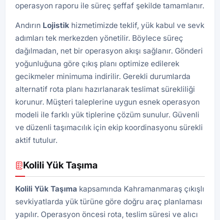
operasyon raporu ile süreç şeffaf şekilde tamamlanır.
Andırın
Lojistik
hizmetimizde teklif, yük kabul ve sevk
adımları tek merkezden yönetilir. Böylece süreç
dağılmadan, net bir operasyon akışı sağlanır. Gönderi
yoğunluğuna göre çıkış planı optimize edilerek
gecikmeler minimuma indirilir. Gerekli durumlarda
alternatif rota planı hazırlanarak teslimat sürekliliği
korunur. Müşteri taleplerine uygun esnek operasyon
modeli ile farklı yük tiplerine çözüm sunulur. Güvenli
ve düzenli taşımacılık için ekip koordinasyonu sürekli
aktif tutulur.
Kolili Yük Taşıma
Kolili Yük Taşıma
kapsamında Kahramanmaraş çıkışlı
sevkiyatlarda yük türüne göre doğru araç planlaması
yapılır. Operasyon öncesi rota, teslim süresi ve alıcı