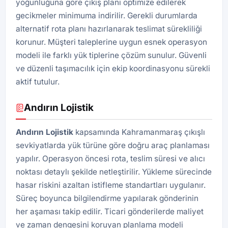
yoğunluğuna göre çıkış planı optimize edilerek
gecikmeler minimuma indirilir. Gerekli durumlarda
alternatif rota planı hazırlanarak teslimat sürekliliği
korunur. Müşteri taleplerine uygun esnek operasyon
modeli ile farklı yük tiplerine çözüm sunulur. Güvenli
ve düzenli taşımacılık için ekip koordinasyonu sürekli
aktif tutulur.
Andırın Lojistik
Andırın Lojistik
kapsamında Kahramanmaraş çıkışlı
sevkiyatlarda yük türüne göre doğru araç planlaması
yapılır. Operasyon öncesi rota, teslim süresi ve alıcı
noktası detaylı şekilde netleştirilir. Yükleme sürecinde
hasar riskini azaltan istifleme standartları uygulanır.
Süreç boyunca bilgilendirme yapılarak gönderinin
her aşaması takip edilir. Ticari gönderilerde maliyet
ve zaman dengesini koruyan planlama modeli