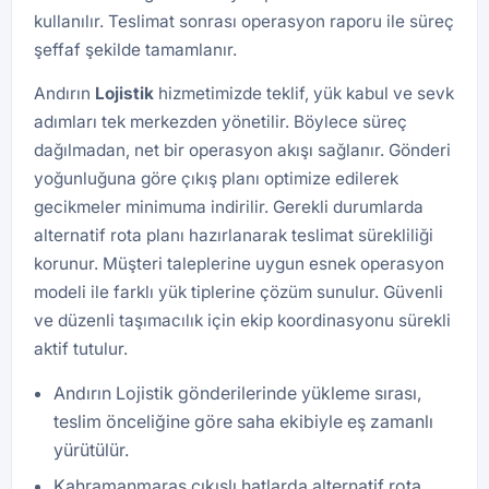
kullanılır. Teslimat sonrası operasyon raporu ile süreç
şeffaf şekilde tamamlanır.
Andırın
Lojistik
hizmetimizde teklif, yük kabul ve sevk
adımları tek merkezden yönetilir. Böylece süreç
dağılmadan, net bir operasyon akışı sağlanır. Gönderi
yoğunluğuna göre çıkış planı optimize edilerek
gecikmeler minimuma indirilir. Gerekli durumlarda
alternatif rota planı hazırlanarak teslimat sürekliliği
korunur. Müşteri taleplerine uygun esnek operasyon
modeli ile farklı yük tiplerine çözüm sunulur. Güvenli
ve düzenli taşımacılık için ekip koordinasyonu sürekli
aktif tutulur.
Andırın Lojistik gönderilerinde yükleme sırası,
teslim önceliğine göre saha ekibiyle eş zamanlı
yürütülür.
Kahramanmaraş çıkışlı hatlarda alternatif rota