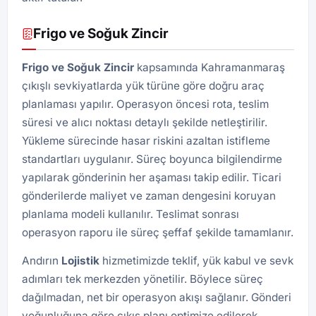
Frigo ve Soğuk Zincir
Frigo ve Soğuk Zincir
kapsamında Kahramanmaraş
çıkışlı sevkiyatlarda yük türüne göre doğru araç
planlaması yapılır. Operasyon öncesi rota, teslim
süresi ve alıcı noktası detaylı şekilde netleştirilir.
Yükleme sürecinde hasar riskini azaltan istifleme
standartları uygulanır. Süreç boyunca bilgilendirme
yapılarak gönderinin her aşaması takip edilir. Ticari
gönderilerde maliyet ve zaman dengesini koruyan
planlama modeli kullanılır. Teslimat sonrası
operasyon raporu ile süreç şeffaf şekilde tamamlanır.
Andırın
Lojistik
hizmetimizde teklif, yük kabul ve sevk
adımları tek merkezden yönetilir. Böylece süreç
dağılmadan, net bir operasyon akışı sağlanır. Gönderi
yoğunluğuna göre çıkış planı optimize edilerek