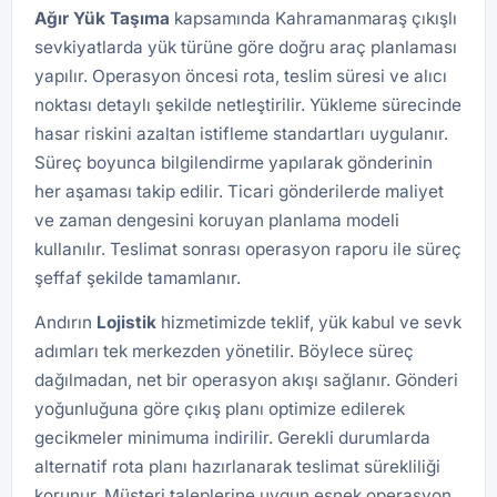
Ağır Yük Taşıma
kapsamında Kahramanmaraş çıkışlı
sevkiyatlarda yük türüne göre doğru araç planlaması
yapılır. Operasyon öncesi rota, teslim süresi ve alıcı
noktası detaylı şekilde netleştirilir. Yükleme sürecinde
hasar riskini azaltan istifleme standartları uygulanır.
Süreç boyunca bilgilendirme yapılarak gönderinin
her aşaması takip edilir. Ticari gönderilerde maliyet
ve zaman dengesini koruyan planlama modeli
kullanılır. Teslimat sonrası operasyon raporu ile süreç
şeffaf şekilde tamamlanır.
Andırın
Lojistik
hizmetimizde teklif, yük kabul ve sevk
adımları tek merkezden yönetilir. Böylece süreç
dağılmadan, net bir operasyon akışı sağlanır. Gönderi
yoğunluğuna göre çıkış planı optimize edilerek
gecikmeler minimuma indirilir. Gerekli durumlarda
alternatif rota planı hazırlanarak teslimat sürekliliği
korunur. Müşteri taleplerine uygun esnek operasyon