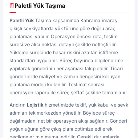
Paletli Yük Taşıma
Paletli Yük
Taşıma kapsamında Kahramanmaraş
çıkışlı sevkiyatlarda yük türüne göre doğru araç
planlaması yapılır. Operasyon öncesi rota, teslim
süresi ve alıcı noktası detaylı şekilde netleştirilir.
Yükleme sürecinde hasar riskini azaltan istifleme
standartları uygulanır. Süreç boyunca bilgilendirme
yapılarak gönderinin her aşaması takip edilir. Ticari
gönderilerde maliyet ve zaman dengesini koruyan
planlama modeli kullanılır. Teslimat sonrası
operasyon raporu ile süreç şeffaf şekilde tamamlanır.
Andırın
Lojistik
hizmetimizde teklif, yük kabul ve sevk
adımları tek merkezden yönetilir. Böylece süreç
dağılmadan, net bir operasyon akışı sağlanır. Gönderi
yoğunluğuna göre çıkış planı optimize edilerek
gecikmeler minimuma indirilir. Gerekli durumlarda