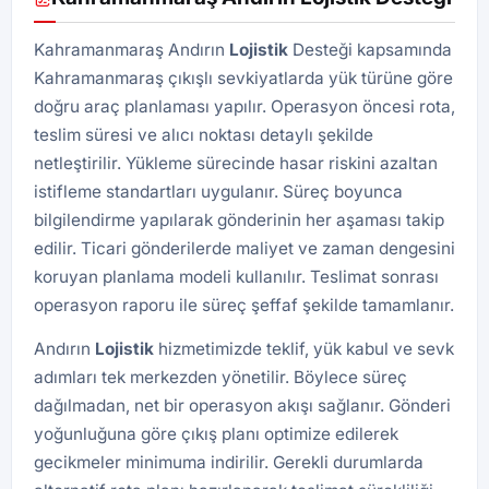
Kahramanmaraş Andırın
Lojistik
Desteği kapsamında
Kahramanmaraş çıkışlı sevkiyatlarda yük türüne göre
doğru araç planlaması yapılır. Operasyon öncesi rota,
teslim süresi ve alıcı noktası detaylı şekilde
netleştirilir. Yükleme sürecinde hasar riskini azaltan
istifleme standartları uygulanır. Süreç boyunca
bilgilendirme yapılarak gönderinin her aşaması takip
edilir. Ticari gönderilerde maliyet ve zaman dengesini
koruyan planlama modeli kullanılır. Teslimat sonrası
operasyon raporu ile süreç şeffaf şekilde tamamlanır.
Andırın
Lojistik
hizmetimizde teklif, yük kabul ve sevk
adımları tek merkezden yönetilir. Böylece süreç
dağılmadan, net bir operasyon akışı sağlanır. Gönderi
yoğunluğuna göre çıkış planı optimize edilerek
gecikmeler minimuma indirilir. Gerekli durumlarda