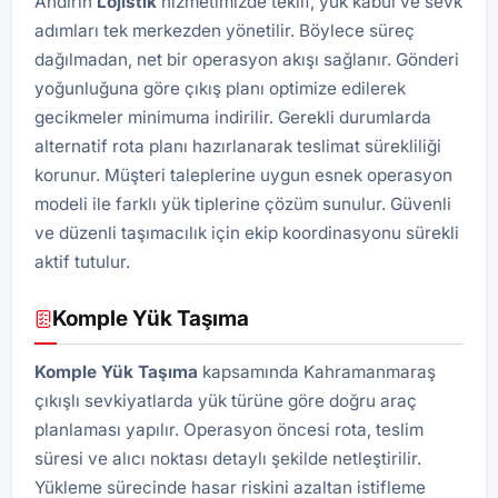
Andırın
Lojistik
hizmetimizde teklif, yük kabul ve sevk
adımları tek merkezden yönetilir. Böylece süreç
dağılmadan, net bir operasyon akışı sağlanır. Gönderi
yoğunluğuna göre çıkış planı optimize edilerek
gecikmeler minimuma indirilir. Gerekli durumlarda
alternatif rota planı hazırlanarak teslimat sürekliliği
korunur. Müşteri taleplerine uygun esnek operasyon
modeli ile farklı yük tiplerine çözüm sunulur. Güvenli
ve düzenli taşımacılık için ekip koordinasyonu sürekli
aktif tutulur.
Komple Yük Taşıma
Komple Yük Taşıma
kapsamında Kahramanmaraş
çıkışlı sevkiyatlarda yük türüne göre doğru araç
planlaması yapılır. Operasyon öncesi rota, teslim
süresi ve alıcı noktası detaylı şekilde netleştirilir.
Yükleme sürecinde hasar riskini azaltan istifleme