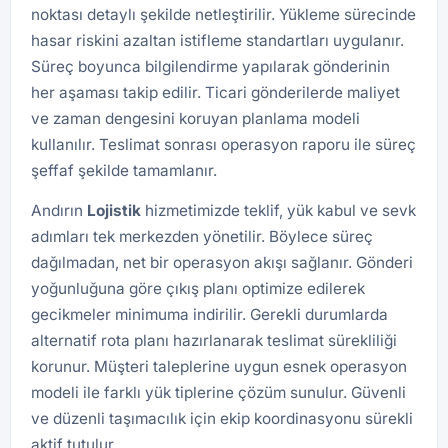
noktası detaylı şekilde netleştirilir. Yükleme sürecinde
hasar riskini azaltan istifleme standartları uygulanır.
Süreç boyunca bilgilendirme yapılarak gönderinin
her aşaması takip edilir. Ticari gönderilerde maliyet
ve zaman dengesini koruyan planlama modeli
kullanılır. Teslimat sonrası operasyon raporu ile süreç
şeffaf şekilde tamamlanır.
Andırın
Lojistik
hizmetimizde teklif, yük kabul ve sevk
adımları tek merkezden yönetilir. Böylece süreç
dağılmadan, net bir operasyon akışı sağlanır. Gönderi
yoğunluğuna göre çıkış planı optimize edilerek
gecikmeler minimuma indirilir. Gerekli durumlarda
alternatif rota planı hazırlanarak teslimat sürekliliği
korunur. Müşteri taleplerine uygun esnek operasyon
modeli ile farklı yük tiplerine çözüm sunulur. Güvenli
ve düzenli taşımacılık için ekip koordinasyonu sürekli
aktif tutulur.