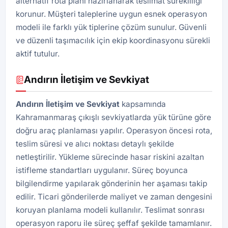
alternatif rota planı hazırlanarak teslimat sürekliliği
korunur. Müşteri taleplerine uygun esnek operasyon
modeli ile farklı yük tiplerine çözüm sunulur. Güvenli
ve düzenli taşımacılık için ekip koordinasyonu sürekli
aktif tutulur.
Andırın İletişim ve Sevkiyat
Andırın İletişim ve Sevkiyat
kapsamında
Kahramanmaraş çıkışlı sevkiyatlarda yük türüne göre
doğru araç planlaması yapılır. Operasyon öncesi rota,
teslim süresi ve alıcı noktası detaylı şekilde
netleştirilir. Yükleme sürecinde hasar riskini azaltan
istifleme standartları uygulanır. Süreç boyunca
bilgilendirme yapılarak gönderinin her aşaması takip
edilir. Ticari gönderilerde maliyet ve zaman dengesini
koruyan planlama modeli kullanılır. Teslimat sonrası
operasyon raporu ile süreç şeffaf şekilde tamamlanır.