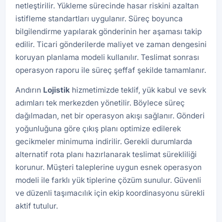
netleştirilir. Yükleme sürecinde hasar riskini azaltan
istifleme standartları uygulanır. Süreç boyunca
bilgilendirme yapılarak gönderinin her aşaması takip
edilir. Ticari gönderilerde maliyet ve zaman dengesini
koruyan planlama modeli kullanılır. Teslimat sonrası
operasyon raporu ile süreç şeffaf şekilde tamamlanır.
Andırın
Lojistik
hizmetimizde teklif, yük kabul ve sevk
adımları tek merkezden yönetilir. Böylece süreç
dağılmadan, net bir operasyon akışı sağlanır. Gönderi
yoğunluğuna göre çıkış planı optimize edilerek
gecikmeler minimuma indirilir. Gerekli durumlarda
alternatif rota planı hazırlanarak teslimat sürekliliği
korunur. Müşteri taleplerine uygun esnek operasyon
modeli ile farklı yük tiplerine çözüm sunulur. Güvenli
ve düzenli taşımacılık için ekip koordinasyonu sürekli
aktif tutulur.