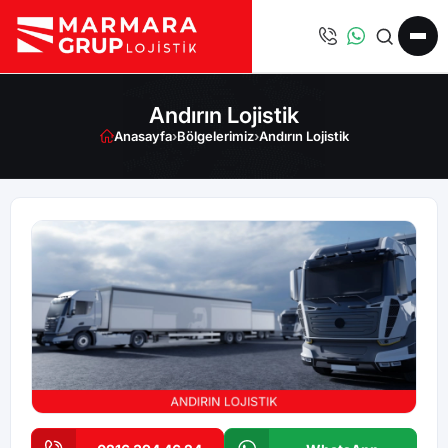
Andırın Lojistik
Anasayfa
›
Bölgelerimiz
›
Andırın Lojistik