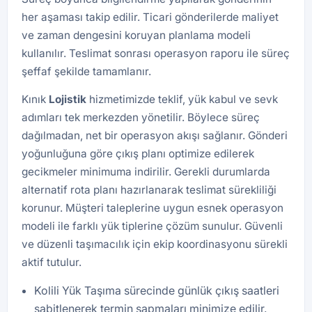
her aşaması takip edilir. Ticari gönderilerde maliyet
ve zaman dengesini koruyan planlama modeli
kullanılır. Teslimat sonrası operasyon raporu ile süreç
şeffaf şekilde tamamlanır.
Kınık
Lojistik
hizmetimizde teklif, yük kabul ve sevk
adımları tek merkezden yönetilir. Böylece süreç
dağılmadan, net bir operasyon akışı sağlanır. Gönderi
yoğunluğuna göre çıkış planı optimize edilerek
gecikmeler minimuma indirilir. Gerekli durumlarda
alternatif rota planı hazırlanarak teslimat sürekliliği
korunur. Müşteri taleplerine uygun esnek operasyon
modeli ile farklı yük tiplerine çözüm sunulur. Güvenli
ve düzenli taşımacılık için ekip koordinasyonu sürekli
aktif tutulur.
Kolili Yük Taşıma sürecinde günlük çıkış saatleri
sabitlenerek termin sapmaları minimize edilir.