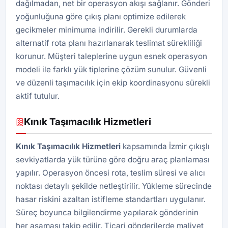
dağılmadan, net bir operasyon akışı sağlanır. Gönderi
yoğunluğuna göre çıkış planı optimize edilerek
gecikmeler minimuma indirilir. Gerekli durumlarda
alternatif rota planı hazırlanarak teslimat sürekliliği
korunur. Müşteri taleplerine uygun esnek operasyon
modeli ile farklı yük tiplerine çözüm sunulur. Güvenli
ve düzenli taşımacılık için ekip koordinasyonu sürekli
aktif tutulur.
Kınık Taşımacılık Hizmetleri
Kınık Taşımacılık Hizmetleri
kapsamında İzmir çıkışlı
sevkiyatlarda yük türüne göre doğru araç planlaması
yapılır. Operasyon öncesi rota, teslim süresi ve alıcı
noktası detaylı şekilde netleştirilir. Yükleme sürecinde
hasar riskini azaltan istifleme standartları uygulanır.
Süreç boyunca bilgilendirme yapılarak gönderinin
her aşaması takip edilir. Ticari gönderilerde maliyet