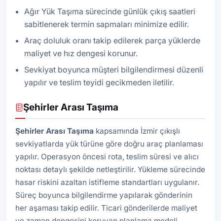
Ağır Yük Taşıma sürecinde günlük çıkış saatleri
sabitlenerek termin sapmaları minimize edilir.
Araç doluluk oranı takip edilerek parça yüklerde
maliyet ve hız dengesi korunur.
Sevkiyat boyunca müşteri bilgilendirmesi düzenli
yapılır ve teslim teyidi gecikmeden iletilir.
Şehirler Arası Taşıma
Şehirler Arası Taşıma
kapsamında İzmir çıkışlı
sevkiyatlarda yük türüne göre doğru araç planlaması
yapılır. Operasyon öncesi rota, teslim süresi ve alıcı
noktası detaylı şekilde netleştirilir. Yükleme sürecinde
hasar riskini azaltan istifleme standartları uygulanır.
Süreç boyunca bilgilendirme yapılarak gönderinin
her aşaması takip edilir. Ticari gönderilerde maliyet
ve zaman dengesini koruyan planlama modeli