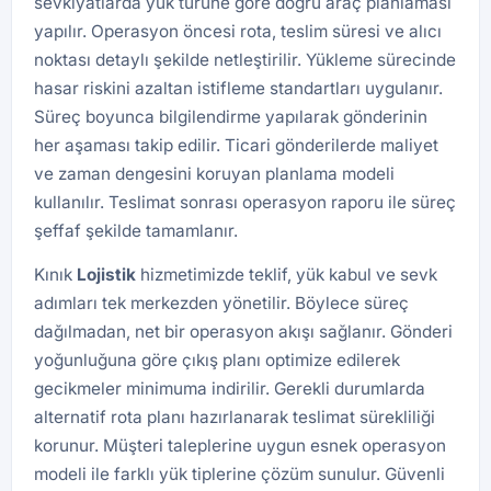
sevkiyatlarda yük türüne göre doğru araç planlaması
yapılır. Operasyon öncesi rota, teslim süresi ve alıcı
noktası detaylı şekilde netleştirilir. Yükleme sürecinde
hasar riskini azaltan istifleme standartları uygulanır.
Süreç boyunca bilgilendirme yapılarak gönderinin
her aşaması takip edilir. Ticari gönderilerde maliyet
ve zaman dengesini koruyan planlama modeli
kullanılır. Teslimat sonrası operasyon raporu ile süreç
şeffaf şekilde tamamlanır.
Kınık
Lojistik
hizmetimizde teklif, yük kabul ve sevk
adımları tek merkezden yönetilir. Böylece süreç
dağılmadan, net bir operasyon akışı sağlanır. Gönderi
yoğunluğuna göre çıkış planı optimize edilerek
gecikmeler minimuma indirilir. Gerekli durumlarda
alternatif rota planı hazırlanarak teslimat sürekliliği
korunur. Müşteri taleplerine uygun esnek operasyon
modeli ile farklı yük tiplerine çözüm sunulur. Güvenli