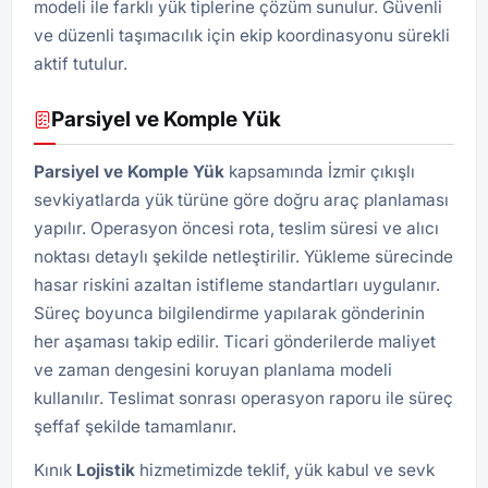
modeli ile farklı yük tiplerine çözüm sunulur. Güvenli
ve düzenli taşımacılık için ekip koordinasyonu sürekli
aktif tutulur.
Parsiyel ve Komple Yük
Parsiyel ve Komple Yük
kapsamında İzmir çıkışlı
sevkiyatlarda yük türüne göre doğru araç planlaması
yapılır. Operasyon öncesi rota, teslim süresi ve alıcı
noktası detaylı şekilde netleştirilir. Yükleme sürecinde
hasar riskini azaltan istifleme standartları uygulanır.
Süreç boyunca bilgilendirme yapılarak gönderinin
her aşaması takip edilir. Ticari gönderilerde maliyet
ve zaman dengesini koruyan planlama modeli
kullanılır. Teslimat sonrası operasyon raporu ile süreç
şeffaf şekilde tamamlanır.
Kınık
Lojistik
hizmetimizde teklif, yük kabul ve sevk