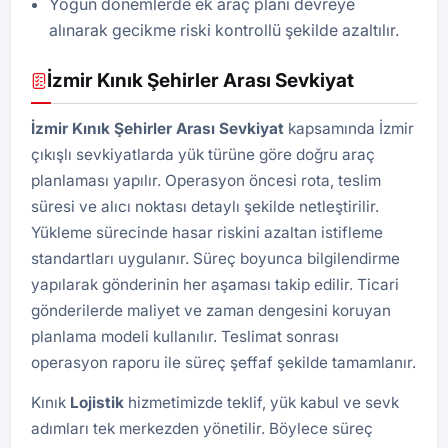
Yoğun dönemlerde ek araç planı devreye
alınarak gecikme riski kontrollü şekilde azaltılır.
İzmir Kınık Şehirler Arası Sevkiyat
İzmir Kınık Şehirler Arası Sevkiyat
kapsamında İzmir
çıkışlı sevkiyatlarda yük türüne göre doğru araç
planlaması yapılır. Operasyon öncesi rota, teslim
süresi ve alıcı noktası detaylı şekilde netleştirilir.
Yükleme sürecinde hasar riskini azaltan istifleme
standartları uygulanır. Süreç boyunca bilgilendirme
yapılarak gönderinin her aşaması takip edilir. Ticari
gönderilerde maliyet ve zaman dengesini koruyan
planlama modeli kullanılır. Teslimat sonrası
operasyon raporu ile süreç şeffaf şekilde tamamlanır.
Kınık
Lojistik
hizmetimizde teklif, yük kabul ve sevk
adımları tek merkezden yönetilir. Böylece süreç