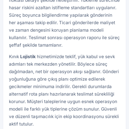
noktası detaylı şekilde netleştirilir. Yükleme sürecinde
hasar riskini azaltan istifleme standartları uygulanır.
Süreç boyunca bilgilendirme yapılarak gönderinin
her aşaması takip edilir. Ticari gönderilerde maliyet
ve zaman dengesini koruyan planlama modeli
kullanılır. Teslimat sonrası operasyon raporu ile süreç
şeffaf şekilde tamamlanır.
Kınık
Lojistik
hizmetimizde teklif, yük kabul ve sevk
adımları tek merkezden yönetilir. Böylece süreç
dağılmadan, net bir operasyon akışı sağlanır. Gönderi
yoğunluğuna göre çıkış planı optimize edilerek
gecikmeler minimuma indirilir. Gerekli durumlarda
alternatif rota planı hazırlanarak teslimat sürekliliği
korunur. Müşteri taleplerine uygun esnek operasyon
modeli ile farklı yük tiplerine çözüm sunulur. Güvenli
ve düzenli taşımacılık için ekip koordinasyonu sürekli
aktif tutulur.