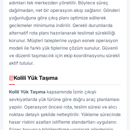
adımları tek merkezden yönetilir. Böylece süreç
dağılmadan, net bir operasyon akışı sağlanır. Gönderi
yoğunluğuna göre çıkış planı optimize edilerek
gecikmeler minimuma indirilir. Gerekli durumlarda
alternatif rota planı hazırlanarak teslimat sürekliliği
korunur. Müşteri taleplerine uygun esnek operasyon
modeli ile farklı yük tiplerine çözüm sunulur. Güvenli
ve düzenli taşımacılık için ekip koordinasyonu sürekli
aktif tutulur.
Kolili Yük Taşıma
Kolili Yük Taşıma
kapsamında İzmir çıkışlı
sevkiyatlarda yük türüne göre doğru araç planlaması
yapılır. Operasyon öncesi rota, teslim süresi ve alıcı
noktası detaylı şekilde netleştirilir. Yükleme sürecinde
hasar riskini azaltan istifleme standartları uygulanır.
Süreç boyunca bilgilendirme yapılarak gönderinin