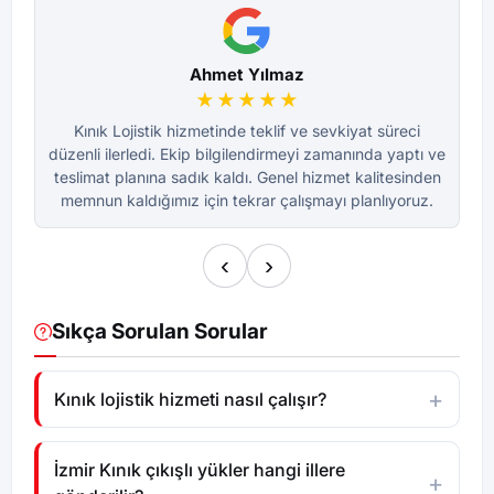
Ahmet Yılmaz
★★★★★
Kınık Lojistik hizmetinde teklif ve sevkiyat süreci
düzenli ilerledi. Ekip bilgilendirmeyi zamanında yaptı ve
dü
teslimat planına sadık kaldı. Genel hizmet kalitesinden
te
memnun kaldığımız için tekrar çalışmayı planlıyoruz.
m
‹
›
Sıkça Sorulan Sorular
Kınık lojistik hizmeti nasıl çalışır?
İzmir Kınık çıkışlı yükler hangi illere