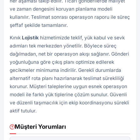
her aşaması takip edilir. Ticari gönderilerde maliyet
ve zaman dengesini koruyan planlama modeli
kullanılır. Teslimat sonrası operasyon raporu ile süreç
şeffaf şekilde tamamlanır.
Kınık
Lojistik
hizmetimizde teklif, yük kabul ve sevk
adımları tek merkezden yönetilir. Böylece süreç
dağılmadan, net bir operasyon akışı sağlanır. Gönderi
yoğunluğuna göre çıkış planı optimize edilerek
gecikmeler minimuma indirilir. Gerekli durumlarda
alternatif rota planı hazırlanarak teslimat sürekliliği
korunur. Müşteri taleplerine uygun esnek operasyon
modeli ile farklı yük tiplerine çözüm sunulur. Güvenli
ve düzenli taşımacılık için ekip koordinasyonu sürekli
aktif tutulur.
Müşteri Yorumları