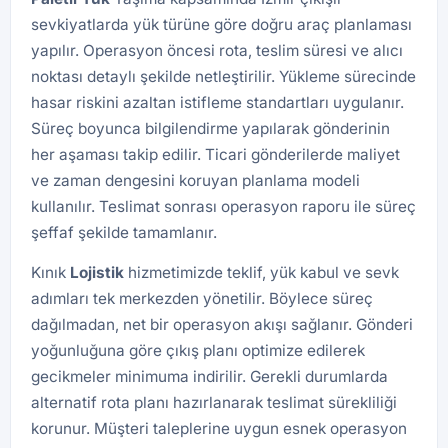
sevkiyatlarda yük türüne göre doğru araç planlaması
yapılır. Operasyon öncesi rota, teslim süresi ve alıcı
noktası detaylı şekilde netleştirilir. Yükleme sürecinde
hasar riskini azaltan istifleme standartları uygulanır.
Süreç boyunca bilgilendirme yapılarak gönderinin
her aşaması takip edilir. Ticari gönderilerde maliyet
ve zaman dengesini koruyan planlama modeli
kullanılır. Teslimat sonrası operasyon raporu ile süreç
şeffaf şekilde tamamlanır.
Kınık
Lojistik
hizmetimizde teklif, yük kabul ve sevk
adımları tek merkezden yönetilir. Böylece süreç
dağılmadan, net bir operasyon akışı sağlanır. Gönderi
yoğunluğuna göre çıkış planı optimize edilerek
gecikmeler minimuma indirilir. Gerekli durumlarda
alternatif rota planı hazırlanarak teslimat sürekliliği
korunur. Müşteri taleplerine uygun esnek operasyon