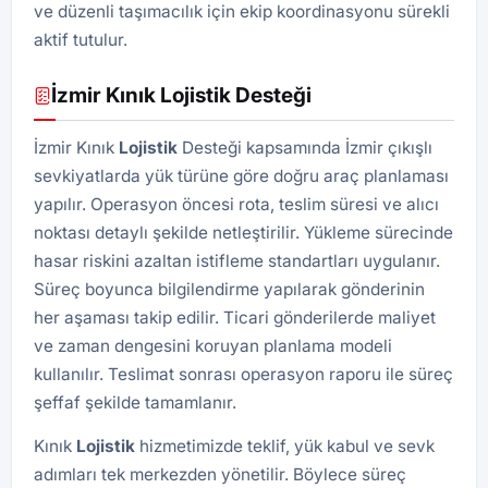
ve düzenli taşımacılık için ekip koordinasyonu sürekli
aktif tutulur.
İzmir Kınık Lojistik Desteği
İzmir Kınık
Lojistik
Desteği kapsamında İzmir çıkışlı
sevkiyatlarda yük türüne göre doğru araç planlaması
yapılır. Operasyon öncesi rota, teslim süresi ve alıcı
noktası detaylı şekilde netleştirilir. Yükleme sürecinde
hasar riskini azaltan istifleme standartları uygulanır.
Süreç boyunca bilgilendirme yapılarak gönderinin
her aşaması takip edilir. Ticari gönderilerde maliyet
ve zaman dengesini koruyan planlama modeli
kullanılır. Teslimat sonrası operasyon raporu ile süreç
şeffaf şekilde tamamlanır.
Kınık
Lojistik
hizmetimizde teklif, yük kabul ve sevk
adımları tek merkezden yönetilir. Böylece süreç