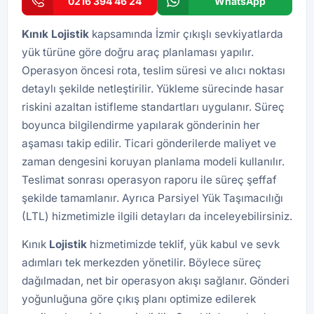
0216 394 46 24
WhatsApp
Kınık
Lojistik
kapsamında İzmir çıkışlı sevkiyatlarda
yük türüne göre doğru araç planlaması yapılır.
Operasyon öncesi rota, teslim süresi ve alıcı noktası
detaylı şekilde netleştirilir. Yükleme sürecinde hasar
riskini azaltan istifleme standartları uygulanır. Süreç
boyunca bilgilendirme yapılarak gönderinin her
aşaması takip edilir. Ticari gönderilerde maliyet ve
zaman dengesini koruyan planlama modeli kullanılır.
Teslimat sonrası operasyon raporu ile süreç şeffaf
şekilde tamamlanır. Ayrıca
Parsiyel Yük Taşımacılığı
(LTL)
hizmetimizle ilgili detayları da inceleyebilirsiniz.
Kınık
Lojistik
hizmetimizde teklif, yük kabul ve sevk
adımları tek merkezden yönetilir. Böylece süreç
dağılmadan, net bir operasyon akışı sağlanır. Gönderi
yoğunluğuna göre çıkış planı optimize edilerek