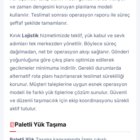
ve zaman dengesini koruyan planlama modeli
kullanılır. Teslimat sonrası operasyon raporu ile süreç
şeffaf şekilde tamamlanır.
Kınık
Lojistik
hizmetimizde teklif, yük kabul ve sevk
adımları tek merkezden yönetilir. Böylece süreç
dağılmadan, net bir operasyon akışı sağlanır. Gönderi
yoğunluğuna göre çıkış planı optimize edilerek
gecikmeler minimuma indirilir. Gerekli durumlarda
alternatif rota planı hazırlanarak teslimat sürekliliği
korunur. Müşteri taleplerine uygun esnek operasyon
modeli ile farklı yük tiplerine çözüm sunulur. Güvenli
ve düzenli taşımacılık için ekip koordinasyonu sürekli
aktif tutulur.
Paletli Yük Taşıma
Paletli Yük
Taşıma kapsamında İzmir çıkışlı