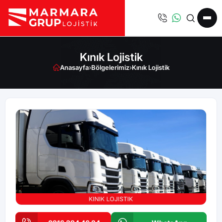
Kınık Lojistik
Anasayfa
›
Bölgelerimiz
›
Kınık Lojistik