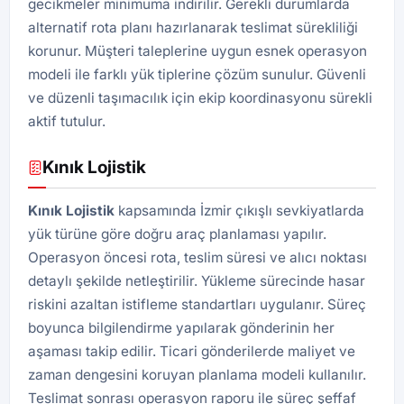
gecikmeler minimuma indirilir. Gerekli durumlarda
alternatif rota planı hazırlanarak teslimat sürekliliği
korunur. Müşteri taleplerine uygun esnek operasyon
modeli ile farklı yük tiplerine çözüm sunulur. Güvenli
ve düzenli taşımacılık için ekip koordinasyonu sürekli
aktif tutulur.
Kınık Lojistik
Kınık
Lojistik
kapsamında İzmir çıkışlı sevkiyatlarda
yük türüne göre doğru araç planlaması yapılır.
Operasyon öncesi rota, teslim süresi ve alıcı noktası
detaylı şekilde netleştirilir. Yükleme sürecinde hasar
riskini azaltan istifleme standartları uygulanır. Süreç
boyunca bilgilendirme yapılarak gönderinin her
aşaması takip edilir. Ticari gönderilerde maliyet ve
zaman dengesini koruyan planlama modeli kullanılır.
Teslimat sonrası operasyon raporu ile süreç şeffaf