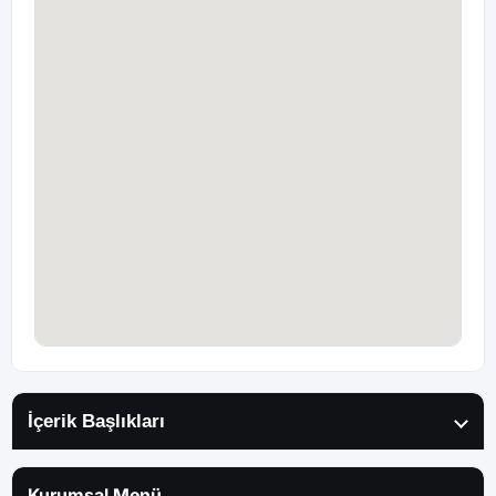
İçerik Başlıkları
Kurumsal Menü