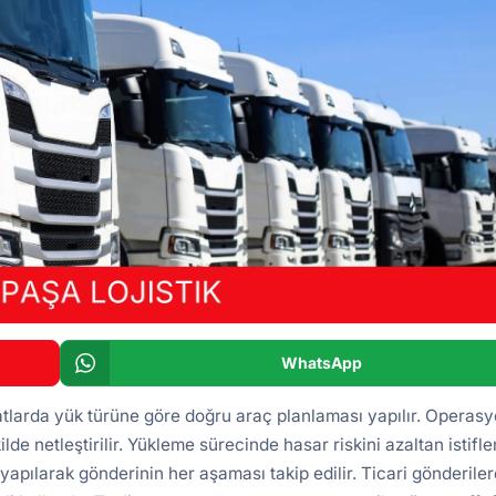
WhatsApp
atlarda yük türüne göre doğru araç planlaması yapılır. Operas
ilde netleştirilir. Yükleme sürecinde hasar riskini azaltan istifl
yapılarak gönderinin her aşaması takip edilir. Ticari gönderile