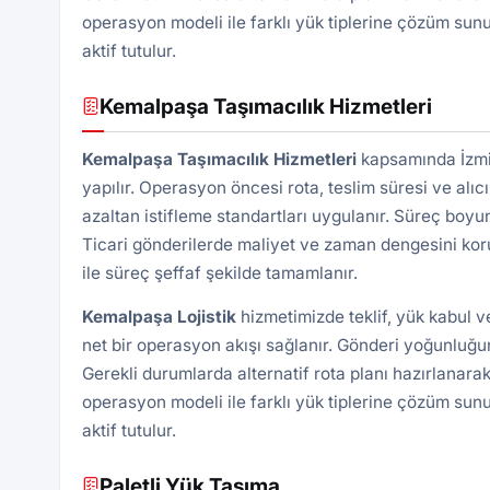
operasyon modeli ile farklı yük tiplerine çözüm sunu
aktif tutulur.
Kemalpaşa Taşımacılık Hizmetleri
Kemalpaşa Taşımacılık Hizmetleri
kapsamında İzmir
yapılır. Operasyon öncesi rota, teslim süresi ve alıcı
azaltan istifleme standartları uygulanır. Süreç boyu
Ticari gönderilerde maliyet ve zaman dengesini kor
ile süreç şeffaf şekilde tamamlanır.
Kemalpaşa
Lojistik
hizmetimizde teklif, yük kabul 
net bir operasyon akışı sağlanır. Gönderi yoğunluğun
Gerekli durumlarda alternatif rota planı hazırlanarak
operasyon modeli ile farklı yük tiplerine çözüm sunu
aktif tutulur.
Paletli Yük Taşıma