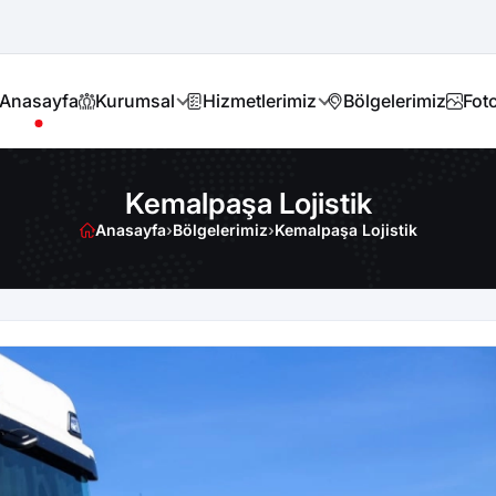
Anasayfa
Kurumsal
Hizmetlerimiz
Bölgelerimiz
Foto
Kemalpaşa Lojistik
Anasayfa
›
Bölgelerimiz
›
Kemalpaşa Lojistik