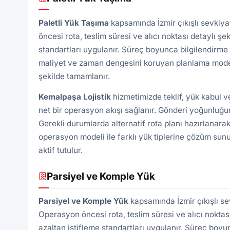
Paletli Yük
Taşıma
kapsamında İzmir çıkışlı sevkiya
öncesi rota, teslim süresi ve alıcı noktası detaylı şek
standartları uygulanır. Süreç boyunca bilgilendirme 
maliyet ve zaman dengesini koruyan planlama modeli 
şekilde tamamlanır.
Kemalpaşa
Lojistik
hizmetimizde teklif, yük kabul 
net bir operasyon akışı sağlanır. Gönderi yoğunluğun
Gerekli durumlarda alternatif rota planı hazırlanarak
operasyon modeli ile farklı yük tiplerine çözüm sunu
aktif tutulur.
Parsiyel ve Komple Yük
Parsiyel ve Komple Yük
kapsamında İzmir çıkışlı se
Operasyon öncesi rota, teslim süresi ve alıcı noktası 
azaltan istifleme standartları uygulanır. Süreç boyu