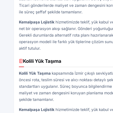
Ticari gönderilerde maliyet ve zaman dengesini kor
ile süreç şeffaf şekilde tamamlanır.
Kemalpaşa
Lojistik
hizmetimizde teklif, yük kabul 
net bir operasyon akışı sağlanır. Gönderi yoğunluğun
Gerekli durumlarda alternatif rota planı hazırlanarak
operasyon modeli ile farklı yük tiplerine çözüm sunu
aktif tutulur.
Kolili Yük Taşıma
Kolili Yük Taşıma
kapsamında İzmir çıkışlı sevkiyat
öncesi rota, teslim süresi ve alıcı noktası detaylı şek
standartları uygulanır. Süreç boyunca bilgilendirme 
maliyet ve zaman dengesini koruyan planlama modeli 
şekilde tamamlanır.
Kemalpaşa
Lojistik
hizmetimizde teklif, yük kabul 