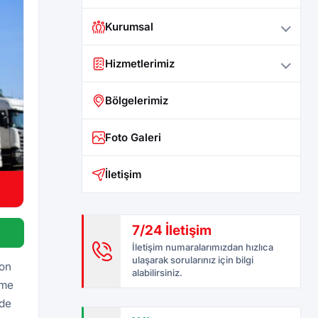
Kurumsal
Hizmetlerimiz
Bölgelerimiz
Foto Galeri
İletişim
7/24 İletişim
İletişim numaralarımızdan hızlıca
ulaşarak sorularınız için bilgi
yon
alabilirsiniz.
eme
rde