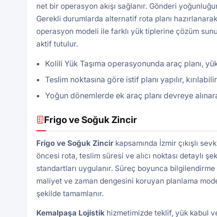
net bir operasyon akışı sağlanır. Gönderi yoğunluğun
Gerekli durumlarda alternatif rota planı hazırlanarak
operasyon modeli ile farklı yük tiplerine çözüm sunu
aktif tutulur.
Kolili Yük Taşıma operasyonunda araç planı, yük 
Teslim noktasına göre istif planı yapılır, kırılabil
Yoğun dönemlerde ek araç planı devreye alınarak 
Frigo ve Soğuk Zincir
Frigo ve Soğuk Zincir
kapsamında İzmir çıkışlı sevk
öncesi rota, teslim süresi ve alıcı noktası detaylı şek
standartları uygulanır. Süreç boyunca bilgilendirme 
maliyet ve zaman dengesini koruyan planlama modeli 
şekilde tamamlanır.
Kemalpaşa
Lojistik
hizmetimizde teklif, yük kabul 