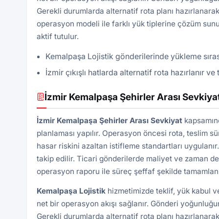
Gerekli durumlarda alternatif rota planı hazırlanarak
operasyon modeli ile farklı yük tiplerine çözüm sunu
aktif tutulur.
Kemalpaşa Lojistik gönderilerinde yükleme sırası
İzmir çıkışlı hatlarda alternatif rota hazırlanır v
İzmir Kemalpaşa Şehirler Arası Sevkiya
İzmir Kemalpaşa Şehirler Arası Sevkiyat
kapsamında
planlaması yapılır. Operasyon öncesi rota, teslim süre
hasar riskini azaltan istifleme standartları uygulan
takip edilir. Ticari gönderilerde maliyet ve zaman d
operasyon raporu ile süreç şeffaf şekilde tamamlanı
Kemalpaşa
Lojistik
hizmetimizde teklif, yük kabul 
net bir operasyon akışı sağlanır. Gönderi yoğunluğun
Gerekli durumlarda alternatif rota planı hazırlanarak