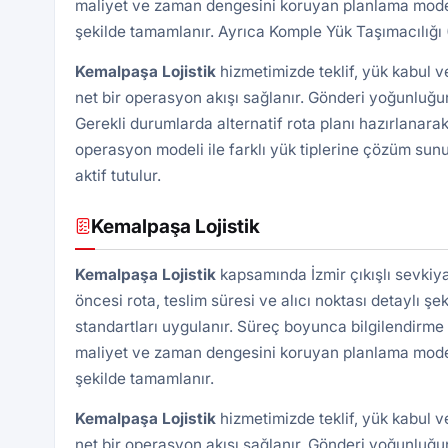
maliyet ve zaman dengesini koruyan planlama modeli 
şekilde tamamlanır. Ayrıca
Komple Yük Taşımacılığı
Kemalpaşa
Lojistik
hizmetimizde teklif, yük kabul 
net bir operasyon akışı sağlanır. Gönderi yoğunluğun
Gerekli durumlarda alternatif rota planı hazırlanarak
operasyon modeli ile farklı yük tiplerine çözüm sunu
aktif tutulur.
Kemalpaşa Lojistik
Kemalpaşa
Lojistik
kapsamında İzmir çıkışlı sevkiy
öncesi rota, teslim süresi ve alıcı noktası detaylı şek
standartları uygulanır. Süreç boyunca bilgilendirme 
maliyet ve zaman dengesini koruyan planlama modeli 
şekilde tamamlanır.
Kemalpaşa
Lojistik
hizmetimizde teklif, yük kabul 
net bir operasyon akışı sağlanır. Gönderi yoğunluğun