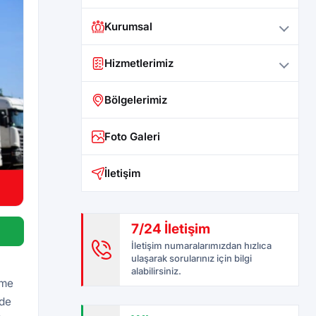
Kurumsal
Hizmetlerimiz
Bölgelerimiz
Foto Galeri
İletişim
7/24 İletişim
İletişim numaralarımızdan hızlıca
ulaşarak sorularınız için bilgi
alabilirsiniz.
eme
rde