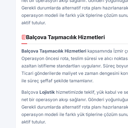
net bir operasyon akışı sağlanır. Gönderi yoğunluğun
Gerekli durumlarda alternatif rota planı hazırlanarak
operasyon modeli ile farklı yük tiplerine çözüm sunu
aktif tutulur.
Balçova Taşımacılık Hizmetleri
Balçova Taşımacılık Hizmetleri
kapsamında İzmir çık
Operasyon öncesi rota, teslim süresi ve alıcı noktası 
azaltan istifleme standartları uygulanır. Süreç boyu
Ticari gönderilerde maliyet ve zaman dengesini kor
ile süreç şeffaf şekilde tamamlanır.
Balçova
Lojistik
hizmetimizde teklif, yük kabul ve s
net bir operasyon akışı sağlanır. Gönderi yoğunluğun
Gerekli durumlarda alternatif rota planı hazırlanarak
operasyon modeli ile farklı yük tiplerine çözüm sunu
aktif tutulur.