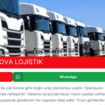
WhatsApp
arda yük türüne göre doğru araç planlaması yapılır. Operasyon
ilde netleştirilir. Yükleme sürecinde hasar riskini azaltan istifl
yapılarak gönderinin her aşaması takip edilir. Ticari gönderile