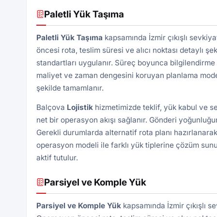
Paletli Yük Taşıma
Paletli Yük
Taşıma
kapsamında İzmir çıkışlı sevkiya
öncesi rota, teslim süresi ve alıcı noktası detaylı şek
standartları uygulanır. Süreç boyunca bilgilendirme 
maliyet ve zaman dengesini koruyan planlama modeli 
şekilde tamamlanır.
Balçova
Lojistik
hizmetimizde teklif, yük kabul ve s
net bir operasyon akışı sağlanır. Gönderi yoğunluğun
Gerekli durumlarda alternatif rota planı hazırlanarak
operasyon modeli ile farklı yük tiplerine çözüm sunu
aktif tutulur.
Parsiyel ve Komple Yük
Parsiyel ve Komple Yük
kapsamında İzmir çıkışlı se