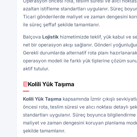
Operasyon öncesi rota, teslim süresi ve alıcı noktası 
azaltan istifleme standartları uygulanır. Süreç boyu
Ticari gönderilerde maliyet ve zaman dengesini kor
ile süreç şeffaf şekilde tamamlanır.
Balçova
Lojistik
hizmetimizde teklif, yük kabul ve s
net bir operasyon akışı sağlanır. Gönderi yoğunluğun
Gerekli durumlarda alternatif rota planı hazırlanarak
operasyon modeli ile farklı yük tiplerine çözüm sunu
aktif tutulur.
Kolili Yük Taşıma
Kolili Yük Taşıma
kapsamında İzmir çıkışlı sevkiyat
öncesi rota, teslim süresi ve alıcı noktası detaylı şek
standartları uygulanır. Süreç boyunca bilgilendirme 
maliyet ve zaman dengesini koruyan planlama modeli 
şekilde tamamlanır.