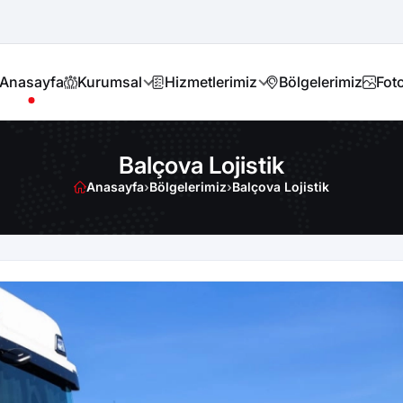
Anasayfa
Kurumsal
Hizmetlerimiz
Bölgelerimiz
Foto
Balçova Lojistik
Anasayfa
›
Bölgelerimiz
›
Balçova Lojistik