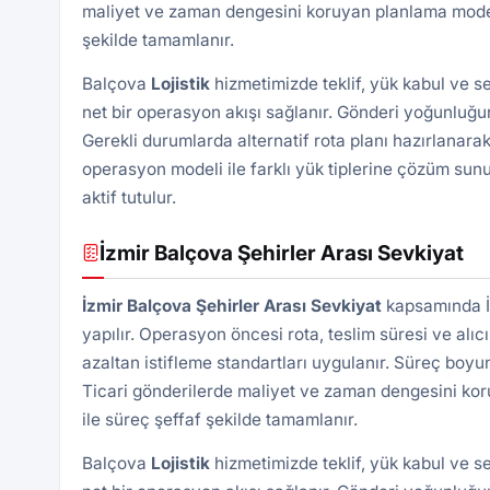
maliyet ve zaman dengesini koruyan planlama modeli 
şekilde tamamlanır.
Balçova
Lojistik
hizmetimizde teklif, yük kabul ve s
net bir operasyon akışı sağlanır. Gönderi yoğunluğun
Gerekli durumlarda alternatif rota planı hazırlanarak
operasyon modeli ile farklı yük tiplerine çözüm sunu
aktif tutulur.
İzmir Balçova Şehirler Arası Sevkiyat
İzmir Balçova Şehirler Arası Sevkiyat
kapsamında İz
yapılır. Operasyon öncesi rota, teslim süresi ve alıcı
azaltan istifleme standartları uygulanır. Süreç boyu
Ticari gönderilerde maliyet ve zaman dengesini kor
ile süreç şeffaf şekilde tamamlanır.
Balçova
Lojistik
hizmetimizde teklif, yük kabul ve s