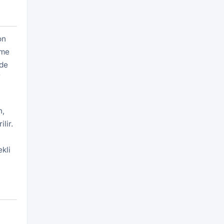
on
eme
rde
f
n,
lir.
kli