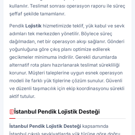
kullanılır. Teslimat sonrası operasyon raporu ile süreç
şeffaf şekilde tamamlanır.
Pendik
Lojistik
hizmetimizde teklif, yük kabul ve sevk
adımları tek merkezden yönetilir. Böylece süreç
dağılmadan, net bir operasyon akışı sağlanır. Gönderi
yoğunluğuna göre çıkış planı optimize edilerek
gecikmeler minimuma indirilir. Gerekli durumlarda
alternatif rota planı hazırlanarak teslimat sürekliliği
korunur. Müşteri taleplerine uygun esnek operasyon
modeli ile farklı yük tiplerine çözüm sunulur. Güvenli
ve düzenli taşımacılık için ekip koordinasyonu sürekli
aktif tutulur.
İstanbul Pendik Lojistik Desteği
İstanbul Pendik
Lojistik
Desteği
kapsamında
İstanbul çıkışlı sevkiyatlarda yük türüne göre doğru