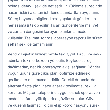
noktası detaylı şekilde netleştirilir. Yükleme sürecinde
hasar riskini azaltan istifleme standartları uygulanır.
Süreç boyunca bilgilendirme yapılarak gönderinin
her aşaması takip edilir. Ticari gönderilerde maliyet
ve zaman dengesini koruyan planlama modeli
kullanılır. Teslimat sonrası operasyon raporu ile süreç
şeffaf şekilde tamamlanır.
Pendik
Lojistik
hizmetimizde teklif, yük kabul ve sevk
adımları tek merkezden yönetilir. Böylece süreç
dağılmadan, net bir operasyon akışı sağlanır. Gönderi
yoğunluğuna göre çıkış planı optimize edilerek
gecikmeler minimuma indirilir. Gerekli durumlarda
alternatif rota planı hazırlanarak teslimat sürekliliği
korunur. Müşteri taleplerine uygun esnek operasyon
modeli ile farklı yük tiplerine çözüm sunulur. Güvenli
ve düzenli taşımacılık için ekip koordinasyonu sürekli