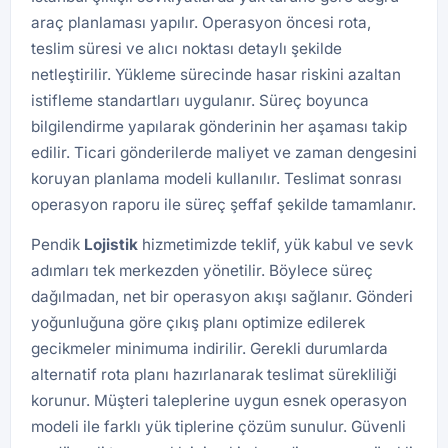
araç planlaması yapılır. Operasyon öncesi rota,
teslim süresi ve alıcı noktası detaylı şekilde
netleştirilir. Yükleme sürecinde hasar riskini azaltan
istifleme standartları uygulanır. Süreç boyunca
bilgilendirme yapılarak gönderinin her aşaması takip
edilir. Ticari gönderilerde maliyet ve zaman dengesini
koruyan planlama modeli kullanılır. Teslimat sonrası
operasyon raporu ile süreç şeffaf şekilde tamamlanır.
Pendik
Lojistik
hizmetimizde teklif, yük kabul ve sevk
adımları tek merkezden yönetilir. Böylece süreç
dağılmadan, net bir operasyon akışı sağlanır. Gönderi
yoğunluğuna göre çıkış planı optimize edilerek
gecikmeler minimuma indirilir. Gerekli durumlarda
alternatif rota planı hazırlanarak teslimat sürekliliği
korunur. Müşteri taleplerine uygun esnek operasyon
modeli ile farklı yük tiplerine çözüm sunulur. Güvenli