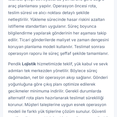
araç planlaması yapılır. Operasyon öncesi rota,
teslim süresi ve alıcı noktası detaylı şekilde
netleştirilir. Yükleme sürecinde hasar riskini azaltan
istifleme standartları uygulanır. Süreç boyunca
bilgilendirme yapılarak gönderinin her aşaması takip
edilir. Ticari gönderilerde maliyet ve zaman dengesini
koruyan planlama modeli kullanılır. Teslimat sonrası
operasyon raporu ile süreç şeffaf şekilde tamamlanır.
Pendik
Lojistik
hizmetimizde teklif, yük kabul ve sevk
adımları tek merkezden yönetilir. Böylece süreç
dağılmadan, net bir operasyon akışı sağlanır. Gönderi
yoğunluğuna göre çıkış planı optimize edilerek
gecikmeler minimuma indirilir. Gerekli durumlarda
alternatif rota planı hazırlanarak teslimat sürekliliği
korunur. Müşteri taleplerine uygun esnek operasyon
modeli ile farklı yük tiplerine çözüm sunulur. Güvenli