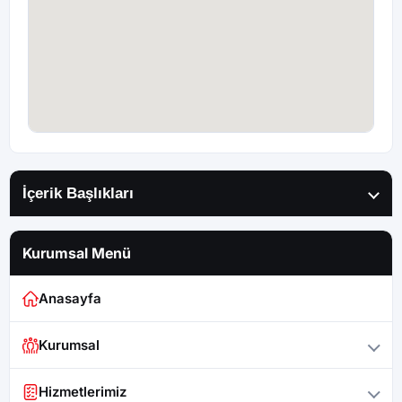
İçerik Başlıkları
Kurumsal Menü
Anasayfa
Kurumsal
Hizmetlerimiz