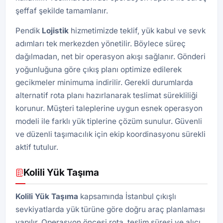
şeffaf şekilde tamamlanır.
Pendik
Lojistik
hizmetimizde teklif, yük kabul ve sevk
adımları tek merkezden yönetilir. Böylece süreç
dağılmadan, net bir operasyon akışı sağlanır. Gönderi
yoğunluğuna göre çıkış planı optimize edilerek
gecikmeler minimuma indirilir. Gerekli durumlarda
alternatif rota planı hazırlanarak teslimat sürekliliği
korunur. Müşteri taleplerine uygun esnek operasyon
modeli ile farklı yük tiplerine çözüm sunulur. Güvenli
ve düzenli taşımacılık için ekip koordinasyonu sürekli
aktif tutulur.
Kolili Yük Taşıma
Kolili Yük Taşıma
kapsamında İstanbul çıkışlı
sevkiyatlarda yük türüne göre doğru araç planlaması
yapılır. Operasyon öncesi rota, teslim süresi ve alıcı