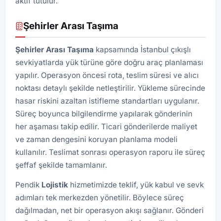
aktif tutulur.
Şehirler Arası Taşıma
Şehirler Arası Taşıma
kapsamında İstanbul çıkışlı
sevkiyatlarda yük türüne göre doğru araç planlaması
yapılır. Operasyon öncesi rota, teslim süresi ve alıcı
noktası detaylı şekilde netleştirilir. Yükleme sürecinde
hasar riskini azaltan istifleme standartları uygulanır.
Süreç boyunca bilgilendirme yapılarak gönderinin
her aşaması takip edilir. Ticari gönderilerde maliyet
ve zaman dengesini koruyan planlama modeli
kullanılır. Teslimat sonrası operasyon raporu ile süreç
şeffaf şekilde tamamlanır.
Pendik
Lojistik
hizmetimizde teklif, yük kabul ve sevk
adımları tek merkezden yönetilir. Böylece süreç
dağılmadan, net bir operasyon akışı sağlanır. Gönderi