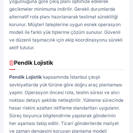
yoğunluğuna göre çıkış planı optimize edilerek
gecikmeler minimuma indirilir. Gerekli durumlarda
alternatif rota planı hazırlanarak teslimat sürekliliği
korunur. Müşteri taleplerine uygun esnek operasyon
modeli ile farklı yük tiplerine çözüm sunulur. Güvenli
ve düzenli taşımacılık için ekip koordinasyonu sürekli
aktif tutulur.
Pendik Lojistik
Pendik Lojistik
kapsamında İstanbul çıkışlı
sevkiyatlarda yük türüne göre doğru araç planlaması
yapılır. Operasyon öncesi rota, teslim süresi ve alıcı
noktası detaylı şekilde netleştirilir. Yükleme sürecinde
hasar riskini azaltan istifleme standartları uygulanır.
Süreç boyunca bilgilendirme yapılarak gönderinin
her aşaması takip edilir. Ticari gönderilerde maliyet
ve zaman dengesini koruyan planlama modeli