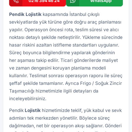
0216 394 46 24
WhatsApp
Pendik Lojistik
kapsamında İstanbul çıkışlı
sevkiyatlarda yük türüne göre doğru araç planlaması
yapılır. Operasyon öncesi rota, teslim süresi ve alıcı
noktası detaylı şekilde netleştirilir. Yükleme sürecinde
hasar riskini azaltan istifleme standartları uygulanır.
Süreç boyunca bilgilendirme yapılarak gönderinin
her aşaması takip edilir. Ticari gönderilerde maliyet
ve zaman dengesini koruyan planlama modeli
kullanılır. Teslimat sonrası operasyon raporu ile süreç
şeffaf şekilde tamamlanır. Ayrıca
Frigo / Soğuk Zincir
Taşımacılığı
hizmetimizle ilgili detayları da
inceleyebilirsiniz.
Pendik
Lojistik
hizmetimizde teklif, yük kabul ve sevk
adımları tek merkezden yönetilir. Böylece süreç
dağılmadan, net bir operasyon akışı sağlanır. Gönderi