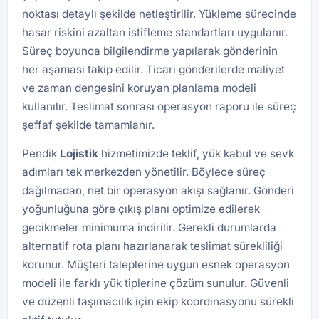
noktası detaylı şekilde netleştirilir. Yükleme sürecinde
hasar riskini azaltan istifleme standartları uygulanır.
Süreç boyunca bilgilendirme yapılarak gönderinin
her aşaması takip edilir. Ticari gönderilerde maliyet
ve zaman dengesini koruyan planlama modeli
kullanılır. Teslimat sonrası operasyon raporu ile süreç
şeffaf şekilde tamamlanır.
Pendik
Lojistik
hizmetimizde teklif, yük kabul ve sevk
adımları tek merkezden yönetilir. Böylece süreç
dağılmadan, net bir operasyon akışı sağlanır. Gönderi
yoğunluğuna göre çıkış planı optimize edilerek
gecikmeler minimuma indirilir. Gerekli durumlarda
alternatif rota planı hazırlanarak teslimat sürekliliği
korunur. Müşteri taleplerine uygun esnek operasyon
modeli ile farklı yük tiplerine çözüm sunulur. Güvenli
ve düzenli taşımacılık için ekip koordinasyonu sürekli