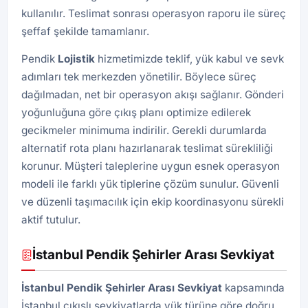
kullanılır. Teslimat sonrası operasyon raporu ile süreç
şeffaf şekilde tamamlanır.
Pendik
Lojistik
hizmetimizde teklif, yük kabul ve sevk
adımları tek merkezden yönetilir. Böylece süreç
dağılmadan, net bir operasyon akışı sağlanır. Gönderi
yoğunluğuna göre çıkış planı optimize edilerek
gecikmeler minimuma indirilir. Gerekli durumlarda
alternatif rota planı hazırlanarak teslimat sürekliliği
korunur. Müşteri taleplerine uygun esnek operasyon
modeli ile farklı yük tiplerine çözüm sunulur. Güvenli
ve düzenli taşımacılık için ekip koordinasyonu sürekli
aktif tutulur.
İstanbul Pendik Şehirler Arası Sevkiyat
İstanbul Pendik Şehirler Arası Sevkiyat
kapsamında
İstanbul çıkışlı sevkiyatlarda yük türüne göre doğru