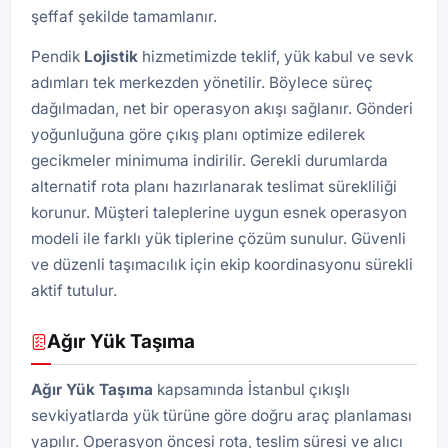
şeffaf şekilde tamamlanır.
Pendik
Lojistik
hizmetimizde teklif, yük kabul ve sevk
adımları tek merkezden yönetilir. Böylece süreç
dağılmadan, net bir operasyon akışı sağlanır. Gönderi
yoğunluğuna göre çıkış planı optimize edilerek
gecikmeler minimuma indirilir. Gerekli durumlarda
alternatif rota planı hazırlanarak teslimat sürekliliği
korunur. Müşteri taleplerine uygun esnek operasyon
modeli ile farklı yük tiplerine çözüm sunulur. Güvenli
ve düzenli taşımacılık için ekip koordinasyonu sürekli
aktif tutulur.
Ağır Yük Taşıma
Ağır Yük Taşıma
kapsamında İstanbul çıkışlı
sevkiyatlarda yük türüne göre doğru araç planlaması
yapılır. Operasyon öncesi rota, teslim süresi ve alıcı