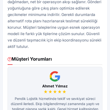
dağılmadan, net bir operasyon akışı sağlanır. Gönderi
yoğunluğuna göre çıkış planı optimize edilerek
gecikmeler minimuma indirilir. Gerekli durumlarda
alternatif rota planı hazırlanarak teslimat sürekliliği
korunur. Müşteri taleplerine uygun esnek operasyon
modeli ile farklı yük tiplerine çözüm sunulur. Güvenli
ve düzenli taşımacılık için ekip koordinasyonu sürekli
aktif tutulur.
Müşteri Yorumları
Ahmet Yılmaz
★★★★★
Pendik Lojistik hizmetinde teklif ve sevkiyat süreci
düzenli ilerledi. Ekip bilgilendirmeyi zamanında yaptı ve
dü
teslimat planına sadık kaldı. Genel hizmet kalitesinden
te