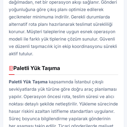
dağılmadan, net bir operasyon akışı sağlanır. Gönderi
yoğunluğuna göre çıkış planı optimize edilerek
gecikmeler minimuma indirilir. Gerekli durumlarda
alternatif rota planı hazırlanarak teslimat sürekliliği
korunur. Müşteri taleplerine uygun esnek operasyon
modeli ile farklı yük tiplerine çözüm sunulur. Güvenli
ve düzenli taşımacılık için ekip koordinasyonu sürekli
aktif tutulur.
Paletli Yük Taşıma
Paletli Yük
Taşıma
kapsamında İstanbul çıkışlı
sevkiyatlarda yük türüne göre doğru araç planlaması
yapılır. Operasyon öncesi rota, teslim süresi ve alıcı
noktası detaylı şekilde netleştirilir. Yükleme sürecinde
hasar riskini azaltan istifleme standartları uygulanır.
Süreç boyunca bilgilendirme yapılarak gönderinin
her aşaması takip edilir. Ticari gönderilerde maliyet