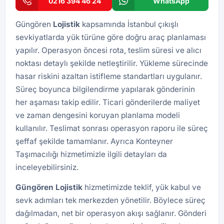
0216 394 46 24
WhatsApp
Güngören
Lojistik
kapsamında İstanbul çıkışlı
sevkiyatlarda yük türüne göre doğru araç planlaması
yapılır. Operasyon öncesi rota, teslim süresi ve alıcı
noktası detaylı şekilde netleştirilir. Yükleme sürecinde
hasar riskini azaltan istifleme standartları uygulanır.
Süreç boyunca bilgilendirme yapılarak gönderinin
her aşaması takip edilir. Ticari gönderilerde maliyet
ve zaman dengesini koruyan planlama modeli
kullanılır. Teslimat sonrası operasyon raporu ile süreç
şeffaf şekilde tamamlanır. Ayrıca
Konteyner
Taşımacılığı
hizmetimizle ilgili detayları da
inceleyebilirsiniz.
Güngören
Lojistik
hizmetimizde teklif, yük kabul ve
sevk adımları tek merkezden yönetilir. Böylece süreç
dağılmadan, net bir operasyon akışı sağlanır. Gönderi