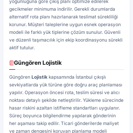
yoğunluğuna göre çıkış planı optimize edilerek
gecikmeler minimuma indirilir. Gerekli durumlarda
alternatif rota planı hazırlanarak teslimat sürekliliği
korunur. Müşteri taleplerine uygun esnek operasyon
modeli ile farklı yük tiplerine çözüm sunulur. Güvenli
ve düzenli taşımacılık için ekip koordinasyonu sürekli
aktif tutulur.
Güngören Lojistik
Güngören
Lojistik
kapsamında İstanbul çıkışlı
sevkiyatlarda yük türüne göre doğru araç planlaması
yapılır. Operasyon öncesi rota, teslim süresi ve alıcı
noktası detaylı şekilde netleştirilir. Yükleme sürecinde
hasar riskini azaltan istifleme standartları uygulanır.
Süreç boyunca bilgilendirme yapılarak gönderinin
her aşaması takip edilir. Ticari gönderilerde maliyet
ve zaman dengesini koruyan planlama modeli