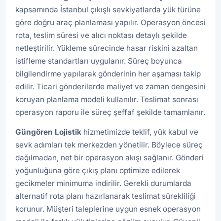
kapsamında İstanbul çıkışlı sevkiyatlarda yük türüne
göre doğru araç planlaması yapılır. Operasyon öncesi
rota, teslim süresi ve alıcı noktası detaylı şekilde
netleştirilir. Yükleme sürecinde hasar riskini azaltan
istifleme standartları uygulanır. Süreç boyunca
bilgilendirme yapılarak gönderinin her aşaması takip
edilir. Ticari gönderilerde maliyet ve zaman dengesini
koruyan planlama modeli kullanılır. Teslimat sonrası
operasyon raporu ile süreç şeffaf şekilde tamamlanır.
Güngören
Lojistik
hizmetimizde teklif, yük kabul ve
sevk adımları tek merkezden yönetilir. Böylece süreç
dağılmadan, net bir operasyon akışı sağlanır. Gönderi
yoğunluğuna göre çıkış planı optimize edilerek
gecikmeler minimuma indirilir. Gerekli durumlarda
alternatif rota planı hazırlanarak teslimat sürekliliği
korunur. Müşteri taleplerine uygun esnek operasyon