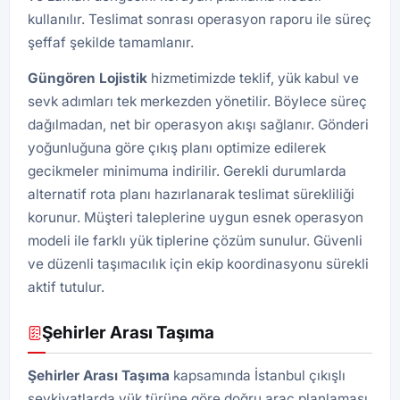
kullanılır. Teslimat sonrası operasyon raporu ile süreç
şeffaf şekilde tamamlanır.
Güngören
Lojistik
hizmetimizde teklif, yük kabul ve
sevk adımları tek merkezden yönetilir. Böylece süreç
dağılmadan, net bir operasyon akışı sağlanır. Gönderi
yoğunluğuna göre çıkış planı optimize edilerek
gecikmeler minimuma indirilir. Gerekli durumlarda
alternatif rota planı hazırlanarak teslimat sürekliliği
korunur. Müşteri taleplerine uygun esnek operasyon
modeli ile farklı yük tiplerine çözüm sunulur. Güvenli
ve düzenli taşımacılık için ekip koordinasyonu sürekli
aktif tutulur.
Şehirler Arası Taşıma
Şehirler Arası Taşıma
kapsamında İstanbul çıkışlı
sevkiyatlarda yük türüne göre doğru araç planlaması