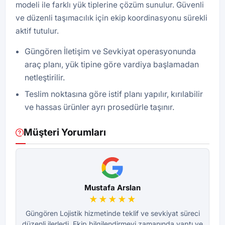
modeli ile farklı yük tiplerine çözüm sunulur. Güvenli
ve düzenli taşımacılık için ekip koordinasyonu sürekli
aktif tutulur.
Güngören İletişim ve Sevkiyat operasyonunda
araç planı, yük tipine göre vardiya başlamadan
netleştirilir.
Teslim noktasına göre istif planı yapılır, kırılabilir
ve hassas ürünler ayrı prosedürle taşınır.
Müşteri Yorumları
Mustafa Arslan
★★★★★
Güngören Lojistik hizmetinde teklif ve sevkiyat süreci
G
düzenli ilerledi. Ekip bilgilendirmeyi zamanında yaptı ve
dü