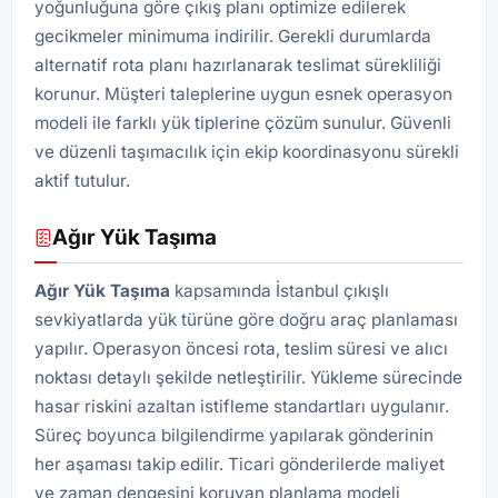
yoğunluğuna göre çıkış planı optimize edilerek
gecikmeler minimuma indirilir. Gerekli durumlarda
alternatif rota planı hazırlanarak teslimat sürekliliği
korunur. Müşteri taleplerine uygun esnek operasyon
modeli ile farklı yük tiplerine çözüm sunulur. Güvenli
ve düzenli taşımacılık için ekip koordinasyonu sürekli
aktif tutulur.
Ağır Yük Taşıma
Ağır Yük Taşıma
kapsamında İstanbul çıkışlı
sevkiyatlarda yük türüne göre doğru araç planlaması
yapılır. Operasyon öncesi rota, teslim süresi ve alıcı
noktası detaylı şekilde netleştirilir. Yükleme sürecinde
hasar riskini azaltan istifleme standartları uygulanır.
Süreç boyunca bilgilendirme yapılarak gönderinin
her aşaması takip edilir. Ticari gönderilerde maliyet
ve zaman dengesini koruyan planlama modeli