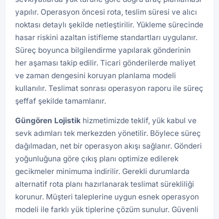
yapılır. Operasyon öncesi rota, teslim süresi ve alıcı
noktası detaylı şekilde netleştirilir. Yükleme sürecinde
hasar riskini azaltan istifleme standartları uygulanır.
Süreç boyunca bilgilendirme yapılarak gönderinin
her aşaması takip edilir. Ticari gönderilerde maliyet
ve zaman dengesini koruyan planlama modeli
kullanılır. Teslimat sonrası operasyon raporu ile süreç
şeffaf şekilde tamamlanır.
Güngören
Lojistik
hizmetimizde teklif, yük kabul ve
sevk adımları tek merkezden yönetilir. Böylece süreç
dağılmadan, net bir operasyon akışı sağlanır. Gönderi
yoğunluğuna göre çıkış planı optimize edilerek
gecikmeler minimuma indirilir. Gerekli durumlarda
alternatif rota planı hazırlanarak teslimat sürekliliği
korunur. Müşteri taleplerine uygun esnek operasyon
modeli ile farklı yük tiplerine çözüm sunulur. Güvenli