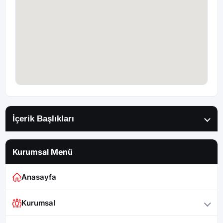
İçerik Başlıkları
Kurumsal Menü
Anasayfa
Kurumsal