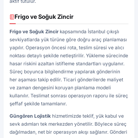
aktif tutulur.
Frigo ve Soğuk Zincir
Frigo ve Soğuk Zincir
kapsamında İstanbul çıkışlı
sevkiyatlarda yük türüne göre doğru araç planlaması
yapılır. Operasyon öncesi rota, teslim süresi ve alıcı
noktası detaylı şekilde netleştirilir. Yükleme sürecinde
hasar riskini azaltan istifleme standartları uygulanır.
Süreç boyunca bilgilendirme yapılarak gönderinin
her aşaması takip edilir. Ticari gönderilerde maliyet
ve zaman dengesini koruyan planlama modeli
kullanılır. Teslimat sonrası operasyon raporu ile süreç
şeffaf şekilde tamamlanır.
Güngören
Lojistik
hizmetimizde teklif, yük kabul ve
sevk adımları tek merkezden yönetilir. Böylece süreç
dağılmadan, net bir operasyon akışı sağlanır. Gönderi