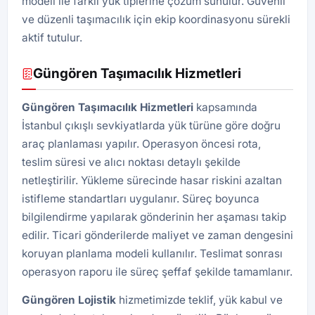
modeli ile farklı yük tiplerine çözüm sunulur. Güvenli
ve düzenli taşımacılık için ekip koordinasyonu sürekli
aktif tutulur.
Güngören Taşımacılık Hizmetleri
Güngören Taşımacılık Hizmetleri
kapsamında
İstanbul çıkışlı sevkiyatlarda yük türüne göre doğru
araç planlaması yapılır. Operasyon öncesi rota,
teslim süresi ve alıcı noktası detaylı şekilde
netleştirilir. Yükleme sürecinde hasar riskini azaltan
istifleme standartları uygulanır. Süreç boyunca
bilgilendirme yapılarak gönderinin her aşaması takip
edilir. Ticari gönderilerde maliyet ve zaman dengesini
koruyan planlama modeli kullanılır. Teslimat sonrası
operasyon raporu ile süreç şeffaf şekilde tamamlanır.
Güngören
Lojistik
hizmetimizde teklif, yük kabul ve