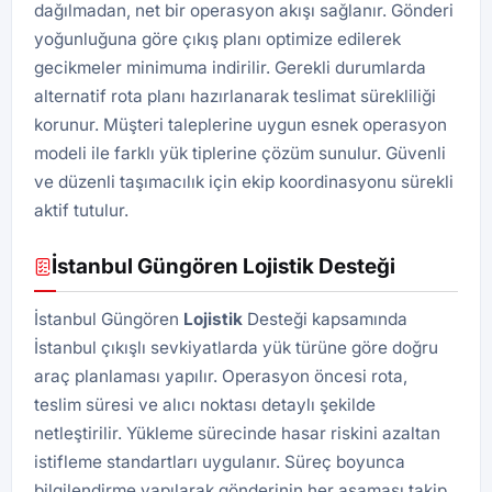
dağılmadan, net bir operasyon akışı sağlanır. Gönderi
yoğunluğuna göre çıkış planı optimize edilerek
gecikmeler minimuma indirilir. Gerekli durumlarda
alternatif rota planı hazırlanarak teslimat sürekliliği
korunur. Müşteri taleplerine uygun esnek operasyon
modeli ile farklı yük tiplerine çözüm sunulur. Güvenli
ve düzenli taşımacılık için ekip koordinasyonu sürekli
aktif tutulur.
İstanbul Güngören Lojistik Desteği
İstanbul Güngören
Lojistik
Desteği kapsamında
İstanbul çıkışlı sevkiyatlarda yük türüne göre doğru
araç planlaması yapılır. Operasyon öncesi rota,
teslim süresi ve alıcı noktası detaylı şekilde
netleştirilir. Yükleme sürecinde hasar riskini azaltan
istifleme standartları uygulanır. Süreç boyunca
bilgilendirme yapılarak gönderinin her aşaması takip