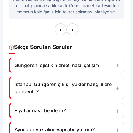
teslimat planına sadık kaldı. Genel hizmet kalitesinden
te
memnun kaldığımız için tekrar çalışmayı planlıyoruz.
m
‹
›
Sıkça Sorulan Sorular
Güngören lojistik hizmeti nasıl çalışır?
İstanbul Güngören çıkışlı yükler hangi illere
gönderilir?
Fiyatlar nasıl belirlenir?
Aynı gün yük alımı yapılabiliyor mu?