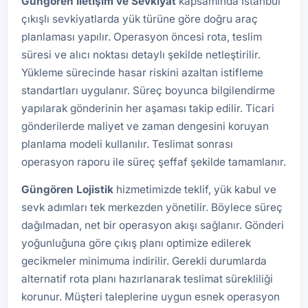
Güngören İletişim ve Sevkiyat
kapsamında İstanbul
çıkışlı sevkiyatlarda yük türüne göre doğru araç
planlaması yapılır. Operasyon öncesi rota, teslim
süresi ve alıcı noktası detaylı şekilde netleştirilir.
Yükleme sürecinde hasar riskini azaltan istifleme
standartları uygulanır. Süreç boyunca bilgilendirme
yapılarak gönderinin her aşaması takip edilir. Ticari
gönderilerde maliyet ve zaman dengesini koruyan
planlama modeli kullanılır. Teslimat sonrası
operasyon raporu ile süreç şeffaf şekilde tamamlanır.
Güngören
Lojistik
hizmetimizde teklif, yük kabul ve
sevk adımları tek merkezden yönetilir. Böylece süreç
dağılmadan, net bir operasyon akışı sağlanır. Gönderi
yoğunluğuna göre çıkış planı optimize edilerek
gecikmeler minimuma indirilir. Gerekli durumlarda
alternatif rota planı hazırlanarak teslimat sürekliliği
korunur. Müşteri taleplerine uygun esnek operasyon