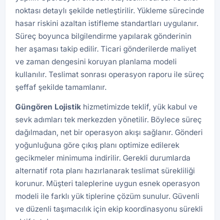
noktası detaylı şekilde netleştirilir. Yükleme sürecinde
hasar riskini azaltan istifleme standartları uygulanır.
Süreç boyunca bilgilendirme yapılarak gönderinin
her aşaması takip edilir. Ticari gönderilerde maliyet
ve zaman dengesini koruyan planlama modeli
kullanılır. Teslimat sonrası operasyon raporu ile süreç
şeffaf şekilde tamamlanır.
Güngören
Lojistik
hizmetimizde teklif, yük kabul ve
sevk adımları tek merkezden yönetilir. Böylece süreç
dağılmadan, net bir operasyon akışı sağlanır. Gönderi
yoğunluğuna göre çıkış planı optimize edilerek
gecikmeler minimuma indirilir. Gerekli durumlarda
alternatif rota planı hazırlanarak teslimat sürekliliği
korunur. Müşteri taleplerine uygun esnek operasyon
modeli ile farklı yük tiplerine çözüm sunulur. Güvenli
ve düzenli taşımacılık için ekip koordinasyonu sürekli