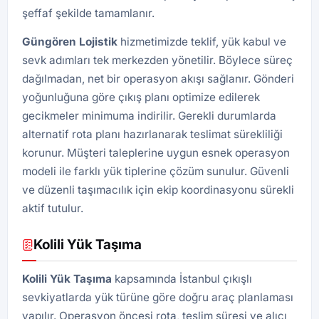
şeffaf şekilde tamamlanır.
Güngören
Lojistik
hizmetimizde teklif, yük kabul ve
sevk adımları tek merkezden yönetilir. Böylece süreç
dağılmadan, net bir operasyon akışı sağlanır. Gönderi
yoğunluğuna göre çıkış planı optimize edilerek
gecikmeler minimuma indirilir. Gerekli durumlarda
alternatif rota planı hazırlanarak teslimat sürekliliği
korunur. Müşteri taleplerine uygun esnek operasyon
modeli ile farklı yük tiplerine çözüm sunulur. Güvenli
ve düzenli taşımacılık için ekip koordinasyonu sürekli
aktif tutulur.
Kolili Yük Taşıma
Kolili Yük Taşıma
kapsamında İstanbul çıkışlı
sevkiyatlarda yük türüne göre doğru araç planlaması
yapılır. Operasyon öncesi rota, teslim süresi ve alıcı