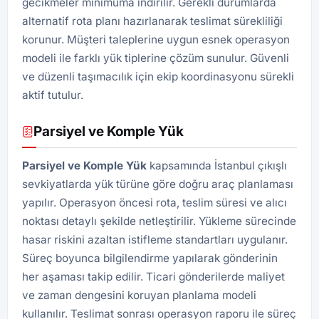
gecikmeler minimuma indirilir. Gerekli durumlarda
alternatif rota planı hazırlanarak teslimat sürekliliği
korunur. Müşteri taleplerine uygun esnek operasyon
modeli ile farklı yük tiplerine çözüm sunulur. Güvenli
ve düzenli taşımacılık için ekip koordinasyonu sürekli
aktif tutulur.
Parsiyel ve Komple Yük
Parsiyel ve Komple Yük
kapsamında İstanbul çıkışlı
sevkiyatlarda yük türüne göre doğru araç planlaması
yapılır. Operasyon öncesi rota, teslim süresi ve alıcı
noktası detaylı şekilde netleştirilir. Yükleme sürecinde
hasar riskini azaltan istifleme standartları uygulanır.
Süreç boyunca bilgilendirme yapılarak gönderinin
her aşaması takip edilir. Ticari gönderilerde maliyet
ve zaman dengesini koruyan planlama modeli
kullanılır. Teslimat sonrası operasyon raporu ile süreç