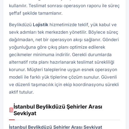
kullanılır. Teslimat sonrası operasyon raporu ile süreç
şeffaf şekilde tamamlanır.
Beylikdüzü
Lojistik
hizmetimizde teklif, yük kabul ve
sevk adımları tek merkezden yönetilir. Böylece süreç
dağılmadan, net bir operasyon akışı sağlanır. Gönderi
yoğunluğuna göre çıkış planı optimize edilerek
gecikmeler minimuma indirilir. Gerekli durumlarda
alternatif rota planı hazırlanarak teslimat sürekliliği
korunur. Müşteri taleplerine uygun esnek operasyon
modeli ile farklı yük tiplerine çözüm sunulur. Güvenli
ve düzenli taşımacılık için ekip koordinasyonu sürekli
aktif tutulur.
İstanbul Beylikdüzü Şehirler Arası
Sevkiyat
İstanbul Beylikdüzü Şehirler Arası Sevkiyat