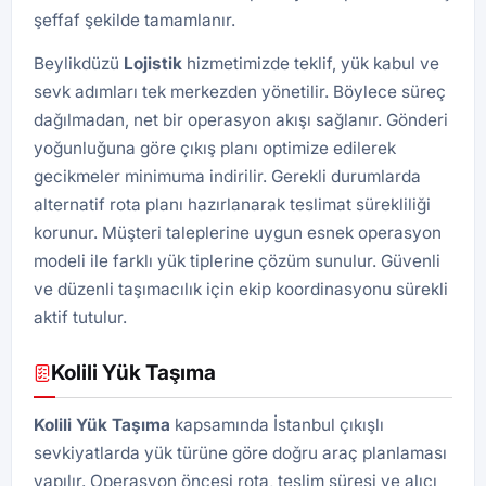
şeffaf şekilde tamamlanır.
Beylikdüzü
Lojistik
hizmetimizde teklif, yük kabul ve
sevk adımları tek merkezden yönetilir. Böylece süreç
dağılmadan, net bir operasyon akışı sağlanır. Gönderi
yoğunluğuna göre çıkış planı optimize edilerek
gecikmeler minimuma indirilir. Gerekli durumlarda
alternatif rota planı hazırlanarak teslimat sürekliliği
korunur. Müşteri taleplerine uygun esnek operasyon
modeli ile farklı yük tiplerine çözüm sunulur. Güvenli
ve düzenli taşımacılık için ekip koordinasyonu sürekli
aktif tutulur.
Kolili Yük Taşıma
Kolili Yük Taşıma
kapsamında İstanbul çıkışlı
sevkiyatlarda yük türüne göre doğru araç planlaması
yapılır. Operasyon öncesi rota, teslim süresi ve alıcı