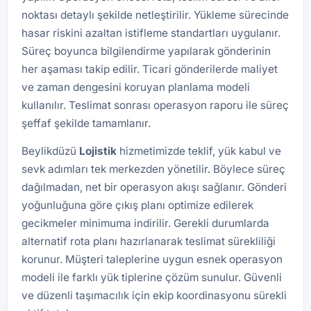
noktası detaylı şekilde netleştirilir. Yükleme sürecinde
hasar riskini azaltan istifleme standartları uygulanır.
Süreç boyunca bilgilendirme yapılarak gönderinin
her aşaması takip edilir. Ticari gönderilerde maliyet
ve zaman dengesini koruyan planlama modeli
kullanılır. Teslimat sonrası operasyon raporu ile süreç
şeffaf şekilde tamamlanır.
Beylikdüzü
Lojistik
hizmetimizde teklif, yük kabul ve
sevk adımları tek merkezden yönetilir. Böylece süreç
dağılmadan, net bir operasyon akışı sağlanır. Gönderi
yoğunluğuna göre çıkış planı optimize edilerek
gecikmeler minimuma indirilir. Gerekli durumlarda
alternatif rota planı hazırlanarak teslimat sürekliliği
korunur. Müşteri taleplerine uygun esnek operasyon
modeli ile farklı yük tiplerine çözüm sunulur. Güvenli
ve düzenli taşımacılık için ekip koordinasyonu sürekli