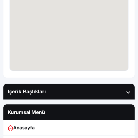
İçerik Başlıkları
Kurumsal Menü
Anasayfa