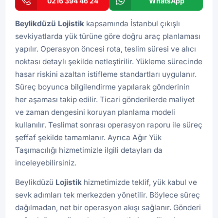
0216 394 46 24
WhatsApp
Beylikdüzü Lojistik
kapsamında İstanbul çıkışlı
sevkiyatlarda yük türüne göre doğru araç planlaması
yapılır. Operasyon öncesi rota, teslim süresi ve alıcı
noktası detaylı şekilde netleştirilir. Yükleme sürecinde
hasar riskini azaltan istifleme standartları uygulanır.
Süreç boyunca bilgilendirme yapılarak gönderinin
her aşaması takip edilir. Ticari gönderilerde maliyet
ve zaman dengesini koruyan planlama modeli
kullanılır. Teslimat sonrası operasyon raporu ile süreç
şeffaf şekilde tamamlanır. Ayrıca
Ağır Yük
Taşımacılığı
hizmetimizle ilgili detayları da
inceleyebilirsiniz.
Beylikdüzü
Lojistik
hizmetimizde teklif, yük kabul ve
sevk adımları tek merkezden yönetilir. Böylece süreç
dağılmadan, net bir operasyon akışı sağlanır. Gönderi