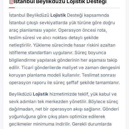
İstanbul Beylikdüzü Lojistik Desteği
İstanbul Beylikdüzü
Lojistik
Desteği kapsamında
İstanbul çıkışlı sevkiyatlarda yük türüne göre doğru
araç planlaması yapılır. Operasyon öncesi rota,
teslim süresi ve alıcı noktası detaylı şekilde
netleştirilir. Yükleme sürecinde hasar riskini azaltan
istifleme standartları uygulanır. Süreç boyunca
bilgilendirme yapılarak gönderinin her aşaması takip
edilir. Ticari gönderilerde maliyet ve zaman dengesini
koruyan planlama modeli kullanılır. Teslimat sonrası
operasyon raporu ile süreç şeffaf şekilde tamamlanır.
Beylikdüzü
Lojistik
hizmetimizde teklif, yük kabul ve
sevk adımları tek merkezden yönetilir. Böylece süreç
dağılmadan, net bir operasyon akışı sağlanır. Gönderi
yoğunluğuna göre çıkış planı optimize edilerek
gecikmeler minimuma indirilir. Gerekli durumlarda