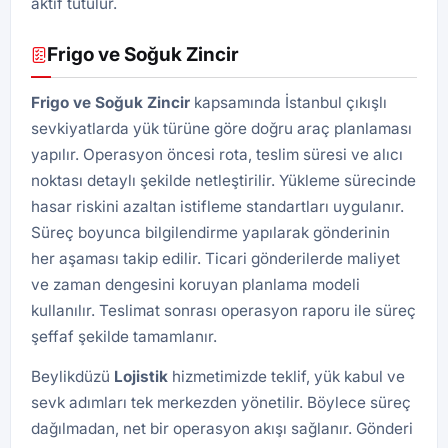
aktif tutulur.
Frigo ve Soğuk Zincir
Frigo ve Soğuk Zincir
kapsamında İstanbul çıkışlı
sevkiyatlarda yük türüne göre doğru araç planlaması
yapılır. Operasyon öncesi rota, teslim süresi ve alıcı
noktası detaylı şekilde netleştirilir. Yükleme sürecinde
hasar riskini azaltan istifleme standartları uygulanır.
Süreç boyunca bilgilendirme yapılarak gönderinin
her aşaması takip edilir. Ticari gönderilerde maliyet
ve zaman dengesini koruyan planlama modeli
kullanılır. Teslimat sonrası operasyon raporu ile süreç
şeffaf şekilde tamamlanır.
Beylikdüzü
Lojistik
hizmetimizde teklif, yük kabul ve
sevk adımları tek merkezden yönetilir. Böylece süreç
dağılmadan, net bir operasyon akışı sağlanır. Gönderi