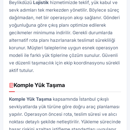
Beylikdüzü
Lojistik
hizmetimizde teklif, yük kabul ve
sevk adımları tek merkezden yönetilir. Böylece süreç
dağılmadan, net bir operasyon akışı sağlanır. Gönderi
yoğunluğuna göre çıkış planı optimize edilerek
gecikmeler minimuma indirilir. Gerekli durumlarda
alternatif rota planı hazırlanarak teslimat sürekliliği
korunur. Müşteri taleplerine uygun esnek operasyon
modeli ile farklı yük tiplerine çözüm sunulur. Güvenli
ve düzenli taşımacılık için ekip koordinasyonu sürekli
aktif tutulur.
Komple Yük Taşıma
Komple Yük Taşıma
kapsamında İstanbul çıkışlı
sevkiyatlarda yük türüne göre doğru araç planlaması
yapılır. Operasyon öncesi rota, teslim süresi ve alıcı
noktası detaylı şekilde netleştirilir. Yükleme sürecinde
hasar riskini azaltan istifleme standartları uygulanır.