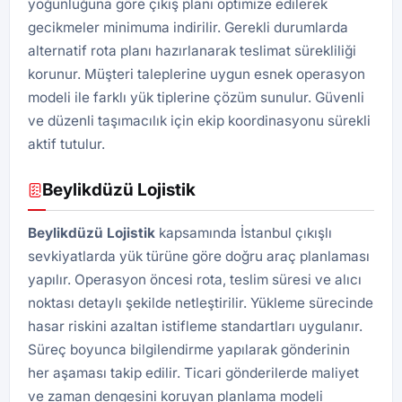
yoğunluğuna göre çıkış planı optimize edilerek
gecikmeler minimuma indirilir. Gerekli durumlarda
alternatif rota planı hazırlanarak teslimat sürekliliği
korunur. Müşteri taleplerine uygun esnek operasyon
modeli ile farklı yük tiplerine çözüm sunulur. Güvenli
ve düzenli taşımacılık için ekip koordinasyonu sürekli
aktif tutulur.
Beylikdüzü Lojistik
Beylikdüzü Lojistik
kapsamında İstanbul çıkışlı
sevkiyatlarda yük türüne göre doğru araç planlaması
yapılır. Operasyon öncesi rota, teslim süresi ve alıcı
noktası detaylı şekilde netleştirilir. Yükleme sürecinde
hasar riskini azaltan istifleme standartları uygulanır.
Süreç boyunca bilgilendirme yapılarak gönderinin
her aşaması takip edilir. Ticari gönderilerde maliyet
ve zaman dengesini koruyan planlama modeli