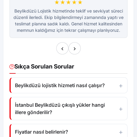
★★★★★
Beylikdüzü Lojistik hizmetinde teklif ve sevkiyat süreci
Be
düzenli ilerledi. Ekip bilgilendirmeyi zamanında yaptı ve
dü
teslimat planına sadık kaldı. Genel hizmet kalitesinden
te
memnun kaldığımız için tekrar çalışmayı planlıyoruz.
m
‹
›
Sıkça Sorulan Sorular
Beylikdüzü lojistik hizmeti nasıl çalışır?
İstanbul Beylikdüzü çıkışlı yükler hangi
illere gönderilir?
Fiyatlar nasıl belirlenir?