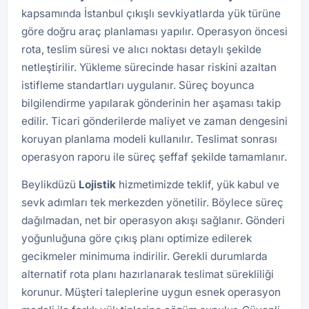
kapsamında İstanbul çıkışlı sevkiyatlarda yük türüne
göre doğru araç planlaması yapılır. Operasyon öncesi
rota, teslim süresi ve alıcı noktası detaylı şekilde
netleştirilir. Yükleme sürecinde hasar riskini azaltan
istifleme standartları uygulanır. Süreç boyunca
bilgilendirme yapılarak gönderinin her aşaması takip
edilir. Ticari gönderilerde maliyet ve zaman dengesini
koruyan planlama modeli kullanılır. Teslimat sonrası
operasyon raporu ile süreç şeffaf şekilde tamamlanır.
Beylikdüzü
Lojistik
hizmetimizde teklif, yük kabul ve
sevk adımları tek merkezden yönetilir. Böylece süreç
dağılmadan, net bir operasyon akışı sağlanır. Gönderi
yoğunluğuna göre çıkış planı optimize edilerek
gecikmeler minimuma indirilir. Gerekli durumlarda
alternatif rota planı hazırlanarak teslimat sürekliliği
korunur. Müşteri taleplerine uygun esnek operasyon