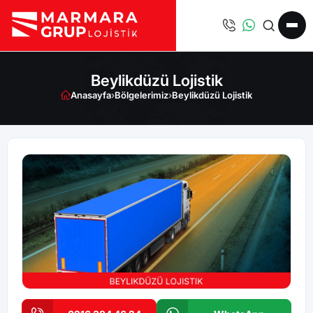
Beylikdüzü Lojistik
Anasayfa
›
Bölgelerimiz
›
Beylikdüzü Lojistik