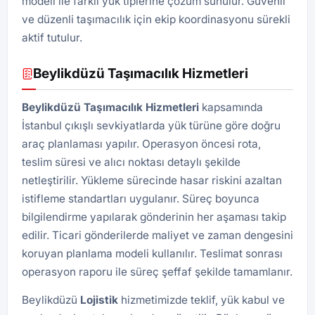
modeli ile farklı yük tiplerine çözüm sunulur. Güvenli
ve düzenli taşımacılık için ekip koordinasyonu sürekli
aktif tutulur.
Beylikdüzü Taşımacılık Hizmetleri
Beylikdüzü Taşımacılık Hizmetleri
kapsamında
İstanbul çıkışlı sevkiyatlarda yük türüne göre doğru
araç planlaması yapılır. Operasyon öncesi rota,
teslim süresi ve alıcı noktası detaylı şekilde
netleştirilir. Yükleme sürecinde hasar riskini azaltan
istifleme standartları uygulanır. Süreç boyunca
bilgilendirme yapılarak gönderinin her aşaması takip
edilir. Ticari gönderilerde maliyet ve zaman dengesini
koruyan planlama modeli kullanılır. Teslimat sonrası
operasyon raporu ile süreç şeffaf şekilde tamamlanır.
Beylikdüzü
Lojistik
hizmetimizde teklif, yük kabul ve