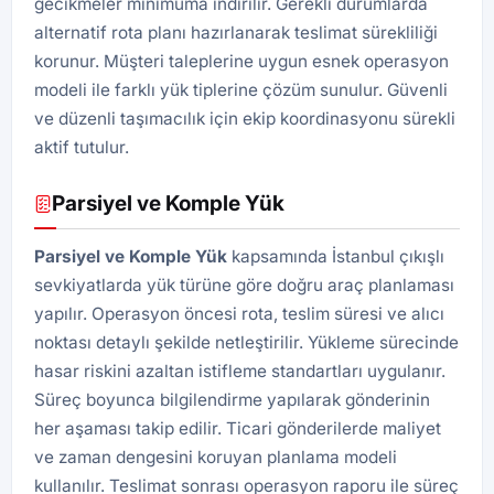
gecikmeler minimuma indirilir. Gerekli durumlarda
alternatif rota planı hazırlanarak teslimat sürekliliği
korunur. Müşteri taleplerine uygun esnek operasyon
modeli ile farklı yük tiplerine çözüm sunulur. Güvenli
ve düzenli taşımacılık için ekip koordinasyonu sürekli
aktif tutulur.
Parsiyel ve Komple Yük
Parsiyel ve Komple Yük
kapsamında İstanbul çıkışlı
sevkiyatlarda yük türüne göre doğru araç planlaması
yapılır. Operasyon öncesi rota, teslim süresi ve alıcı
noktası detaylı şekilde netleştirilir. Yükleme sürecinde
hasar riskini azaltan istifleme standartları uygulanır.
Süreç boyunca bilgilendirme yapılarak gönderinin
her aşaması takip edilir. Ticari gönderilerde maliyet
ve zaman dengesini koruyan planlama modeli
kullanılır. Teslimat sonrası operasyon raporu ile süreç