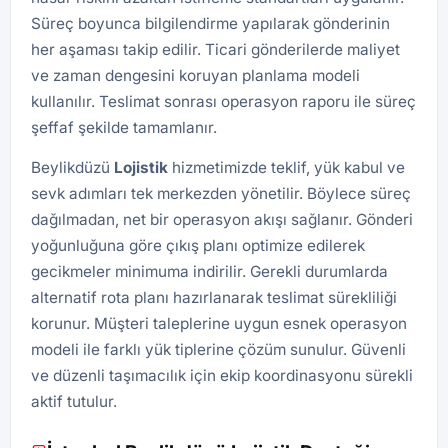
Süreç boyunca bilgilendirme yapılarak gönderinin
her aşaması takip edilir. Ticari gönderilerde maliyet
ve zaman dengesini koruyan planlama modeli
kullanılır. Teslimat sonrası operasyon raporu ile süreç
şeffaf şekilde tamamlanır.
Beylikdüzü
Lojistik
hizmetimizde teklif, yük kabul ve
sevk adımları tek merkezden yönetilir. Böylece süreç
dağılmadan, net bir operasyon akışı sağlanır. Gönderi
yoğunluğuna göre çıkış planı optimize edilerek
gecikmeler minimuma indirilir. Gerekli durumlarda
alternatif rota planı hazırlanarak teslimat sürekliliği
korunur. Müşteri taleplerine uygun esnek operasyon
modeli ile farklı yük tiplerine çözüm sunulur. Güvenli
ve düzenli taşımacılık için ekip koordinasyonu sürekli
aktif tutulur.