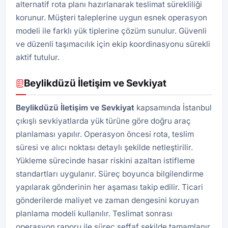
alternatif rota planı hazırlanarak teslimat sürekliliği
korunur. Müşteri taleplerine uygun esnek operasyon
modeli ile farklı yük tiplerine çözüm sunulur. Güvenli
ve düzenli taşımacılık için ekip koordinasyonu sürekli
aktif tutulur.
Beylikdüzü İletişim ve Sevkiyat
Beylikdüzü İletişim ve Sevkiyat
kapsamında İstanbul
çıkışlı sevkiyatlarda yük türüne göre doğru araç
planlaması yapılır. Operasyon öncesi rota, teslim
süresi ve alıcı noktası detaylı şekilde netleştirilir.
Yükleme sürecinde hasar riskini azaltan istifleme
standartları uygulanır. Süreç boyunca bilgilendirme
yapılarak gönderinin her aşaması takip edilir. Ticari
gönderilerde maliyet ve zaman dengesini koruyan
planlama modeli kullanılır. Teslimat sonrası
operasyon raporu ile süreç şeffaf şekilde tamamlanır.