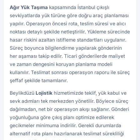
Ağır Yük Taşıma
kapsamında İstanbul çıkışlı
sevkiyatlarda yük türüne göre doğru araç planlaması
yapılır. Operasyon öncesi rota, teslim süresi ve alıcı
noktası detaylı şekilde netleştirilir. Yükleme sürecinde
hasar riskini azaltan istifleme standartları uygulanır.
Süreç boyunca bilgilendirme yapılarak gönderinin
her aşaması takip edilir. Ticari gönderilerde maliyet
ve zaman dengesini koruyan planlama modeli
kullanılır. Teslimat sonrası operasyon raporu ile süreç
şeffaf şekilde tamamlanır.
Beylikdüzü
Lojistik
hizmetimizde teklif, yük kabul ve
sevk adımları tek merkezden yönetilir. Böylece süreç
dağılmadan, net bir operasyon akışı sağlanır. Gönderi
yoğunluğuna göre çıkış planı optimize edilerek
gecikmeler minimuma indirilir. Gerekli durumlarda
alternatif rota planı hazırlanarak teslimat sürekliliği