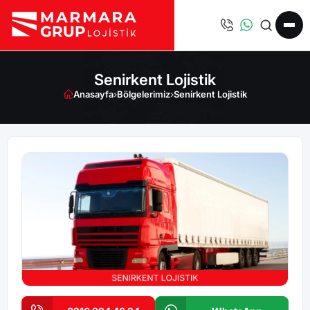
Senirkent Lojistik
Anasayfa
›
Bölgelerimiz
›
Senirkent Lojistik