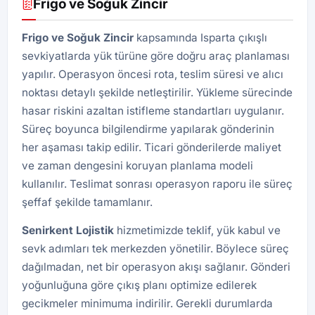
Frigo ve Soğuk Zincir
Frigo ve Soğuk Zincir
kapsamında Isparta çıkışlı
sevkiyatlarda yük türüne göre doğru araç planlaması
yapılır. Operasyon öncesi rota, teslim süresi ve alıcı
noktası detaylı şekilde netleştirilir. Yükleme sürecinde
hasar riskini azaltan istifleme standartları uygulanır.
Süreç boyunca bilgilendirme yapılarak gönderinin
her aşaması takip edilir. Ticari gönderilerde maliyet
ve zaman dengesini koruyan planlama modeli
kullanılır. Teslimat sonrası operasyon raporu ile süreç
şeffaf şekilde tamamlanır.
Senirkent Lojistik
hizmetimizde teklif, yük kabul ve
sevk adımları tek merkezden yönetilir. Böylece süreç
dağılmadan, net bir operasyon akışı sağlanır. Gönderi
yoğunluğuna göre çıkış planı optimize edilerek
gecikmeler minimuma indirilir. Gerekli durumlarda