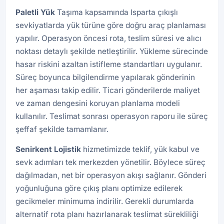
Paletli Yük
Taşıma kapsamında Isparta çıkışlı
sevkiyatlarda yük türüne göre doğru araç planlaması
yapılır. Operasyon öncesi rota, teslim süresi ve alıcı
noktası detaylı şekilde netleştirilir. Yükleme sürecinde
hasar riskini azaltan istifleme standartları uygulanır.
Süreç boyunca bilgilendirme yapılarak gönderinin
her aşaması takip edilir. Ticari gönderilerde maliyet
ve zaman dengesini koruyan planlama modeli
kullanılır. Teslimat sonrası operasyon raporu ile süreç
şeffaf şekilde tamamlanır.
Senirkent Lojistik
hizmetimizde teklif, yük kabul ve
sevk adımları tek merkezden yönetilir. Böylece süreç
dağılmadan, net bir operasyon akışı sağlanır. Gönderi
yoğunluğuna göre çıkış planı optimize edilerek
gecikmeler minimuma indirilir. Gerekli durumlarda
alternatif rota planı hazırlanarak teslimat sürekliliği