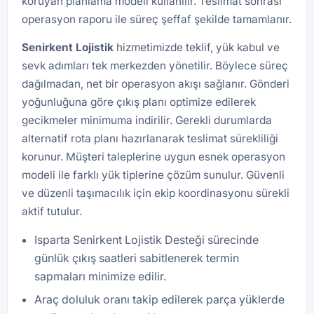
koruyan planlama modeli kullanılır. Teslimat sonrası
operasyon raporu ile süreç şeffaf şekilde tamamlanır.
Senirkent Lojistik
hizmetimizde teklif, yük kabul ve
sevk adımları tek merkezden yönetilir. Böylece süreç
dağılmadan, net bir operasyon akışı sağlanır. Gönderi
yoğunluğuna göre çıkış planı optimize edilerek
gecikmeler minimuma indirilir. Gerekli durumlarda
alternatif rota planı hazırlanarak teslimat sürekliliği
korunur. Müşteri taleplerine uygun esnek operasyon
modeli ile farklı yük tiplerine çözüm sunulur. Güvenli
ve düzenli taşımacılık için ekip koordinasyonu sürekli
aktif tutulur.
Isparta Senirkent Lojistik Desteği sürecinde
günlük çıkış saatleri sabitlenerek termin
sapmaları minimize edilir.
Araç doluluk oranı takip edilerek parça yüklerde