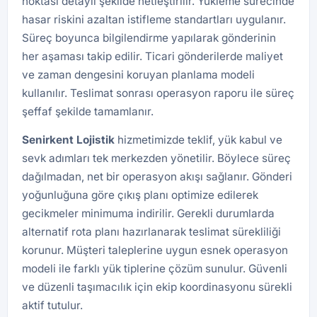
noktası detaylı şekilde netleştirilir. Yükleme sürecinde
hasar riskini azaltan istifleme standartları uygulanır.
Süreç boyunca bilgilendirme yapılarak gönderinin
her aşaması takip edilir. Ticari gönderilerde maliyet
ve zaman dengesini koruyan planlama modeli
kullanılır. Teslimat sonrası operasyon raporu ile süreç
şeffaf şekilde tamamlanır.
Senirkent Lojistik
hizmetimizde teklif, yük kabul ve
sevk adımları tek merkezden yönetilir. Böylece süreç
dağılmadan, net bir operasyon akışı sağlanır. Gönderi
yoğunluğuna göre çıkış planı optimize edilerek
gecikmeler minimuma indirilir. Gerekli durumlarda
alternatif rota planı hazırlanarak teslimat sürekliliği
korunur. Müşteri taleplerine uygun esnek operasyon
modeli ile farklı yük tiplerine çözüm sunulur. Güvenli
ve düzenli taşımacılık için ekip koordinasyonu sürekli
aktif tutulur.