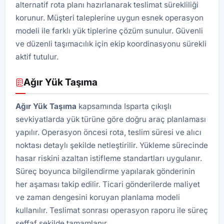
alternatif rota planı hazırlanarak teslimat sürekliliği
korunur. Müşteri taleplerine uygun esnek operasyon
modeli ile farklı yük tiplerine çözüm sunulur. Güvenli
ve düzenli taşımacılık için ekip koordinasyonu sürekli
aktif tutulur.
Ağır Yük Taşıma
Ağır Yük Taşıma
kapsamında Isparta çıkışlı
sevkiyatlarda yük türüne göre doğru araç planlaması
yapılır. Operasyon öncesi rota, teslim süresi ve alıcı
noktası detaylı şekilde netleştirilir. Yükleme sürecinde
hasar riskini azaltan istifleme standartları uygulanır.
Süreç boyunca bilgilendirme yapılarak gönderinin
her aşaması takip edilir. Ticari gönderilerde maliyet
ve zaman dengesini koruyan planlama modeli
kullanılır. Teslimat sonrası operasyon raporu ile süreç
şeffaf şekilde tamamlanır.