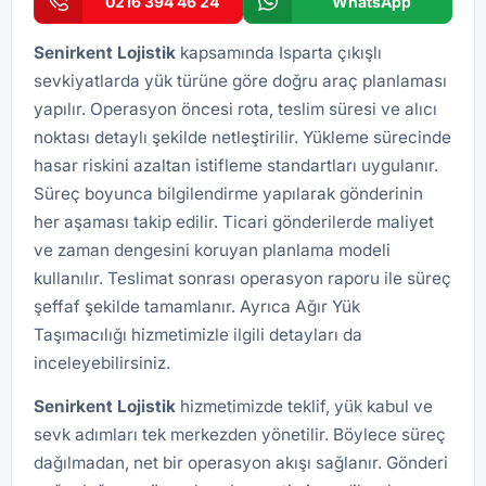
0216 394 46 24
WhatsApp
Senirkent Lojistik
kapsamında Isparta çıkışlı
sevkiyatlarda yük türüne göre doğru araç planlaması
yapılır. Operasyon öncesi rota, teslim süresi ve alıcı
noktası detaylı şekilde netleştirilir. Yükleme sürecinde
hasar riskini azaltan istifleme standartları uygulanır.
Süreç boyunca bilgilendirme yapılarak gönderinin
her aşaması takip edilir. Ticari gönderilerde maliyet
ve zaman dengesini koruyan planlama modeli
kullanılır. Teslimat sonrası operasyon raporu ile süreç
şeffaf şekilde tamamlanır. Ayrıca
Ağır Yük
Taşımacılığı
hizmetimizle ilgili detayları da
inceleyebilirsiniz.
Senirkent Lojistik
hizmetimizde teklif, yük kabul ve
sevk adımları tek merkezden yönetilir. Böylece süreç
dağılmadan, net bir operasyon akışı sağlanır. Gönderi