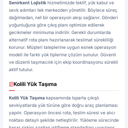
Senirkent Lojistik
hizmetimizde teklif, yük kabul ve
sevk adımları tek merkezden yönetilir. Böylece süreç
dağılmadan, net bir operasyon akışı sağlanır. Gönderi
yoğunluğuna göre çıkış planı optimize edilerek
gecikmeler minimuma indirilir. Gerekli durumlarda
alternatif rota planı hazırlanarak teslimat sürekliliği
korunur. Müşteri taleplerine uygun esnek operasyon
modeli ile farklı yük tiplerine çözüm sunulur. Güvenli
ve düzenli taşımacılık için ekip koordinasyonu sürekli
aktif tutulur.
Kolili Yük Taşıma
Kolili Yük Taşıma
kapsamında Isparta çıkışlı
sevkiyatlarda yük türüne göre doğru araç planlaması
yapılır. Operasyon öncesi rota, teslim süresi ve alıcı
noktası detaylı şekilde netleştirilir. Yükleme sürecinde
hasar riskini azaltan istifleme standartları uygulanır.