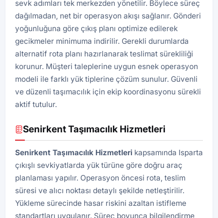
sevk adımları tek merkezden yönetilir. Böylece süreç
dağılmadan, net bir operasyon akışı sağlanır. Gönderi
yoğunluğuna göre çıkış planı optimize edilerek
gecikmeler minimuma indirilir. Gerekli durumlarda
alternatif rota planı hazırlanarak teslimat sürekliliği
korunur. Müşteri taleplerine uygun esnek operasyon
modeli ile farklı yük tiplerine çözüm sunulur. Güvenli
ve düzenli taşımacılık için ekip koordinasyonu sürekli
aktif tutulur.
Senirkent Taşımacılık Hizmetleri
Senirkent Taşımacılık Hizmetleri
kapsamında Isparta
çıkışlı sevkiyatlarda yük türüne göre doğru araç
planlaması yapılır. Operasyon öncesi rota, teslim
süresi ve alıcı noktası detaylı şekilde netleştirilir.
Yükleme sürecinde hasar riskini azaltan istifleme
standartları uygulanır. Süreç boyunca bilgilendirme