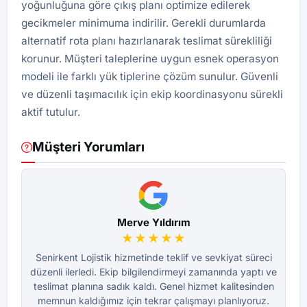
yoğunluğuna göre çıkış planı optimize edilerek
gecikmeler minimuma indirilir. Gerekli durumlarda
alternatif rota planı hazırlanarak teslimat sürekliliği
korunur. Müşteri taleplerine uygun esnek operasyon
modeli ile farklı yük tiplerine çözüm sunulur. Güvenli
ve düzenli taşımacılık için ekip koordinasyonu sürekli
aktif tutulur.
Müşteri Yorumları
Merve Yıldırım
★★★★★
Senirkent Lojistik hizmetinde teklif ve sevkiyat süreci
S
düzenli ilerledi. Ekip bilgilendirmeyi zamanında yaptı ve
dü
teslimat planına sadık kaldı. Genel hizmet kalitesinden
te
memnun kaldığımız için tekrar çalışmayı planlıyoruz.
m