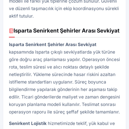
modeli ile farklı yük tiplerine çözüm sunulur. Güvenli
ve düzenli taşımacılık için ekip koordinasyonu sürekli
aktif tutulur.
Isparta Senirkent Şehirler Arası Sevkiyat
Isparta Senirkent Şehirler Arası Sevkiyat
kapsamında Isparta çıkışlı sevkiyatlarda yük türüne
göre doğru araç planlaması yapılır. Operasyon öncesi
rota, teslim süresi ve alıcı noktası detaylı şekilde
netleştirilir. Yükleme sürecinde hasar riskini azaltan
istifleme standartları uygulanır. Süreç boyunca
bilgilendirme yapılarak gönderinin her aşaması takip
edilir. Ticari gönderilerde maliyet ve zaman dengesini
koruyan planlama modeli kullanılır. Teslimat sonrası
operasyon raporu ile süreç şeffaf şekilde tamamlanır.
Senirkent Lojistik
hizmetimizde teklif, yük kabul ve