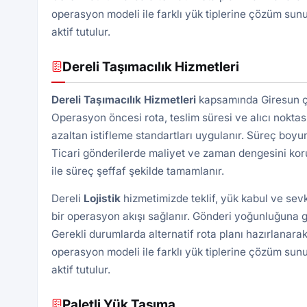
operasyon modeli ile farklı yük tiplerine çözüm sunu
aktif tutulur.
Dereli Taşımacılık Hizmetleri
Dereli Taşımacılık Hizmetleri
kapsamında Giresun çık
Operasyon öncesi rota, teslim süresi ve alıcı noktası 
azaltan istifleme standartları uygulanır. Süreç boyu
Ticari gönderilerde maliyet ve zaman dengesini kor
ile süreç şeffaf şekilde tamamlanır.
Dereli
Lojistik
hizmetimizde teklif, yük kabul ve sev
bir operasyon akışı sağlanır. Gönderi yoğunluğuna gö
Gerekli durumlarda alternatif rota planı hazırlanarak
operasyon modeli ile farklı yük tiplerine çözüm sunu
aktif tutulur.
Paletli Yük Taşıma