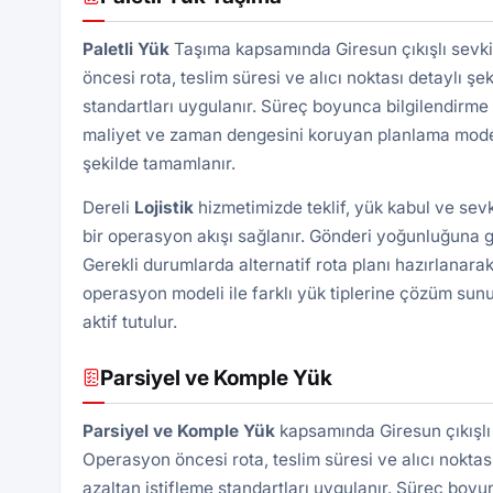
Paletli Yük
Taşıma kapsamında Giresun çıkışlı sevki
öncesi rota, teslim süresi ve alıcı noktası detaylı şek
standartları uygulanır. Süreç boyunca bilgilendirme 
maliyet ve zaman dengesini koruyan planlama modeli 
şekilde tamamlanır.
Dereli
Lojistik
hizmetimizde teklif, yük kabul ve sev
bir operasyon akışı sağlanır. Gönderi yoğunluğuna gö
Gerekli durumlarda alternatif rota planı hazırlanarak
operasyon modeli ile farklı yük tiplerine çözüm sunu
aktif tutulur.
Parsiyel ve Komple Yük
Parsiyel ve Komple Yük
kapsamında Giresun çıkışlı 
Operasyon öncesi rota, teslim süresi ve alıcı noktası 
azaltan istifleme standartları uygulanır. Süreç boyu