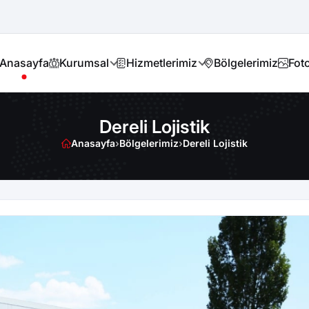
Anasayfa
Kurumsal
Hizmetlerimiz
Bölgelerimiz
Foto
Dereli Lojistik
Anasayfa
›
Bölgelerimiz
›
Dereli Lojistik