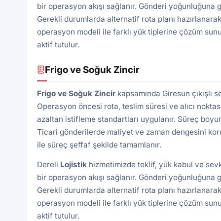
bir operasyon akışı sağlanır. Gönderi yoğunluğuna gö
Gerekli durumlarda alternatif rota planı hazırlanarak
operasyon modeli ile farklı yük tiplerine çözüm sunu
aktif tutulur.
Frigo ve Soğuk Zincir
Frigo ve Soğuk Zincir
kapsamında Giresun çıkışlı se
Operasyon öncesi rota, teslim süresi ve alıcı noktası 
azaltan istifleme standartları uygulanır. Süreç boyu
Ticari gönderilerde maliyet ve zaman dengesini kor
ile süreç şeffaf şekilde tamamlanır.
Dereli
Lojistik
hizmetimizde teklif, yük kabul ve sev
bir operasyon akışı sağlanır. Gönderi yoğunluğuna gö
Gerekli durumlarda alternatif rota planı hazırlanarak
operasyon modeli ile farklı yük tiplerine çözüm sunu
aktif tutulur.