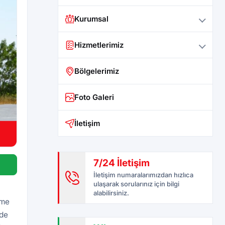
Kurumsal
Hizmetlerimiz
Bölgelerimiz
Foto Galeri
İletişim
7/24 İletişim
İletişim numaralarımızdan hızlıca
ulaşarak sorularınız için bilgi
alabilirsiniz.
eme
rde