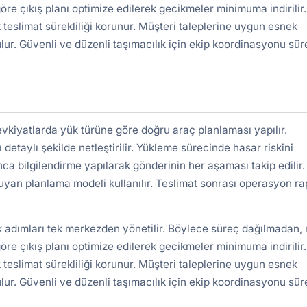
re çıkış planı optimize edilerek gecikmeler minimuma indirilir.
 teslimat sürekliliği korunur. Müşteri taleplerine uygun esnek
lur. Güvenli ve düzenli taşımacılık için ekip koordinasyonu süre
vkiyatlarda yük türüne göre doğru araç planlaması yapılır.
detaylı şekilde netleştirilir. Yükleme sürecinde hasar riskini
nca bilgilendirme yapılarak gönderinin her aşaması takip edilir.
uyan planlama modeli kullanılır. Teslimat sonrası operasyon r
k adımları tek merkezden yönetilir. Böylece süreç dağılmadan, 
re çıkış planı optimize edilerek gecikmeler minimuma indirilir.
 teslimat sürekliliği korunur. Müşteri taleplerine uygun esnek
lur. Güvenli ve düzenli taşımacılık için ekip koordinasyonu süre