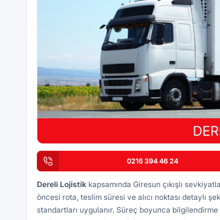
0216 394 46 24
Dereli
Lojistik
kapsamında Giresun çıkışlı sevkiyatl
öncesi rota, teslim süresi ve alıcı noktası detaylı şek
standartları uygulanır. Süreç boyunca bilgilendirme 