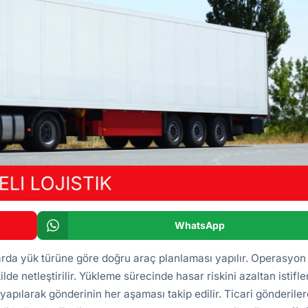
WhatsApp
arda yük türüne göre doğru araç planlaması yapılır. Operasyon
ilde netleştirilir. Yükleme sürecinde hasar riskini azaltan istifl
yapılarak gönderinin her aşaması takip edilir. Ticari gönderile