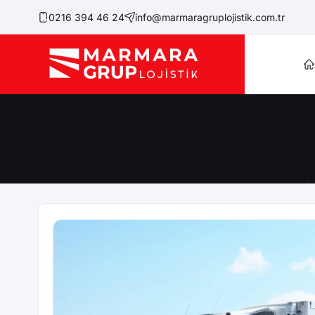
0216 394 46 24
info@marmaragruplojistik.com.tr