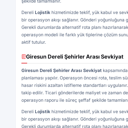
şekilde tamamlanır.
Dereli
Lojistik
hizmetimizde teklif, yük kabul ve sev
bir operasyon akışı sağlanır. Gönderi yoğunluğuna gö
Gerekli durumlarda alternatif rota planı hazırlanarak
operasyon modeli ile farklı yük tiplerine çözüm sunu
aktif tutulur.
Giresun Dereli Şehirler Arası Sevkiyat
Giresun Dereli Şehirler Arası Sevkiyat
kapsamında G
planlaması yapılır. Operasyon öncesi rota, teslim süre
hasar riskini azaltan istifleme standartları uygulan
takip edilir. Ticari gönderilerde maliyet ve zaman d
operasyon raporu ile süreç şeffaf şekilde tamamlanı
Dereli
Lojistik
hizmetimizde teklif, yük kabul ve sev
bir operasyon akışı sağlanır. Gönderi yoğunluğuna gö
Gerekli durumlarda alternatif rota planı hazırlanarak