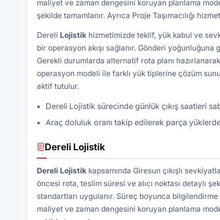
maliyet ve zaman dengesini koruyan planlama modeli 
şekilde tamamlanır. Ayrıca
Proje Taşımacılığı
hizmeti
Dereli
Lojistik
hizmetimizde teklif, yük kabul ve sev
bir operasyon akışı sağlanır. Gönderi yoğunluğuna gö
Gerekli durumlarda alternatif rota planı hazırlanarak
operasyon modeli ile farklı yük tiplerine çözüm sunu
aktif tutulur.
Dereli Lojistik sürecinde günlük çıkış saatleri sa
Araç doluluk oranı takip edilerek parça yüklerde
Dereli Lojistik
Dereli
Lojistik
kapsamında Giresun çıkışlı sevkiyatl
öncesi rota, teslim süresi ve alıcı noktası detaylı şek
standartları uygulanır. Süreç boyunca bilgilendirme 
maliyet ve zaman dengesini koruyan planlama modeli 