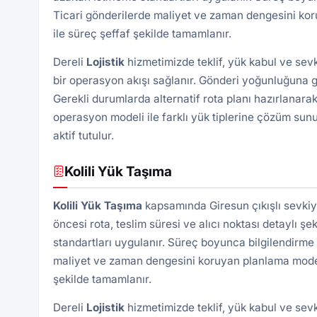
Ticari gönderilerde maliyet ve zaman dengesini kor
ile süreç şeffaf şekilde tamamlanır.
Dereli
Lojistik
hizmetimizde teklif, yük kabul ve sev
bir operasyon akışı sağlanır. Gönderi yoğunluğuna gö
Gerekli durumlarda alternatif rota planı hazırlanarak
operasyon modeli ile farklı yük tiplerine çözüm sunu
aktif tutulur.
Kolili Yük Taşıma
Kolili Yük Taşıma
kapsamında Giresun çıkışlı sevkiy
öncesi rota, teslim süresi ve alıcı noktası detaylı şek
standartları uygulanır. Süreç boyunca bilgilendirme 
maliyet ve zaman dengesini koruyan planlama modeli 
şekilde tamamlanır.
Dereli
Lojistik
hizmetimizde teklif, yük kabul ve sev