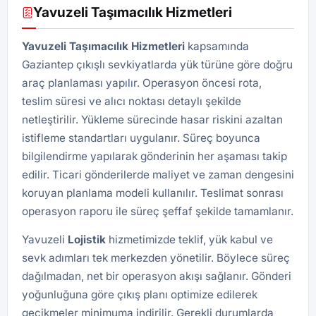
Yavuzeli Taşımacılık Hizmetleri
Yavuzeli Taşımacılık Hizmetleri
kapsamında
Gaziantep çıkışlı sevkiyatlarda yük türüne göre doğru
araç planlaması yapılır. Operasyon öncesi rota,
teslim süresi ve alıcı noktası detaylı şekilde
netleştirilir. Yükleme sürecinde hasar riskini azaltan
istifleme standartları uygulanır. Süreç boyunca
bilgilendirme yapılarak gönderinin her aşaması takip
edilir. Ticari gönderilerde maliyet ve zaman dengesini
koruyan planlama modeli kullanılır. Teslimat sonrası
operasyon raporu ile süreç şeffaf şekilde tamamlanır.
Yavuzeli
Lojistik
hizmetimizde teklif, yük kabul ve
sevk adımları tek merkezden yönetilir. Böylece süreç
dağılmadan, net bir operasyon akışı sağlanır. Gönderi
yoğunluğuna göre çıkış planı optimize edilerek
gecikmeler minimuma indirilir. Gerekli durumlarda