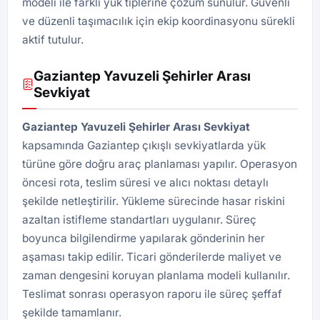
modeli ile farklı yük tiplerine çözüm sunulur. Güvenli
ve düzenli taşımacılık için ekip koordinasyonu sürekli
aktif tutulur.
Gaziantep Yavuzeli Şehirler Arası
Sevkiyat
Gaziantep Yavuzeli Şehirler Arası Sevkiyat
kapsamında Gaziantep çıkışlı sevkiyatlarda yük
türüne göre doğru araç planlaması yapılır. Operasyon
öncesi rota, teslim süresi ve alıcı noktası detaylı
şekilde netleştirilir. Yükleme sürecinde hasar riskini
azaltan istifleme standartları uygulanır. Süreç
boyunca bilgilendirme yapılarak gönderinin her
aşaması takip edilir. Ticari gönderilerde maliyet ve
zaman dengesini koruyan planlama modeli kullanılır.
Teslimat sonrası operasyon raporu ile süreç şeffaf
şekilde tamamlanır.