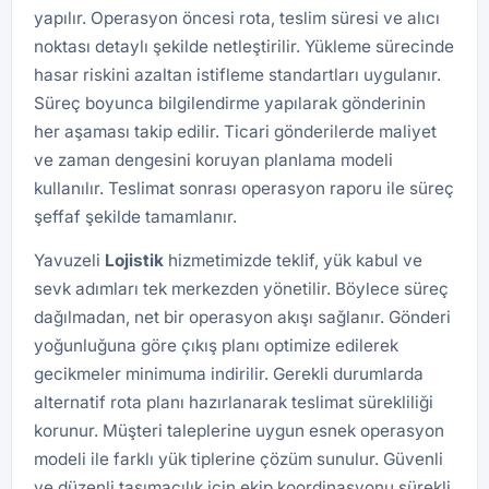
yapılır. Operasyon öncesi rota, teslim süresi ve alıcı
noktası detaylı şekilde netleştirilir. Yükleme sürecinde
hasar riskini azaltan istifleme standartları uygulanır.
Süreç boyunca bilgilendirme yapılarak gönderinin
her aşaması takip edilir. Ticari gönderilerde maliyet
ve zaman dengesini koruyan planlama modeli
kullanılır. Teslimat sonrası operasyon raporu ile süreç
şeffaf şekilde tamamlanır.
Yavuzeli
Lojistik
hizmetimizde teklif, yük kabul ve
sevk adımları tek merkezden yönetilir. Böylece süreç
dağılmadan, net bir operasyon akışı sağlanır. Gönderi
yoğunluğuna göre çıkış planı optimize edilerek
gecikmeler minimuma indirilir. Gerekli durumlarda
alternatif rota planı hazırlanarak teslimat sürekliliği
korunur. Müşteri taleplerine uygun esnek operasyon
modeli ile farklı yük tiplerine çözüm sunulur. Güvenli
ve düzenli taşımacılık için ekip koordinasyonu sürekli