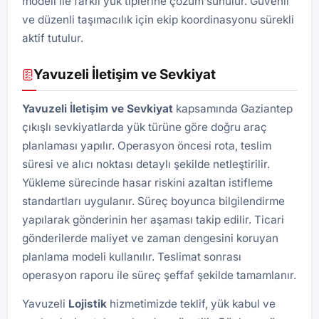
modeli ile farklı yük tiplerine çözüm sunulur. Güvenli
ve düzenli taşımacılık için ekip koordinasyonu sürekli
aktif tutulur.
Yavuzeli İletişim ve Sevkiyat
Yavuzeli İletişim ve Sevkiyat
kapsamında Gaziantep
çıkışlı sevkiyatlarda yük türüne göre doğru araç
planlaması yapılır. Operasyon öncesi rota, teslim
süresi ve alıcı noktası detaylı şekilde netleştirilir.
Yükleme sürecinde hasar riskini azaltan istifleme
standartları uygulanır. Süreç boyunca bilgilendirme
yapılarak gönderinin her aşaması takip edilir. Ticari
gönderilerde maliyet ve zaman dengesini koruyan
planlama modeli kullanılır. Teslimat sonrası
operasyon raporu ile süreç şeffaf şekilde tamamlanır.
Yavuzeli
Lojistik
hizmetimizde teklif, yük kabul ve