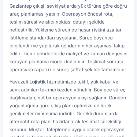
Gaziantep çıkışlı sevkiyatlarda yük türüne göre doğru
araç planlaması yapılır. Operasyon öncesi rota,
teslim süresi ve alıcı noktası detaylı şekilde
netleştirilir. Yükleme sürecinde hasar riskini azaltan
istifleme standartları uygulanır. Süreç boyunca
bilgilendirme yapılarak gönderinin her aşaması takip
edilir. Ticari gönderilerde maliyet ve zaman dengesini
koruyan planlama modeli kullanılır. Teslimat sonrası
operasyon raporu ile süreç şeffaf şekilde tamamlanır.
Yavuzeli
Lojistik
hizmetimizde teklif, yük kabul ve
sevk adımları tek merkezden yönetilir. Böylece süreç
dağılmadan, net bir operasyon akışı sağlanır. Gönderi
yoğunluğuna göre çıkış planı optimize edilerek
gecikmeler minimuma indirilir. Gerekli durumlarda
alternatif rota planı hazırlanarak teslimat sürekliliği
korunur. Müşteri taleplerine uygun esnek operasyon