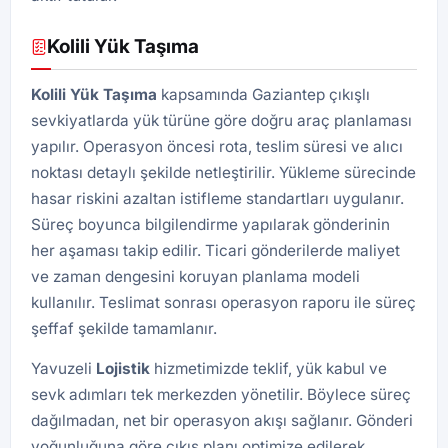
Kolili Yük Taşıma
Kolili Yük Taşıma
kapsamında Gaziantep çıkışlı
sevkiyatlarda yük türüne göre doğru araç planlaması
yapılır. Operasyon öncesi rota, teslim süresi ve alıcı
noktası detaylı şekilde netleştirilir. Yükleme sürecinde
hasar riskini azaltan istifleme standartları uygulanır.
Süreç boyunca bilgilendirme yapılarak gönderinin
her aşaması takip edilir. Ticari gönderilerde maliyet
ve zaman dengesini koruyan planlama modeli
kullanılır. Teslimat sonrası operasyon raporu ile süreç
şeffaf şekilde tamamlanır.
Yavuzeli
Lojistik
hizmetimizde teklif, yük kabul ve
sevk adımları tek merkezden yönetilir. Böylece süreç
dağılmadan, net bir operasyon akışı sağlanır. Gönderi
yoğunluğuna göre çıkış planı optimize edilerek