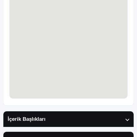
İçerik Başlıkları