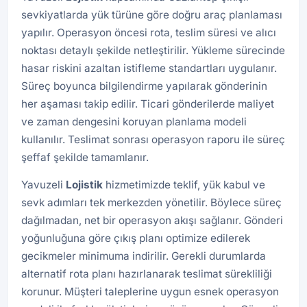
sevkiyatlarda yük türüne göre doğru araç planlaması
yapılır. Operasyon öncesi rota, teslim süresi ve alıcı
noktası detaylı şekilde netleştirilir. Yükleme sürecinde
hasar riskini azaltan istifleme standartları uygulanır.
Süreç boyunca bilgilendirme yapılarak gönderinin
her aşaması takip edilir. Ticari gönderilerde maliyet
ve zaman dengesini koruyan planlama modeli
kullanılır. Teslimat sonrası operasyon raporu ile süreç
şeffaf şekilde tamamlanır.
Yavuzeli
Lojistik
hizmetimizde teklif, yük kabul ve
sevk adımları tek merkezden yönetilir. Böylece süreç
dağılmadan, net bir operasyon akışı sağlanır. Gönderi
yoğunluğuna göre çıkış planı optimize edilerek
gecikmeler minimuma indirilir. Gerekli durumlarda
alternatif rota planı hazırlanarak teslimat sürekliliği
korunur. Müşteri taleplerine uygun esnek operasyon