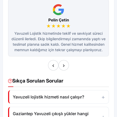
Pelin Çetin
★★★★★
Yavuzeli Lojistik hizmetinde teklif ve sevkiyat süreci
Y
düzenli ilerledi. Ekip bilgilendirmeyi zamanında yaptı ve
dü
teslimat planına sadık kaldı. Genel hizmet kalitesinden
te
memnun kaldığımız için tekrar çalışmayı planlıyoruz.
m
‹
›
Sıkça Sorulan Sorular
Yavuzeli lojistik hizmeti nasıl çalışır?
Gaziantep Yavuzeli çıkışlı yükler hangi