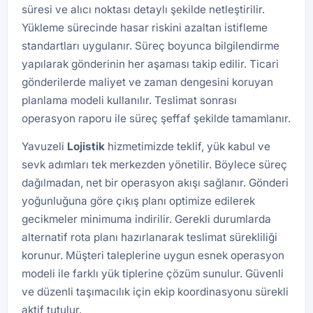
süresi ve alıcı noktası detaylı şekilde netleştirilir.
Yükleme sürecinde hasar riskini azaltan istifleme
standartları uygulanır. Süreç boyunca bilgilendirme
yapılarak gönderinin her aşaması takip edilir. Ticari
gönderilerde maliyet ve zaman dengesini koruyan
planlama modeli kullanılır. Teslimat sonrası
operasyon raporu ile süreç şeffaf şekilde tamamlanır.
Yavuzeli
Lojistik
hizmetimizde teklif, yük kabul ve
sevk adımları tek merkezden yönetilir. Böylece süreç
dağılmadan, net bir operasyon akışı sağlanır. Gönderi
yoğunluğuna göre çıkış planı optimize edilerek
gecikmeler minimuma indirilir. Gerekli durumlarda
alternatif rota planı hazırlanarak teslimat sürekliliği
korunur. Müşteri taleplerine uygun esnek operasyon
modeli ile farklı yük tiplerine çözüm sunulur. Güvenli
ve düzenli taşımacılık için ekip koordinasyonu sürekli
aktif tutulur.