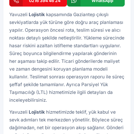
0216 394 46 24
WhatsApp
Yavuzeli
Lojistik
kapsamında Gaziantep çıkışlı
sevkiyatlarda yük türüne göre doğru araç planlaması
yapılır. Operasyon öncesi rota, teslim süresi ve alıcı
noktası detaylı şekilde netleştirilir. Yükleme sürecinde
hasar riskini azaltan istifleme standartları uygulanır.
Süreç boyunca bilgilendirme yapılarak gönderinin
her aşaması takip edilir. Ticari gönderilerde maliyet
ve zaman dengesini koruyan planlama modeli
kullanılır. Teslimat sonrası operasyon raporu ile süreç
şeffaf şekilde tamamlanır. Ayrıca
Parsiyel Yük
Taşımacılığı (LTL)
hizmetimizle ilgili detayları da
inceleyebilirsiniz.
Yavuzeli
Lojistik
hizmetimizde teklif, yük kabul ve
sevk adımları tek merkezden yönetilir. Böylece süreç
dağılmadan, net bir operasyon akışı sağlanır. Gönderi