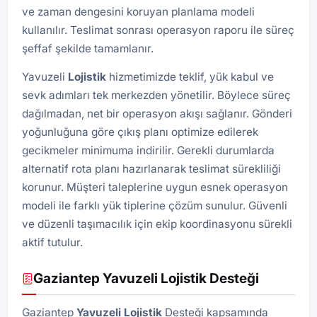
ve zaman dengesini koruyan planlama modeli
kullanılır. Teslimat sonrası operasyon raporu ile süreç
şeffaf şekilde tamamlanır.
Yavuzeli
Lojistik
hizmetimizde teklif, yük kabul ve
sevk adımları tek merkezden yönetilir. Böylece süreç
dağılmadan, net bir operasyon akışı sağlanır. Gönderi
yoğunluğuna göre çıkış planı optimize edilerek
gecikmeler minimuma indirilir. Gerekli durumlarda
alternatif rota planı hazırlanarak teslimat sürekliliği
korunur. Müşteri taleplerine uygun esnek operasyon
modeli ile farklı yük tiplerine çözüm sunulur. Güvenli
ve düzenli taşımacılık için ekip koordinasyonu sürekli
aktif tutulur.
Gaziantep Yavuzeli Lojistik Desteği
Gaziantep
Yavuzeli Lojistik
Desteği kapsamında