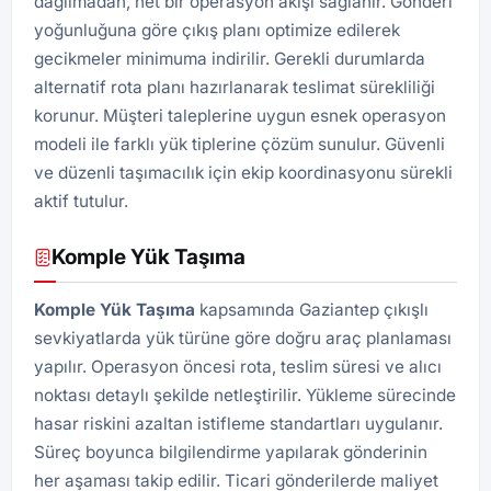
dağılmadan, net bir operasyon akışı sağlanır. Gönderi
yoğunluğuna göre çıkış planı optimize edilerek
gecikmeler minimuma indirilir. Gerekli durumlarda
alternatif rota planı hazırlanarak teslimat sürekliliği
korunur. Müşteri taleplerine uygun esnek operasyon
modeli ile farklı yük tiplerine çözüm sunulur. Güvenli
ve düzenli taşımacılık için ekip koordinasyonu sürekli
aktif tutulur.
Komple Yük Taşıma
Komple Yük Taşıma
kapsamında Gaziantep çıkışlı
sevkiyatlarda yük türüne göre doğru araç planlaması
yapılır. Operasyon öncesi rota, teslim süresi ve alıcı
noktası detaylı şekilde netleştirilir. Yükleme sürecinde
hasar riskini azaltan istifleme standartları uygulanır.
Süreç boyunca bilgilendirme yapılarak gönderinin
her aşaması takip edilir. Ticari gönderilerde maliyet