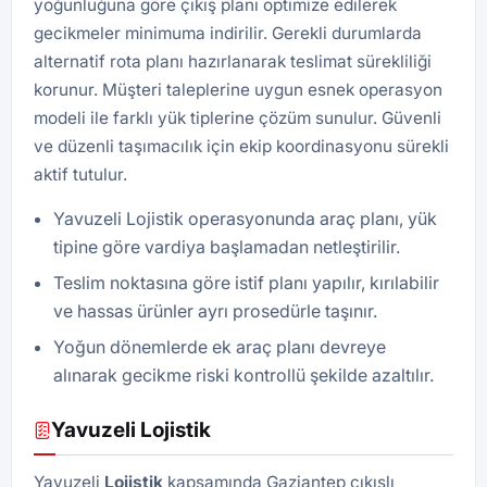
yoğunluğuna göre çıkış planı optimize edilerek
gecikmeler minimuma indirilir. Gerekli durumlarda
alternatif rota planı hazırlanarak teslimat sürekliliği
korunur. Müşteri taleplerine uygun esnek operasyon
modeli ile farklı yük tiplerine çözüm sunulur. Güvenli
ve düzenli taşımacılık için ekip koordinasyonu sürekli
aktif tutulur.
Yavuzeli Lojistik operasyonunda araç planı, yük
tipine göre vardiya başlamadan netleştirilir.
Teslim noktasına göre istif planı yapılır, kırılabilir
ve hassas ürünler ayrı prosedürle taşınır.
Yoğun dönemlerde ek araç planı devreye
alınarak gecikme riski kontrollü şekilde azaltılır.
Yavuzeli Lojistik
Yavuzeli
Lojistik
kapsamında Gaziantep çıkışlı