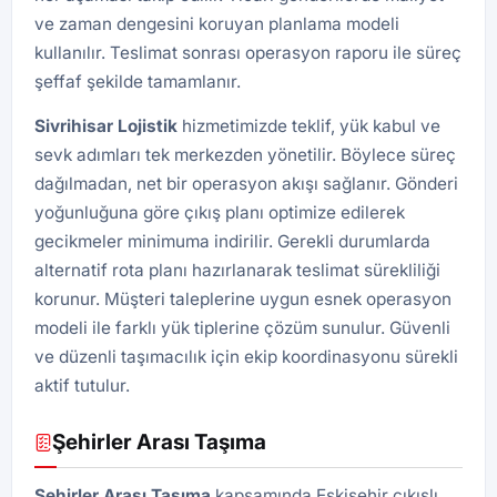
ve zaman dengesini koruyan planlama modeli
kullanılır. Teslimat sonrası operasyon raporu ile süreç
şeffaf şekilde tamamlanır.
Sivrihisar Lojistik
hizmetimizde teklif, yük kabul ve
sevk adımları tek merkezden yönetilir. Böylece süreç
dağılmadan, net bir operasyon akışı sağlanır. Gönderi
yoğunluğuna göre çıkış planı optimize edilerek
gecikmeler minimuma indirilir. Gerekli durumlarda
alternatif rota planı hazırlanarak teslimat sürekliliği
korunur. Müşteri taleplerine uygun esnek operasyon
modeli ile farklı yük tiplerine çözüm sunulur. Güvenli
ve düzenli taşımacılık için ekip koordinasyonu sürekli
aktif tutulur.
Şehirler Arası Taşıma
Şehirler Arası Taşıma
kapsamında Eskişehir çıkışlı