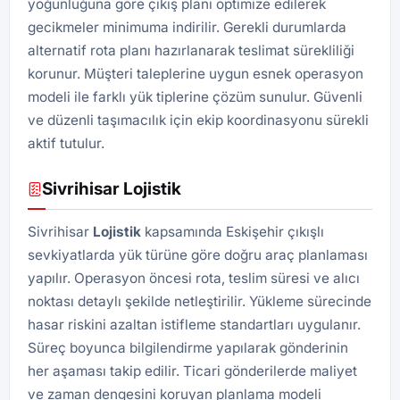
yoğunluğuna göre çıkış planı optimize edilerek
gecikmeler minimuma indirilir. Gerekli durumlarda
alternatif rota planı hazırlanarak teslimat sürekliliği
korunur. Müşteri taleplerine uygun esnek operasyon
modeli ile farklı yük tiplerine çözüm sunulur. Güvenli
ve düzenli taşımacılık için ekip koordinasyonu sürekli
aktif tutulur.
Sivrihisar Lojistik
Sivrihisar
Lojistik
kapsamında Eskişehir çıkışlı
sevkiyatlarda yük türüne göre doğru araç planlaması
yapılır. Operasyon öncesi rota, teslim süresi ve alıcı
noktası detaylı şekilde netleştirilir. Yükleme sürecinde
hasar riskini azaltan istifleme standartları uygulanır.
Süreç boyunca bilgilendirme yapılarak gönderinin
her aşaması takip edilir. Ticari gönderilerde maliyet
ve zaman dengesini koruyan planlama modeli