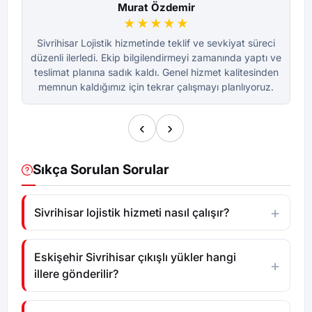
Murat Özdemir
★★★★★
Sivrihisar Lojistik hizmetinde teklif ve sevkiyat süreci
S
düzenli ilerledi. Ekip bilgilendirmeyi zamanında yaptı ve
dü
teslimat planına sadık kaldı. Genel hizmet kalitesinden
te
memnun kaldığımız için tekrar çalışmayı planlıyoruz.
m
‹
›
Sıkça Sorulan Sorular
Sivrihisar lojistik hizmeti nasıl çalışır?
Eskişehir Sivrihisar çıkışlı yükler hangi
illere gönderilir?