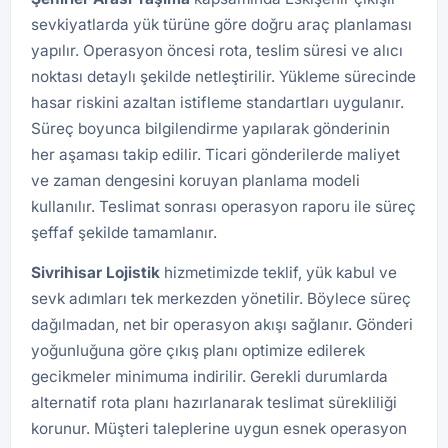
sevkiyatlarda yük türüne göre doğru araç planlaması
yapılır. Operasyon öncesi rota, teslim süresi ve alıcı
noktası detaylı şekilde netleştirilir. Yükleme sürecinde
hasar riskini azaltan istifleme standartları uygulanır.
Süreç boyunca bilgilendirme yapılarak gönderinin
her aşaması takip edilir. Ticari gönderilerde maliyet
ve zaman dengesini koruyan planlama modeli
kullanılır. Teslimat sonrası operasyon raporu ile süreç
şeffaf şekilde tamamlanır.
Sivrihisar Lojistik
hizmetimizde teklif, yük kabul ve
sevk adımları tek merkezden yönetilir. Böylece süreç
dağılmadan, net bir operasyon akışı sağlanır. Gönderi
yoğunluğuna göre çıkış planı optimize edilerek
gecikmeler minimuma indirilir. Gerekli durumlarda
alternatif rota planı hazırlanarak teslimat sürekliliği
korunur. Müşteri taleplerine uygun esnek operasyon