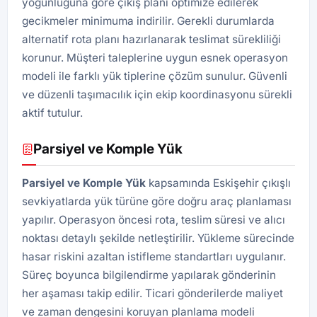
yoğunluğuna göre çıkış planı optimize edilerek
gecikmeler minimuma indirilir. Gerekli durumlarda
alternatif rota planı hazırlanarak teslimat sürekliliği
korunur. Müşteri taleplerine uygun esnek operasyon
modeli ile farklı yük tiplerine çözüm sunulur. Güvenli
ve düzenli taşımacılık için ekip koordinasyonu sürekli
aktif tutulur.
Parsiyel ve Komple Yük
Parsiyel ve Komple Yük
kapsamında Eskişehir çıkışlı
sevkiyatlarda yük türüne göre doğru araç planlaması
yapılır. Operasyon öncesi rota, teslim süresi ve alıcı
noktası detaylı şekilde netleştirilir. Yükleme sürecinde
hasar riskini azaltan istifleme standartları uygulanır.
Süreç boyunca bilgilendirme yapılarak gönderinin
her aşaması takip edilir. Ticari gönderilerde maliyet
ve zaman dengesini koruyan planlama modeli