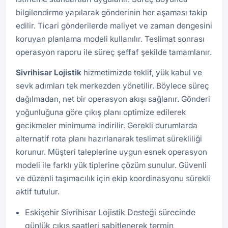
bilgilendirme yapılarak gönderinin her aşaması takip
edilir. Ticari gönderilerde maliyet ve zaman dengesini
koruyan planlama modeli kullanılır. Teslimat sonrası
operasyon raporu ile süreç şeffaf şekilde tamamlanır.
Sivrihisar Lojistik
hizmetimizde teklif, yük kabul ve
sevk adımları tek merkezden yönetilir. Böylece süreç
dağılmadan, net bir operasyon akışı sağlanır. Gönderi
yoğunluğuna göre çıkış planı optimize edilerek
gecikmeler minimuma indirilir. Gerekli durumlarda
alternatif rota planı hazırlanarak teslimat sürekliliği
korunur. Müşteri taleplerine uygun esnek operasyon
modeli ile farklı yük tiplerine çözüm sunulur. Güvenli
ve düzenli taşımacılık için ekip koordinasyonu sürekli
aktif tutulur.
Eskişehir Sivrihisar Lojistik Desteği sürecinde
günlük çıkış saatleri sabitlenerek termin