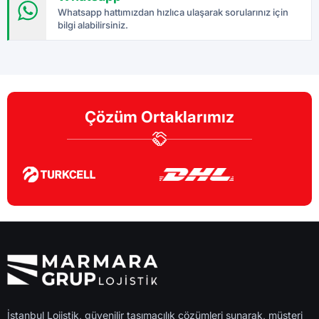
Whatsapp hattımızdan hızlıca ulaşarak sorularınız için
bilgi alabilirsiniz.
Çözüm Ortaklarımız
İstanbul Lojistik, güvenilir taşımacılık çözümleri sunarak, müşteri