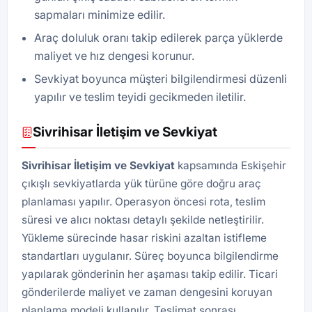
sapmaları minimize edilir.
Araç doluluk oranı takip edilerek parça yüklerde
maliyet ve hız dengesi korunur.
Sevkiyat boyunca müşteri bilgilendirmesi düzenli
yapılır ve teslim teyidi gecikmeden iletilir.
Sivrihisar İletişim ve Sevkiyat
Sivrihisar İletişim ve Sevkiyat
kapsamında Eskişehir
çıkışlı sevkiyatlarda yük türüne göre doğru araç
planlaması yapılır. Operasyon öncesi rota, teslim
süresi ve alıcı noktası detaylı şekilde netleştirilir.
Yükleme sürecinde hasar riskini azaltan istifleme
standartları uygulanır. Süreç boyunca bilgilendirme
yapılarak gönderinin her aşaması takip edilir. Ticari
gönderilerde maliyet ve zaman dengesini koruyan
planlama modeli kullanılır. Teslimat sonrası