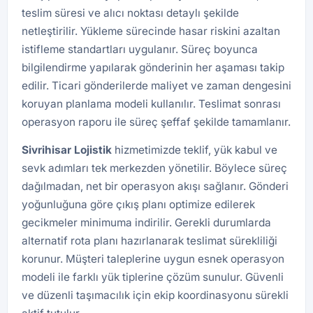
teslim süresi ve alıcı noktası detaylı şekilde
netleştirilir. Yükleme sürecinde hasar riskini azaltan
istifleme standartları uygulanır. Süreç boyunca
bilgilendirme yapılarak gönderinin her aşaması takip
edilir. Ticari gönderilerde maliyet ve zaman dengesini
koruyan planlama modeli kullanılır. Teslimat sonrası
operasyon raporu ile süreç şeffaf şekilde tamamlanır.
Sivrihisar Lojistik
hizmetimizde teklif, yük kabul ve
sevk adımları tek merkezden yönetilir. Böylece süreç
dağılmadan, net bir operasyon akışı sağlanır. Gönderi
yoğunluğuna göre çıkış planı optimize edilerek
gecikmeler minimuma indirilir. Gerekli durumlarda
alternatif rota planı hazırlanarak teslimat sürekliliği
korunur. Müşteri taleplerine uygun esnek operasyon
modeli ile farklı yük tiplerine çözüm sunulur. Güvenli
ve düzenli taşımacılık için ekip koordinasyonu sürekli