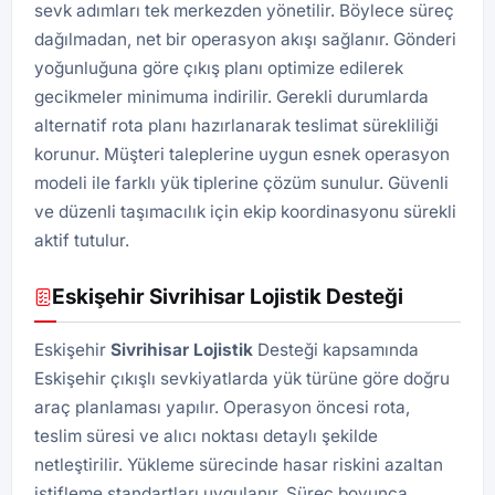
sevk adımları tek merkezden yönetilir. Böylece süreç
dağılmadan, net bir operasyon akışı sağlanır. Gönderi
yoğunluğuna göre çıkış planı optimize edilerek
gecikmeler minimuma indirilir. Gerekli durumlarda
alternatif rota planı hazırlanarak teslimat sürekliliği
korunur. Müşteri taleplerine uygun esnek operasyon
modeli ile farklı yük tiplerine çözüm sunulur. Güvenli
ve düzenli taşımacılık için ekip koordinasyonu sürekli
aktif tutulur.
Eskişehir Sivrihisar Lojistik Desteği
Eskişehir
Sivrihisar
Lojistik
Desteği kapsamında
Eskişehir çıkışlı sevkiyatlarda yük türüne göre doğru
araç planlaması yapılır. Operasyon öncesi rota,
teslim süresi ve alıcı noktası detaylı şekilde
netleştirilir. Yükleme sürecinde hasar riskini azaltan
istifleme standartları uygulanır. Süreç boyunca