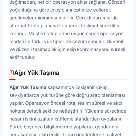
dağılmadan, net bir operasyon akışı sağlanır. Gönderi
yoğunluğuna göre çıkış planı optimize edilerek
gecikmeler minimuma indirilir. Gerekli durumlarda
alternatif rota planı hazırlanarak teslimat sürekliliği
korunur. Müşteri taleplerine uygun esnek operasyon
modeli ile farklı yük tiplerine çözüm sunulur. Güvenli
ve düzenli taşımacılık için ekip koordinasyonu sürekli
aktif tutulur.
Ağır Yük Taşıma
Ağır Yük Taşıma
kapsamında Eskişehir çıkışlı
sevkiyatlarda yük türüne göre doğru araç planlaması
yapılır. Operasyon öncesi rota, teslim süresi ve alıcı
noktası detaylı şekilde netleştirilir. Yükleme sürecinde
hasar riskini azaltan istifleme standartları uygulanır.
Süreç boyunca bilgilendirme yapılarak gönderinin
her aşaması takip edilir. Ticari gönderilerde maliyet