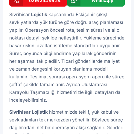
0216 394 46 24
WhatsApp
Sivrihisar
Lojistik
kapsamında Eskişehir çıkışlı
sevkiyatlarda yük türüne göre doğru araç planlaması
yapılır. Operasyon öncesi rota, teslim süresi ve alıcı
noktası detaylı şekilde netleştirilir. Yükleme sürecinde
hasar riskini azaltan istifleme standartları uygulanır.
Süreç boyunca bilgilendirme yapılarak gönderinin
her aşaması takip edilir. Ticari gönderilerde maliyet
ve zaman dengesini koruyan planlama modeli
kullanılır. Teslimat sonrası operasyon raporu ile süreç
şeffaf şekilde tamamlanır. Ayrıca
Uluslararası
Karayolu Taşımacılığı
hizmetimizle ilgili detayları da
inceleyebilirsiniz.
Sivrihisar Lojistik
hizmetimizde teklif, yük kabul ve
sevk adımları tek merkezden yönetilir. Böylece süreç
dağılmadan, net bir operasyon akışı sağlanır. Gönderi