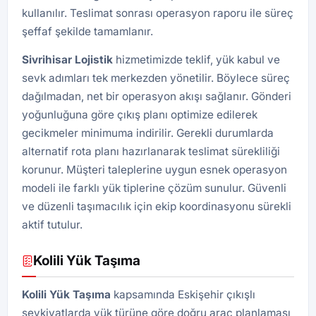
kullanılır. Teslimat sonrası operasyon raporu ile süreç
şeffaf şekilde tamamlanır.
Sivrihisar Lojistik
hizmetimizde teklif, yük kabul ve
sevk adımları tek merkezden yönetilir. Böylece süreç
dağılmadan, net bir operasyon akışı sağlanır. Gönderi
yoğunluğuna göre çıkış planı optimize edilerek
gecikmeler minimuma indirilir. Gerekli durumlarda
alternatif rota planı hazırlanarak teslimat sürekliliği
korunur. Müşteri taleplerine uygun esnek operasyon
modeli ile farklı yük tiplerine çözüm sunulur. Güvenli
ve düzenli taşımacılık için ekip koordinasyonu sürekli
aktif tutulur.
Kolili Yük Taşıma
Kolili Yük Taşıma
kapsamında Eskişehir çıkışlı
sevkiyatlarda yük türüne göre doğru araç planlaması