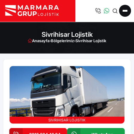
Sivrihisar Lojistik
Anasayfa
›
Bölgelerimiz
›
Sivrihisar Lojistik