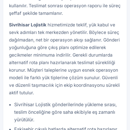
kullanılır. Teslimat sonrası operasyon raporu ile süreç
şeffaf şekilde tamamlanır.
Sivrihisar Lojistik
hizmetimizde teklif, yük kabul ve
sevk adımları tek merkezden yönetilir. Böylece süreç
dağılmadan, net bir operasyon akışı sağlanır. Gönderi
yoğunluğuna göre çıkış planı optimize edilerek
gecikmeler minimuma indirilir. Gerekli durumlarda
alternatif rota planı hazırlanarak teslimat sürekliliği
korunur. Müşteri taleplerine uygun esnek operasyon
modeli ile farklı yük tiplerine çözüm sunulur. Güvenli
ve düzenli taşımacılık için ekip koordinasyonu sürekli
aktif tutulur.
Sivrihisar Lojistik gönderilerinde yükleme sırası,
teslim önceliğine göre saha ekibiyle eş zamanlı
yürütülür.
Eskişehir çıkışlı hatlarda alternatif rota hazırlanır