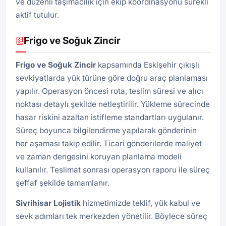
ve düzenli taşımacılık için ekip koordinasyonu sürekli
aktif tutulur.
Frigo ve Soğuk Zincir
Frigo ve Soğuk Zincir
kapsamında Eskişehir çıkışlı
sevkiyatlarda yük türüne göre doğru araç planlaması
yapılır. Operasyon öncesi rota, teslim süresi ve alıcı
noktası detaylı şekilde netleştirilir. Yükleme sürecinde
hasar riskini azaltan istifleme standartları uygulanır.
Süreç boyunca bilgilendirme yapılarak gönderinin
her aşaması takip edilir. Ticari gönderilerde maliyet
ve zaman dengesini koruyan planlama modeli
kullanılır. Teslimat sonrası operasyon raporu ile süreç
şeffaf şekilde tamamlanır.
Sivrihisar Lojistik
hizmetimizde teklif, yük kabul ve
sevk adımları tek merkezden yönetilir. Böylece süreç