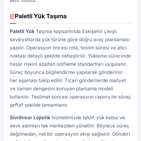
aktif tutulur.
Paletli Yük Taşıma
Paletli Yük
Taşıma kapsamında Eskişehir çıkışlı
sevkiyatlarda yük türüne göre doğru araç planlaması
yapılır. Operasyon öncesi rota, teslim süresi ve alıcı
noktası detaylı şekilde netleştirilir. Yükleme sürecinde
hasar riskini azaltan istifleme standartları uygulanır.
Süreç boyunca bilgilendirme yapılarak gönderinin
her aşaması takip edilir. Ticari gönderilerde maliyet
ve zaman dengesini koruyan planlama modeli
kullanılır. Teslimat sonrası operasyon raporu ile süreç
şeffaf şekilde tamamlanır.
Sivrihisar Lojistik
hizmetimizde teklif, yük kabul ve
sevk adımları tek merkezden yönetilir. Böylece süreç
dağılmadan, net bir operasyon akışı sağlanır. Gönderi