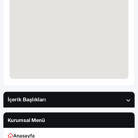
İçerik Başlıkları
Kurumsal Menü
Anasayfa