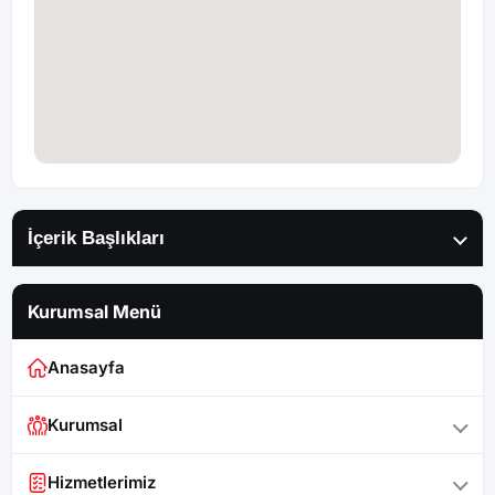
İçerik Başlıkları
Kurumsal Menü
Anasayfa
Kurumsal
Hizmetlerimiz