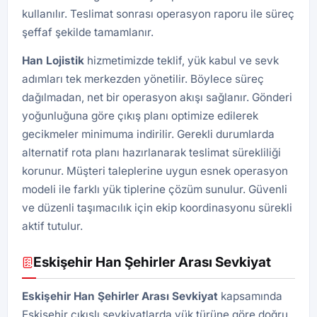
kullanılır. Teslimat sonrası operasyon raporu ile süreç
şeffaf şekilde tamamlanır.
Han
Lojistik
hizmetimizde teklif, yük kabul ve sevk
adımları tek merkezden yönetilir. Böylece süreç
dağılmadan, net bir operasyon akışı sağlanır. Gönderi
yoğunluğuna göre çıkış planı optimize edilerek
gecikmeler minimuma indirilir. Gerekli durumlarda
alternatif rota planı hazırlanarak teslimat sürekliliği
korunur. Müşteri taleplerine uygun esnek operasyon
modeli ile farklı yük tiplerine çözüm sunulur. Güvenli
ve düzenli taşımacılık için ekip koordinasyonu sürekli
aktif tutulur.
Eskişehir Han Şehirler Arası Sevkiyat
Eskişehir Han Şehirler Arası Sevkiyat
kapsamında
Eskişehir çıkışlı sevkiyatlarda yük türüne göre doğru