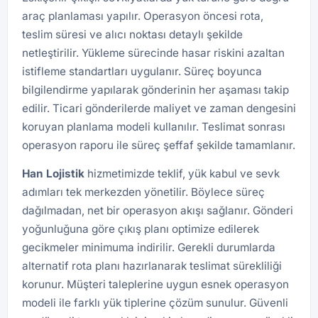
araç planlaması yapılır. Operasyon öncesi rota,
teslim süresi ve alıcı noktası detaylı şekilde
netleştirilir. Yükleme sürecinde hasar riskini azaltan
istifleme standartları uygulanır. Süreç boyunca
bilgilendirme yapılarak gönderinin her aşaması takip
edilir. Ticari gönderilerde maliyet ve zaman dengesini
koruyan planlama modeli kullanılır. Teslimat sonrası
operasyon raporu ile süreç şeffaf şekilde tamamlanır.
Han
Lojistik
hizmetimizde teklif, yük kabul ve sevk
adımları tek merkezden yönetilir. Böylece süreç
dağılmadan, net bir operasyon akışı sağlanır. Gönderi
yoğunluğuna göre çıkış planı optimize edilerek
gecikmeler minimuma indirilir. Gerekli durumlarda
alternatif rota planı hazırlanarak teslimat sürekliliği
korunur. Müşteri taleplerine uygun esnek operasyon
modeli ile farklı yük tiplerine çözüm sunulur. Güvenli