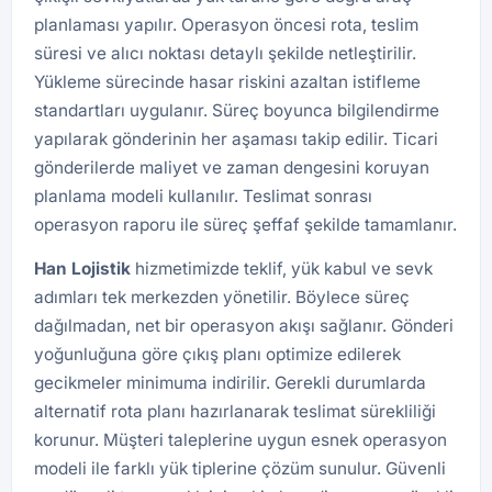
planlaması yapılır. Operasyon öncesi rota, teslim
süresi ve alıcı noktası detaylı şekilde netleştirilir.
Yükleme sürecinde hasar riskini azaltan istifleme
standartları uygulanır. Süreç boyunca bilgilendirme
yapılarak gönderinin her aşaması takip edilir. Ticari
gönderilerde maliyet ve zaman dengesini koruyan
planlama modeli kullanılır. Teslimat sonrası
operasyon raporu ile süreç şeffaf şekilde tamamlanır.
Han
Lojistik
hizmetimizde teklif, yük kabul ve sevk
adımları tek merkezden yönetilir. Böylece süreç
dağılmadan, net bir operasyon akışı sağlanır. Gönderi
yoğunluğuna göre çıkış planı optimize edilerek
gecikmeler minimuma indirilir. Gerekli durumlarda
alternatif rota planı hazırlanarak teslimat sürekliliği
korunur. Müşteri taleplerine uygun esnek operasyon
modeli ile farklı yük tiplerine çözüm sunulur. Güvenli