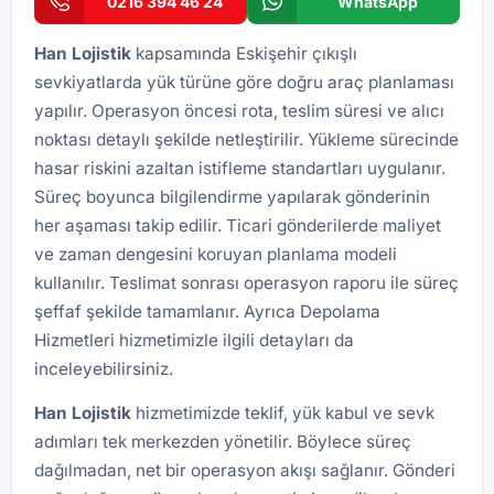
0216 394 46 24
WhatsApp
Han
Lojistik
kapsamında Eskişehir çıkışlı
sevkiyatlarda yük türüne göre doğru araç planlaması
yapılır. Operasyon öncesi rota, teslim süresi ve alıcı
noktası detaylı şekilde netleştirilir. Yükleme sürecinde
hasar riskini azaltan istifleme standartları uygulanır.
Süreç boyunca bilgilendirme yapılarak gönderinin
her aşaması takip edilir. Ticari gönderilerde maliyet
ve zaman dengesini koruyan planlama modeli
kullanılır. Teslimat sonrası operasyon raporu ile süreç
şeffaf şekilde tamamlanır. Ayrıca
Depolama
Hizmetleri
hizmetimizle ilgili detayları da
inceleyebilirsiniz.
Han
Lojistik
hizmetimizde teklif, yük kabul ve sevk
adımları tek merkezden yönetilir. Böylece süreç
dağılmadan, net bir operasyon akışı sağlanır. Gönderi