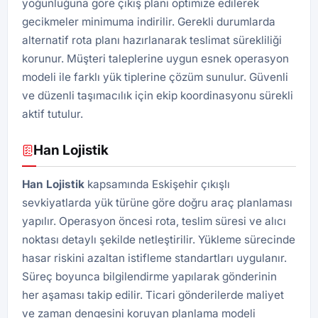
yoğunluğuna göre çıkış planı optimize edilerek
gecikmeler minimuma indirilir. Gerekli durumlarda
alternatif rota planı hazırlanarak teslimat sürekliliği
korunur. Müşteri taleplerine uygun esnek operasyon
modeli ile farklı yük tiplerine çözüm sunulur. Güvenli
ve düzenli taşımacılık için ekip koordinasyonu sürekli
aktif tutulur.
Han Lojistik
Han
Lojistik
kapsamında Eskişehir çıkışlı
sevkiyatlarda yük türüne göre doğru araç planlaması
yapılır. Operasyon öncesi rota, teslim süresi ve alıcı
noktası detaylı şekilde netleştirilir. Yükleme sürecinde
hasar riskini azaltan istifleme standartları uygulanır.
Süreç boyunca bilgilendirme yapılarak gönderinin
her aşaması takip edilir. Ticari gönderilerde maliyet
ve zaman dengesini koruyan planlama modeli