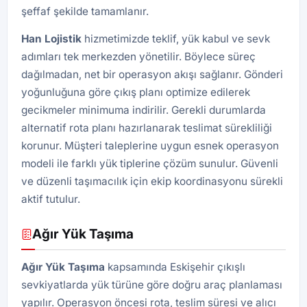
şeffaf şekilde tamamlanır.
Han
Lojistik
hizmetimizde teklif, yük kabul ve sevk
adımları tek merkezden yönetilir. Böylece süreç
dağılmadan, net bir operasyon akışı sağlanır. Gönderi
yoğunluğuna göre çıkış planı optimize edilerek
gecikmeler minimuma indirilir. Gerekli durumlarda
alternatif rota planı hazırlanarak teslimat sürekliliği
korunur. Müşteri taleplerine uygun esnek operasyon
modeli ile farklı yük tiplerine çözüm sunulur. Güvenli
ve düzenli taşımacılık için ekip koordinasyonu sürekli
aktif tutulur.
Ağır Yük Taşıma
Ağır Yük Taşıma
kapsamında Eskişehir çıkışlı
sevkiyatlarda yük türüne göre doğru araç planlaması
yapılır. Operasyon öncesi rota, teslim süresi ve alıcı