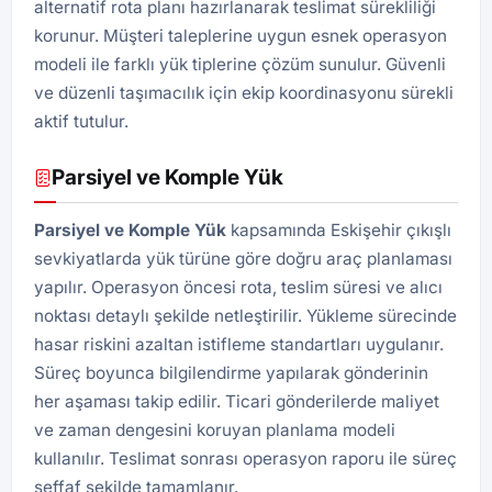
alternatif rota planı hazırlanarak teslimat sürekliliği
korunur. Müşteri taleplerine uygun esnek operasyon
modeli ile farklı yük tiplerine çözüm sunulur. Güvenli
ve düzenli taşımacılık için ekip koordinasyonu sürekli
aktif tutulur.
Parsiyel ve Komple Yük
Parsiyel ve Komple Yük
kapsamında Eskişehir çıkışlı
sevkiyatlarda yük türüne göre doğru araç planlaması
yapılır. Operasyon öncesi rota, teslim süresi ve alıcı
noktası detaylı şekilde netleştirilir. Yükleme sürecinde
hasar riskini azaltan istifleme standartları uygulanır.
Süreç boyunca bilgilendirme yapılarak gönderinin
her aşaması takip edilir. Ticari gönderilerde maliyet
ve zaman dengesini koruyan planlama modeli
kullanılır. Teslimat sonrası operasyon raporu ile süreç
şeffaf şekilde tamamlanır.