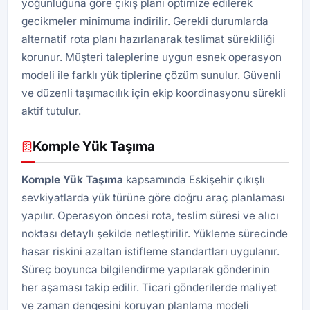
yoğunluğuna göre çıkış planı optimize edilerek
gecikmeler minimuma indirilir. Gerekli durumlarda
alternatif rota planı hazırlanarak teslimat sürekliliği
korunur. Müşteri taleplerine uygun esnek operasyon
modeli ile farklı yük tiplerine çözüm sunulur. Güvenli
ve düzenli taşımacılık için ekip koordinasyonu sürekli
aktif tutulur.
Komple Yük Taşıma
Komple Yük Taşıma
kapsamında Eskişehir çıkışlı
sevkiyatlarda yük türüne göre doğru araç planlaması
yapılır. Operasyon öncesi rota, teslim süresi ve alıcı
noktası detaylı şekilde netleştirilir. Yükleme sürecinde
hasar riskini azaltan istifleme standartları uygulanır.
Süreç boyunca bilgilendirme yapılarak gönderinin
her aşaması takip edilir. Ticari gönderilerde maliyet
ve zaman dengesini koruyan planlama modeli