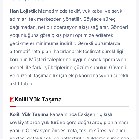
Han
Lojistik
hizmetimizde teklif, yük kabul ve sevk
adımları tek merkezden yönetilir. Böylece süreç
dağılmadan, net bir operasyon akışı sağlanır. Gönderi
yoğunluğuna göre çıkış planı optimize edilerek
gecikmeler minimuma indirilir. Gerekli durumlarda
alternatif rota planı hazırlanarak teslimat sürekliliği
korunur. Müşteri taleplerine uygun esnek operasyon
modeli ile farklı yük tiplerine çözüm sunulur. Güvenli
ve düzenli taşımacılık için ekip koordinasyonu sürekli
aktif tutulur.
Kolili Yük Taşıma
Kolili Yük Taşıma
kapsamında Eskişehir çıkışlı
sevkiyatlarda yük türüne göre doğru araç planlaması
yapılır. Operasyon öncesi rota, teslim süresi ve alıcı
noktası detaylı şekilde netleştirilir. Yükleme sürecinde