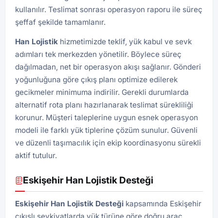
kullanılır. Teslimat sonrası operasyon raporu ile süreç
şeffaf şekilde tamamlanır.
Han
Lojistik
hizmetimizde teklif, yük kabul ve sevk
adımları tek merkezden yönetilir. Böylece süreç
dağılmadan, net bir operasyon akışı sağlanır. Gönderi
yoğunluğuna göre çıkış planı optimize edilerek
gecikmeler minimuma indirilir. Gerekli durumlarda
alternatif rota planı hazırlanarak teslimat sürekliliği
korunur. Müşteri taleplerine uygun esnek operasyon
modeli ile farklı yük tiplerine çözüm sunulur. Güvenli
ve düzenli taşımacılık için ekip koordinasyonu sürekli
aktif tutulur.
Eskişehir Han Lojistik Desteği
Eskişehir
Han Lojistik
Desteği
kapsamında Eskişehir
çıkışlı sevkiyatlarda yük türüne göre doğru araç