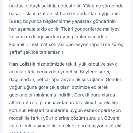
noktası detaylı şekilde netleştirilir. Yükleme sürecinde
hasar riskini azaltan istifleme standartları uygulanır.
Süreç boyunca bilgilendirme yapılarak gönderinin
her aşaması takip edilir. Ticari gönderilerde maliyet
ve zaman dengesini koruyan planlama modeli
kullanılır. Teslimat sonrası operasyon raporu ile süreç
şeffaf şekilde tamamlanır.
Han
Lojistik
hizmetimizde teklif, yük kabul ve sevk
adımları tek merkezden yönetilir. Böylece süreç
dağılmadan, net bir operasyon akışı sağlanır. Gönderi
yoğunluğuna göre çıkış planı optimize edilerek
gecikmeler minimuma indirilir. Gerekli durumlarda
alternatif rota planı hazırlanarak teslimat sürekliliği
korunur. Müşteri taleplerine uygun esnek operasyon
modeli ile farklı yük tiplerine çözüm sunulur. Güvenli
ve düzenli taşımacılık için ekip koordinasyonu sürekli