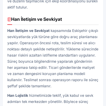
ve düzenli taşımacılık için ekip koordinasyonu sürekli
aktif tutulur.
Han İletişim ve Sevkiyat
Han İletişim ve Sevkiyat
kapsamında Eskişehir çıkışlı
sevkiyatlarda yük türüne göre doğru araç planlaması
yapılır. Operasyon öncesi rota, teslim süresi ve alıcı
noktası detaylı şekilde netleştirilir. Yükleme sürecinde
hasar riskini azaltan istifleme standartları uygulanır.
Süreç boyunca bilgilendirme yapılarak gönderinin
her aşaması takip edilir. Ticari gönderilerde maliyet
ve zaman dengesini koruyan planlama modeli
kullanılır. Teslimat sonrası operasyon raporu ile süreç
şeffaf şekilde tamamlanır.
Han
Lojistik
hizmetimizde teklif, yük kabul ve sevk
adımları tek merkezden yönetilir. Böylece süreç