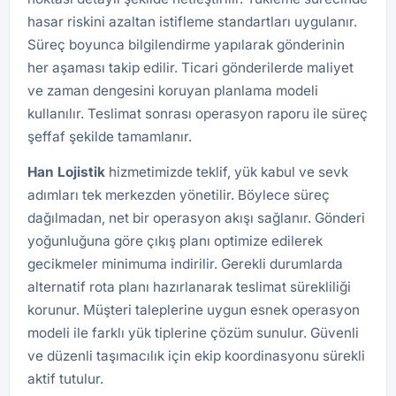
hasar riskini azaltan istifleme standartları uygulanır.
Süreç boyunca bilgilendirme yapılarak gönderinin
her aşaması takip edilir. Ticari gönderilerde maliyet
ve zaman dengesini koruyan planlama modeli
kullanılır. Teslimat sonrası operasyon raporu ile süreç
şeffaf şekilde tamamlanır.
Han
Lojistik
hizmetimizde teklif, yük kabul ve sevk
adımları tek merkezden yönetilir. Böylece süreç
dağılmadan, net bir operasyon akışı sağlanır. Gönderi
yoğunluğuna göre çıkış planı optimize edilerek
gecikmeler minimuma indirilir. Gerekli durumlarda
alternatif rota planı hazırlanarak teslimat sürekliliği
korunur. Müşteri taleplerine uygun esnek operasyon
modeli ile farklı yük tiplerine çözüm sunulur. Güvenli
ve düzenli taşımacılık için ekip koordinasyonu sürekli
aktif tutulur.