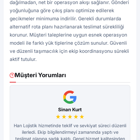
dağılmadan, net bir operasyon akışı sağlanır. Gönderi
yoğunluğuna göre çıkış planı optimize edilerek
gecikmeler minimuma indirilir. Gerekli durumlarda
alternatif rota planı hazırlanarak teslimat sürekliliği
korunur. Müşteri taleplerine uygun esnek operasyon
modeli ile farklı yük tiplerine çözüm sunulur. Güvenli
ve düzenli taşımacılık için ekip koordinasyonu sürekli
aktif tutulur.
Müşteri Yorumları
Sinan Kurt
★★★★★
Han Lojistik hizmetinde teklif ve sevkiyat süreci düzenli
Ha
ilerledi. Ekip bilgilendirmeyi zamanında yaptı ve
teslimat planına sadık kaldı. Genel hizmet kalitesinden
te