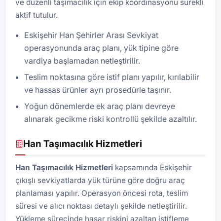
ve düzenli taşımacılık için ekip koordinasyonu sürekli
aktif tutulur.
Eskişehir Han Şehirler Arası Sevkiyat
operasyonunda araç planı, yük tipine göre
vardiya başlamadan netleştirilir.
Teslim noktasına göre istif planı yapılır, kırılabilir
ve hassas ürünler ayrı prosedürle taşınır.
Yoğun dönemlerde ek araç planı devreye
alınarak gecikme riski kontrollü şekilde azaltılır.
Han Taşımacılık Hizmetleri
Han Taşımacılık Hizmetleri
kapsamında Eskişehir
çıkışlı sevkiyatlarda yük türüne göre doğru araç
planlaması yapılır. Operasyon öncesi rota, teslim
süresi ve alıcı noktası detaylı şekilde netleştirilir.
Yükleme sürecinde hasar riskini azaltan istifleme