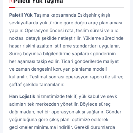
Paletli Yük Taşıma
Paletli Yük
Taşıma kapsamında Eskişehir çıkışlı
sevkiyatlarda yük türüne göre doğru araç planlaması
yapılır. Operasyon öncesi rota, teslim süresi ve alıcı
noktası detaylı şekilde netleştirilir. Yükleme sürecinde
hasar riskini azaltan istifleme standartları uygulanır.
Süreç boyunca bilgilendirme yapılarak gönderinin
her aşaması takip edilir. Ticari gönderilerde maliyet
ve zaman dengesini koruyan planlama modeli
kullanılır. Teslimat sonrası operasyon raporu ile süreç
şeffaf şekilde tamamlanır.
Han
Lojistik
hizmetimizde teklif, yük kabul ve sevk
adımları tek merkezden yönetilir. Böylece süreç
dağılmadan, net bir operasyon akışı sağlanır. Gönderi
yoğunluğuna göre çıkış planı optimize edilerek
gecikmeler minimuma indirilir. Gerekli durumlarda