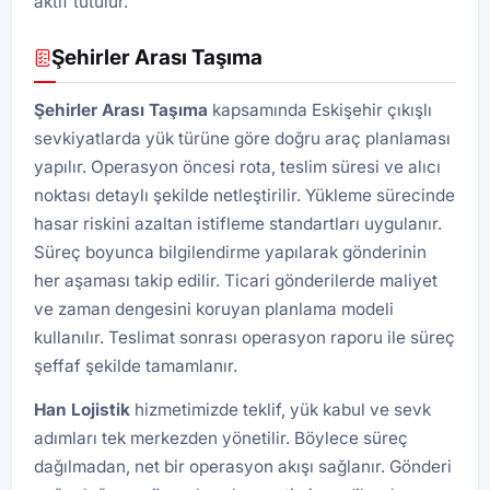
aktif tutulur.
Şehirler Arası Taşıma
Şehirler Arası Taşıma
kapsamında Eskişehir çıkışlı
sevkiyatlarda yük türüne göre doğru araç planlaması
yapılır. Operasyon öncesi rota, teslim süresi ve alıcı
noktası detaylı şekilde netleştirilir. Yükleme sürecinde
hasar riskini azaltan istifleme standartları uygulanır.
Süreç boyunca bilgilendirme yapılarak gönderinin
her aşaması takip edilir. Ticari gönderilerde maliyet
ve zaman dengesini koruyan planlama modeli
kullanılır. Teslimat sonrası operasyon raporu ile süreç
şeffaf şekilde tamamlanır.
Han
Lojistik
hizmetimizde teklif, yük kabul ve sevk
adımları tek merkezden yönetilir. Böylece süreç
dağılmadan, net bir operasyon akışı sağlanır. Gönderi