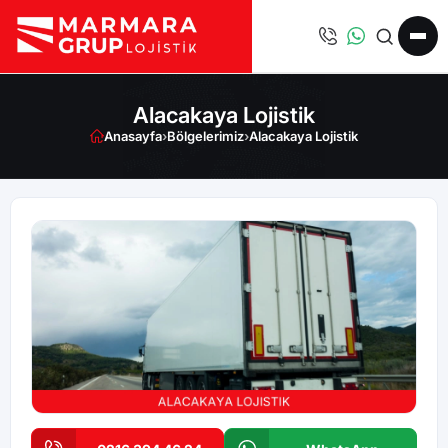
Alacakaya Lojistik
Anasayfa
›
Bölgelerimiz
›
Alacakaya Lojistik