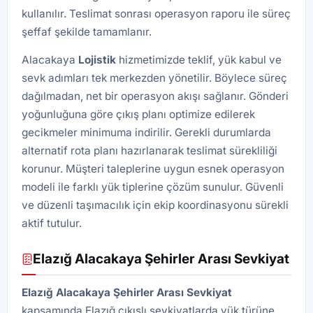
kullanılır. Teslimat sonrası operasyon raporu ile süreç
şeffaf şekilde tamamlanır.
Alacakaya
Lojistik
hizmetimizde teklif, yük kabul ve
sevk adımları tek merkezden yönetilir. Böylece süreç
dağılmadan, net bir operasyon akışı sağlanır. Gönderi
yoğunluğuna göre çıkış planı optimize edilerek
gecikmeler minimuma indirilir. Gerekli durumlarda
alternatif rota planı hazırlanarak teslimat sürekliliği
korunur. Müşteri taleplerine uygun esnek operasyon
modeli ile farklı yük tiplerine çözüm sunulur. Güvenli
ve düzenli taşımacılık için ekip koordinasyonu sürekli
aktif tutulur.
Elazığ Alacakaya Şehirler Arası Sevkiyat
Elazığ Alacakaya Şehirler Arası Sevkiyat
kapsamında Elazığ çıkışlı sevkiyatlarda yük türüne