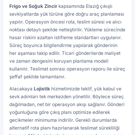
Frigo ve Soğuk Zincir
kapsamında Elazığ çıkışlı
sevkiyatlarda yük türüne göre doğru araç planlaması
yapılır. Operasyon öncesi rota, teslim süresi ve alıcı
noktası detaylı şekilde netleştirilir. Yükleme sürecinde
hasar riskini azaltan istifleme standartları uygulanır.
Süreç boyunca bilgilendirme yapılarak gönderinin
her aşaması takip edilir. Ticari gönderilerde maliyet
ve zaman dengesini koruyan planlama modeli
kullanılır. Teslimat sonrası operasyon raporu ile süreç
şeffaf şekilde tamamlanır.
Alacakaya
Lojistik
hizmetimizde teklif, yük kabul ve
sevk adımları tek merkezden yönetilir. Böylece süreç
dağılmadan, net bir operasyon akışı sağlanır. Gönderi
yoğunluğuna göre çıkış planı optimize edilerek
gecikmeler minimuma indirilir. Gerekli durumlarda
alternatif rota planı hazırlanarak teslimat sürekliliği