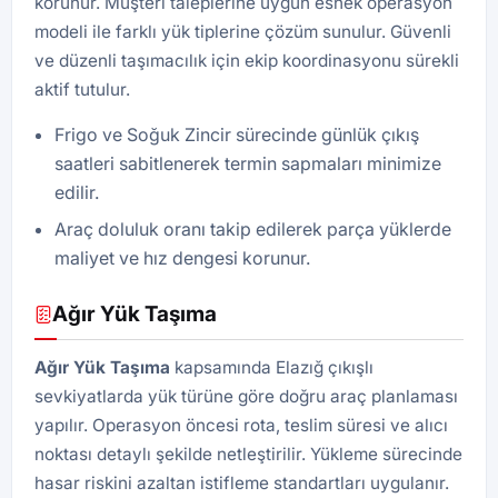
korunur. Müşteri taleplerine uygun esnek operasyon
modeli ile farklı yük tiplerine çözüm sunulur. Güvenli
ve düzenli taşımacılık için ekip koordinasyonu sürekli
aktif tutulur.
Frigo ve Soğuk Zincir sürecinde günlük çıkış
saatleri sabitlenerek termin sapmaları minimize
edilir.
Araç doluluk oranı takip edilerek parça yüklerde
maliyet ve hız dengesi korunur.
Ağır Yük Taşıma
Ağır Yük Taşıma
kapsamında Elazığ çıkışlı
sevkiyatlarda yük türüne göre doğru araç planlaması
yapılır. Operasyon öncesi rota, teslim süresi ve alıcı
noktası detaylı şekilde netleştirilir. Yükleme sürecinde
hasar riskini azaltan istifleme standartları uygulanır.