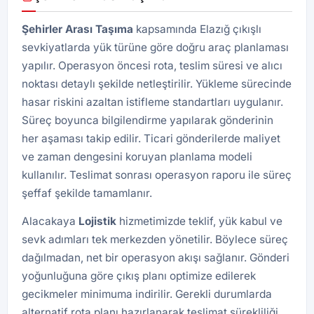
Şehirler Arası Taşıma
kapsamında Elazığ çıkışlı
sevkiyatlarda yük türüne göre doğru araç planlaması
yapılır. Operasyon öncesi rota, teslim süresi ve alıcı
noktası detaylı şekilde netleştirilir. Yükleme sürecinde
hasar riskini azaltan istifleme standartları uygulanır.
Süreç boyunca bilgilendirme yapılarak gönderinin
her aşaması takip edilir. Ticari gönderilerde maliyet
ve zaman dengesini koruyan planlama modeli
kullanılır. Teslimat sonrası operasyon raporu ile süreç
şeffaf şekilde tamamlanır.
Alacakaya
Lojistik
hizmetimizde teklif, yük kabul ve
sevk adımları tek merkezden yönetilir. Böylece süreç
dağılmadan, net bir operasyon akışı sağlanır. Gönderi
yoğunluğuna göre çıkış planı optimize edilerek
gecikmeler minimuma indirilir. Gerekli durumlarda
alternatif rota planı hazırlanarak teslimat sürekliliği