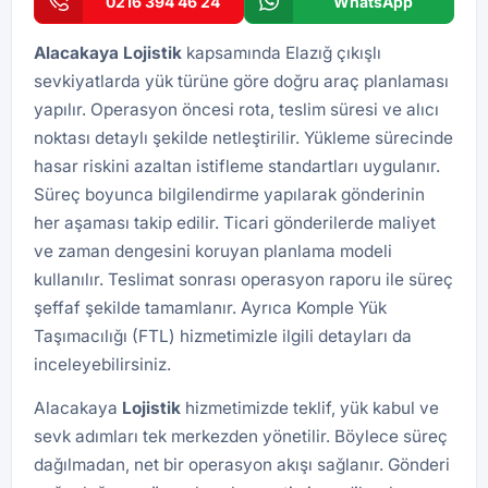
0216 394 46 24
WhatsApp
Alacakaya
Lojistik
kapsamında Elazığ çıkışlı
sevkiyatlarda yük türüne göre doğru araç planlaması
yapılır. Operasyon öncesi rota, teslim süresi ve alıcı
noktası detaylı şekilde netleştirilir. Yükleme sürecinde
hasar riskini azaltan istifleme standartları uygulanır.
Süreç boyunca bilgilendirme yapılarak gönderinin
her aşaması takip edilir. Ticari gönderilerde maliyet
ve zaman dengesini koruyan planlama modeli
kullanılır. Teslimat sonrası operasyon raporu ile süreç
şeffaf şekilde tamamlanır. Ayrıca
Komple Yük
Taşımacılığı (FTL)
hizmetimizle ilgili detayları da
inceleyebilirsiniz.
Alacakaya
Lojistik
hizmetimizde teklif, yük kabul ve
sevk adımları tek merkezden yönetilir. Böylece süreç
dağılmadan, net bir operasyon akışı sağlanır. Gönderi