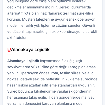
yoğunluğuna göre çıkış planı optimize edilerek
gecikmeler minimuma indirilir. Gerekli durumlarda
alternatif rota planı hazırlanarak teslimat sürekliliği
korunur. Müşteri taleplerine uygun esnek operasyon
modeli ile farklı yük tiplerine çözüm sunulur. Güvenli
ve düzenli taşımacılık için ekip koordinasyonu sürekli
aktif tutulur.
Alacakaya Lojistik
Alacakaya
Lojistik
kapsamında Elazığ çıkışlı
sevkiyatlarda yük türüne göre doğru araç planlaması
yapılır. Operasyon öncesi rota, teslim süresi ve alıcı
noktası detaylı şekilde netleştirilir. Yükleme sürecinde
hasar riskini azaltan istifleme standartları uygulanır.
Süreç boyunca bilgilendirme yapılarak gönderinin
her aşaması takip edilir. Ticari gönderilerde maliyet
ve zaman dengesini koruyan planlama modeli