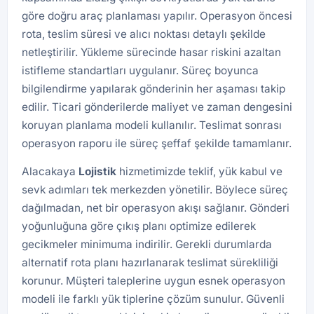
göre doğru araç planlaması yapılır. Operasyon öncesi
rota, teslim süresi ve alıcı noktası detaylı şekilde
netleştirilir. Yükleme sürecinde hasar riskini azaltan
istifleme standartları uygulanır. Süreç boyunca
bilgilendirme yapılarak gönderinin her aşaması takip
edilir. Ticari gönderilerde maliyet ve zaman dengesini
koruyan planlama modeli kullanılır. Teslimat sonrası
operasyon raporu ile süreç şeffaf şekilde tamamlanır.
Alacakaya
Lojistik
hizmetimizde teklif, yük kabul ve
sevk adımları tek merkezden yönetilir. Böylece süreç
dağılmadan, net bir operasyon akışı sağlanır. Gönderi
yoğunluğuna göre çıkış planı optimize edilerek
gecikmeler minimuma indirilir. Gerekli durumlarda
alternatif rota planı hazırlanarak teslimat sürekliliği
korunur. Müşteri taleplerine uygun esnek operasyon
modeli ile farklı yük tiplerine çözüm sunulur. Güvenli