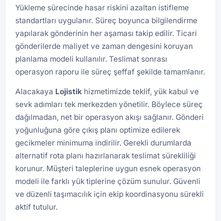
Yükleme sürecinde hasar riskini azaltan istifleme
standartları uygulanır. Süreç boyunca bilgilendirme
yapılarak gönderinin her aşaması takip edilir. Ticari
gönderilerde maliyet ve zaman dengesini koruyan
planlama modeli kullanılır. Teslimat sonrası
operasyon raporu ile süreç şeffaf şekilde tamamlanır.
Alacakaya
Lojistik
hizmetimizde teklif, yük kabul ve
sevk adımları tek merkezden yönetilir. Böylece süreç
dağılmadan, net bir operasyon akışı sağlanır. Gönderi
yoğunluğuna göre çıkış planı optimize edilerek
gecikmeler minimuma indirilir. Gerekli durumlarda
alternatif rota planı hazırlanarak teslimat sürekliliği
korunur. Müşteri taleplerine uygun esnek operasyon
modeli ile farklı yük tiplerine çözüm sunulur. Güvenli
ve düzenli taşımacılık için ekip koordinasyonu sürekli
aktif tutulur.