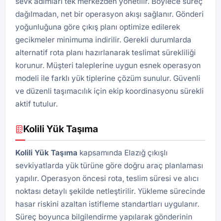
sevk adımları tek merkezden yönetilir. Böylece süreç
dağılmadan, net bir operasyon akışı sağlanır. Gönderi
yoğunluğuna göre çıkış planı optimize edilerek
gecikmeler minimuma indirilir. Gerekli durumlarda
alternatif rota planı hazırlanarak teslimat sürekliliği
korunur. Müşteri taleplerine uygun esnek operasyon
modeli ile farklı yük tiplerine çözüm sunulur. Güvenli
ve düzenli taşımacılık için ekip koordinasyonu sürekli
aktif tutulur.
Kolili Yük Taşıma
Kolili Yük Taşıma
kapsamında Elazığ çıkışlı
sevkiyatlarda yük türüne göre doğru araç planlaması
yapılır. Operasyon öncesi rota, teslim süresi ve alıcı
noktası detaylı şekilde netleştirilir. Yükleme sürecinde
hasar riskini azaltan istifleme standartları uygulanır.
Süreç boyunca bilgilendirme yapılarak gönderinin