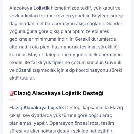
Alacakaya
Lojistik
hizmetimizde teklif, yük kabul ve
sevk adımları tek merkezden yönetilir. Böylece süreç
dağılmadan, net bir operasyon akışı sağlanır. Gönderi
yoğunluğuna göre çıkış planı optimize edilerek
gecikmeler minimuma indirilir. Gerekli durumlarda
alternatif rota planı hazırlanarak teslimat sürekliliği
korunur. Müşteri taleplerine uygun esnek operasyon
modeli ile farklı yük tiplerine çözüm sunulur. Güvenli
ve düzenli taşımacılık için ekip koordinasyonu sürekli
aktif tutulur.
Elazığ Alacakaya Lojistik Desteği
Elazığ
Alacakaya Lojistik
Desteği kapsamında Elazığ
çıkışlı sevkiyatlarda yük türüne göre doğru araç
planlaması yapılır. Operasyon öncesi rota, teslim
süresi ve alıcı noktası detaylı şekilde netleştirilir.