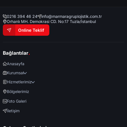
0216 394 46 24
info@marmaragruplojistik.com.tr
Orhanlı MH. Demokrasi CD. No:17 Tuzla/İstanbul
Online Teklif
.
Bağlantılar
Anasayfa
Kurumsal
Hizmetlerimiz
Bölgelerimiz
Foto Galeri
İletişim