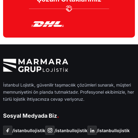
İstanbul Lojistik, güvenilir taşımacılık çözümleri sunarak, müşteri
memnuniyetini ön planda tutmaktadır. Profesyonel ekibimizle, her
türlü lojistik ihtiyacınıza cevap veriyoruz.
.
Sosyal Medyada Biz
/i̇stanbullojistik
/i̇stanbullojistik
/i̇stanbullojistik