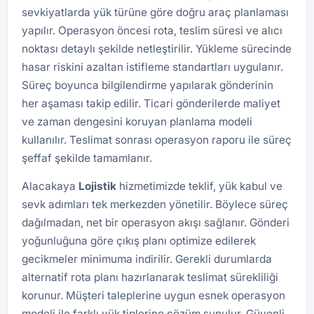
sevkiyatlarda yük türüne göre doğru araç planlaması
yapılır. Operasyon öncesi rota, teslim süresi ve alıcı
noktası detaylı şekilde netleştirilir. Yükleme sürecinde
hasar riskini azaltan istifleme standartları uygulanır.
Süreç boyunca bilgilendirme yapılarak gönderinin
her aşaması takip edilir. Ticari gönderilerde maliyet
ve zaman dengesini koruyan planlama modeli
kullanılır. Teslimat sonrası operasyon raporu ile süreç
şeffaf şekilde tamamlanır.
Alacakaya
Lojistik
hizmetimizde teklif, yük kabul ve
sevk adımları tek merkezden yönetilir. Böylece süreç
dağılmadan, net bir operasyon akışı sağlanır. Gönderi
yoğunluğuna göre çıkış planı optimize edilerek
gecikmeler minimuma indirilir. Gerekli durumlarda
alternatif rota planı hazırlanarak teslimat sürekliliği
korunur. Müşteri taleplerine uygun esnek operasyon
modeli ile farklı yük tiplerine çözüm sunulur. Güvenli