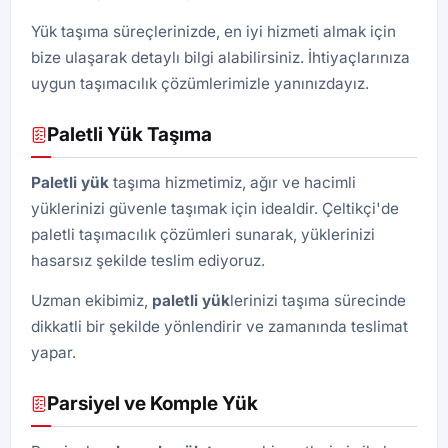
Yük taşıma süreçlerinizde, en iyi hizmeti almak için
bize ulaşarak detaylı bilgi alabilirsiniz. İhtiyaçlarınıza
uygun taşımacılık çözümlerimizle yanınızdayız.
Paletli Yük Taşıma
Paletli yük
taşıma hizmetimiz, ağır ve hacimli
yüklerinizi güvenle taşımak için idealdir. Çeltikçi'de
paletli taşımacılık çözümleri sunarak, yüklerinizi
hasarsız şekilde teslim ediyoruz.
Uzman ekibimiz,
paletli yük
lerinizi taşıma sürecinde
dikkatli bir şekilde yönlendirir ve zamanında teslimat
yapar.
Parsiyel ve Komple Yük