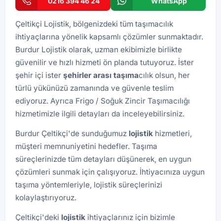
0216 394 46 24
WhatsApp
Çeltikçi Lojistik, bölgenizdeki tüm taşımacılık
ihtiyaçlarına yönelik kapsamlı çözümler sunmaktadır.
Burdur Lojistik olarak, uzman ekibimizle birlikte
güvenilir ve hızlı hizmeti ön planda tutuyoruz. İster
şehir içi ister
şehirler arası taşıma
cılık olsun, her
türlü yükünüzü zamanında ve güvenle teslim
ediyoruz. Ayrıca
Frigo / Soğuk Zincir Taşımacılığı
hizmetimizle ilgili detayları da inceleyebilirsiniz.
Burdur Çeltikçi'de sunduğumuz
lojistik
hizmetleri,
müşteri memnuniyetini hedefler. Taşıma
süreçlerinizde tüm detayları düşünerek, en uygun
çözümleri sunmak için çalışıyoruz. İhtiyacınıza uygun
taşıma yöntemleriyle, lojistik süreçlerinizi
kolaylaştırıyoruz.
Çeltikçi'deki
lojistik
ihtiyaçlarınız için bizimle