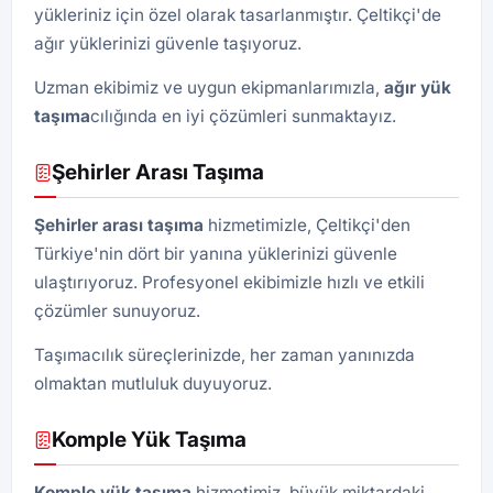
yükleriniz için özel olarak tasarlanmıştır. Çeltikçi'de
ağır yüklerinizi güvenle taşıyoruz.
Uzman ekibimiz ve uygun ekipmanlarımızla,
ağır yük
taşıma
cılığında en iyi çözümleri sunmaktayız.
Şehirler Arası Taşıma
Şehirler arası taşıma
hizmetimizle, Çeltikçi'den
Türkiye'nin dört bir yanına yüklerinizi güvenle
ulaştırıyoruz. Profesyonel ekibimizle hızlı ve etkili
çözümler sunuyoruz.
Taşımacılık süreçlerinizde, her zaman yanınızda
olmaktan mutluluk duyuyoruz.
Komple Yük Taşıma
Komple yük taşıma
hizmetimiz, büyük miktardaki