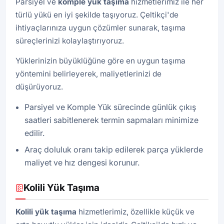
Parsiyel ve
komple yük taşıma
hizmetlerimiz ile her
türlü yükü en iyi şekilde taşıyoruz. Çeltikçi'de
ihtiyaçlarınıza uygun çözümler sunarak, taşıma
süreçlerinizi kolaylaştırıyoruz.
Yüklerinizin büyüklüğüne göre en uygun taşıma
yöntemini belirleyerek, maliyetlerinizi de
düşürüyoruz.
Parsiyel ve Komple Yük sürecinde günlük çıkış
saatleri sabitlenerek termin sapmaları minimize
edilir.
Araç doluluk oranı takip edilerek parça yüklerde
maliyet ve hız dengesi korunur.
Kolili Yük Taşıma
Kolili yük taşıma
hizmetlerimiz, özellikle küçük ve