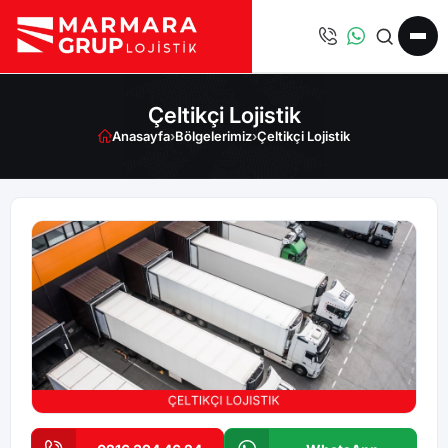
Çeltikçi Lojistik
Anasayfa
›
Bölgelerimiz
›
Çeltikçi Lojistik