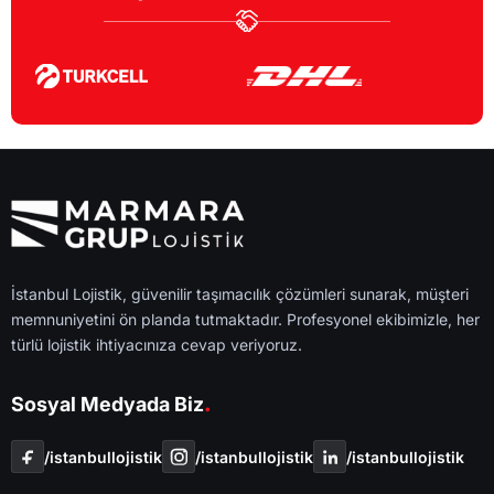
İstanbul Lojistik, güvenilir taşımacılık çözümleri sunarak, müşteri
memnuniyetini ön planda tutmaktadır. Profesyonel ekibimizle, her
türlü lojistik ihtiyacınıza cevap veriyoruz.
.
Sosyal Medyada Biz
/i̇stanbullojistik
/i̇stanbullojistik
/i̇stanbullojistik