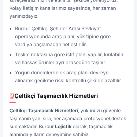
süreçlerinizi hızlı ve etkili bir şekilde yönetiyoruz.
Kolay iletişim kanallarımız sayesinde, her zaman
yanınızdayız.
Burdur Çeltikçi Şehirler Arası Sevkiyat
operasyonunda araç planı, yük tipine göre
vardiya başlamadan netleştirilir.
Teslim noktasına göre istif planı yapılır, kırılabilir
ve hassas ürünler ayrı prosedürle taşınır.
Yoğun dönemlerde ek araç planı devreye
alınarak gecikme riski kontrollü şekilde azaltılır.
Çeltikçi Taşımacılık Hizmetleri
Çeltikçi Taşımacılık Hizmetleri
, yükünüzü güvenle
taşımanın yanı sıra, her aşamada profesyonel destek
sunmaktadır. Burdur
Lojistik
olarak, taşımacılık
alanında yılların deneyimine sahibiz.