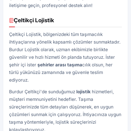
iletişime geçin, profesyonel destek alın!
Çeltikçi Lojistik
Çeltikçi Lojistik, bölgenizdeki tüm taşımacılık
ihtiyaçlarına yönelik kapsamlı çözümler sunmaktadır.
Burdur Lojistik olarak, uzman ekibimizle birlikte
güvenilir ve hızlı hizmeti ön planda tutuyoruz. İster
şehir içi ister
şehirler arası taşıma
cılık olsun, her
türlü yükünüzü zamanında ve güvenle teslim
ediyoruz.
Burdur Çeltikçi'de sunduğumuz
lojistik
hizmetleri,
müşteri memnuniyetini hedefler. Taşıma
süreçlerinizde tüm detayları düşünerek, en uygun
çözümleri sunmak için çalışıyoruz. İhtiyacınıza uygun
taşıma yöntemleriyle, lojistik süreçlerinizi
kolaylaştırıyoruz.