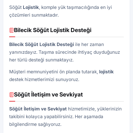
Söğüt
Lojistik
, komple yük taşımacılığında en iyi
çözümleri sunmaktadır.
Bilecik Söğüt Lojistik Desteği
Bilecik Söğüt
Lojistik
Desteği
ile her zaman
yanınızdayız. Taşıma sürecinde ihtiyaç duyduğunuz
her türlü desteği sunmaktayız.
Müşteri memnuniyetini ön planda tutarak,
lojistik
destek hizmetlerimizi sunuyoruz.
Söğüt İletişim ve Sevkiyat
Söğüt İletişim ve Sevkiyat
hizmetimizle, yüklerinizin
takibini kolayca yapabilirsiniz. Her aşamada
bilgilendirme sağlıyoruz.