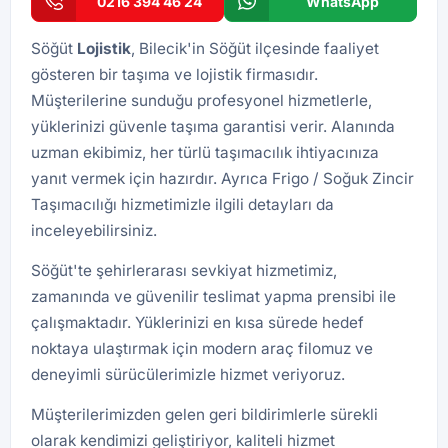
0216 394 46 24
WhatsApp
Söğüt
Lojistik
, Bilecik'in Söğüt ilçesinde faaliyet
gösteren bir taşıma ve lojistik firmasıdır.
Müşterilerine sunduğu profesyonel hizmetlerle,
yüklerinizi güvenle taşıma garantisi verir. Alanında
uzman ekibimiz, her türlü taşımacılık ihtiyacınıza
yanıt vermek için hazırdır. Ayrıca
Frigo / Soğuk Zincir
Taşımacılığı
hizmetimizle ilgili detayları da
inceleyebilirsiniz.
Söğüt'te şehirlerarası sevkiyat hizmetimiz,
zamanında ve güvenilir teslimat yapma prensibi ile
çalışmaktadır. Yüklerinizi en kısa sürede hedef
noktaya ulaştırmak için modern araç filomuz ve
deneyimli sürücülerimizle hizmet veriyoruz.
Müşterilerimizden gelen geri bildirimlerle sürekli
olarak kendimizi geliştiriyor, kaliteli hizmet