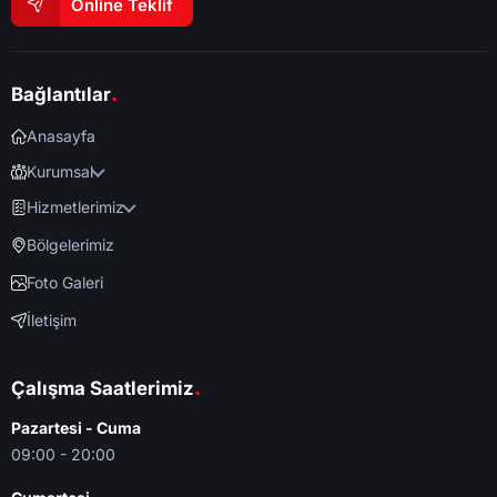
Online Teklif
.
Bağlantılar
Anasayfa
Kurumsal
Hizmetlerimiz
Bölgelerimiz
Foto Galeri
İletişim
.
Çalışma Saatlerimiz
Pazartesi - Cuma
09:00 - 20:00