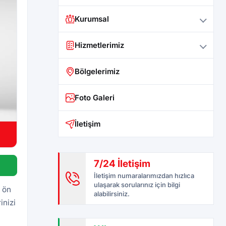
Kurumsal
Hizmetlerimiz
Bölgelerimiz
Foto Galeri
İletişim
7/24 İletişim
İletişim numaralarımızdan hızlıca
ulaşarak sorularınız için bilgi
i ön
alabilirsiniz.
inizi