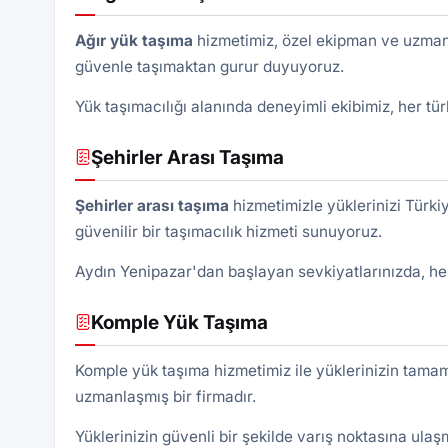
Ağır yük taşıma
hizmetimiz, özel ekipman ve uzman k
güvenle taşımaktan gurur duyuyoruz.
Yük taşımacılığı alanında deneyimli ekibimiz, her türl
Şehirler Arası Taşıma
Şehirler arası taşıma
hizmetimizle yüklerinizi Türki
güvenilir bir taşımacılık hizmeti sunuyoruz.
Aydın Yenipazar'dan başlayan sevkiyatlarınızda, he
Komple Yük Taşıma
Komple yük taşıma hizmetimiz ile yüklerinizin tamam
uzmanlaşmış bir firmadır.
Yüklerinizin güvenli bir şekilde varış noktasına ula