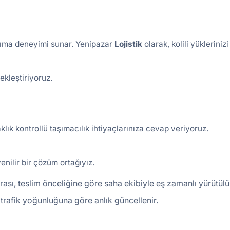
taşıma deneyimi sunar. Yenipazar
Lojistik
olarak, kolili yüklerinizi
ekleştiriyoruz.
klık kontrollü taşımacılık ihtiyaçlarınıza cevap veriyoruz.
nilir bir çözüm ortağıyız.
ası, teslim önceliğine göre saha ekibiyle eş zamanlı yürütülü
ve trafik yoğunluğuna göre anlık güncellenir.