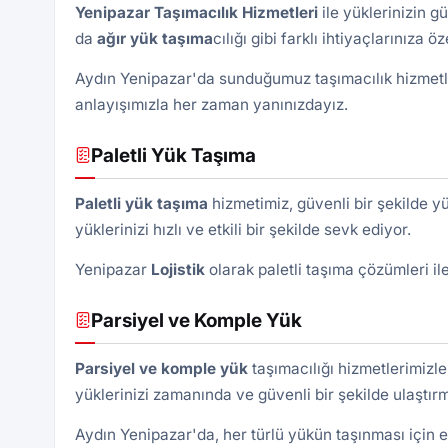
Yenipazar Taşımacılık Hizmetleri
ile yüklerinizin gü
da
ağır yük taşıma
cılığı gibi farklı ihtiyaçlarınıza
Aydın Yenipazar'da sunduğumuz taşımacılık hizmetler
anlayışımızla her zaman yanınızdayız.
Paletli Yük Taşıma
Paletli yük
taşıma
hizmetimiz, güvenli bir şekilde yü
yüklerinizi hızlı ve etkili bir şekilde sevk ediyor.
Yenipazar
Lojistik
olarak paletli taşıma çözümleri il
Parsiyel ve Komple Yük
Parsiyel ve komple yük
taşımacılığı hizmetlerimizl
yüklerinizi zamanında ve güvenli bir şekilde ulaştırm
Aydın Yenipazar'da, her türlü yükün taşınması için