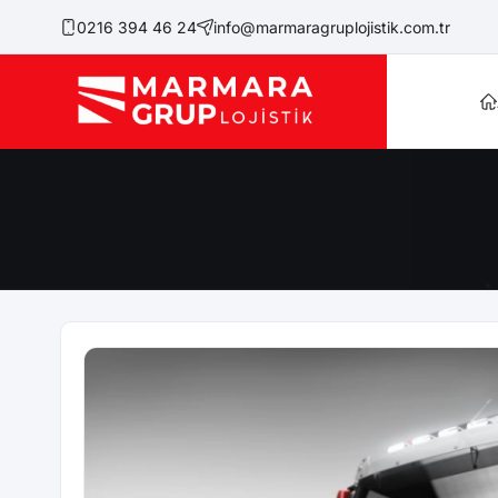
0216 394 46 24
info@marmaragruplojistik.com.tr