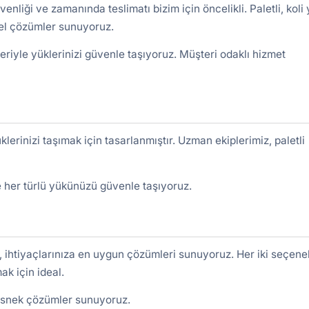
venliği ve zamanında teslimatı bizim için öncelikli. Paletli, koli
 özel çözümler sunuyoruz.
iyle yüklerinizi güvenle taşıyoruz. Müşteri odaklı hizmet
klerinizi taşımak için tasarlanmıştır. Uzman ekiplerimiz, paletli
e her türlü yükünüzü güvenle taşıyoruz.
e, ihtiyaçlarınıza en uygun çözümleri sunuyoruz. Her iki seçene
ak için ideal.
 esnek çözümler sunuyoruz.