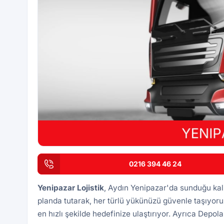
0216 394 46 24
Yenipazar
Lojistik
, Aydın Yenipazar'da sunduğu kalit
planda tutarak, her türlü yükünüzü güvenle taşıyoru
en hızlı şekilde hedefinize ulaştırıyor. Ayrıca
Depola