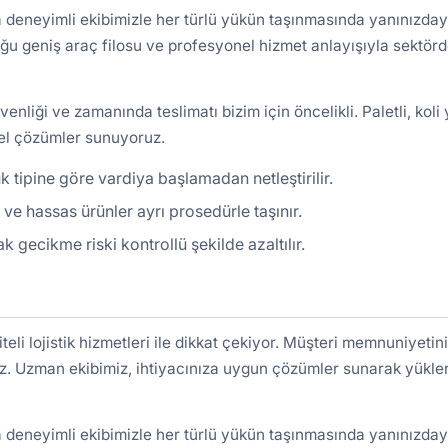
deneyimli ekibimizle her türlü yükün taşınmasında yanınızday
duğu geniş araç filosu ve profesyonel hizmet anlayışıyla sektörd
venliği ve zamanında teslimatı bizim için öncelikli. Paletli, koli
 özel çözümler sunuyoruz.
 tipine göre vardiya başlamadan netleştirilir.
ir ve hassas ürünler ayrı prosedürle taşınır.
gecikme riski kontrollü şekilde azaltılır.
eli lojistik hizmetleri ile dikkat çekiyor. Müşteri memnuniyetin
z. Uzman ekibimiz, ihtiyacınıza uygun çözümler sunarak yükler
deneyimli ekibimizle her türlü yükün taşınmasında yanınızday