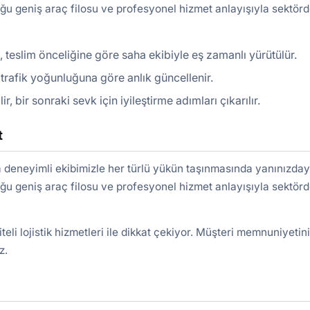
duğu geniş araç filosu ve profesyonel hizmet anlayışıyla sektörd
, teslim önceliğine göre saha ekibiyle eş zamanlı yürütülür.
ve trafik yoğunluğuna göre anlık güncellenir.
bir sonraki sevk için iyileştirme adımları çıkarılır.
t
deneyimli ekibimizle her türlü yükün taşınmasında yanınızday
duğu geniş araç filosu ve profesyonel hizmet anlayışıyla sektörd
eli lojistik hizmetleri ile dikkat çekiyor. Müşteri memnuniyetin
z.