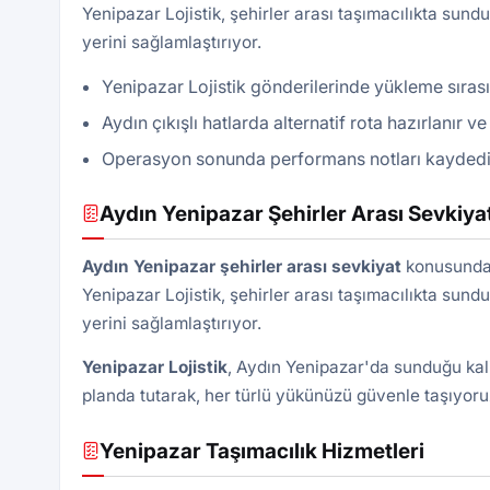
Yenipazar Lojistik, şehirler arası taşımacılıkta sun
yerini sağlamlaştırıyor.
Yenipazar Lojistik gönderilerinde yükleme sırası
Aydın çıkışlı hatlarda alternatif rota hazırlanır 
Operasyon sonunda performans notları kaydedilir, 
Aydın Yenipazar Şehirler Arası Sevkiya
Aydın Yenipazar şehirler arası sevkiyat
konusunda 
Yenipazar Lojistik, şehirler arası taşımacılıkta sun
yerini sağlamlaştırıyor.
Yenipazar
Lojistik
, Aydın Yenipazar'da sunduğu kalit
planda tutarak, her türlü yükünüzü güvenle taşıyoru
Yenipazar Taşımacılık Hizmetleri