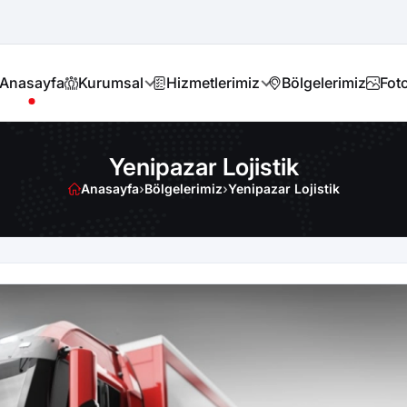
Anasayfa
Kurumsal
Hizmetlerimiz
Bölgelerimiz
Foto
Yenipazar Lojistik
Anasayfa
›
Bölgelerimiz
›
Yenipazar Lojistik