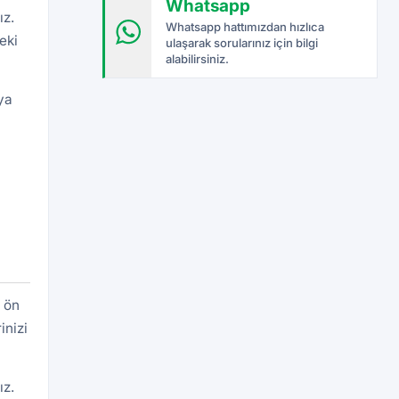
Whatsapp
ız.
Whatsapp hattımızdan hızlıca
eki
ulaşarak sorularınız için bilgi
alabilirsiniz.
 ya
i ön
inizi
ız.