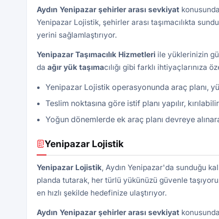
Aydın Yenipazar şehirler arası sevkiyat
konusunda 
Yenipazar Lojistik, şehirler arası taşımacılıkta sun
yerini sağlamlaştırıyor.
Yenipazar Taşımacılık Hizmetleri
ile yüklerinizin gü
da
ağır yük taşıma
cılığı gibi farklı ihtiyaçlarınıza
Yenipazar Lojistik operasyonunda araç planı, yük
Teslim noktasına göre istif planı yapılır, kırılabil
Yoğun dönemlerde ek araç planı devreye alınarak 
Yenipazar Lojistik
Yenipazar
Lojistik
, Aydın Yenipazar'da sunduğu kalit
planda tutarak, her türlü yükünüzü güvenle taşıyoru
en hızlı şekilde hedefinize ulaştırıyor.
Aydın Yenipazar şehirler arası sevkiyat
konusunda 