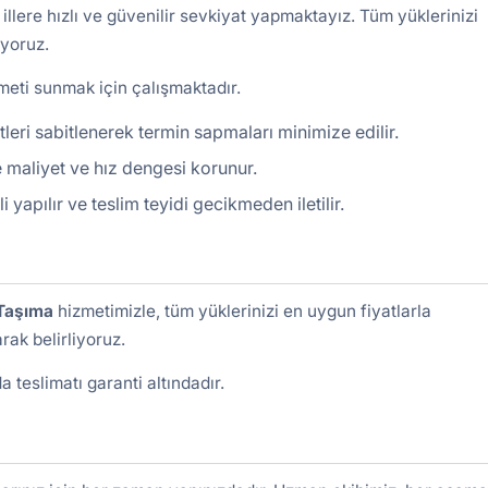
illere hızlı ve güvenilir sevkiyat yapmaktayız. Tüm yüklerinizi
iyoruz.
izmeti sunmak için çalışmaktadır.
leri sabitlenerek termin sapmaları minimize edilir.
 maliyet ve hız dengesi korunur.
yapılır ve teslim teyidi gecikmeden iletilir.
Taşıma
hizmetimizle, tüm yüklerinizi en uygun fiyatlarla
ak belirliyoruz.
 teslimatı garanti altındadır.