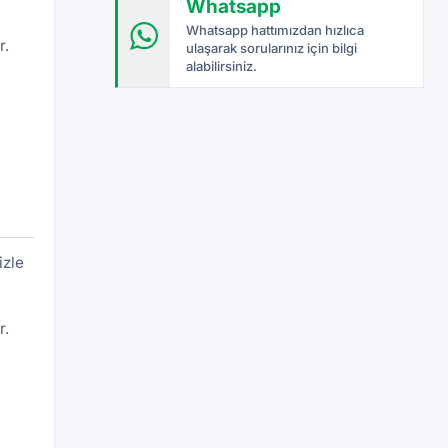
Whatsapp
Whatsapp hattımızdan hızlıca
r.
ulaşarak sorularınız için bilgi
alabilirsiniz.
izle
r.