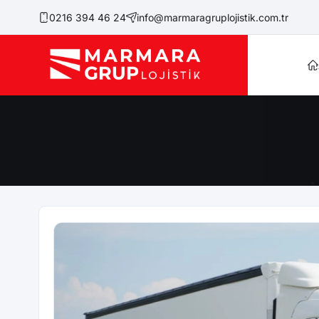
0216 394 46 24
info@marmaragruplojistik.com.tr