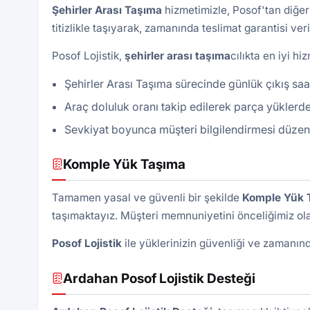
Şehirler Arası Taşıma
hizmetimizle, Posof'tan diğer 
titizlikle taşıyarak, zamanında teslimat garantisi ver
Posof Lojistik,
şehirler arası taşıma
cılıkta en iyi h
Şehirler Arası Taşıma sürecinde günlük çıkış saat
Araç doluluk oranı takip edilerek parça yüklerde
Sevkiyat boyunca müşteri bilgilendirmesi düzenli 
Komple Yük Taşıma
Tamamen yasal ve güvenli bir şekilde
Komple Yük 
taşımaktayız. Müşteri memnuniyetini önceliğimiz olar
Posof Lojistik
ile yüklerinizin güvenliği ve zamanında
Ardahan Posof Lojistik Desteği