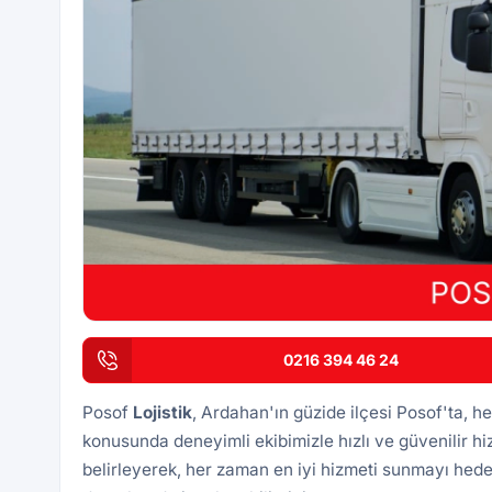
0216 394 46 24
Posof
Lojistik
, Ardahan'ın güzide ilçesi Posof'ta, he
konusunda deneyimli ekibimizle hızlı ve güvenilir h
belirleyerek, her zaman en iyi hizmeti sunmayı hede