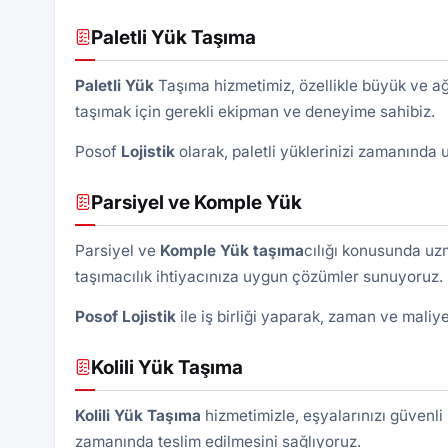
Paletli Yük Taşıma
Paletli Yük
Taşıma hizmetimiz, özellikle büyük ve ağır
taşımak için gerekli ekipman ve deneyime sahibiz.
Posof
Lojistik
olarak, paletli yüklerinizi zamanında
Parsiyel ve Komple Yük
Parsiyel ve
Komple Yük taşıma
cılığı konusunda uzm
taşımacılık ihtiyacınıza uygun çözümler sunuyoruz.
Posof
Lojistik
ile iş birliği yaparak, zaman ve maliye
Kolili Yük Taşıma
Kolili Yük Taşıma
hizmetimizle, eşyalarınızı güvenli 
zamanında teslim edilmesini sağlıyoruz.