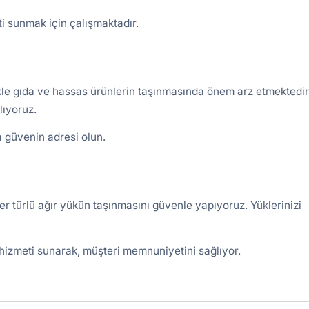
meti sunmak için çalışmaktadır.
ikle gıda ve hassas ürünlerin taşınmasında önem arz etmektedir
lıyoruz.
a güvenin adresi olun.
r türlü ağır yükün taşınmasını güvenle yapıyoruz. Yüklerinizi
i hizmeti sunarak, müşteri memnuniyetini sağlıyor.