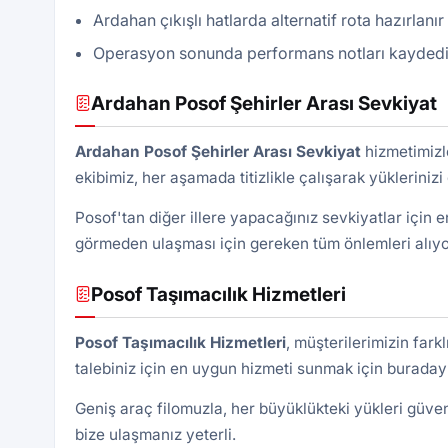
Ardahan çıkışlı hatlarda alternatif rota hazırlanı
Operasyon sonunda performans notları kaydedilir, 
Ardahan Posof Şehirler Arası Sevkiyat
Ardahan Posof Şehirler Arası Sevkiyat
hizmetimizle
ekibimiz, her aşamada titizlikle çalışarak yüklerinizi
Posof'tan diğer illere yapacağınız sevkiyatlar için
görmeden ulaşması için gereken tüm önlemleri alıyo
Posof Taşımacılık Hizmetleri
Posof Taşımacılık Hizmetleri
, müşterilerimizin fark
talebiniz için en uygun hizmeti sunmak için buraday
Geniş araç filomuzla, her büyüklükteki yükleri güveni
bize ulaşmanız yeterli.