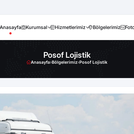
Anasayfa
Kurumsal
Hizmetlerimiz
Bölgelerimiz
Foto
Posof Lojistik
Anasayfa
›
Bölgelerimiz
›
Posof Lojistik