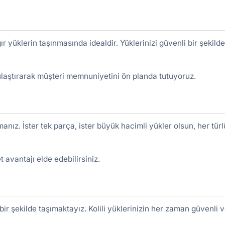
 yüklerin taşınmasında idealdir. Yüklerinizi güvenli bir şekilde
 ulaştırarak müşteri memnuniyetini ön planda tutuyoruz.
anız. İster tek parça, ister büyük hacimli yükler olsun, her türl
t avantajı elde edebilirsiniz.
bir şekilde taşımaktayız. Kolili yüklerinizin her zaman güvenli 