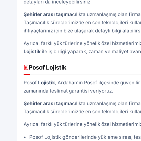
detayları da inceleyebilirsiniz.
Şehirler arası taşıma
cılıkta uzmanlaşmış olan firmam
Taşımacılık süreçlerimizde en son teknolojileri kullan
ihtiyaçlarınız için bize ulaşarak detaylı bilgi alabilirs
Ayrıca, farklı yük türlerine yönelik özel hizmetlerim
Lojistik
ile iş birliği yaparak, zaman ve maliyet avant
Posof Lojistik
Posof
Lojistik
, Ardahan'ın Posof ilçesinde güvenilir
zamanında teslimat garantisi veriyoruz.
Şehirler arası taşıma
cılıkta uzmanlaşmış olan firmam
Taşımacılık süreçlerimizde en son teknolojileri kulla
Ayrıca, farklı yük türlerine yönelik özel hizmetlerim
Posof Lojistik gönderilerinde yükleme sırası, tes