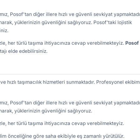
ız, Posof'tan diğer illere hızlı ve güvenli sevkiyat yapmaktadı
arak, yüklerinizin güvenliğini sağlıyoruz. Posof'taki lojistik
iniz.
izle, her türlü taşıma ihtiyacınıza cevap verebilmekteyiz.
Posof
ajı elde edebilirsiniz.
 ve hızlı taşımacılık hizmetleri sunmaktadır. Profesyonel ekibim
ız, Posof'tan diğer illere hızlı ve güvenli sevkiyat yapmaktadı
narak, yüklerinizin güvenliğini sağlıyoruz.
izle, her türlü taşıma ihtiyacınıza cevap verebilmekteyiz.
lim önceliğine göre saha ekibiyle eş zamanlı yürütülür.