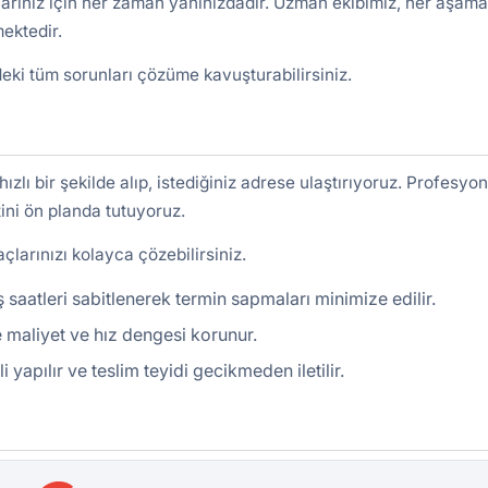
açlarınız için her zaman yanınızdadır. Uzman ekibimiz, her aşam
ektedir.
zdeki tüm sorunları çözüme kavuşturabilirsiniz.
hızlı bir şekilde alıp, istediğiniz adrese ulaştırıyoruz. Profesyon
ni ön planda tutuyoruz.
açlarınızı kolayca çözebilirsiniz.
 saatleri sabitlenerek termin sapmaları minimize edilir.
 maliyet ve hız dengesi korunur.
yapılır ve teslim teyidi gecikmeden iletilir.