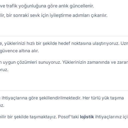
r ve trafik yoğunluğuna göre anlık güncellenir.
bir sonraki sevk için iyileştirme adımları çıkarılır.
, yüklerinizi hızlı bir şekilde hedef noktasına ulaştırıyoruz. U
 güvence altına alır.
 en uygun çözümleri sunuyoruz. Yüklerinizin zamanında ve zarar
ruz.
lı ihtiyaçlarına göre şekillendirilmektedir. Her türlü yük taşıma
ız.
lir bir şekilde taşımaktayız. Posof'taki
lojistik
ihtiyaçlarınız iç