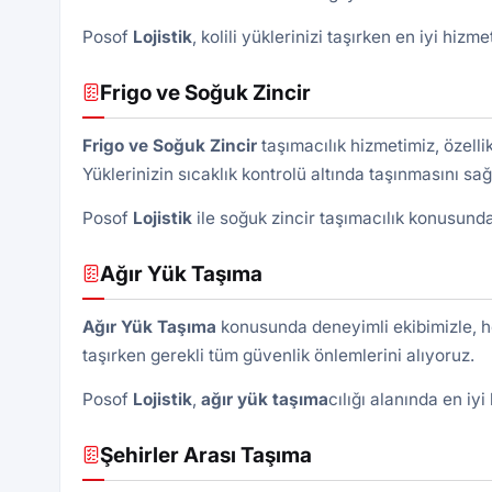
Posof
Lojistik
, kolili yüklerinizi taşırken en iyi hiz
Frigo ve Soğuk Zincir
Frigo ve Soğuk Zincir
taşımacılık hizmetimiz, özell
Yüklerinizin sıcaklık kontrolü altında taşınmasını sağ
Posof
Lojistik
ile soğuk zincir taşımacılık konusund
Ağır Yük Taşıma
Ağır Yük Taşıma
konusunda deneyimli ekibimizle, he
taşırken gerekli tüm güvenlik önlemlerini alıyoruz.
Posof
Lojistik
,
ağır yük taşıma
cılığı alanında en iy
Şehirler Arası Taşıma