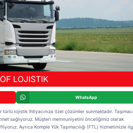
WhatsApp
r türlü lojistik ihtiyacınıza özel çözümler sunmaktadır. Taşımacı
izmet sağlıyoruz. Müşteri memnuniyetini önceliğimiz olarak
fliyoruz. Ayrıca
Komple Yük Taşımacılığı (FTL)
hizmetimizle ilgi