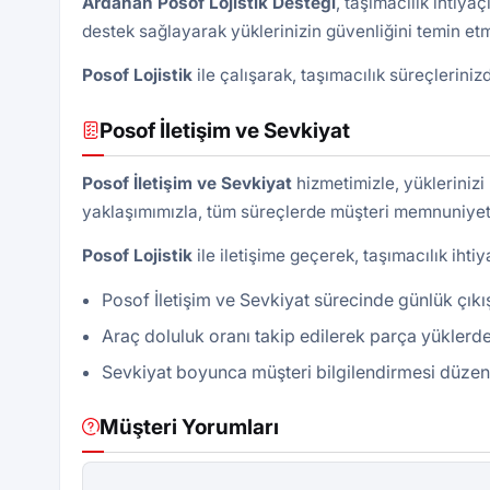
Ardahan Posof Lojistik Desteği
, taşımacılık ihtiy
destek sağlayarak yüklerinizin güvenliğini temin etm
Posof Lojistik
ile çalışarak, taşımacılık süreçlerini
Posof İletişim ve Sevkiyat
Posof İletişim ve Sevkiyat
hizmetimizle, yüklerinizi 
yaklaşımımızla, tüm süreçlerde müşteri memnuniyeti
Posof
Lojistik
ile iletişime geçerek, taşımacılık ihtiy
Posof İletişim ve Sevkiyat sürecinde günlük çıkış
Araç doluluk oranı takip edilerek parça yüklerde
Sevkiyat boyunca müşteri bilgilendirmesi düzenli 
Müşteri Yorumları