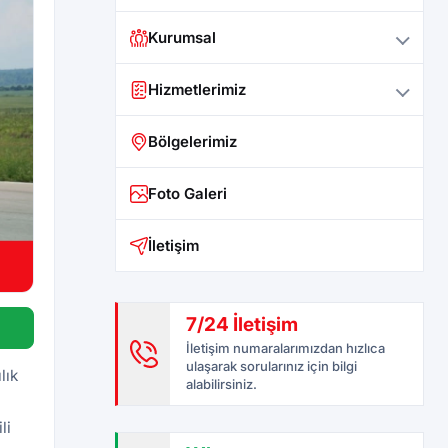
Kurumsal
Hizmetlerimiz
Bölgelerimiz
Foto Galeri
İletişim
7/24 İletişim
İletişim numaralarımızdan hızlıca
ulaşarak sorularınız için bilgi
lık
alabilirsiniz.
li