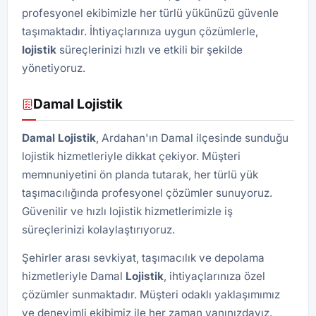
profesyonel ekibimizle her türlü yükünüzü güvenle
taşımaktadır. İhtiyaçlarınıza uygun çözümlerle,
lojistik
süreçlerinizi hızlı ve etkili bir şekilde
yönetiyoruz.
Damal Lojistik
Damal Lojistik
, Ardahan'ın Damal ilçesinde sunduğu
lojistik hizmetleriyle dikkat çekiyor. Müşteri
memnuniyetini ön planda tutarak, her türlü yük
taşımacılığında profesyonel çözümler sunuyoruz.
Güvenilir ve hızlı lojistik hizmetlerimizle iş
süreçlerinizi kolaylaştırıyoruz.
Şehirler arası sevkiyat, taşımacılık ve depolama
hizmetleriyle Damal
Lojistik
, ihtiyaçlarınıza özel
çözümler sunmaktadır. Müşteri odaklı yaklaşımımız
ve deneyimli ekibimiz ile her zaman yanınızdayız.