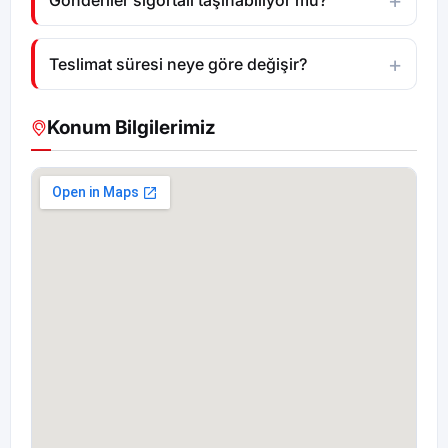
Gönderiler sigortalı taşınabiliyor mu?
Teslimat süresi neye göre değişir?
Konum Bilgilerimiz