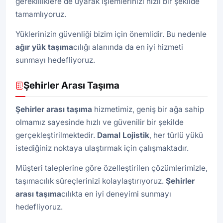
gerekliliklere de uyarak işlemlerinizi hızlı bir şekilde
tamamlıyoruz.
Yüklerinizin güvenliği bizim için önemlidir. Bu nedenle
ağır yük taşıma
cılığı alanında da en iyi hizmeti
sunmayı hedefliyoruz.
Şehirler Arası Taşıma
Şehirler arası taşıma
hizmetimiz, geniş bir ağa sahip
olmamız sayesinde hızlı ve güvenilir bir şekilde
gerçekleştirilmektedir.
Damal Lojistik
, her türlü yükü
istediğiniz noktaya ulaştırmak için çalışmaktadır.
Müşteri taleplerine göre özelleştirilen çözümlerimizle,
taşımacılık süreçlerinizi kolaylaştırıyoruz.
Şehirler
arası taşıma
cılıkta en iyi deneyimi sunmayı
hedefliyoruz.