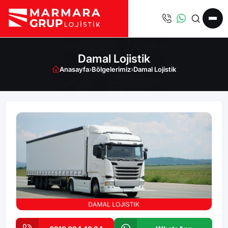
Damal Lojistik
Anasayfa
›
Bölgelerimiz
›
Damal Lojistik