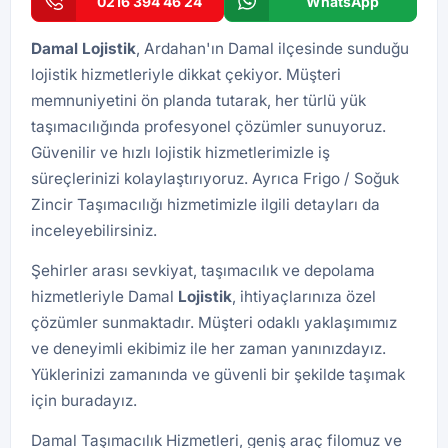
0216 394 46 24
WhatsApp
Damal Lojistik
, Ardahan'ın Damal ilçesinde sunduğu
lojistik hizmetleriyle dikkat çekiyor. Müşteri
memnuniyetini ön planda tutarak, her türlü yük
taşımacılığında profesyonel çözümler sunuyoruz.
Güvenilir ve hızlı lojistik hizmetlerimizle iş
süreçlerinizi kolaylaştırıyoruz. Ayrıca
Frigo / Soğuk
Zincir Taşımacılığı
hizmetimizle ilgili detayları da
inceleyebilirsiniz.
Şehirler arası sevkiyat, taşımacılık ve depolama
hizmetleriyle Damal
Lojistik
, ihtiyaçlarınıza özel
çözümler sunmaktadır. Müşteri odaklı yaklaşımımız
ve deneyimli ekibimiz ile her zaman yanınızdayız.
Yüklerinizi zamanında ve güvenli bir şekilde taşımak
için buradayız.
Damal Taşımacılık Hizmetleri, geniş araç filomuz ve