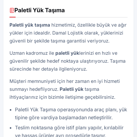
Paletli Yük Taşıma
Paletli yük
taşıma
hizmetimiz, özellikle büyük ve ağır
yükler için idealdir. Damal Lojistik olarak, yüklerinizi
güvenli bir şekilde taşıma garantisi veriyoruz.
Uzman kadromuz ile
paletli yük
lerinizi en hızlı ve
güvenilir şekilde hedef noktaya ulaştırıyoruz. Taşıma
sürecinde her detayla ilgileniyoruz.
Müşteri memnuniyeti için her zaman en iyi hizmeti
sunmayı hedefliyoruz.
Paletli yük
taşıma
ihtiyaçlarınız için bizimle iletişime geçebilirsiniz.
Paletli Yük Taşıma operasyonunda araç planı, yük
tipine göre vardiya başlamadan netleştirilir.
Teslim noktasına göre istif planı yapılır, kırılabilir
ve hassas ürünler ayrı prosedürle taşınır.