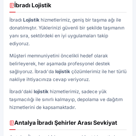
İbradı Lojistik
İbradı
Lojistik
hizmetlerimiz, geniş bir taşıma ağı ile
donatılmıştır. Yüklerinizi güvenli bir şekilde taşımanın
yanı sıra, sektördeki en iyi uygulamaları takip
ediyoruz.
Müşteri memnuniyetini öncelikli hedef olarak
belirleyerek, her aşamada profesyonel destek
sağlıyoruz. İbradı'da
lojistik
çözümlerimiz ile her türlü
nakliye ihtiyacınıza cevap veriyoruz.
İbradı'daki
lojistik
hizmetlerimiz, sadece yük
taşımacılığı ile sınırlı kalmayıp, depolama ve dağıtım
hizmetlerini de kapsamaktadır.
Antalya İbradı Şehirler Arası Sevkiyat