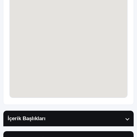
İçerik Başlıkları