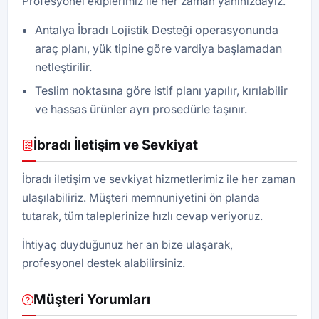
Profesyonel ekiplerimiz ile her zaman yanınızdayız.
Antalya İbradı Lojistik Desteği operasyonunda
araç planı, yük tipine göre vardiya başlamadan
netleştirilir.
Teslim noktasına göre istif planı yapılır, kırılabilir
ve hassas ürünler ayrı prosedürle taşınır.
İbradı İletişim ve Sevkiyat
İbradı iletişim ve sevkiyat hizmetlerimiz ile her zaman
ulaşılabiliriz. Müşteri memnuniyetini ön planda
tutarak, tüm taleplerinize hızlı cevap veriyoruz.
İhtiyaç duyduğunuz her an bize ulaşarak,
profesyonel destek alabilirsiniz.
Müşteri Yorumları