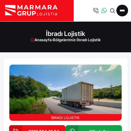
İbradı Lojistik
Anasayfa
›
Bölgelerimiz
›
İbradı Lojistik