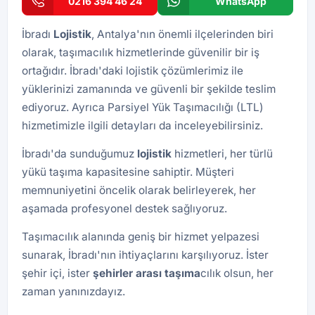
0216 394 46 24
WhatsApp
İbradı
Lojistik
, Antalya'nın önemli ilçelerinden biri
olarak, taşımacılık hizmetlerinde güvenilir bir iş
ortağıdır. İbradı'daki lojistik çözümlerimiz ile
yüklerinizi zamanında ve güvenli bir şekilde teslim
ediyoruz. Ayrıca
Parsiyel Yük Taşımacılığı (LTL)
hizmetimizle ilgili detayları da inceleyebilirsiniz.
İbradı'da sunduğumuz
lojistik
hizmetleri, her türlü
yükü taşıma kapasitesine sahiptir. Müşteri
memnuniyetini öncelik olarak belirleyerek, her
aşamada profesyonel destek sağlıyoruz.
Taşımacılık alanında geniş bir hizmet yelpazesi
sunarak, İbradı'nın ihtiyaçlarını karşılıyoruz. İster
şehir içi, ister
şehirler arası taşıma
cılık olsun, her
zaman yanınızdayız.