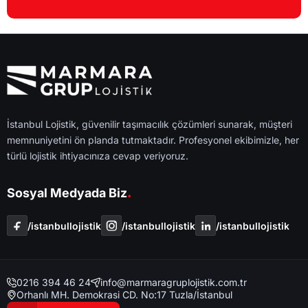
İstanbul Lojistik, güvenilir taşımacılık çözümleri sunarak, müşteri
memnuniyetini ön planda tutmaktadır. Profesyonel ekibimizle, her
türlü lojistik ihtiyacınıza cevap veriyoruz.
.
Sosyal Medyada Biz
/i̇stanbullojistik
/i̇stanbullojistik
/i̇stanbullojistik
0216 394 46 24
info@marmaragruplojistik.com.tr
Orhanlı MH. Demokrasi CD. No:17 Tuzla/İstanbul