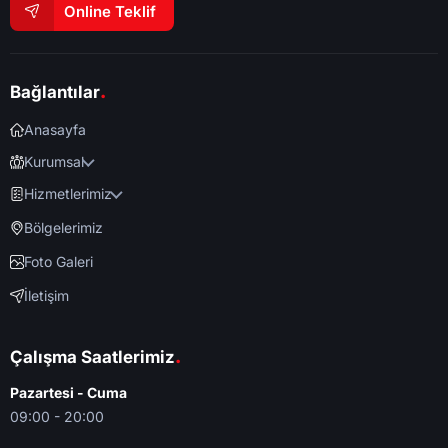
Online Teklif
.
Bağlantılar
Anasayfa
Kurumsal
Hizmetlerimiz
Bölgelerimiz
Foto Galeri
İletişim
.
Çalışma Saatlerimiz
Pazartesi - Cuma
09:00 - 20:00