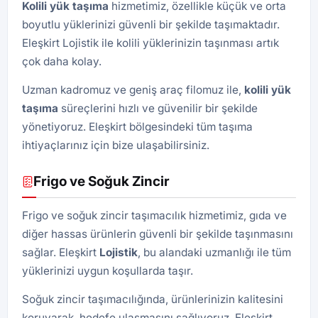
Kolili yük taşıma
hizmetimiz, özellikle küçük ve orta
boyutlu yüklerinizi güvenli bir şekilde taşımaktadır.
Eleşkirt Lojistik ile kolili yüklerinizin taşınması artık
çok daha kolay.
Uzman kadromuz ve geniş araç filomuz ile,
kolili yük
taşıma
süreçlerini hızlı ve güvenilir bir şekilde
yönetiyoruz. Eleşkirt bölgesindeki tüm taşıma
ihtiyaçlarınız için bize ulaşabilirsiniz.
Frigo ve Soğuk Zincir
Frigo ve soğuk zincir taşımacılık hizmetimiz, gıda ve
diğer hassas ürünlerin güvenli bir şekilde taşınmasını
sağlar. Eleşkirt
Lojistik
, bu alandaki uzmanlığı ile tüm
yüklerinizi uygun koşullarda taşır.
Soğuk zincir taşımacılığında, ürünlerinizin kalitesini
koruyarak, hedefe ulaşmasını sağlıyoruz. Eleşkirt