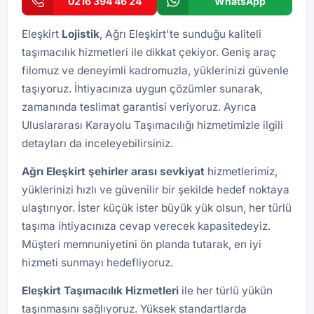
0216 394 46 24
WhatsApp
Eleşkirt
Lojistik
, Ağrı Eleşkirt'te sunduğu kaliteli
taşımacılık hizmetleri ile dikkat çekiyor. Geniş araç
filomuz ve deneyimli kadromuzla, yüklerinizi güvenle
taşıyoruz. İhtiyacınıza uygun çözümler sunarak,
zamanında teslimat garantisi veriyoruz. Ayrıca
Uluslararası Karayolu Taşımacılığı
hizmetimizle ilgili
detayları da inceleyebilirsiniz.
Ağrı Eleşkirt şehirler arası sevkiyat
hizmetlerimiz,
yüklerinizi hızlı ve güvenilir bir şekilde hedef noktaya
ulaştırıyor. İster küçük ister büyük yük olsun, her türlü
taşıma ihtiyacınıza cevap verecek kapasitedeyiz.
Müşteri memnuniyetini ön planda tutarak, en iyi
hizmeti sunmayı hedefliyoruz.
Eleşkirt Taşımacılık Hizmetleri
ile her türlü yükün
taşınmasını sağlıyoruz. Yüksek standartlarda