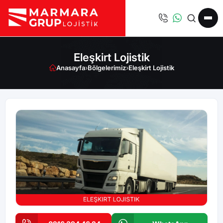
Eleşkirt Lojistik
Anasayfa
›
Bölgelerimiz
›
Eleşkirt Lojistik