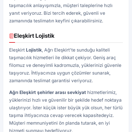
taşımacılık anlayışımızla, müşteri taleplerine hızlı
yanıt veriyoruz. Bizi tercih ederek, güvenli ve
zamanında teslimatın keyfini çıkarabilirsiniz.
Eleşkirt Lojistik
Eleşkirt
Lojistik
, Ağrı Eleşkirt'te sunduğu kaliteli
taşımacılık hizmetleri ile dikkat çekiyor. Geniş araç
filomuz ve deneyimli kadromuzla, yüklerinizi güvenle
taşıyoruz. İhtiyacınıza uygun çözümler sunarak,
zamanında teslimat garantisi veriyoruz.
Ağrı Eleşkirt şehirler arası sevkiyat
hizmetlerimiz,
yüklerinizi hızlı ve güvenilir bir şekilde hedef noktaya
ulaştırıyor. İster küçük ister büyük yük olsun, her türlü
taşıma ihtiyacınıza cevap verecek kapasitedeyiz.
Müşteri memnuniyetini ön planda tutarak, en iyi
hizmeti sunmayı hedefliyoruz.