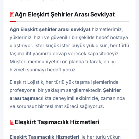
Ağrı Eleşkirt Şehirler Arası Sevkiyat
Ağrı Eleşkirt şehirler arası sevkiyat
hizmetlerimiz,
yüklerinizi hızlı ve güvenilir bir şekilde hedef noktaya
ulaştırıyor. İster küçük ister büyük yük olsun, her türlü
taşıma ihtiyacınıza cevap verecek kapasitedeyiz.
Müşteri memnuniyetini ön planda tutarak, en iyi
hizmeti sunmayı hedefliyoruz.
Eleşkirt Lojistik, her türlü yük taşıma işlemlerinde
profesyonel bir yaklaşım sergilemektedir.
Şehirler
arası taşıma
cılıkta deneyimli ekibimizle, zamanında
ve sorunsuz bir teslimat süreci sağlıyoruz.
Eleşkirt Taşımacılık Hizmetleri
Eleşkirt Taşımacılık Hizmetleri
ile her türlü yükün